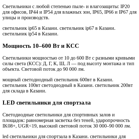
Светильники с любой степенью пыле- и влагозащиты: IP20
для офисов, IP44 и IP54 для влажных зон, IP65, IP66 и IP67 для
улицы и производств.
светильник ip65 в Казани. светильник ip67 в Казани.
светильник ip54 в Казани
.
Мощность 10–600 Вт и КСС
Светильники мощностью от 10 до 600 Вт с разными кривыми
силы света (КСС): Д, Г, К, Ш, Л — под высоту монтажа и тип
объекта. Световой поток до 90 000 лм.
мощный светодиодный светильник 600вт в Казани.
светильник 100вт светодиодный в Казани. светильник 200вт
для склада в Казани
.
LED светильники для спортзала
Светодиодные светильники для спортивных залов и
площадок: равномерная засветка без теней, ударопрочность
IK08+, UGR<19, высокий световой поток 30 000–90 000 лм.
led светильники для спортзала в Казани. светильники для