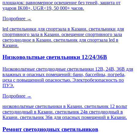
площадок: равномерное освещение без теней, защита от
ударов IK08+, UGR<19, 50 000+ часов.
Подробнее →
led светильники для спортзала в Казани. светильники для
спортивного зала в Казани. освещение спортивного зала
светодиодное в Казани. светильник для спортзала led в
Казани
.
Низковольтные светильники 12/24/36В
Низковольтные светодиодные светильники 12В, 24В, 36В для
влажных и опасных помещений: бани, бассейны, погреба,
цеха с повышенной опасностью. Электробезопасность по
ПУЭ.
Подробнее →
низковольтные светильники в Казани. светильник 12 вольт
светодиодный в Казани. светильник 24в светодиодный в
Казани. светильник 36в для опасных помещений в Казани
.
Ремонт светодиодных светильников