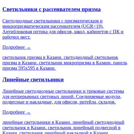
Светильники с рассеивателем призма
Светодиодные светильники с призматическим и
микропризматическим рассеивателем (UGR<19).
Антибликовая оптика для офисов, школ, кабинетов с ПК и
рабочих мест.
Подробнее →
светильник призма в Казани. светодиодный светильник
призма в Казани. светильник микропризма в Казани. панель
призма 595х595 в Казани
.
Линейные светильники
Линейные светодиодные светильники и трековые системы
для непрерывных световых линий. Соединяемые модули,
подвесные и накладные, для офисов, ритейла, складов.
Подробнее →
линейные светильники в Казани. линейный светодиодный
светильник в Казани. светильник линейный подвесной в
Казани. светильник линейный накладной в Казани
.