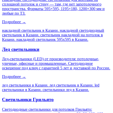
сплошной потолок и стену — там, где нет запотолочного
пространства. Форматы 595×595, 1195×180, 1200×300 мм и
любые по ТЗ.
Подробнее →
накладной светильник в Казани. накладной светодиодный
светильник в Казани. светильник накладной на потолок в
Казани. накладной светильник 595х595 в Казани
.
Лед светильники
Лед-светильники (LED) от производителя: потолочные,
уличные, офисные и промышленные. Светодиодное
освещение под ключ с гарантией 5 лет и доставкой по России.
Подробнее →
лед светильники в Казани. лед светильник в Казани. led
светильники в Казани. светильники лед в Казани
.
Светильники Грильято
Светодиодные светильники для потолков Грильято: