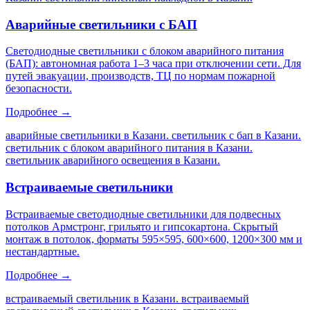
Аварийные светильники с БАП
Светодиодные светильники с блоком аварийного питания
(БАП): автономная работа 1–3 часа при отключении сети. Для
путей эвакуации, производств, ТЦ по нормам пожарной
безопасности.
Подробнее →
аварийные светильники в Казани. светильник с бап в Казани.
светильник с блоком аварийного питания в Казани.
светильник аварийного освещения в Казани
.
Встраиваемые светильники
Встраиваемые светодиодные светильники для подвесных
потолков Армстронг, грильято и гипсокартона. Скрытый
монтаж в потолок, форматы 595×595, 600×600, 1200×300 мм и
нестандартные.
Подробнее →
встраиваемый светильник в Казани. встраиваемый