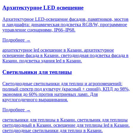
Архитектурное LED освещение
Архитектурное LED-освещение фасадов, памятников, мостов
и ландшафта: динамическая подсветка RGB/W, программное
управление сценариями, IP66–IP68.
Подробнее →
архитектурное led освещение в Казани. архитектурное
освещение фасада в Казани. светодиодная подсветка фасада в
Казани. подсветка здания led в Казани
.
Светильники для теплицы
Светодиодные светильники для теплиц и агропомещений:
полный спектр под культуру (красный + синий), КПД до 98%,
экономия до 60% против натриевых ламп. Для
круглогодичного выращивания.
Подробнее →
светильники для теплицы в Казани. светильник для теплицы
светодиодный в Казани. освещение для теплицы led в Казани.
светодиодные светильники для теплиц в Казани
.