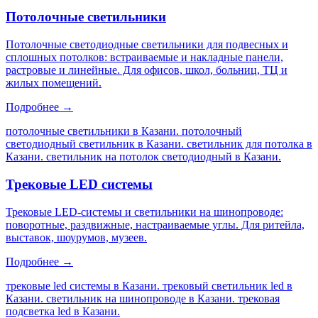
Потолочные светильники
Потолочные светодиодные светильники для подвесных и
сплошных потолков: встраиваемые и накладные панели,
растровые и линейные. Для офисов, школ, больниц, ТЦ и
жилых помещений.
Подробнее →
потолочные светильники в Казани. потолочный
светодиодный светильник в Казани. светильник для потолка в
Казани. светильник на потолок светодиодный в Казани
.
Трековые LED системы
Трековые LED-системы и светильники на шинопроводе:
поворотные, раздвижные, настраиваемые углы. Для ритейла,
выставок, шоурумов, музеев.
Подробнее →
трековые led системы в Казани. трековый светильник led в
Казани. светильник на шинопроводе в Казани. трековая
подсветка led в Казани
.