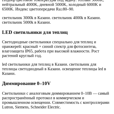
нейтральный 4000K, дневной 5000K, холодный 6000K и
6500K. Индекс цветопередачи Ra≥80–90.
светильник 3000k в Казани. светильник 4000k в Казани.
светильник 5000k в Казани
.
LED светильники для теплиц
Светодиодные светильники специально для теплиц и
оранжерей: красный + синий спектр для фотосинтеза,
влагозащита IP65, работа при высокой влажности. Рост
растений круглый год.
led светильники для теплиц в Казани. светильник для
теплицы светодиодный в Казани. освещение теплицы led в
Казани
.
Диммирование 0–10V
Светильники с аналоговым диммированием 0–10В — самый
распространённый протокол в коммерческом и
промышленном освещении. Совместимость с контроллерами
Lutron, Siemens, Schneider Electric.