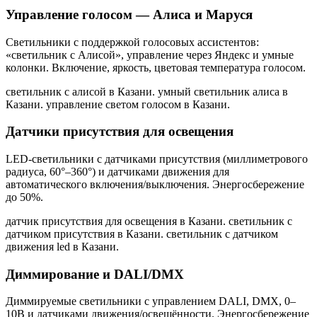
Управление голосом — Алиса и Маруся
Светильники с поддержкой голосовых ассистентов:
«светильник с Алисой», управление через Яндекс и умные
колонки. Включение, яркость, цветовая температура голосом.
светильник с алисой в Казани. умный светильник алиса в
Казани. управление светом голосом в Казани
.
Датчики присутствия для освещения
LED-светильники с датчиками присутствия (миллиметрового
радиуса, 60°–360°) и датчиками движения для
автоматического включения/выключения. Энергосбережение
до 50%.
датчик присутствия для освещения в Казани. светильник с
датчиком присутствия в Казани. светильник с датчиком
движения led в Казани
.
Диммирование и DALI/DMX
Диммируемые светильники с управлением DALI, DMX, 0–
10В и датчиками движения/освещённости. Энергосбережение