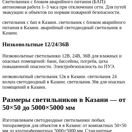
Светильники с блоком аварийного питания (БАП):
автономная работа 1–3 часа при отключении сети. Для путей
эвакуации и объектов по нормам пожарной безопасности.
светильник с бап в Казани. светильник с блоком аварийного
питания в Казани. аварийный светодиодный светильник в
Казани
.
Низковольтные 12/24/36В
Низковольтные светильники 12В, 24В, 36В для влажных и
опасных помещений: бани, бассейны, погреба, цеха
повышенной опасности. Электробезопасность по ПУЭ.
низковольтный светильник 12в в Казани. светильник 24
вольта светодиодный в Казани. светильник 36в для опасных
помещений в Казани
.
Размеры светильников
в Казани
— от
50×50 до 5000×5000 мм
Изготавливаем светодиодные светильники любых
типоразмеров для объектов в
в Казани
: от компактных 50×50
мм до крупноформатных 5000×5000 мм. Стандартные