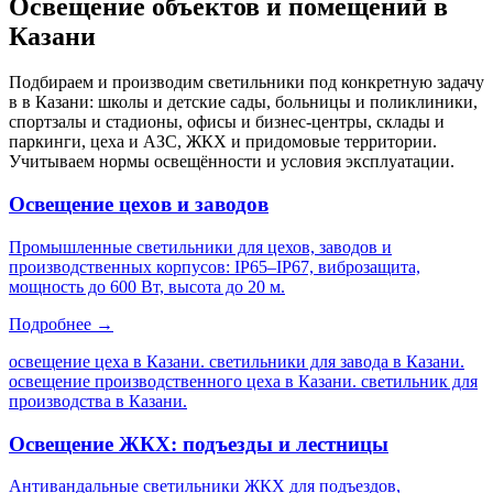
Освещение объектов и помещений
в
Казани
Подбираем и производим светильники под конкретную задачу
в
в Казани
: школы и детские сады, больницы и поликлиники,
спортзалы и стадионы, офисы и бизнес-центры, склады и
паркинги, цеха и АЗС, ЖКХ и придомовые территории.
Учитываем нормы освещённости и условия эксплуатации.
Освещение цехов и заводов
Промышленные светильники для цехов, заводов и
производственных корпусов: IP65–IP67, виброзащита,
мощность до 600 Вт, высота до 20 м.
Подробнее →
освещение цеха в Казани. светильники для завода в Казани.
освещение производственного цеха в Казани. светильник для
производства в Казани
.
Освещение ЖКХ: подъезды и лестницы
Антивандальные светильники ЖКХ для подъездов,