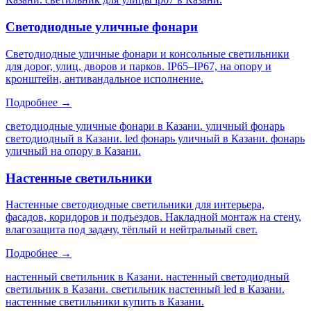
Светодиодные уличные фонари
Светодиодные уличные фонари и консольные светильники
для дорог, улиц, дворов и парков. IP65–IP67, на опору и
кронштейн, антивандальное исполнение.
Подробнее →
светодиодные уличные фонари в Казани. уличный фонарь
светодиодный в Казани. led фонарь уличный в Казани. фонарь
уличный на опору в Казани
.
Настенные светильники
Настенные светодиодные светильники для интерьера,
фасадов, коридоров и подъездов. Накладной монтаж на стену,
влагозащита под задачу, тёплый и нейтральный свет.
Подробнее →
настенный светильник в Казани. настенный светодиодный
светильник в Казани. светильник настенный led в Казани.
настенные светильники купить в Казани
.