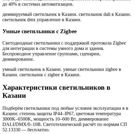
до 40% в системах автоматизации.
диммируемый светильник в Казани. светильник dali в Казани.
светильник dmx управление в Казани
.
Умные светильники с Zigbee
Светодиодные светильники с поддержкой протокола Zigbee
для интеграции в системы умного дома и здания.
Беспроводное управление группами, сценарии,
диммирование.
умный светильник в Казани. умные светильники zigbee в
Казани. светильник с zigbee в Казани
.
Характеристики светильников
в
Казани
Подберём светильники под любые условия эксплуатации в
в
Казани
: степень защиты IP44–IP67, цветовая температура
3000K–6500K, мощность 10–600 Вт, диммирование
DALI/DMX/0–10В. Светотехнический расчёт по нормам СП
52.13330 — бесплатно.