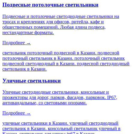
Подвесные потолочные светильники
Подвесные и потолочные светодиодные светильники на
тросах и креплениях для офисов, ритейла, кафе и
общественных помещений. Любая длина подвеса,
нестандартные форматы.
Подробнее →
светильник потолочный подвесной в Казани. подвесной
потолочный светильник в Казани. потолочный светильник
подвесной светодиодный в Казани. подвесной светодиодный
светильник в Казани
.
Уличные светильники
Уличные светодиодные светильники, консольные и
прожекторы для дорог, парков, фасадов, парковок. IP67,
антивандальные, со световыми опорами.
Подробнее →
уличные светильники в Казани. уличный светодиодный
светильник в Казани. консольный светильник уличный в
Казани. светильник для улицы ip67 в Казани
.