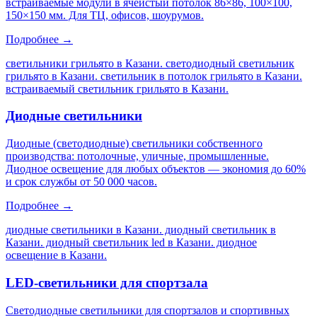
встраиваемые модули в ячеистый потолок 86×86, 100×100,
150×150 мм. Для ТЦ, офисов, шоурумов.
Подробнее →
светильники грильято в Казани. светодиодный светильник
грильято в Казани. светильник в потолок грильято в Казани.
встраиваемый светильник грильято в Казани
.
Диодные светильники
Диодные (светодиодные) светильники собственного
производства: потолочные, уличные, промышленные.
Диодное освещение для любых объектов — экономия до 60%
и срок службы от 50 000 часов.
Подробнее →
диодные светильники в Казани. диодный светильник в
Казани. диодный светильник led в Казани. диодное
освещение в Казани
.
LED-светильники для спортзала
Светодиодные светильники для спортзалов и спортивных