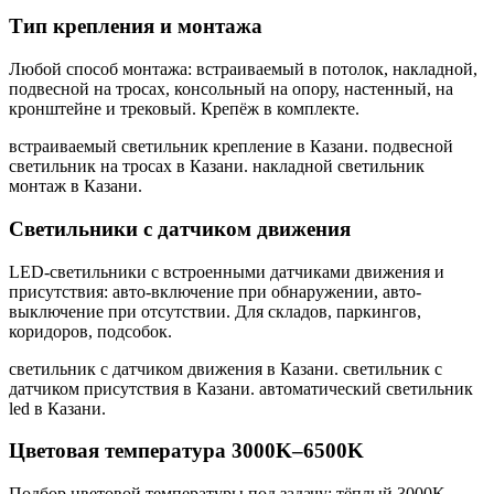
Тип крепления и монтажа
Любой способ монтажа: встраиваемый в потолок, накладной,
подвесной на тросах, консольный на опору, настенный, на
кронштейне и трековый. Крепёж в комплекте.
встраиваемый светильник крепление в Казани. подвесной
светильник на тросах в Казани. накладной светильник
монтаж в Казани
.
Светильники с датчиком движения
LED-светильники с встроенными датчиками движения и
присутствия: авто-включение при обнаружении, авто-
выключение при отсутствии. Для складов, паркингов,
коридоров, подсобок.
светильник с датчиком движения в Казани. светильник с
датчиком присутствия в Казани. автоматический светильник
led в Казани
.
Цветовая температура 3000K–6500K
Подбор цветовой температуры под задачу: тёплый 3000K,