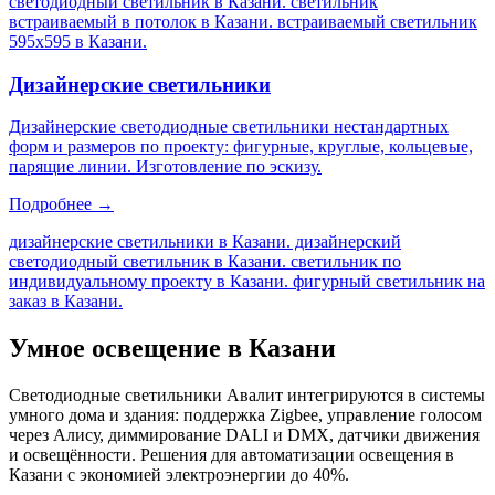
светодиодный светильник в Казани. светильник
встраиваемый в потолок в Казани. встраиваемый светильник
595х595 в Казани
.
Дизайнерские светильники
Дизайнерские светодиодные светильники нестандартных
форм и размеров по проекту: фигурные, круглые, кольцевые,
парящие линии. Изготовление по эскизу.
Подробнее →
дизайнерские светильники в Казани. дизайнерский
светодиодный светильник в Казани. светильник по
индивидуальному проекту в Казани. фигурный светильник на
заказ в Казани
.
Умное освещение
в Казани
Светодиодные светильники Авалит интегрируются в системы
умного дома и здания: поддержка Zigbee, управление голосом
через Алису, диммирование DALI и DMX, датчики движения
и освещённости. Решения для автоматизации освещения
в
Казани
с экономией электроэнергии до 40%.