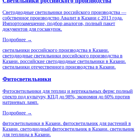
Светильники российского производства
Светодиодные светильники российского производства —
собственное производство Авалит в Казани с 2013 года.
Импортозамещение, подбор аналогов, полный пакет
документов для госзакупок.
Подробнее →
светильники российского производства в Казани.
светодиодные светильники российского производства в
Казани. российские светодиодные светильники в Казани.
светильники отечественного производства в Казани
.
Фитосветильники
Фитосветильники для теплиц и вертикальных ферм: полный
спектр под культуру, КПД до 98%, экономия до 60% против
натриевых ламп.
Подробнее →
фитосветильники в Казани. фитосветильник для растений в
Казани. светодиодный фитосветильник в Казани. светильник
для теплицы в Казани
.