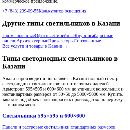
коммерческое предложение.
+7 (843) 239-09-55
Калькулятор освещения
Другие типы светильников
в Казани
Промышленные
Офисные
Линейные
Крупногабаритные
панели
Архитектурные
Прожекторы
Линзованные
Все услуги и товары
в Казани
→
Типы светодиодных светильников
в
Казани
Авалит производит и поставляет
в Казани
полный спектр
светодиодных светильников: от потолочных панелей
Армстронг 595×595 и 600×600 мм до уличных консольных и
нестандартных размеров от 50×50 до 5000×5000 мм. Купить,
заказать под объект или запросить производство по чертежу
— в одном месте.
Светильники 595×595 и 600×600
Панели и растровые светильники стандартных размеров