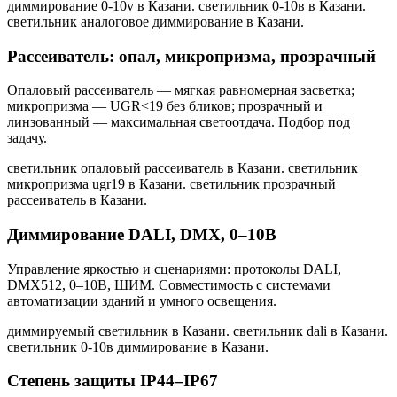
диммирование 0-10v в Казани. светильник 0-10в в Казани.
светильник аналоговое диммирование в Казани
.
Рассеиватель: опал, микропризма, прозрачный
Опаловый рассеиватель — мягкая равномерная засветка;
микропризма — UGR<19 без бликов; прозрачный и
линзованный — максимальная светоотдача. Подбор под
задачу.
светильник опаловый рассеиватель в Казани. светильник
микропризма ugr19 в Казани. светильник прозрачный
рассеиватель в Казани
.
Диммирование DALI, DMX, 0–10В
Управление яркостью и сценариями: протоколы DALI,
DMX512, 0–10В, ШИМ. Совместимость с системами
автоматизации зданий и умного освещения.
диммируемый светильник в Казани. светильник dali в Казани.
светильник 0-10в диммирование в Казани
.
Степень защиты IP44–IP67