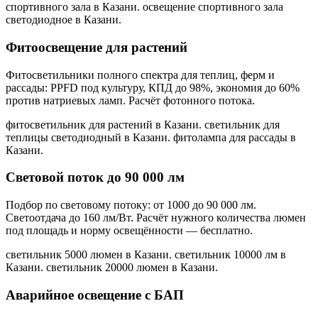
спортивного зала в Казани. освещение спортивного зала
светодиодное в Казани
.
Фитоосвещение для растений
Фитосветильники полного спектра для теплиц, ферм и
рассады: PPFD под культуру, КПД до 98%, экономия до 60%
против натриевых ламп. Расчёт фотонного потока.
фитосветильник для растений в Казани. светильник для
теплицы светодиодный в Казани. фитолампа для рассады в
Казани
.
Световой поток до 90 000 лм
Подбор по световому потоку: от 1000 до 90 000 лм.
Светоотдача до 160 лм/Вт. Расчёт нужного количества люмен
под площадь и норму освещённости — бесплатно.
светильник 5000 люмен в Казани. светильник 10000 лм в
Казани. светильник 20000 люмен в Казани
.
Аварийное освещение с БАП