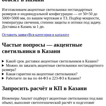
Изготавливаем
акцентные
светильники нестандартных
размеров и индивидуальной конфигурации — от 50×50 до
5000×5000 мм, по вашим чертежам и ТЗ. Подбор мощности,
температуры свечения, степени защиты и оптики под задачу.
Доставка
в Казань
за
1
дн.
Оставить заявку
Вся категория в каталоге
Частые вопросы —
акцентные
светильники
в Казани
Какой срок доставки акцентные светильников в Казани?
Можно ли заказать акцентные светильники нестандартного
размера?
Какая гарантия на акцентные светильники?
Работаете ли вы по 44-ФЗ и 223-ФЗ в Казани?
Запросить расчёт и КП
в Казани
Инженеры Авалит подберут
акцентные
светильники под ваш
объект, выполнят светотехнический расчёт и подготовят