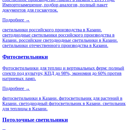
Импортозамещение, подбор аналогов, полный пакет
документов для госзакупок.
Подробнее →
светильники российского производства в Казани.
светодиодные светильники российского производства в
Казани. российские светодиодные светильники в Казани.
светильники отечественного производства в Казани
.
Фитосветильники
Фитосветильники для теплиц и вертикальных ферм: полный
спектр под культуру, КПД до 98%, экономия до 60% против
натриевых ламп.
Подробнее →
фитосветильники в Казани. фитосветильник для растений в
Казани. светодиодный фитосветильник в Казани. светильник
для теплицы в Казани
.
Потолочные светильники