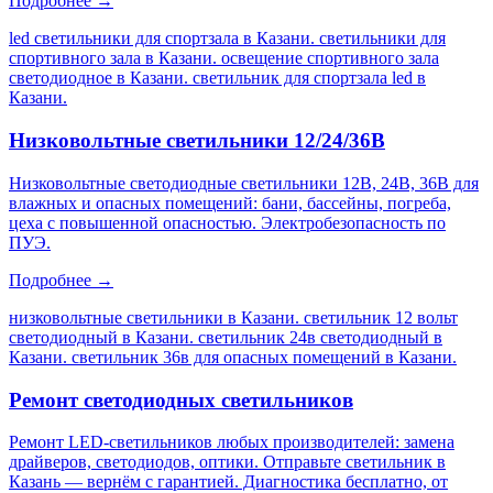
Подробнее →
led светильники для спортзала в Казани. светильники для
спортивного зала в Казани. освещение спортивного зала
светодиодное в Казани. светильник для спортзала led в
Казани
.
Низковольтные светильники 12/24/36В
Низковольтные светодиодные светильники 12В, 24В, 36В для
влажных и опасных помещений: бани, бассейны, погреба,
цеха с повышенной опасностью. Электробезопасность по
ПУЭ.
Подробнее →
низковольтные светильники в Казани. светильник 12 вольт
светодиодный в Казани. светильник 24в светодиодный в
Казани. светильник 36в для опасных помещений в Казани
.
Ремонт светодиодных светильников
Ремонт LED-светильников любых производителей: замена
драйверов, светодиодов, оптики. Отправьте светильник в
Казань — вернём с гарантией. Диагностика бесплатно, от