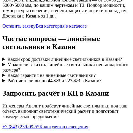
5000×5000 мм, по вашим чертежам и ТЗ. Подбор мощности,
температуры свечения, степени защиты и оптики под задачу.
Доставка
в Казань
за
1
дн.
Оставить заявку
Вся категория в каталоге
Частые вопросы —
линейные
светильники
в Казани
Какой срок доставки линейные светильников в Казани?
Можно ли заказать линейные светильники нестандартного
размера?
Какая гарантия на линейные светильники?
Работаете ли вы по 44-ФЗ и 223-ФЗ в Казани?
Запросить расчёт и КП
в Казани
Инженеры Авалит подберут
линейные
светильники под ваш
объект, выполнят светотехнический расчёт и подготовят
коммерческое предложение.
+7 (843) 239-09-55
Калькулятор освещения