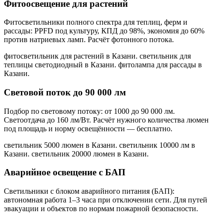
Фитоосвещение для растений
Фитосветильники полного спектра для теплиц, ферм и
рассады: PPFD под культуру, КПД до 98%, экономия до 60%
против натриевых ламп. Расчёт фотонного потока.
фитосветильник для растений в Казани. светильник для
теплицы светодиодный в Казани. фитолампа для рассады в
Казани
.
Световой поток до 90 000 лм
Подбор по световому потоку: от 1000 до 90 000 лм.
Светоотдача до 160 лм/Вт. Расчёт нужного количества люмен
под площадь и норму освещённости — бесплатно.
светильник 5000 люмен в Казани. светильник 10000 лм в
Казани. светильник 20000 люмен в Казани
.
Аварийное освещение с БАП
Светильники с блоком аварийного питания (БАП):
автономная работа 1–3 часа при отключении сети. Для путей
эвакуации и объектов по нормам пожарной безопасности.