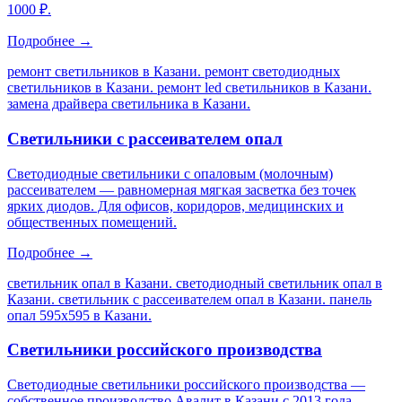
1000 ₽.
Подробнее →
ремонт светильников в Казани. ремонт светодиодных
светильников в Казани. ремонт led светильников в Казани.
замена драйвера светильника в Казани
.
Светильники с рассеивателем опал
Светодиодные светильники с опаловым (молочным)
рассеивателем — равномерная мягкая засветка без точек
ярких диодов. Для офисов, коридоров, медицинских и
общественных помещений.
Подробнее →
светильник опал в Казани. светодиодный светильник опал в
Казани. светильник с рассеивателем опал в Казани. панель
опал 595х595 в Казани
.
Светильники российского производства
Светодиодные светильники российского производства —
собственное производство Авалит в Казани с 2013 года.