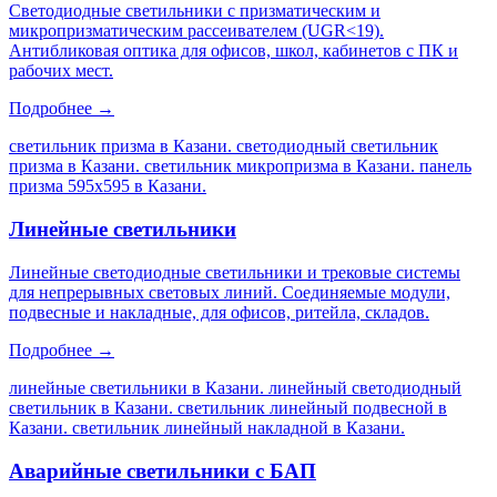
Светодиодные светильники с призматическим и
микропризматическим рассеивателем (UGR<19).
Антибликовая оптика для офисов, школ, кабинетов с ПК и
рабочих мест.
Подробнее →
светильник призма в Казани. светодиодный светильник
призма в Казани. светильник микропризма в Казани. панель
призма 595х595 в Казани
.
Линейные светильники
Линейные светодиодные светильники и трековые системы
для непрерывных световых линий. Соединяемые модули,
подвесные и накладные, для офисов, ритейла, складов.
Подробнее →
линейные светильники в Казани. линейный светодиодный
светильник в Казани. светильник линейный подвесной в
Казани. светильник линейный накладной в Казани
.
Аварийные светильники с БАП