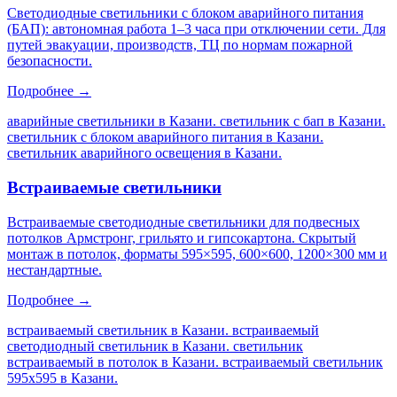
Светодиодные светильники с блоком аварийного питания
(БАП): автономная работа 1–3 часа при отключении сети. Для
путей эвакуации, производств, ТЦ по нормам пожарной
безопасности.
Подробнее →
аварийные светильники в Казани. светильник с бап в Казани.
светильник с блоком аварийного питания в Казани.
светильник аварийного освещения в Казани
.
Встраиваемые светильники
Встраиваемые светодиодные светильники для подвесных
потолков Армстронг, грильято и гипсокартона. Скрытый
монтаж в потолок, форматы 595×595, 600×600, 1200×300 мм и
нестандартные.
Подробнее →
встраиваемый светильник в Казани. встраиваемый
светодиодный светильник в Казани. светильник
встраиваемый в потолок в Казани. встраиваемый светильник
595х595 в Казани
.