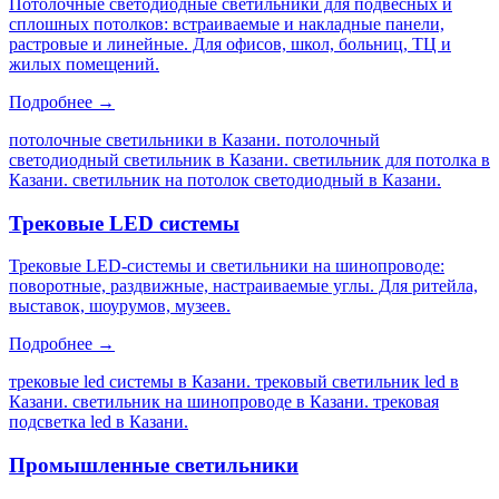
Потолочные светодиодные светильники для подвесных и
сплошных потолков: встраиваемые и накладные панели,
растровые и линейные. Для офисов, школ, больниц, ТЦ и
жилых помещений.
Подробнее →
потолочные светильники в Казани. потолочный
светодиодный светильник в Казани. светильник для потолка в
Казани. светильник на потолок светодиодный в Казани
.
Трековые LED системы
Трековые LED-системы и светильники на шинопроводе:
поворотные, раздвижные, настраиваемые углы. Для ритейла,
выставок, шоурумов, музеев.
Подробнее →
трековые led системы в Казани. трековый светильник led в
Казани. светильник на шинопроводе в Казани. трековая
подсветка led в Казани
.
Промышленные светильники