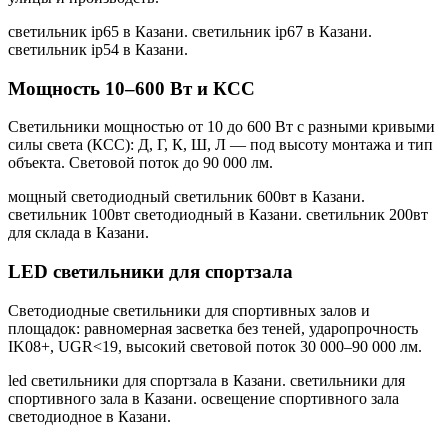
светильник ip65 в Казани. светильник ip67 в Казани.
светильник ip54 в Казани
.
Мощность 10–600 Вт и КСС
Светильники мощностью от 10 до 600 Вт с разными кривыми
силы света (КСС): Д, Г, К, Ш, Л — под высоту монтажа и тип
объекта. Световой поток до 90 000 лм.
мощный светодиодный светильник 600вт в Казани.
светильник 100вт светодиодный в Казани. светильник 200вт
для склада в Казани
.
LED светильники для спортзала
Светодиодные светильники для спортивных залов и
площадок: равномерная засветка без теней, ударопрочность
IK08+, UGR<19, высокий световой поток 30 000–90 000 лм.
led светильники для спортзала в Казани. светильники для
спортивного зала в Казани. освещение спортивного зала
светодиодное в Казани
.