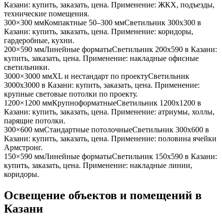
Казани
: купить, заказать, цена. Применение:
ЖКХ, подъезды,
технические помещения
.
300×300 мм
Компактные 50–300 мм
Светильник
300x300
в
Казани
: купить, заказать, цена. Применение:
коридоры,
гардеробные, кухни
.
200×590 мм
Линейные форматы
Светильник
200x590
в Казани
:
купить, заказать, цена. Применение:
накладные офисные
светильники
.
3000×3000 мм
XL и нестандарт по проекту
Светильник
3000x3000
в Казани
: купить, заказать, цена. Применение:
крупные световые потолки по проекту
.
1200×1200 мм
Крупноформатные
Светильник
1200x1200
в
Казани
: купить, заказать, цена. Применение:
атриумы, холлы,
парящие потолки
.
300×600 мм
Стандартные потолочные
Светильник
300x600
в
Казани
: купить, заказать, цена. Применение:
половина ячейки
Армстронг
.
150×590 мм
Линейные форматы
Светильник
150x590
в Казани
:
купить, заказать, цена. Применение:
накладные линии,
коридоры
.
Освещение объектов и помещений
в
Казани