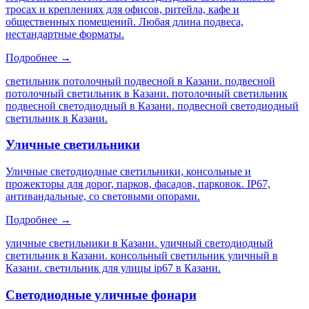
тросах и креплениях для офисов, ритейла, кафе и
общественных помещений. Любая длина подвеса,
нестандартные форматы.
Подробнее →
светильник потолочный подвесной в Казани. подвесной
потолочный светильник в Казани. потолочный светильник
подвесной светодиодный в Казани. подвесной светодиодный
светильник в Казани
.
Уличные светильники
Уличные светодиодные светильники, консольные и
прожекторы для дорог, парков, фасадов, парковок. IP67,
антивандальные, со световыми опорами.
Подробнее →
уличные светильники в Казани. уличный светодиодный
светильник в Казани. консольный светильник уличный в
Казани. светильник для улицы ip67 в Казани
.
Светодиодные уличные фонари