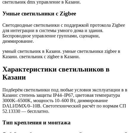
светильник dmx управление в Казани
.
Умные светильники с Zigbee
Светодиодные светильники с поддержкой протокола Zigbee
для интеграции в системы умного дома и здания.
Беспроводное управление группами, сценарии,
диммирование.
умный светильник в Казани. умные светильники zigbee в
Казани. светильник с zigbee в Казани
.
Характеристики светильников
в
Казани
Подберём светильники под любые условия эксплуатации в
в
Казани
: степень защиты IP44–IP67, цветовая температура
3000K–6500K, мощность 10–600 Вт, диммирование
DALI/DMX/0–10В. Светотехнический расчёт по нормам СП
52.13330 — бесплатно.
Тип крепления и монтажа