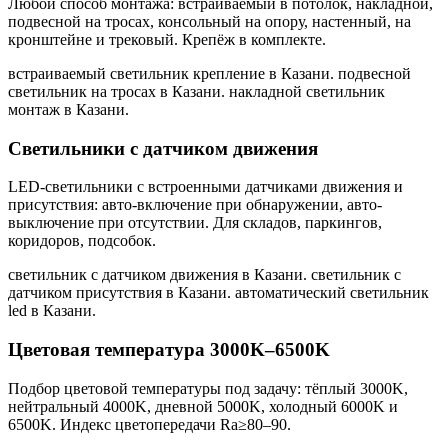
Любой способ монтажа: встраиваемый в потолок, накладной,
подвесной на тросах, консольный на опору, настенный, на
кронштейне и трековый. Крепёж в комплекте.
встраиваемый светильник крепление в Казани. подвесной
светильник на тросах в Казани. накладной светильник
монтаж в Казани
.
Светильники с датчиком движения
LED-светильники с встроенными датчиками движения и
присутствия: авто-включение при обнаружении, авто-
выключение при отсутствии. Для складов, паркингов,
коридоров, подсобок.
светильник с датчиком движения в Казани. светильник с
датчиком присутствия в Казани. автоматический светильник
led в Казани
.
Цветовая температура 3000K–6500K
Подбор цветовой температуры под задачу: тёплый 3000K,
нейтральный 4000K, дневной 5000K, холодный 6000K и
6500K. Индекс цветопередачи Ra≥80–90.