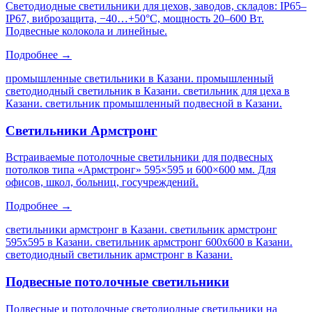
Светодиодные светильники для цехов, заводов, складов: IP65–
IP67, виброзащита, −40…+50°C, мощность 20–600 Вт.
Подвесные колокола и линейные.
Подробнее →
промышленные светильники в Казани. промышленный
светодиодный светильник в Казани. светильник для цеха в
Казани. светильник промышленный подвесной в Казани
.
Светильники Армстронг
Встраиваемые потолочные светильники для подвесных
потолков типа «Армстронг» 595×595 и 600×600 мм. Для
офисов, школ, больниц, госучреждений.
Подробнее →
светильники армстронг в Казани. светильник армстронг
595х595 в Казани. светильник армстронг 600х600 в Казани.
светодиодный светильник армстронг в Казани
.
Подвесные потолочные светильники
Подвесные и потолочные светодиодные светильники на