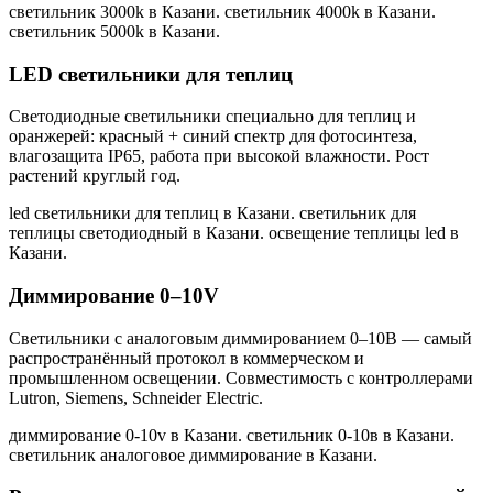
светильник 3000k в Казани. светильник 4000k в Казани.
светильник 5000k в Казани
.
LED светильники для теплиц
Светодиодные светильники специально для теплиц и
оранжерей: красный + синий спектр для фотосинтеза,
влагозащита IP65, работа при высокой влажности. Рост
растений круглый год.
led светильники для теплиц в Казани. светильник для
теплицы светодиодный в Казани. освещение теплицы led в
Казани
.
Диммирование 0–10V
Светильники с аналоговым диммированием 0–10В — самый
распространённый протокол в коммерческом и
промышленном освещении. Совместимость с контроллерами
Lutron, Siemens, Schneider Electric.
диммирование 0-10v в Казани. светильник 0-10в в Казани.
светильник аналоговое диммирование в Казани
.