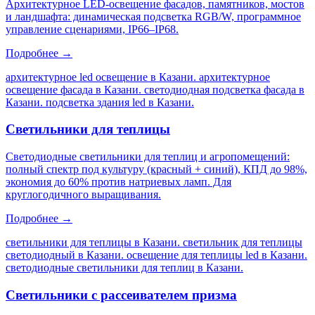
Архитектурное LED-освещение фасадов, памятников, мостов
и ландшафта: динамическая подсветка RGB/W, программное
управление сценариями, IP66–IP68.
Подробнее →
архитектурное led освещение в Казани. архитектурное
освещение фасада в Казани. светодиодная подсветка фасада в
Казани. подсветка здания led в Казани
.
Светильники для теплицы
Светодиодные светильники для теплиц и агропомещений:
полный спектр под культуру (красный + синий), КПД до 98%,
экономия до 60% против натриевых ламп. Для
круглогодичного выращивания.
Подробнее →
светильники для теплицы в Казани. светильник для теплицы
светодиодный в Казани. освещение для теплицы led в Казани.
светодиодные светильники для теплиц в Казани
.
Светильники с рассеивателем призма