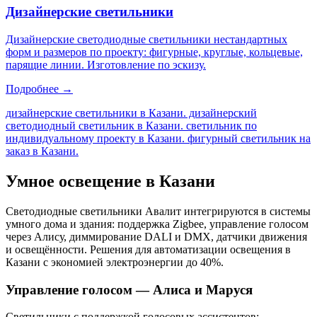
Дизайнерские светильники
Дизайнерские светодиодные светильники нестандартных
форм и размеров по проекту: фигурные, круглые, кольцевые,
парящие линии. Изготовление по эскизу.
Подробнее →
дизайнерские светильники в Казани. дизайнерский
светодиодный светильник в Казани. светильник по
индивидуальному проекту в Казани. фигурный светильник на
заказ в Казани
.
Умное освещение
в Казани
Светодиодные светильники Авалит интегрируются в системы
умного дома и здания: поддержка Zigbee, управление голосом
через Алису, диммирование DALI и DMX, датчики движения
и освещённости. Решения для автоматизации освещения
в
Казани
с экономией электроэнергии до 40%.
Управление голосом — Алиса и Маруся
Светильники с поддержкой голосовых ассистентов: