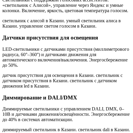
«светильник с Алисой», управление через Яндекс и умные
колонки. Включение, яркость, цветовая температура голосом.
светильник с алисой в Казани. умный светильник алиса в
Казани. управление светом голосом в Казани
.
Датчики присутствия для освещения
LED-светильники с датчиками присутствия (миллиметрового
радиуса, 60°–360°) и датчиками движения для
автоматического включения/выключения. Энергосбережение
до 50%.
датчик присутствия для освещения в Казани. светильник с
датчиком присутствия в Казани. светильник с датчиком
движения led в Казани
.
Диммирование и DALI/DMX
Диммируемые светильники с управлением DALI, DMX, 0–
10В и датчиками движения/освещённости. Энергосбережение
до 40% в системах автоматизации.
диммируемый светильник в Казани. светильник dali в Казани.