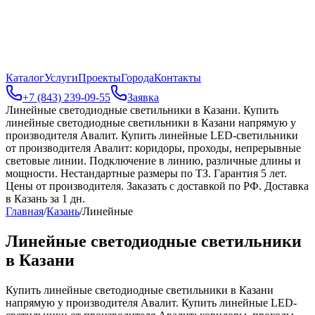
Каталог
Услуги
Проекты
Города
Контакты
+7 (843) 239-09-55
Заявка
Линейные светодиодные светильники в Казани
.
Купить
линейные светодиодные светильники в Казани напрямую у
производителя Авалит. Купить линейные LED-светильники
от производителя Авалит: коридоры, проходы, непрерывные
световые линии. Подключение в линию, различные длины и
мощности. Нестандартные размеры по ТЗ. Гарантия 5 лет.
Цены от производителя. Заказать с доставкой по РФ. Доставка
в Казань за 1 дн.
Главная
/
Казань
/
Линейные
Линейные светодиодные светильники
в Казани
Купить линейные светодиодные светильники в Казани
напрямую у производителя Авалит. Купить линейные LED-