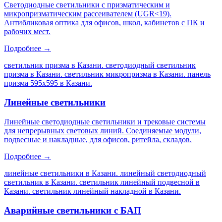
Светодиодные светильники с призматическим и
микропризматическим рассеивателем (UGR<19).
Антибликовая оптика для офисов, школ, кабинетов с ПК и
рабочих мест.
Подробнее →
светильник призма в Казани. светодиодный светильник
призма в Казани. светильник микропризма в Казани. панель
призма 595х595 в Казани
.
Линейные светильники
Линейные светодиодные светильники и трековые системы
для непрерывных световых линий. Соединяемые модули,
подвесные и накладные, для офисов, ритейла, складов.
Подробнее →
линейные светильники в Казани. линейный светодиодный
светильник в Казани. светильник линейный подвесной в
Казани. светильник линейный накладной в Казани
.
Аварийные светильники с БАП