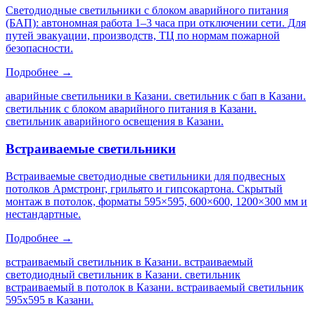
Светодиодные светильники с блоком аварийного питания
(БАП): автономная работа 1–3 часа при отключении сети. Для
путей эвакуации, производств, ТЦ по нормам пожарной
безопасности.
Подробнее →
аварийные светильники в Казани. светильник с бап в Казани.
светильник с блоком аварийного питания в Казани.
светильник аварийного освещения в Казани
.
Встраиваемые светильники
Встраиваемые светодиодные светильники для подвесных
потолков Армстронг, грильято и гипсокартона. Скрытый
монтаж в потолок, форматы 595×595, 600×600, 1200×300 мм и
нестандартные.
Подробнее →
встраиваемый светильник в Казани. встраиваемый
светодиодный светильник в Казани. светильник
встраиваемый в потолок в Казани. встраиваемый светильник
595х595 в Казани
.