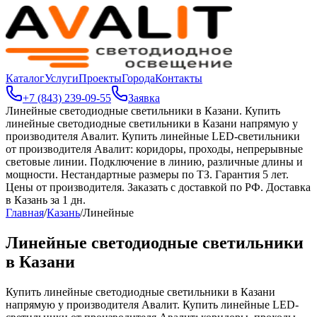
Каталог
Услуги
Проекты
Города
Контакты
+7 (843) 239-09-55
Заявка
Линейные светодиодные светильники в Казани
.
Купить
линейные светодиодные светильники в Казани напрямую у
производителя Авалит. Купить линейные LED-светильники
от производителя Авалит: коридоры, проходы, непрерывные
световые линии. Подключение в линию, различные длины и
мощности. Нестандартные размеры по ТЗ. Гарантия 5 лет.
Цены от производителя. Заказать с доставкой по РФ. Доставка
в Казань за 1 дн.
Главная
/
Казань
/
Линейные
Линейные светодиодные светильники
в Казани
Купить линейные светодиодные светильники в Казани
напрямую у производителя Авалит. Купить линейные LED-