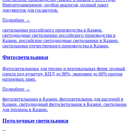
Импортозамещение, подбор аналогов, полный пакет
документов для госзакупок.
Подробнее →
светильники российского производства в Казани.
светодиодные светильники российского производства в
Казани. российские светодиодные светильники в Казани.
светильники отечественного производства в Казани
.
Фитосветильники
Фитосветильники для теплиц и вертикальных ферм: полный
спектр под культуру, КПД до 98%, экономия до 60% против
натриевых ламп.
Подробнее →
фитосветильники в Казани. фитосветильник для растений в
Казани. светодиодный фитосветильник в Казани. светильник
для теплицы в Казани
.
Потолочные светильники