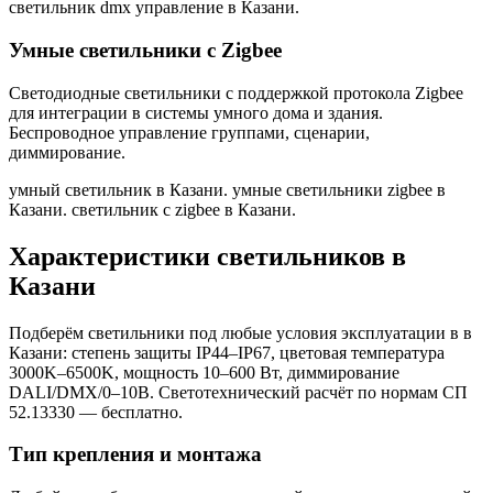
светильник dmx управление в Казани
.
Умные светильники с Zigbee
Светодиодные светильники с поддержкой протокола Zigbee
для интеграции в системы умного дома и здания.
Беспроводное управление группами, сценарии,
диммирование.
умный светильник в Казани. умные светильники zigbee в
Казани. светильник с zigbee в Казани
.
Характеристики светильников
в
Казани
Подберём светильники под любые условия эксплуатации в
в
Казани
: степень защиты IP44–IP67, цветовая температура
3000K–6500K, мощность 10–600 Вт, диммирование
DALI/DMX/0–10В. Светотехнический расчёт по нормам СП
52.13330 — бесплатно.
Тип крепления и монтажа