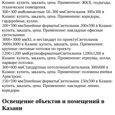
Казани
: купить, заказать, цена. Применение:
ЖКХ, подъезды,
технические помещения
.
300×300 мм
Компактные 50–300 мм
Светильник
300x300
в
Казани
: купить, заказать, цена. Применение:
коридоры,
гардеробные, кухни
.
200×590 мм
Линейные форматы
Светильник
200x590
в Казани
:
купить, заказать, цена. Применение:
накладные офисные
светильники
.
3000×3000 мм
XL и нестандарт по проекту
Светильник
3000x3000
в Казани
: купить, заказать, цена. Применение:
крупные световые потолки по проекту
.
1200×1200 мм
Крупноформатные
Светильник
1200x1200
в
Казани
: купить, заказать, цена. Применение:
атриумы, холлы,
парящие потолки
.
300×600 мм
Стандартные потолочные
Светильник
300x600
в
Казани
: купить, заказать, цена. Применение:
половина ячейки
Армстронг
.
150×590 мм
Линейные форматы
Светильник
150x590
в Казани
:
купить, заказать, цена. Применение:
накладные линии,
коридоры
.
Освещение объектов и помещений
в
Казани