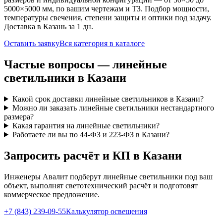
5000×5000 мм, по вашим чертежам и ТЗ. Подбор мощности,
температуры свечения, степени защиты и оптики под задачу.
Доставка
в Казань
за
1
дн.
Оставить заявку
Вся категория в каталоге
Частые вопросы —
линейные
светильники
в Казани
Какой срок доставки линейные светильников в Казани?
Можно ли заказать линейные светильники нестандартного
размера?
Какая гарантия на линейные светильники?
Работаете ли вы по 44-ФЗ и 223-ФЗ в Казани?
Запросить расчёт и КП
в Казани
Инженеры Авалит подберут
линейные
светильники под ваш
объект, выполнят светотехнический расчёт и подготовят
коммерческое предложение.
+7 (843) 239-09-55
Калькулятор освещения