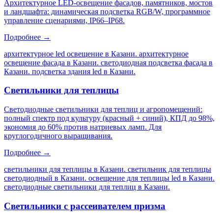
Архитектурное LED-освещение фасадов, памятников, мостов
и ландшафта: динамическая подсветка RGB/W, программное
управление сценариями, IP66–IP68.
Подробнее →
архитектурное led освещение в Казани. архитектурное
освещение фасада в Казани. светодиодная подсветка фасада в
Казани. подсветка здания led в Казани
.
Светильники для теплицы
Светодиодные светильники для теплиц и агропомещений:
полный спектр под культуру (красный + синий), КПД до 98%,
экономия до 60% против натриевых ламп. Для
круглогодичного выращивания.
Подробнее →
светильники для теплицы в Казани. светильник для теплицы
светодиодный в Казани. освещение для теплицы led в Казани.
светодиодные светильники для теплиц в Казани
.
Светильники с рассеивателем призма