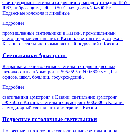
Светодиодные светильники для цехов, заводов, складов: IP65–
IP67, виброзащита, −40…+50°C, мощность 20–600 Вт.
Подвесные колокола и линейные.
Подробнее →
промышленные светильники в Казани. промышленный
светодиодный светильник в Казани. светильник для цеха в
Казани. светильник промышленный подвесной в Казани
.
Светильники Армстронг
Встраиваемые потолочные светильники для подвесных
потолков типа «Армстронг» 595×595 и 600×600 мм. Для
офисов, школ, больниц, госучреждений.
Подробнее →
светильники армстронг в Казани. светильник армстронг
595х595 в Казани. светильник армстронг 600х600 в Казани.
светодиодный светильник армстронг в Казани
.
Подвесные потолочные светильники
Подвесные и потолочные светодиодные светильники на