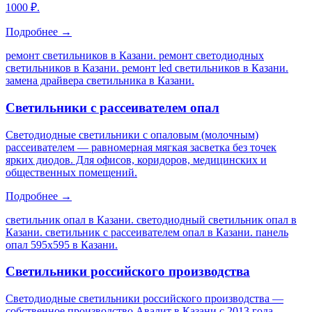
1000 ₽.
Подробнее →
ремонт светильников в Казани. ремонт светодиодных
светильников в Казани. ремонт led светильников в Казани.
замена драйвера светильника в Казани
.
Светильники с рассеивателем опал
Светодиодные светильники с опаловым (молочным)
рассеивателем — равномерная мягкая засветка без точек
ярких диодов. Для офисов, коридоров, медицинских и
общественных помещений.
Подробнее →
светильник опал в Казани. светодиодный светильник опал в
Казани. светильник с рассеивателем опал в Казани. панель
опал 595х595 в Казани
.
Светильники российского производства
Светодиодные светильники российского производства —
собственное производство Авалит в Казани с 2013 года.