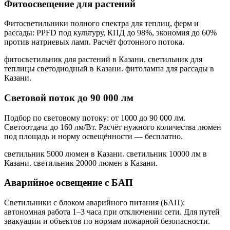
Фитоосвещение для растений
Фитосветильники полного спектра для теплиц, ферм и
рассады: PPFD под культуру, КПД до 98%, экономия до 60%
против натриевых ламп. Расчёт фотонного потока.
фитосветильник для растений в Казани. светильник для
теплицы светодиодный в Казани. фитолампа для рассады в
Казани
.
Световой поток до 90 000 лм
Подбор по световому потоку: от 1000 до 90 000 лм.
Светоотдача до 160 лм/Вт. Расчёт нужного количества люмен
под площадь и норму освещённости — бесплатно.
светильник 5000 люмен в Казани. светильник 10000 лм в
Казани. светильник 20000 люмен в Казани
.
Аварийное освещение с БАП
Светильники с блоком аварийного питания (БАП):
автономная работа 1–3 часа при отключении сети. Для путей
эвакуации и объектов по нормам пожарной безопасности.