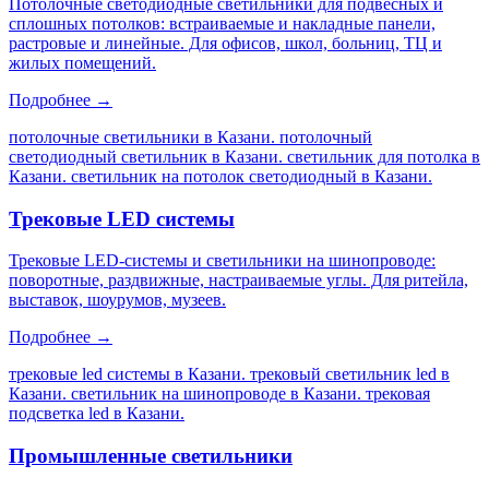
Потолочные светодиодные светильники для подвесных и
сплошных потолков: встраиваемые и накладные панели,
растровые и линейные. Для офисов, школ, больниц, ТЦ и
жилых помещений.
Подробнее →
потолочные светильники в Казани. потолочный
светодиодный светильник в Казани. светильник для потолка в
Казани. светильник на потолок светодиодный в Казани
.
Трековые LED системы
Трековые LED-системы и светильники на шинопроводе:
поворотные, раздвижные, настраиваемые углы. Для ритейла,
выставок, шоурумов, музеев.
Подробнее →
трековые led системы в Казани. трековый светильник led в
Казани. светильник на шинопроводе в Казани. трековая
подсветка led в Казани
.
Промышленные светильники