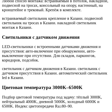
Любой способ монтажа: встраиваемый в потолок, накладной,
подвесной на тросах, консольный на опору, настенный, на
кронштейне и трековый. Крепёж в комплекте.
встраиваемый светильник крепление в Казани. подвесной
светильник на тросах в Казани. накладной светильник
монтаж в Казани
.
Светильники с датчиком движения
LED-светильники с встроенными датчиками движения и
присутствия: авто-включение при обнаружении, авто-
выключение при отсутствии. Для складов, паркингов,
коридоров, подсобок.
светильник с датчиком движения в Казани. светильник с
датчиком присутствия в Казани. автоматический светильник
led в Казани
.
Цветовая температура 3000K–6500K
Подбор цветовой температуры под задачу: тёплый 3000K,
нейтральный 4000K, дневной 5000K, холодный 6000K и
6500K. Индекс цветопередачи Ra≥80–90.