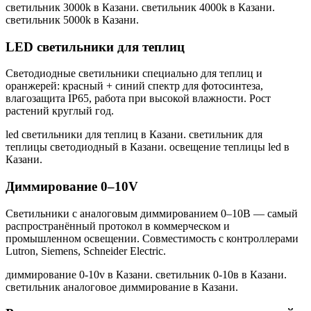
светильник 3000k в Казани. светильник 4000k в Казани.
светильник 5000k в Казани
.
LED светильники для теплиц
Светодиодные светильники специально для теплиц и
оранжерей: красный + синий спектр для фотосинтеза,
влагозащита IP65, работа при высокой влажности. Рост
растений круглый год.
led светильники для теплиц в Казани. светильник для
теплицы светодиодный в Казани. освещение теплицы led в
Казани
.
Диммирование 0–10V
Светильники с аналоговым диммированием 0–10В — самый
распространённый протокол в коммерческом и
промышленном освещении. Совместимость с контроллерами
Lutron, Siemens, Schneider Electric.
диммирование 0-10v в Казани. светильник 0-10в в Казани.
светильник аналоговое диммирование в Казани
.