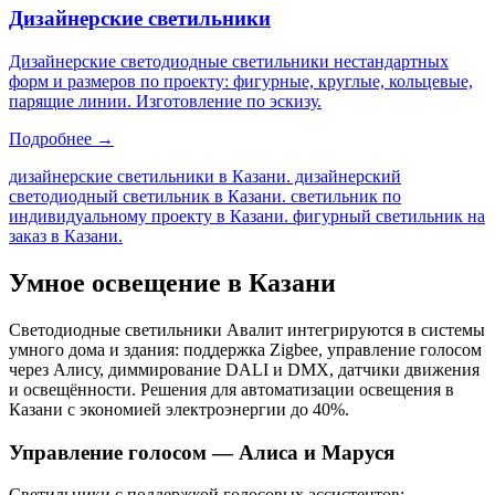
Дизайнерские светильники
Дизайнерские светодиодные светильники нестандартных
форм и размеров по проекту: фигурные, круглые, кольцевые,
парящие линии. Изготовление по эскизу.
Подробнее →
дизайнерские светильники в Казани. дизайнерский
светодиодный светильник в Казани. светильник по
индивидуальному проекту в Казани. фигурный светильник на
заказ в Казани
.
Умное освещение
в Казани
Светодиодные светильники Авалит интегрируются в системы
умного дома и здания: поддержка Zigbee, управление голосом
через Алису, диммирование DALI и DMX, датчики движения
и освещённости. Решения для автоматизации освещения
в
Казани
с экономией электроэнергии до 40%.
Управление голосом — Алиса и Маруся
Светильники с поддержкой голосовых ассистентов: