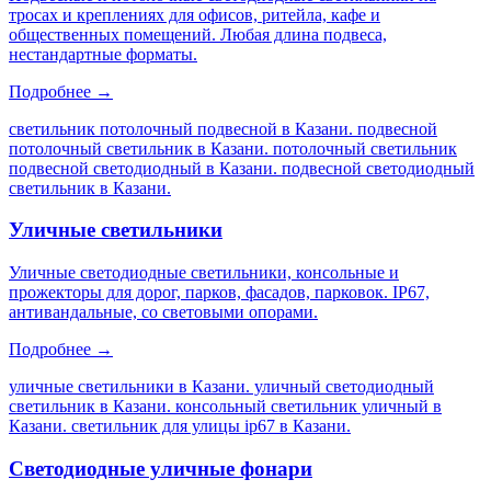
тросах и креплениях для офисов, ритейла, кафе и
общественных помещений. Любая длина подвеса,
нестандартные форматы.
Подробнее →
светильник потолочный подвесной в Казани. подвесной
потолочный светильник в Казани. потолочный светильник
подвесной светодиодный в Казани. подвесной светодиодный
светильник в Казани
.
Уличные светильники
Уличные светодиодные светильники, консольные и
прожекторы для дорог, парков, фасадов, парковок. IP67,
антивандальные, со световыми опорами.
Подробнее →
уличные светильники в Казани. уличный светодиодный
светильник в Казани. консольный светильник уличный в
Казани. светильник для улицы ip67 в Казани
.
Светодиодные уличные фонари