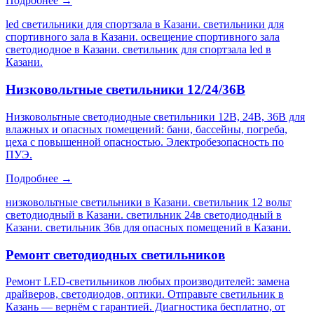
Подробнее →
led светильники для спортзала в Казани. светильники для
спортивного зала в Казани. освещение спортивного зала
светодиодное в Казани. светильник для спортзала led в
Казани
.
Низковольтные светильники 12/24/36В
Низковольтные светодиодные светильники 12В, 24В, 36В для
влажных и опасных помещений: бани, бассейны, погреба,
цеха с повышенной опасностью. Электробезопасность по
ПУЭ.
Подробнее →
низковольтные светильники в Казани. светильник 12 вольт
светодиодный в Казани. светильник 24в светодиодный в
Казани. светильник 36в для опасных помещений в Казани
.
Ремонт светодиодных светильников
Ремонт LED-светильников любых производителей: замена
драйверов, светодиодов, оптики. Отправьте светильник в
Казань — вернём с гарантией. Диагностика бесплатно, от