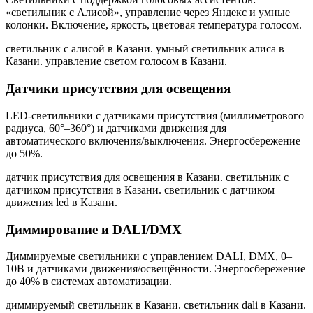
«светильник с Алисой», управление через Яндекс и умные
колонки. Включение, яркость, цветовая температура голосом.
светильник с алисой в Казани. умный светильник алиса в
Казани. управление светом голосом в Казани
.
Датчики присутствия для освещения
LED-светильники с датчиками присутствия (миллиметрового
радиуса, 60°–360°) и датчиками движения для
автоматического включения/выключения. Энергосбережение
до 50%.
датчик присутствия для освещения в Казани. светильник с
датчиком присутствия в Казани. светильник с датчиком
движения led в Казани
.
Диммирование и DALI/DMX
Диммируемые светильники с управлением DALI, DMX, 0–
10В и датчиками движения/освещённости. Энергосбережение
до 40% в системах автоматизации.
диммируемый светильник в Казани. светильник dali в Казани.