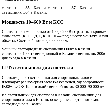
светильник ip65 в Казани. светильник ip67 в Казани.
светильник ip54 в Казани
.
Мощность 10–600 Вт и КСС
Светильники мощностью от 10 до 600 Вт с разными кривыми
силы света (КСС): Д, Г, К, Ш, Л — под высоту монтажа и тип
объекта. Световой поток до 90 000 лм.
мощный светодиодный светильник 600вт в Казани.
светильник 100вт светодиодный в Казани. светильник 200вт
для склада в Казани
.
LED светильники для спортзала
Светодиодные светильники для спортивных залов и
площадок: равномерная засветка без теней, ударопрочность
IK08+, UGR<19, высокий световой поток 30 000–90 000 лм.
led светильники для спортзала в Казани. светильники для
спортивного зала в Казани. освещение спортивного зала
светодиодное в Казани
.