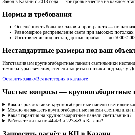
Завод в Казани с 2013 года — контроль качества на каждом этап
Нормы и требования
Освещённость больших залов и пространств — по назна
Равномерное распределение света при высоких потолках
Изготовление под нестандартные проёмы — до 5000×500
Нестандартные размеры под ваш объек
Изготавливаем
крупногабаритные панели
светильники нестанд
температуры свечения, степени защиты и оптики под задачу. Д
Оставить заявку
Вся категория в каталоге
Частые вопросы —
крупногабаритные 
Какой срок доставки крупногабаритные панели светильнико
Можно ли заказать крупногабаритные панели светильники н
Какая гарантия на крупногабаритные панели светильники?
Работаете ли вы по 44-ФЗ и 223-ФЗ в Казани?
Запросить расчёт и КП
в Казани