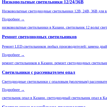
Низковольтные светильники 12/24/36В
Низковольтные светодиодные светильники 12В, 24В, 36В для 
Подробнее →
низковольтные светильники в Казани. светильник 12 вольт св
Ремонт светодиодных светильников
Ремонт LED-светильников любых производителей: замена драйве
Подробнее →
ремонт светильников в Казани. ремонт светодиодных светильни
Светильники с рассеивателем опал
Светодиодные светильники с опаловым (молочным) рассеивате
Подробнее →
светильник опал в Казани. светодиодный светильник опал в Каз