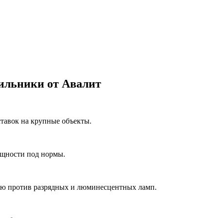
ильники от Авалит
ставок на крупные объекты.
ощности под нормы.
ию против разрядных и люминесцентных ламп.