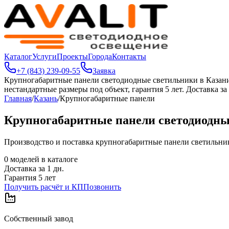
Каталог
Услуги
Проекты
Города
Контакты
+7 (843) 239-09-55
Заявка
Крупногабаритные панели светодиодные светильники в Казан
нестандартные размеры под объект, гарантия 5 лет. Доставка за 
Главная
/
Казань
/
Крупногабаритные панели
Крупногабаритные панели светодиодны
Производство и поставка крупногабаритные панели светильников
0
моделей в каталоге
Доставка за
1
дн.
Гарантия 5 лет
Получить расчёт и КП
Позвонить
Собственный завод