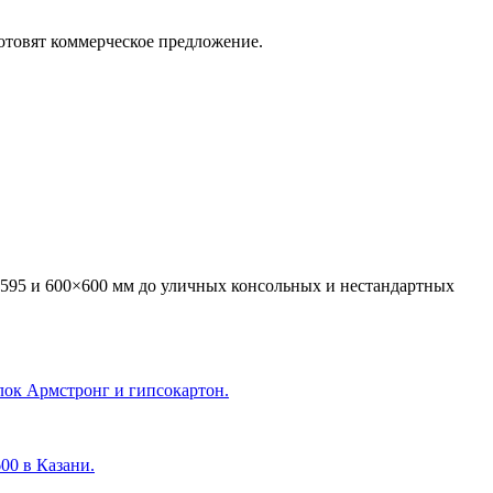
отовят коммерческое предложение.
595 и 600×600 мм до уличных консольных и нестандартных
лок Армстронг и гипсокартон.
600 в Казани
.