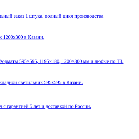
ный заказ 1 штука, полный цикл производства.
ик 1200х300 в Казани
.
Форматы 595×595, 1195×180, 1200×300 мм и любые по ТЗ.
акладной светильник 595х595 в Казани
.
с гарантией 5 лет и доставкой по России.