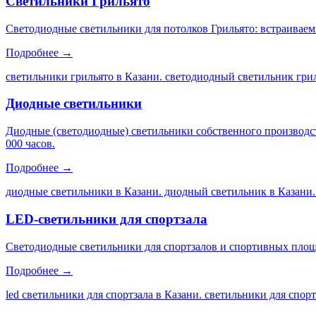
Светильники Грильято
Светодиодные светильники для потолков Грильято: встраиваем
Подробнее →
светильники грильято в Казани. светодиодный светильник грил
Диодные светильники
Диодные (светодиодные) светильники собственного производс
000 часов.
Подробнее →
диодные светильники в Казани. диодный светильник в Казани.
LED-светильники для спортзала
Светодиодные светильники для спортзалов и спортивных площа
Подробнее →
led светильники для спортзала в Казани. светильники для спор