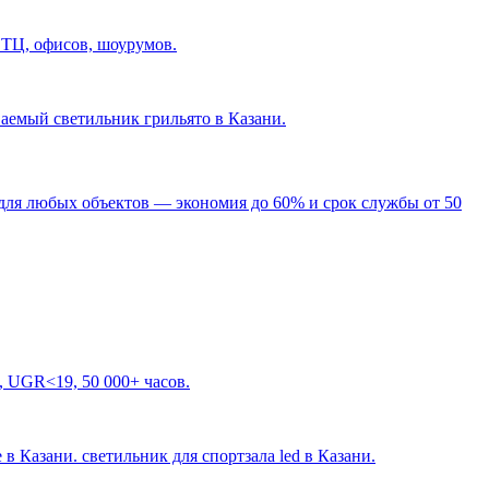
 ТЦ, офисов, шоурумов.
ваемый светильник грильято в Казани
.
для любых объектов — экономия до 60% и срок службы от 50
, UGR<19, 50 000+ часов.
 в Казани. светильник для спортзала led в Казани
.