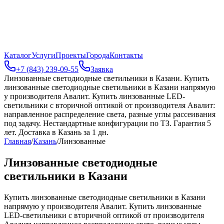
Каталог
Услуги
Проекты
Города
Контакты
+7 (843) 239-09-55
Заявка
Линзованные светодиодные светильники в Казани
.
Купить
линзованные светодиодные светильники в Казани напрямую
у производителя Авалит. Купить линзованные LED-
светильники с вторичной оптикой от производителя Авалит:
направленное распределение света, разные углы рассеивания
под задачу. Нестандартные конфигурации по ТЗ. Гарантия 5
лет. Доставка в Казань за 1 дн.
Главная
/
Казань
/
Линзованные
Линзованные светодиодные
светильники в Казани
Купить линзованные светодиодные светильники в Казани
напрямую у производителя Авалит. Купить линзованные
LED-светильники с вторичной оптикой от производителя