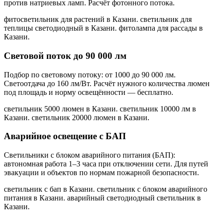
против натриевых ламп. Расчёт фотонного потока.
фитосветильник для растений в Казани. светильник для
теплицы светодиодный в Казани. фитолампа для рассады в
Казани
.
Световой поток до 90 000 лм
Подбор по световому потоку: от 1000 до 90 000 лм.
Светоотдача до 160 лм/Вт. Расчёт нужного количества люмен
под площадь и норму освещённости — бесплатно.
светильник 5000 люмен в Казани. светильник 10000 лм в
Казани. светильник 20000 люмен в Казани
.
Аварийное освещение с БАП
Светильники с блоком аварийного питания (БАП):
автономная работа 1–3 часа при отключении сети. Для путей
эвакуации и объектов по нормам пожарной безопасности.
светильник с бап в Казани. светильник с блоком аварийного
питания в Казани. аварийный светодиодный светильник в
Казани
.