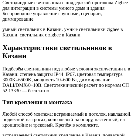
Светодиодные светильники с поддержкой протокола Zigbee
для интеграции в системы умного дома и здания.
Беспроводное управление группами, сценарии,
диммирование.
умный светильник в Казани. умные светильники zigbee в
Казани. светильник с zigbee в Казани
.
Характеристики светильников
в
Казани
Подберём светильники под любые условия эксплуатации в
в
Казани
: степень защиты IP44–IP67, цветовая температура
3000K–6500K, мощность 10–600 Вт, диммирование
DALI/DMX/0–10В. Светотехнический расчёт по нормам СП
52.13330 — бесплатно.
Тип крепления и монтажа
Любой способ монтажа: встраиваемый в потолок, накладной,
подвесной на тросах, консольный на опору, настенный, на
кронштейне и трековый. Крепёж в комплекте.
встраиваемый светильник крепление в Казани. подвесной