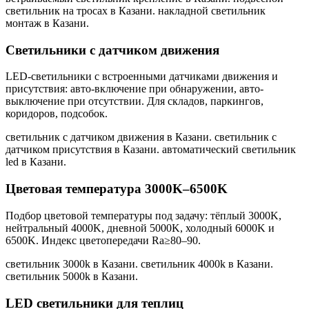
светильник на тросах в Казани. накладной светильник
монтаж в Казани
.
Светильники с датчиком движения
LED-светильники с встроенными датчиками движения и
присутствия: авто-включение при обнаружении, авто-
выключение при отсутствии. Для складов, паркингов,
коридоров, подсобок.
светильник с датчиком движения в Казани. светильник с
датчиком присутствия в Казани. автоматический светильник
led в Казани
.
Цветовая температура 3000K–6500K
Подбор цветовой температуры под задачу: тёплый 3000K,
нейтральный 4000K, дневной 5000K, холодный 6000K и
6500K. Индекс цветопередачи Ra≥80–90.
светильник 3000k в Казани. светильник 4000k в Казани.
светильник 5000k в Казани
.
LED светильники для теплиц