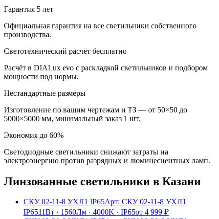
Гарантия 5 лет
Официальная гарантия на все светильники собственного
производства.
Светотехнический расчёт бесплатно
Расчёт в DIALux evo с раскладкой светильников и подбором
мощности под нормы.
Нестандартные размеры
Изготовление по вашим чертежам и ТЗ — от 50×50 до
5000×5000 мм, минимальный заказ 1 шт.
Экономия до 60%
Светодиодные светильники снижают затраты на
электроэнергию против разрядных и люминесцентных ламп.
Линзованные
светильники
в Казани
СКУ 02-11-8 УХЛ1 IP65
Арт:
СКУ 02-11-8 УХЛ1
IP65
11Вт
·
1560Лм
·
4000K
·
IP65
от
4 999
₽