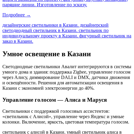
парящие линии. Изготовление по эскизу.
Подробнее →
дизайнерские светильники в Казани. дизайнерский
светодиодный светильник в Казани. светильник по
индивидуальному проекту в Казани. фигурный светильник на
заказ в Казани
.
Умное освещение
в Казани
Светодиодные светильники Авалит интегрируются в системы
умного дома и здания: поддержка Zigbee, управление голосом
через Алису, диммирование DALI и DMX, датчики движения
и освещённости. Решения для автоматизации освещения
в
Казани
с экономией электроэнергии до 40%.
Управление голосом — Алиса и Маруся
Светильники с поддержкой голосовых ассистентов:
«светильник с Алисой», управление через Яндекс и умные
колонки. Включение, яркость, цветовая температура голосом.
светильник с алисой в Казани. умный светильник алиса в