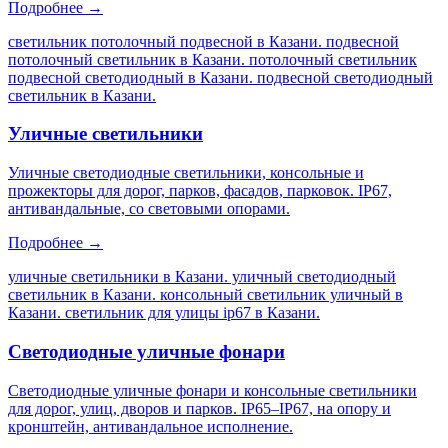
Подробнее →
светильник потолочный подвесной в Казани. подвесной
потолочный светильник в Казани. потолочный светильник
подвесной светодиодный в Казани. подвесной светодиодный
светильник в Казани
.
Уличные светильники
Уличные светодиодные светильники, консольные и
прожекторы для дорог, парков, фасадов, парковок. IP67,
антивандальные, со световыми опорами.
Подробнее →
уличные светильники в Казани. уличный светодиодный
светильник в Казани. консольный светильник уличный в
Казани. светильник для улицы ip67 в Казани
.
Светодиодные уличные фонари
Светодиодные уличные фонари и консольные светильники
для дорог, улиц, дворов и парков. IP65–IP67, на опору и
кронштейн, антивандальное исполнение.