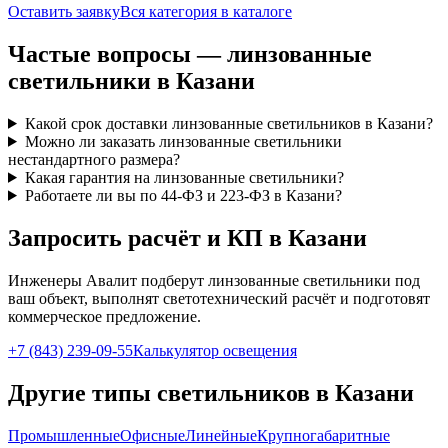
Оставить заявку
Вся категория в каталоге
Частые вопросы —
линзованные
светильники
в Казани
Какой срок доставки линзованные светильников в Казани?
Можно ли заказать линзованные светильники
нестандартного размера?
Какая гарантия на линзованные светильники?
Работаете ли вы по 44-ФЗ и 223-ФЗ в Казани?
Запросить расчёт и КП
в Казани
Инженеры Авалит подберут
линзованные
светильники под
ваш объект, выполнят светотехнический расчёт и подготовят
коммерческое предложение.
+7 (843) 239-09-55
Калькулятор освещения
Другие типы светильников
в Казани
Промышленные
Офисные
Линейные
Крупногабаритные