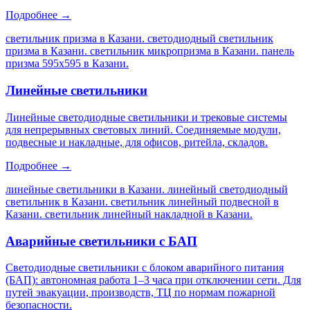
Подробнее →
светильник призма в Казани. светодиодный светильник
призма в Казани. светильник микропризма в Казани. панель
призма 595х595 в Казани
.
Линейные светильники
Линейные светодиодные светильники и трековые системы
для непрерывных световых линий. Соединяемые модули,
подвесные и накладные, для офисов, ритейла, складов.
Подробнее →
линейные светильники в Казани. линейный светодиодный
светильник в Казани. светильник линейный подвесной в
Казани. светильник линейный накладной в Казани
.
Аварийные светильники с БАП
Светодиодные светильники с блоком аварийного питания
(БАП): автономная работа 1–3 часа при отключении сети. Для
путей эвакуации, производств, ТЦ по нормам пожарной
безопасности.