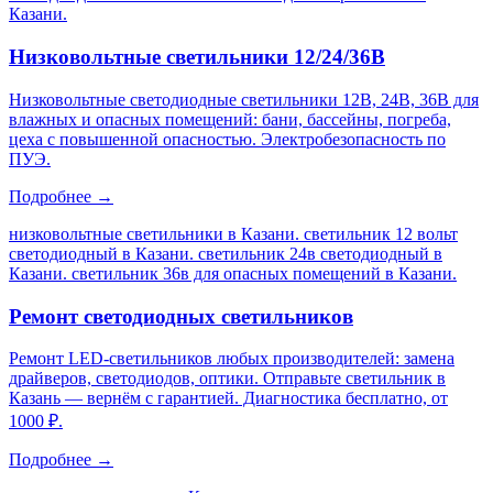
Казани
.
Низковольтные светильники 12/24/36В
Низковольтные светодиодные светильники 12В, 24В, 36В для
влажных и опасных помещений: бани, бассейны, погреба,
цеха с повышенной опасностью. Электробезопасность по
ПУЭ.
Подробнее →
низковольтные светильники в Казани. светильник 12 вольт
светодиодный в Казани. светильник 24в светодиодный в
Казани. светильник 36в для опасных помещений в Казани
.
Ремонт светодиодных светильников
Ремонт LED-светильников любых производителей: замена
драйверов, светодиодов, оптики. Отправьте светильник в
Казань — вернём с гарантией. Диагностика бесплатно, от
1000 ₽.
Подробнее →