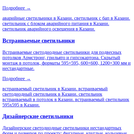
Подробнее →
аварийные светильники в Казани. светильник с бап в Казани.
светильник с блоком аварийного питания в Казани.
светильник аварийного освещения в Казани
.
Встраиваемые светильники
Встраиваемые светодиодные светильники для подвесных
потолков Армстронг, грильято и гипсокартона. Скрытый
монтаж в потолок, форматы 595×595, 600×600, 1200×300 мм и
нестандартные.
Подробнее →
встраиваемый светильник в Казани. встраиваемый
светодиодный светильник в Казани. светильник
встраиваемый в потолок в Казани. встраиваемый светильник
595х595 в Казани
.
Дизайнерские светильники
Дизайнерские светодиодные светильники нестандартных
форм и размеров по проекту: фигурные, круглые, кольцевые,