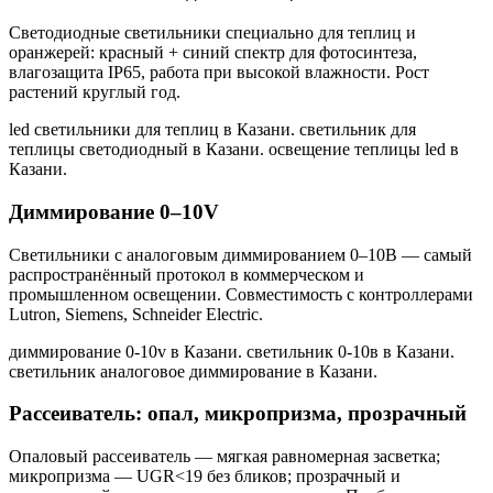
Светодиодные светильники специально для теплиц и
оранжерей: красный + синий спектр для фотосинтеза,
влагозащита IP65, работа при высокой влажности. Рост
растений круглый год.
led светильники для теплиц в Казани. светильник для
теплицы светодиодный в Казани. освещение теплицы led в
Казани
.
Диммирование 0–10V
Светильники с аналоговым диммированием 0–10В — самый
распространённый протокол в коммерческом и
промышленном освещении. Совместимость с контроллерами
Lutron, Siemens, Schneider Electric.
диммирование 0-10v в Казани. светильник 0-10в в Казани.
светильник аналоговое диммирование в Казани
.
Рассеиватель: опал, микропризма, прозрачный
Опаловый рассеиватель — мягкая равномерная засветка;
микропризма — UGR<19 без бликов; прозрачный и