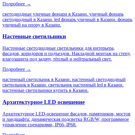
Подробнее →
светодиодные уличные фонари в Казани. уличный фонарь
светодиодный в Казани. led фонарь уличный в Казани. фонарь
уличный на опору в Казани
.
Настенные светильники
Настенные светодиодные светильники для интерьера,
фасадов, коридоров и подъездов. Накладной монтаж на стену,
влагозащита под задачу, тёплый и нейтральный свет.
Подробнее →
настенный светильник в Казани. настенный светодиодный
светильник в Казани. светильник настенный led в Казани.
настенные светильники купить в Казани
.
Архитектурное LED освещение
Архитектурное LED-освещение фасадов, памятников, мостов
и ландшафта: динамическая подсветка RGB/W, программное
управление сценариями, IP66–IP68.
Подробнее →