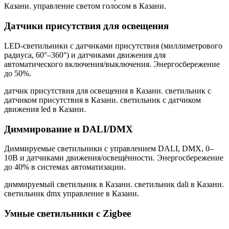
Казани. управление светом голосом в Казани
.
Датчики присутствия для освещения
LED-светильники с датчиками присутствия (миллиметрового
радиуса, 60°–360°) и датчиками движения для
автоматического включения/выключения. Энергосбережение
до 50%.
датчик присутствия для освещения в Казани. светильник с
датчиком присутствия в Казани. светильник с датчиком
движения led в Казани
.
Диммирование и DALI/DMX
Диммируемые светильники с управлением DALI, DMX, 0–
10В и датчиками движения/освещённости. Энергосбережение
до 40% в системах автоматизации.
диммируемый светильник в Казани. светильник dali в Казани.
светильник dmx управление в Казани
.
Умные светильники с Zigbee