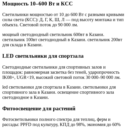
Мощность 10–600 Вт и КСС
Светильники мощностью от 10 до 600 Вт с разными кривыми
силы света (КСС): Д, Г, К, Ш, Л — под высоту монтажа и тип
объекта. Световой поток до 90 000 лм.
мощный светодиодный светильник 600вт в Казани.
светильник 100вт светодиодный в Казани. светильник 200вт
для склада в Казани
.
LED светильники для спортзала
Светодиодные светильники для спортивных залов и
площадок: равномерная засветка без теней, ударопрочность
IK08+, UGR<19, высокий световой поток 30 000–90 000 лм.
led светильники для спортзала в Казани. светильники для
спортивного зала в Казани. освещение спортивного зала
светодиодное в Казани
.
Фитоосвещение для растений
Фитосветильники полного спектра для теплиц, ферм и
рассады: PPFD под культуру, КПД до 98%, экономия до 60%