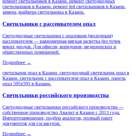
ремонт светильников в Казани. ремонт светодиодных
светильников в Казани. ремонт led светильников в Казани.
замена драйвера светильника в Казани
.
Светильники с рассеивателем опал
Светодиодные светильники с опаловым (молочным)
рассеивателем — равномерная мягкая засветка без точек
ярких диодов. Для офисов, коридоров, медицинских и
общественных помещений.
Подробнее →
светильник опал в Казани. светодиодный светильник опал в
Казани. светильник с рассеивателем опал в Казани. панель
опал 595х595 в Казани
.
Светильники российского производства
Светодиодные светильники российского производства —
собственное производство Авалит в Казани с 2013 года.
Импортозамещение, подбор аналогов, полный пакет
документов для госзакупок.
Подробнее →