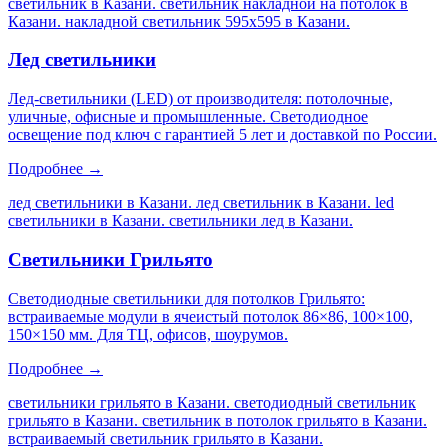
светильник в Казани. светильник накладной на потолок в
Казани. накладной светильник 595х595 в Казани
.
Лед светильники
Лед-светильники (LED) от производителя: потолочные,
уличные, офисные и промышленные. Светодиодное
освещение под ключ с гарантией 5 лет и доставкой по России.
Подробнее →
лед светильники в Казани. лед светильник в Казани. led
светильники в Казани. светильники лед в Казани
.
Светильники Грильято
Светодиодные светильники для потолков Грильято:
встраиваемые модули в ячеистый потолок 86×86, 100×100,
150×150 мм. Для ТЦ, офисов, шоурумов.
Подробнее →
светильники грильято в Казани. светодиодный светильник
грильято в Казани. светильник в потолок грильято в Казани.
встраиваемый светильник грильято в Казани
.