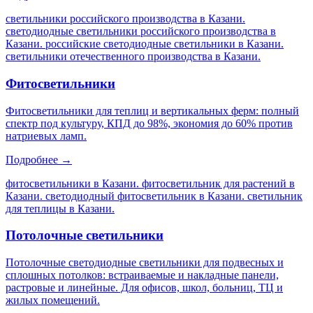
светильники российского производства в Казани.
светодиодные светильники российского производства в
Казани. российские светодиодные светильники в Казани.
светильники отечественного производства в Казани
.
Фитосветильники
Фитосветильники для теплиц и вертикальных ферм: полный
спектр под культуру, КПД до 98%, экономия до 60% против
натриевых ламп.
Подробнее →
фитосветильники в Казани. фитосветильник для растений в
Казани. светодиодный фитосветильник в Казани. светильник
для теплицы в Казани
.
Потолочные светильники
Потолочные светодиодные светильники для подвесных и
сплошных потолков: встраиваемые и накладные панели,
растровые и линейные. Для офисов, школ, больниц, ТЦ и
жилых помещений.