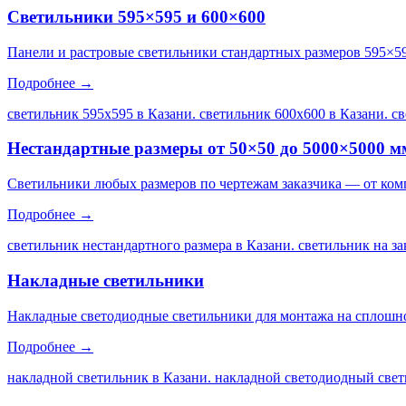
Светильники 595×595 и 600×600
Панели и растровые светильники стандартных размеров 595×5
Подробнее →
светильник 595х595 в Казани. светильник 600х600 в Казани. с
Нестандартные размеры от 50×50 до 5000×5000 м
Светильники любых размеров по чертежам заказчика — от ком
Подробнее →
светильник нестандартного размера в Казани. светильник на за
Накладные светильники
Накладные светодиодные светильники для монтажа на сплошной
Подробнее →
накладной светильник в Казани. накладной светодиодный свет