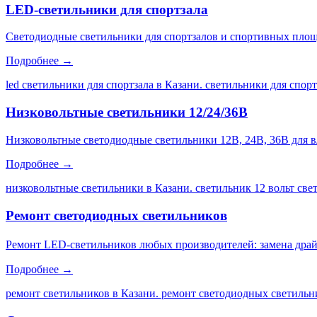
LED-светильники для спортзала
Светодиодные светильники для спортзалов и спортивных площа
Подробнее →
led светильники для спортзала в Казани. светильники для спор
Низковольтные светильники 12/24/36В
Низковольтные светодиодные светильники 12В, 24В, 36В для 
Подробнее →
низковольтные светильники в Казани. светильник 12 вольт св
Ремонт светодиодных светильников
Ремонт LED-светильников любых производителей: замена драйве
Подробнее →
ремонт светильников в Казани. ремонт светодиодных светильни