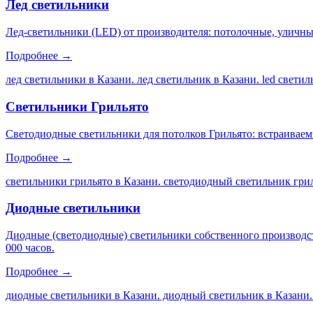
Лед светильники
Лед-светильники (LED) от производителя: потолочные, уличны
Подробнее →
лед светильники в Казани. лед светильник в Казани. led свети
Светильники Грильято
Светодиодные светильники для потолков Грильято: встраиваем
Подробнее →
светильники грильято в Казани. светодиодный светильник грил
Диодные светильники
Диодные (светодиодные) светильники собственного производс
000 часов.
Подробнее →
диодные светильники в Казани. диодный светильник в Казани.