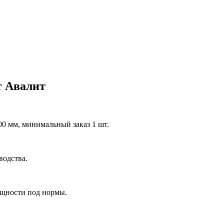
т Авалит
0 мм, минимальный заказ 1 шт.
водства.
ощности под нормы.