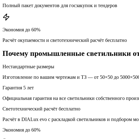
Полный пакет документов для госзакупок и тендеров
Экономия до 60%
Расчёт окупаемости и светотехнический расчёт бесплатно
Почему
промышленные
светильники о
Нестандартные размеры
Изготовление по вашим чертежам и ТЗ — от 50×50 до 5000×500
Гарантия 5 лет
Официальная гарантия на все светильники собственного произ
Светотехнический расчёт бесплатно
Расчёт в DIALux evo с раскладкой светильников и подбором м
Экономия до 60%