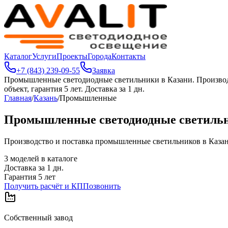
Каталог
Услуги
Проекты
Города
Контакты
+7 (843) 239-09-55
Заявка
Промышленные светодиодные светильники в Казани
.
Производ
объект, гарантия 5 лет. Доставка за 1 дн.
Главная
/
Казань
/
Промышленные
Промышленные светодиодные светильн
Производство и поставка промышленные светильников в Казани. 
3
моделей в каталоге
Доставка за
1
дн.
Гарантия 5 лет
Получить расчёт и КП
Позвонить
Собственный завод