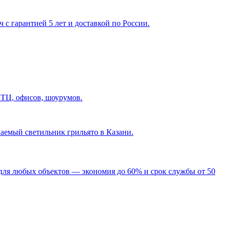
с гарантией 5 лет и доставкой по России.
 ТЦ, офисов, шоурумов.
ваемый светильник грильято в Казани
.
для любых объектов — экономия до 60% и срок службы от 50