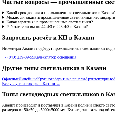
Частые вопросы —
промышленные
све
Какой срок доставки промышленные светильников в Казани
Можно ли заказать промышленные светильники нестандартн
Какая гарантия на промышленные светильники?
Работаете ли вы по 44-ФЗ и 223-ФЗ в Казани?
Запросить расчёт и КП
в Казани
Инженеры Авалит подберут
промышленные
светильники под 
+7 (843) 239-09-55
Калькулятор освещения
Другие типы светильников
в Казани
Офисные
Линейные
Крупногабаритные панели
Архитектурные
Все услуги и товары
в Казани
→
Типы светодиодных светильников
в Ка
Авалит производит и поставляет
в Казани
полный спектр свето
размеров от 50×50 до 5000×5000 мм. Купить, заказать под объе