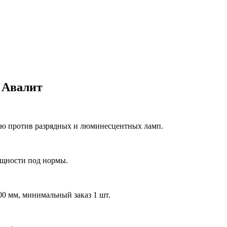
 Авалит
ию против разрядных и люминесцентных ламп.
ощности под нормы.
0 мм, минимальный заказ 1 шт.