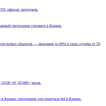
 ТЦ, офисов, шоурумов.
ваемый светильник грильято в Казани
.
для любых объектов — экономия до 60% и срок службы от 50
, UGR<19, 50 000+ часов.
 в Казани. светильник для спортзала led в Казани
.