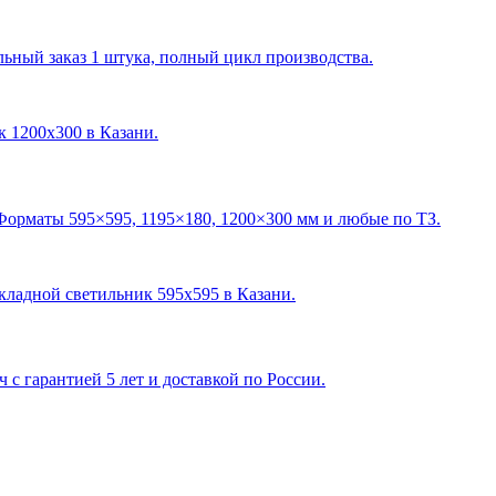
ный заказ 1 штука, полный цикл производства.
ик 1200х300 в Казани
.
Форматы 595×595, 1195×180, 1200×300 мм и любые по ТЗ.
акладной светильник 595х595 в Казани
.
с гарантией 5 лет и доставкой по России.