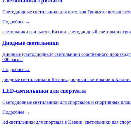
Светильники Грильято
Светодиодные светильники для потолков Грильято: встраиваем
Подробнее →
светильники грильято в Казани. светодиодный светильник грил
Диодные светильники
Диодные (светодиодные) светильники собственного производс
000 часов.
Подробнее →
диодные светильники в Казани. диодный светильник в Казани.
LED-светильники для спортзала
Светодиодные светильники для спортзалов и спортивных площа
Подробнее →
led светильники для спортзала в Казани. светильники для спор