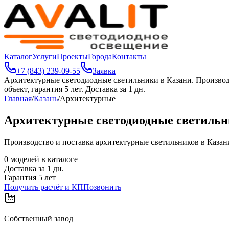
Каталог
Услуги
Проекты
Города
Контакты
+7 (843) 239-09-55
Заявка
Архитектурные светодиодные светильники в Казани
.
Производ
объект, гарантия 5 лет. Доставка за 1 дн.
Главная
/
Казань
/
Архитектурные
Архитектурные светодиодные светильн
Производство и поставка архитектурные светильников в Казани.
0
моделей в каталоге
Доставка за
1
дн.
Гарантия 5 лет
Получить расчёт и КП
Позвонить
Собственный завод