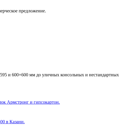
мерческое предложение.
595 и 600×600 мм до уличных консольных и нестандартных
лок Армстронг и гипсокартон.
600 в Казани
.