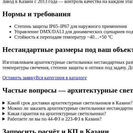
Завод в Казани с 2013 года — контроль качества на каждом этап
Нормы и требования
Степень защиты IP65–IP67 для наружного применения
Управление DMX/DALI для динамических сценариев под
Стойкость к перепадам температур −40…+50 °C
Нестандартные размеры под ваш объек
Изготавливаем
архитектурные
светильники нестандартных раз
температуры свечения, степени защиты и оптики под задачу. Д
Оставить заявку
Вся категория в каталоге
Частые вопросы —
архитектурные
све
Какой срок доставки архитектурные светильников в Казани?
Можно ли заказать архитектурные светильники нестандартно
Какая гарантия на архитектурные светильники?
Работаете ли вы по 44-ФЗ и 223-ФЗ в Казани?
Запросить расчёт и КП
в Казани