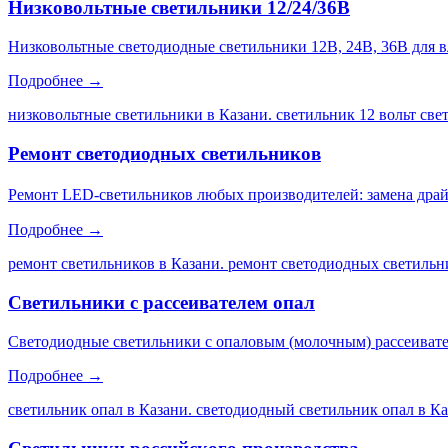
Низковольтные светильники 12/24/36В
Низковольтные светодиодные светильники 12В, 24В, 36В для 
Подробнее →
низковольтные светильники в Казани. светильник 12 вольт св
Ремонт светодиодных светильников
Ремонт LED-светильников любых производителей: замена драйве
Подробнее →
ремонт светильников в Казани. ремонт светодиодных светильни
Светильники с рассеивателем опал
Светодиодные светильники с опаловым (молочным) рассеивате
Подробнее →
светильник опал в Казани. светодиодный светильник опал в Каз