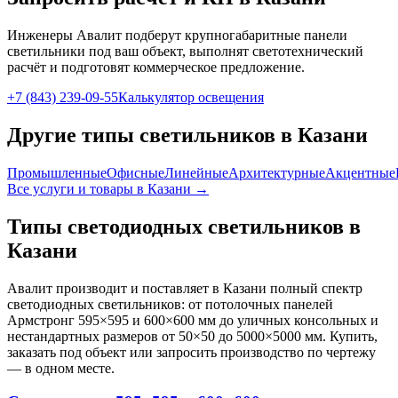
Инженеры Авалит подберут
крупногабаритные панели
светильники под ваш объект, выполнят светотехнический
расчёт и подготовят коммерческое предложение.
+7 (843) 239-09-55
Калькулятор освещения
Другие типы светильников
в Казани
Промышленные
Офисные
Линейные
Архитектурные
Акцентные
Все услуги и товары
в Казани
→
Типы светодиодных светильников
в
Казани
Авалит производит и поставляет
в Казани
полный спектр
светодиодных светильников: от потолочных панелей
Армстронг 595×595 и 600×600 мм до уличных консольных и
нестандартных размеров от 50×50 до 5000×5000 мм. Купить,
заказать под объект или запросить производство по чертежу
— в одном месте.