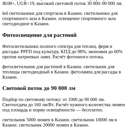
IK08+, UGR<19, высокий световой поток 30 000–90 000 лм.
led светильники для спортзала в Казани. светильники для
спортивного зала в Казани. освещение спортивного зала
светодиодное в Казани
.
Фитоосвещение для растений
Фитосветильники полного спектра для теплиц, ферм и
рассады: PPFD под культуру, КПД до 98%, экономия до 60%
против натриевых ламп. Расчёт фотонного потока.
фитосветильник для растений в Казани. светильник для
теплицы светодиодный в Казани. фитолампа для рассады в
Казани
.
Световой поток до 90 000 лм
Подбор по световому потоку: от 1000 до 90 000 лм.
Светоотдача до 160 лм/Вт. Расчёт нужного количества люмен
под площадь и норму освещённости — бесплатно.
светильник 5000 люмен в Казани. светильник 10000 лм в
Казани. светильник 20000 люмен в Казани
.