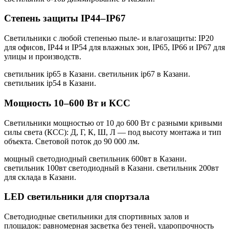
Степень защиты IP44–IP67
Светильники с любой степенью пыле- и влагозащиты: IP20
для офисов, IP44 и IP54 для влажных зон, IP65, IP66 и IP67 для
улицы и производств.
светильник ip65 в Казани. светильник ip67 в Казани.
светильник ip54 в Казани
.
Мощность 10–600 Вт и КСС
Светильники мощностью от 10 до 600 Вт с разными кривыми
силы света (КСС): Д, Г, К, Ш, Л — под высоту монтажа и тип
объекта. Световой поток до 90 000 лм.
мощный светодиодный светильник 600вт в Казани.
светильник 100вт светодиодный в Казани. светильник 200вт
для склада в Казани
.
LED светильники для спортзала
Светодиодные светильники для спортивных залов и
площадок: равномерная засветка без теней, ударопрочность