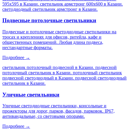
595х595 в Казани. светильник армстронг 600х600 в Казани.
светодиодный светильник армстронг в Казани
.
Подвесные потолочные светильники
Подвесные и потолочные светодиодные светильники на
тросах и креплениях для офисов, ритейла, кафе и
общественных помещений. Любая длина подвеса,
нестандартные форматы.
Подробнее →
светильник потолочный подвесной в Казани. подвесной
потолочный светильник в Казани. потолочный светильник
подвесной светодиодный в Казани. подвесной светодиодный
светильник в Казани
.
Уличные светильники
Уличные светодиодные светильники, консольные и
прожекторы для дорог, парков, фасадов, парковок. IP67,
антивандальные, со световыми опорами.
Подробнее →