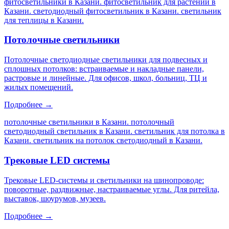
фитосветильники в Казани. фитосветильник для растений в
Казани. светодиодный фитосветильник в Казани. светильник
для теплицы в Казани
.
Потолочные светильники
Потолочные светодиодные светильники для подвесных и
сплошных потолков: встраиваемые и накладные панели,
растровые и линейные. Для офисов, школ, больниц, ТЦ и
жилых помещений.
Подробнее →
потолочные светильники в Казани. потолочный
светодиодный светильник в Казани. светильник для потолка в
Казани. светильник на потолок светодиодный в Казани
.
Трековые LED системы
Трековые LED-системы и светильники на шинопроводе:
поворотные, раздвижные, настраиваемые углы. Для ритейла,
выставок, шоурумов, музеев.
Подробнее →