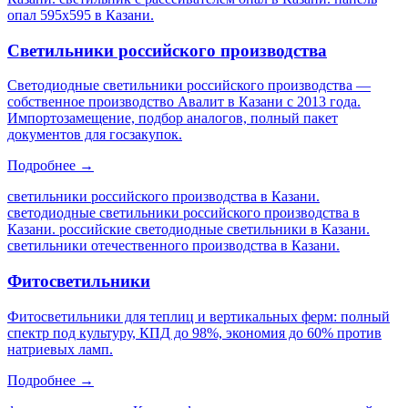
опал 595х595 в Казани
.
Светильники российского производства
Светодиодные светильники российского производства —
собственное производство Авалит в Казани с 2013 года.
Импортозамещение, подбор аналогов, полный пакет
документов для госзакупок.
Подробнее →
светильники российского производства в Казани.
светодиодные светильники российского производства в
Казани. российские светодиодные светильники в Казани.
светильники отечественного производства в Казани
.
Фитосветильники
Фитосветильники для теплиц и вертикальных ферм: полный
спектр под культуру, КПД до 98%, экономия до 60% против
натриевых ламп.
Подробнее →