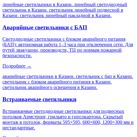
линейные светильники в Казани. линейный светодиодный
светильник в Казани. светильник линейный подвесной в
Казани. светильник линейный накладной в Казани
.
Аварийные светильники с БАП
Светодиодные светильники с блоком аварийного питания
(БАП): автономная работа 1–3 часа при отключении сети. Для
путей эвакуации, производств, ТЦ по нормам пожарной
безопасности.
Подробнее →
аварийные светильники в Казани. светильник с бап в Казани.
светильник с блоком аварийного питания в Казани.
светильник аварийного освещения в Казани
.
Встраиваемые светильники
Встраиваемые светодиодные светильники для подвесных
потолков Армстронг, грильято и гипсокартона. Скрытый
монтаж в потолок, форматы 595×595, 600×600, 1200×300 мм и
нестандартные.