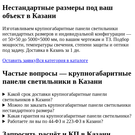
Нестандартные размеры под ваш
объект
в Казани
Изготавливаем
крупногабаритные панели
светильники
нестандартных размеров и индивидуальной конфигурации —
от 50×50 до 5000×5000 мм, по вашим чертежам и ТЗ. Подбор
мощности, температуры свечения, степени защиты и оптики
под задачу. Доставка
в Казань
за
1
дн.
Оставить заявку
Вся категория в каталоге
Частые вопросы —
крупногабаритные
панели
светильники
в Казани
Какой срок доставки крупногабаритные панели
светильников в Казани?
Можно ли заказать крупногабаритные панели светильники
нестандартного размера?
Какая гарантия на крупногабаритные панели светильники?
Работаете ли вы по 44-ФЗ и 223-ФЗ в Казани?
Запросить расчёт и КП
в Казани