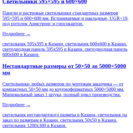
Светильники 595×595 и 600×600
Панели и растровые светильники стандартных размеров
595×595 и 600×600 мм. Встраиваемые и накладные, UGR<19,
под потолок Армстронг и гипсокартон.
Подробнее →
светильник 595х595 в Казани. светильник 600х600 в Казани.
светодиодная панель 595х595 в Казани. светодиодная панель
600х600 в Казани
.
Нестандартные размеры от 50×50 до 5000×5000
мм
Светильники любых размеров по чертежам заказчика — от
компактных 50×50 мм до крупноформатных 5000×5000 мм.
Минимальный заказ 1 штука, полный цикл производства.
Подробнее →
светильник нестандартного размера в Казани. светильник на
заказ по размерам в Казани. светильник 50х50 в Казани.
светильник 1200х300 в Казани
.