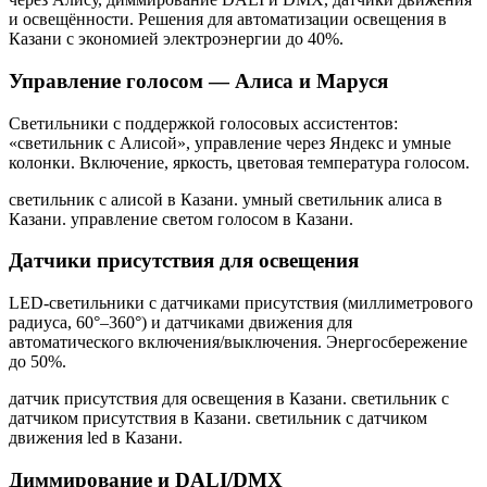
и освещённости. Решения для автоматизации освещения
в
Казани
с экономией электроэнергии до 40%.
Управление голосом — Алиса и Маруся
Светильники с поддержкой голосовых ассистентов:
«светильник с Алисой», управление через Яндекс и умные
колонки. Включение, яркость, цветовая температура голосом.
светильник с алисой в Казани. умный светильник алиса в
Казани. управление светом голосом в Казани
.
Датчики присутствия для освещения
LED-светильники с датчиками присутствия (миллиметрового
радиуса, 60°–360°) и датчиками движения для
автоматического включения/выключения. Энергосбережение
до 50%.
датчик присутствия для освещения в Казани. светильник с
датчиком присутствия в Казани. светильник с датчиком
движения led в Казани
.
Диммирование и DALI/DMX