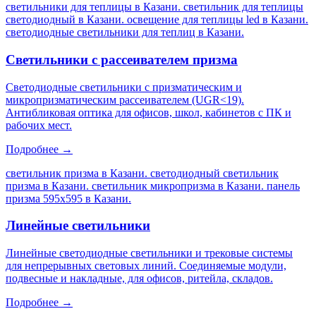
светильники для теплицы в Казани. светильник для теплицы
светодиодный в Казани. освещение для теплицы led в Казани.
светодиодные светильники для теплиц в Казани
.
Светильники с рассеивателем призма
Светодиодные светильники с призматическим и
микропризматическим рассеивателем (UGR<19).
Антибликовая оптика для офисов, школ, кабинетов с ПК и
рабочих мест.
Подробнее →
светильник призма в Казани. светодиодный светильник
призма в Казани. светильник микропризма в Казани. панель
призма 595х595 в Казани
.
Линейные светильники
Линейные светодиодные светильники и трековые системы
для непрерывных световых линий. Соединяемые модули,
подвесные и накладные, для офисов, ритейла, складов.
Подробнее →