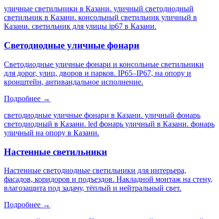
уличные светильники в Казани. уличный светодиодный
светильник в Казани. консольный светильник уличный в
Казани. светильник для улицы ip67 в Казани
.
Светодиодные уличные фонари
Светодиодные уличные фонари и консольные светильники
для дорог, улиц, дворов и парков. IP65–IP67, на опору и
кронштейн, антивандальное исполнение.
Подробнее →
светодиодные уличные фонари в Казани. уличный фонарь
светодиодный в Казани. led фонарь уличный в Казани. фонарь
уличный на опору в Казани
.
Настенные светильники
Настенные светодиодные светильники для интерьера,
фасадов, коридоров и подъездов. Накладной монтаж на стену,
влагозащита под задачу, тёплый и нейтральный свет.
Подробнее →