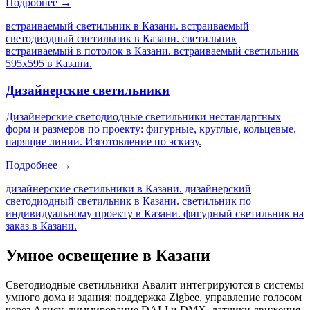
Подробнее →
встраиваемый светильник в Казани. встраиваемый
светодиодный светильник в Казани. светильник
встраиваемый в потолок в Казани. встраиваемый светильник
595х595 в Казани
.
Дизайнерские светильники
Дизайнерские светодиодные светильники нестандартных
форм и размеров по проекту: фигурные, круглые, кольцевые,
парящие линии. Изготовление по эскизу.
Подробнее →
дизайнерские светильники в Казани. дизайнерский
светодиодный светильник в Казани. светильник по
индивидуальному проекту в Казани. фигурный светильник на
заказ в Казани
.
Умное освещение
в Казани
Светодиодные светильники Авалит интегрируются в системы
умного дома и здания: поддержка Zigbee, управление голосом
через Алису, диммирование DALI и DMX, датчики движения