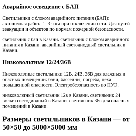
Аварийное освещение с БАП
Светильники с блоком аварийного питания (БАП):
автономная работа 1–3 часа при отключении сети. Для путей
эвакуации и объектов по нормам пожарной безопасности.
светильник с бап в Казани. светильник с блоком аварийного
питания в Казани. аварийный светодиодный светильник в
Казани
.
Низковольтные 12/24/36В
Низковольтные светильники 12В, 24В, 36В для влажных и
опасных помещений: бани, бассейны, погреба, цеха
повышенной опасности. Электробезопасность по ПУЭ.
низковольтный светильник 12в в Казани. светильник 24
вольта светодиодный в Казани. светильник 36в для опасных
помещений в Казани
.
Размеры светильников
в Казани
— от
50×50 до 5000×5000 мм