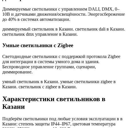
Диммируемые светильники с управлением DALI, DMX, 0–
10В и датчиками движения/освещённости. Энергосбережение
до 40% в системах автоматизации.
диммируемый светильник в Казани. светильник dali в Казани.
светильник dmx управление в Казани
.
Умные светильники с Zigbee
Светодиодные светильники с поддержкой протокола Zigbee
для интеграции в системы умного дома и здания.
Беспроводное управление группами, сценарии,
диммирование.
умный светильник в Казани. умные светильники zigbee в
Казани. светильник с zigbee в Казани
.
Характеристики светильников
в
Казани
Подберём светильники под любые условия эксплуатации в
в
Казани
: степень защиты IP44–IP67, цветовая температура