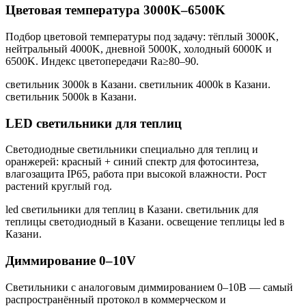
Цветовая температура 3000K–6500K
Подбор цветовой температуры под задачу: тёплый 3000K,
нейтральный 4000K, дневной 5000K, холодный 6000K и
6500K. Индекс цветопередачи Ra≥80–90.
светильник 3000k в Казани. светильник 4000k в Казани.
светильник 5000k в Казани
.
LED светильники для теплиц
Светодиодные светильники специально для теплиц и
оранжерей: красный + синий спектр для фотосинтеза,
влагозащита IP65, работа при высокой влажности. Рост
растений круглый год.
led светильники для теплиц в Казани. светильник для
теплицы светодиодный в Казани. освещение теплицы led в
Казани
.
Диммирование 0–10V
Светильники с аналоговым диммированием 0–10В — самый
распространённый протокол в коммерческом и