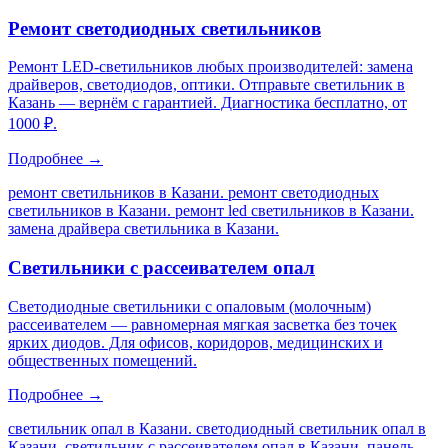
Ремонт светодиодных светильников
Ремонт LED-светильников любых производителей: замена
драйверов, светодиодов, оптики. Отправьте светильник в
Казань — вернём с гарантией. Диагностика бесплатно, от
1000 ₽.
Подробнее →
ремонт светильников в Казани. ремонт светодиодных
светильников в Казани. ремонт led светильников в Казани.
замена драйвера светильника в Казани
.
Светильники с рассеивателем опал
Светодиодные светильники с опаловым (молочным)
рассеивателем — равномерная мягкая засветка без точек
ярких диодов. Для офисов, коридоров, медицинских и
общественных помещений.
Подробнее →
светильник опал в Казани. светодиодный светильник опал в
Казани. светильник с рассеивателем опал в Казани. панель