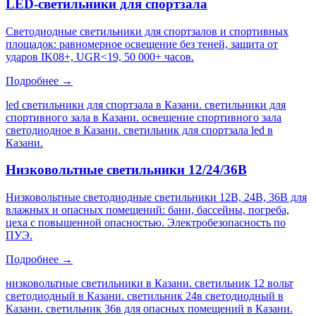
LED-светильники для спортзала
Светодиодные светильники для спортзалов и спортивных
площадок: равномерное освещение без теней, защита от
ударов IK08+, UGR<19, 50 000+ часов.
Подробнее →
led светильники для спортзала в Казани. светильники для
спортивного зала в Казани. освещение спортивного зала
светодиодное в Казани. светильник для спортзала led в
Казани
.
Низковольтные светильники 12/24/36В
Низковольтные светодиодные светильники 12В, 24В, 36В для
влажных и опасных помещений: бани, бассейны, погреба,
цеха с повышенной опасностью. Электробезопасность по
ПУЭ.
Подробнее →
низковольтные светильники в Казани. светильник 12 вольт
светодиодный в Казани. светильник 24в светодиодный в
Казани. светильник 36в для опасных помещений в Казани
.