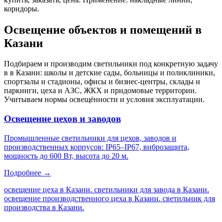
коридоры
.
Освещение объектов и помещений
в
Казани
Подбираем и производим светильники под конкретную задачу
в
в Казани
: школы и детские сады, больницы и поликлиники,
спортзалы и стадионы, офисы и бизнес-центры, склады и
паркинги, цеха и АЗС, ЖКХ и придомовые территории.
Учитываем нормы освещённости и условия эксплуатации.
Освещение цехов и заводов
Промышленные светильники для цехов, заводов и
производственных корпусов: IP65–IP67, виброзащита,
мощность до 600 Вт, высота до 20 м.
Подробнее →
освещение цеха в Казани. светильники для завода в Казани.
освещение производственного цеха в Казани. светильник для
производства в Казани
.