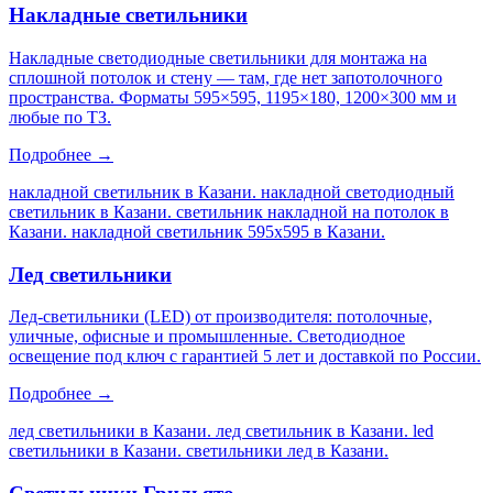
Накладные светильники
Накладные светодиодные светильники для монтажа на
сплошной потолок и стену — там, где нет запотолочного
пространства. Форматы 595×595, 1195×180, 1200×300 мм и
любые по ТЗ.
Подробнее →
накладной светильник в Казани. накладной светодиодный
светильник в Казани. светильник накладной на потолок в
Казани. накладной светильник 595х595 в Казани
.
Лед светильники
Лед-светильники (LED) от производителя: потолочные,
уличные, офисные и промышленные. Светодиодное
освещение под ключ с гарантией 5 лет и доставкой по России.
Подробнее →
лед светильники в Казани. лед светильник в Казани. led
светильники в Казани. светильники лед в Казани
.