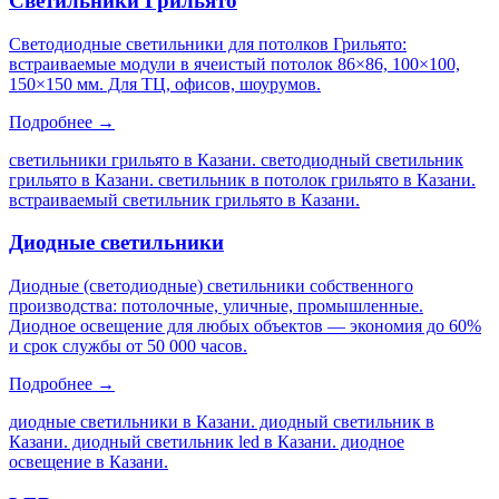
Светильники Грильято
Светодиодные светильники для потолков Грильято:
встраиваемые модули в ячеистый потолок 86×86, 100×100,
150×150 мм. Для ТЦ, офисов, шоурумов.
Подробнее →
светильники грильято в Казани. светодиодный светильник
грильято в Казани. светильник в потолок грильято в Казани.
встраиваемый светильник грильято в Казани
.
Диодные светильники
Диодные (светодиодные) светильники собственного
производства: потолочные, уличные, промышленные.
Диодное освещение для любых объектов — экономия до 60%
и срок службы от 50 000 часов.
Подробнее →
диодные светильники в Казани. диодный светильник в
Казани. диодный светильник led в Казани. диодное
освещение в Казани
.