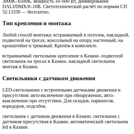
3000K–6500K, мощность 10–600 Вт, диммирование
DALI/DMX/0–10В. Светотехнический расчёт по нормам СП
52.13330 — бесплатно.
Тип крепления и монтажа
Любой способ монтажа: встраиваемый в потолок, накладной,
подвесной на тросах, консольный на опору, настенный, на
кронштейне и трековый. Крепёж в комплекте.
встраиваемый светильник крепление в Казани. подвесной
светильник на тросах в Казани. накладной светильник
монтаж в Казани
.
Светильники с датчиком движения
LED-светильники с встроенными датчиками движения и
присутствия: авто-включение при обнаружении, авто-
выключение при отсутствии. Для складов, паркингов,
коридоров, подсобок.
светильник с датчиком движения в Казани. светильник с
датчиком присутствия в Казани. автоматический светильник
led в Казани
.