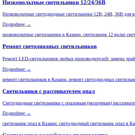
Низковольтные светильники 12/24/36В
Низковольтные светодиодные светильники 12В, 24В, 36В для 
Подробнее →
низковольтные светильники в Казани. светильник 12 вольт св
Ремонт светодиодных светильников
Ремонт LED-светильников любых производителей: замена драйве
Подробнее →
ремонт светильников в Казани. ремонт светодиодных светильни
Светильники с рассеивателем опал
Светодиодные светильники с опаловым (молочным) рассеивате
Подробнее →
светильник опал в Казани. светодиодный светильник опал в Каз