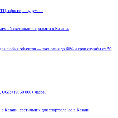
 ТЦ, офисов, шоурумов.
ваемый светильник грильято в Казани
.
для любых объектов — экономия до 60% и срок службы от 50
, UGR<19, 50 000+ часов.
 в Казани. светильник для спортзала led в Казани
.