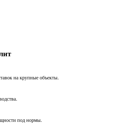
лит
ставок на крупные объекты.
водства.
ощности под нормы.