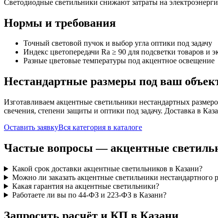
Светодиодные светильники снижают затраты на электроэнерг
Нормы и требования
Точный световой пучок и выбор угла оптики под задачу
Индекс цветопередачи Ra ≥ 90 для подсветки товаров и 
Разные цветовые температуры под акцентное освещение
Нестандартные размеры под ваш объек
Изготавливаем
акцентные
светильники нестандартных размеро
свечения, степени защиты и оптики под задачу. Доставка
в Каз
Оставить заявку
Вся категория в каталоге
Частые вопросы —
акцентные
светиль
Какой срок доставки акцентные светильников в Казани?
Можно ли заказать акцентные светильники нестандартного 
Какая гарантия на акцентные светильники?
Работаете ли вы по 44-ФЗ и 223-ФЗ в Казани?
Запросить расчёт и КП
в Казани