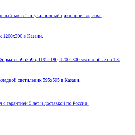
ный заказ 1 штука, полный цикл производства.
ик 1200х300 в Казани
.
Форматы 595×595, 1195×180, 1200×300 мм и любые по ТЗ.
акладной светильник 595х595 в Казани
.
с гарантией 5 лет и доставкой по России.