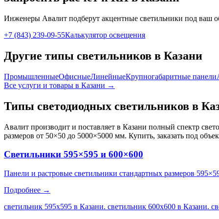
Инженеры Авалит подберут
акцентные
светильники под ваш о
+7 (843) 239-09-55
Калькулятор освещения
Другие типы светильников
в Казани
Промышленные
Офисные
Линейные
Крупногабаритные панели
Все услуги и товары
в Казани
→
Типы светодиодных светильников
в Ка
Авалит производит и поставляет
в Казани
полный спектр свето
размеров от 50×50 до 5000×5000 мм. Купить, заказать под объе
Светильники 595×595 и 600×600
Панели и растровые светильники стандартных размеров 595×5
Подробнее →
светильник 595х595 в Казани. светильник 600х600 в Казани. с