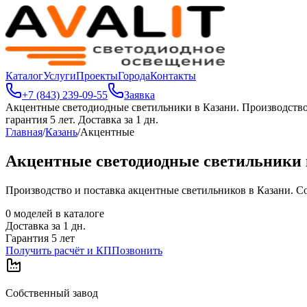
Каталог
Услуги
Проекты
Города
Контакты
+7 (843) 239-09-55
Заявка
Акцентные светодиодные светильники в Казани
.
Производство
гарантия 5 лет. Доставка за 1 дн.
Главная
/
Казань
/
Акцентные
Акцентные светодиодные светильники 
Производство и поставка акцентные светильников в Казани. Соб
0
моделей в каталоге
Доставка за
1
дн.
Гарантия 5 лет
Получить расчёт и КП
Позвонить
Собственный завод