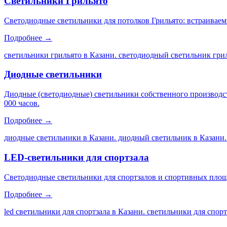
Светильники Грильято
Светодиодные светильники для потолков Грильято: встраиваем
Подробнее →
светильники грильято в Казани. светодиодный светильник грил
Диодные светильники
Диодные (светодиодные) светильники собственного производс
000 часов.
Подробнее →
диодные светильники в Казани. диодный светильник в Казани.
LED-светильники для спортзала
Светодиодные светильники для спортзалов и спортивных площа
Подробнее →
led светильники для спортзала в Казани. светильники для спор