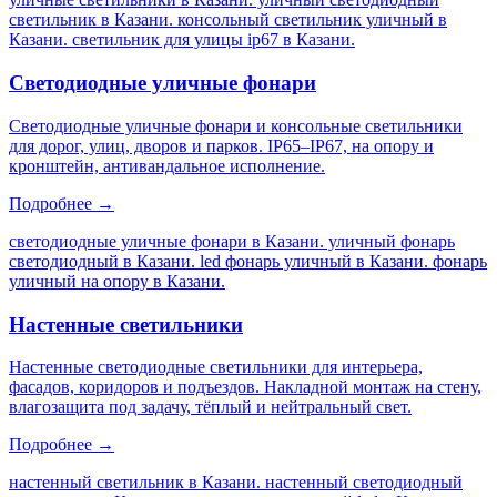
светильник в Казани. консольный светильник уличный в
Казани. светильник для улицы ip67 в Казани
.
Светодиодные уличные фонари
Светодиодные уличные фонари и консольные светильники
для дорог, улиц, дворов и парков. IP65–IP67, на опору и
кронштейн, антивандальное исполнение.
Подробнее →
светодиодные уличные фонари в Казани. уличный фонарь
светодиодный в Казани. led фонарь уличный в Казани. фонарь
уличный на опору в Казани
.
Настенные светильники
Настенные светодиодные светильники для интерьера,
фасадов, коридоров и подъездов. Накладной монтаж на стену,
влагозащита под задачу, тёплый и нейтральный свет.
Подробнее →
настенный светильник в Казани. настенный светодиодный