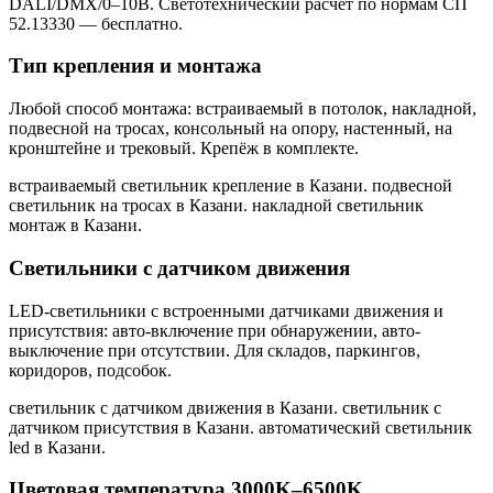
DALI/DMX/0–10В. Светотехнический расчёт по нормам СП
52.13330 — бесплатно.
Тип крепления и монтажа
Любой способ монтажа: встраиваемый в потолок, накладной,
подвесной на тросах, консольный на опору, настенный, на
кронштейне и трековый. Крепёж в комплекте.
встраиваемый светильник крепление в Казани. подвесной
светильник на тросах в Казани. накладной светильник
монтаж в Казани
.
Светильники с датчиком движения
LED-светильники с встроенными датчиками движения и
присутствия: авто-включение при обнаружении, авто-
выключение при отсутствии. Для складов, паркингов,
коридоров, подсобок.
светильник с датчиком движения в Казани. светильник с
датчиком присутствия в Казани. автоматический светильник
led в Казани
.
Цветовая температура 3000K–6500K