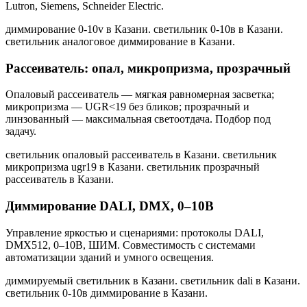
Lutron, Siemens, Schneider Electric.
диммирование 0-10v в Казани. светильник 0-10в в Казани.
светильник аналоговое диммирование в Казани
.
Рассеиватель: опал, микропризма, прозрачный
Опаловый рассеиватель — мягкая равномерная засветка;
микропризма — UGR<19 без бликов; прозрачный и
линзованный — максимальная светоотдача. Подбор под
задачу.
светильник опаловый рассеиватель в Казани. светильник
микропризма ugr19 в Казани. светильник прозрачный
рассеиватель в Казани
.
Диммирование DALI, DMX, 0–10В
Управление яркостью и сценариями: протоколы DALI,
DMX512, 0–10В, ШИМ. Совместимость с системами
автоматизации зданий и умного освещения.
диммируемый светильник в Казани. светильник dali в Казани.
светильник 0-10в диммирование в Казани
.