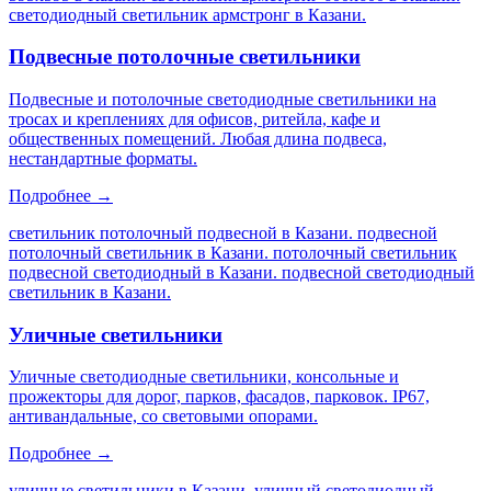
светодиодный светильник армстронг в Казани
.
Подвесные потолочные светильники
Подвесные и потолочные светодиодные светильники на
тросах и креплениях для офисов, ритейла, кафе и
общественных помещений. Любая длина подвеса,
нестандартные форматы.
Подробнее →
светильник потолочный подвесной в Казани. подвесной
потолочный светильник в Казани. потолочный светильник
подвесной светодиодный в Казани. подвесной светодиодный
светильник в Казани
.
Уличные светильники
Уличные светодиодные светильники, консольные и
прожекторы для дорог, парков, фасадов, парковок. IP67,
антивандальные, со световыми опорами.
Подробнее →
уличные светильники в Казани. уличный светодиодный