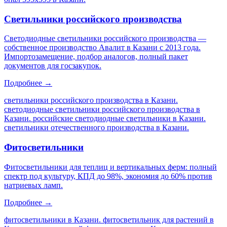
Светильники российского производства
Светодиодные светильники российского производства —
собственное производство Авалит в Казани с 2013 года.
Импортозамещение, подбор аналогов, полный пакет
документов для госзакупок.
Подробнее →
светильники российского производства в Казани.
светодиодные светильники российского производства в
Казани. российские светодиодные светильники в Казани.
светильники отечественного производства в Казани
.
Фитосветильники
Фитосветильники для теплиц и вертикальных ферм: полный
спектр под культуру, КПД до 98%, экономия до 60% против
натриевых ламп.
Подробнее →
фитосветильники в Казани. фитосветильник для растений в