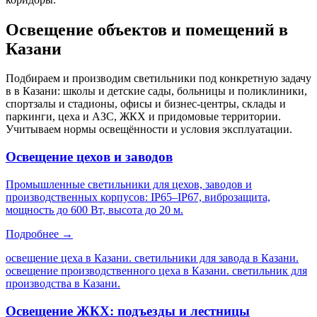
Освещение объектов и помещений
в
Казани
Подбираем и производим светильники под конкретную задачу
в
в Казани
: школы и детские сады, больницы и поликлиники,
спортзалы и стадионы, офисы и бизнес-центры, склады и
паркинги, цеха и АЗС, ЖКХ и придомовые территории.
Учитываем нормы освещённости и условия эксплуатации.
Освещение цехов и заводов
Промышленные светильники для цехов, заводов и
производственных корпусов: IP65–IP67, виброзащита,
мощность до 600 Вт, высота до 20 м.
Подробнее →
освещение цеха в Казани. светильники для завода в Казани.
освещение производственного цеха в Казани. светильник для
производства в Казани
.
Освещение ЖКХ: подъезды и лестницы