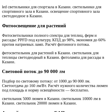
led светильники для спортзала в Казани. светильники для
спортивного зала в Казани. освещение спортивного зала
светодиодное в Казани
.
Фитоосвещение для растений
Фитосветильники полного спектра для теплиц, ферм и
рассады: PPFD под культуру, КПД до 98%, экономия до 60%
против натриевых ламп. Расчёт фотонного потока.
фитосветильник для растений в Казани. светильник для
теплицы светодиодный в Казани. фитолампа для рассады в
Казани
.
Световой поток до 90 000 лм
Подбор по световому потоку: от 1000 до 90 000 лм.
Светоотдача до 160 лм/Вт. Расчёт нужного количества люмен
под площадь и норму освещённости — бесплатно.
светильник 5000 люмен в Казани. светильник 10000 лм в
Казани. светильник 20000 люмен в Казани
.