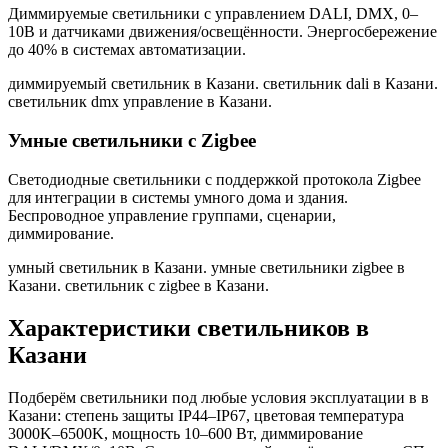
Диммируемые светильники с управлением DALI, DMX, 0–
10В и датчиками движения/освещённости. Энергосбережение
до 40% в системах автоматизации.
диммируемый светильник в Казани. светильник dali в Казани.
светильник dmx управление в Казани
.
Умные светильники с Zigbee
Светодиодные светильники с поддержкой протокола Zigbee
для интеграции в системы умного дома и здания.
Беспроводное управление группами, сценарии,
диммирование.
умный светильник в Казани. умные светильники zigbee в
Казани. светильник с zigbee в Казани
.
Характеристики светильников
в
Казани
Подберём светильники под любые условия эксплуатации в
в
Казани
: степень защиты IP44–IP67, цветовая температура
3000K–6500K, мощность 10–600 Вт, диммирование