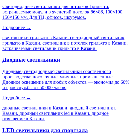
Светодиодные светильники для потолков Грильято:
встраиваемые модули в ячеистый потолок 86×86, 100×100,
150×150 мм. Для ТЦ, офисов, шоурумов.
Подробнее →
светильники грильято в Казани. светодиодный светильник
грильято в Казани. светильник в потолок грильято в Казани.
встраиваемый светильник грильято в Казани
.
Диодные светильники
Диодные (светодиодные) светильники собственного
производства: потолочные, уличные, промышленные.
Диодное освещение для любых объектов — экономия до 60%
и срок службы от 50 000 часов.
Подробнее →
диодные светильники в Казани. диодный светильник в
Казани. диодный светильник led в Казани. диодное
освещение в Казани
.
LED-светильники для спортзала