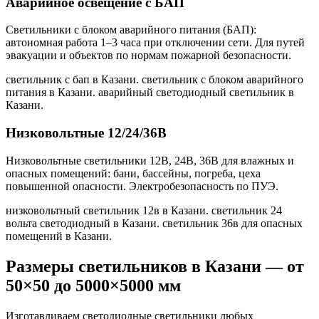
Аварийное освещение с БАП
Светильники с блоком аварийного питания (БАП):
автономная работа 1–3 часа при отключении сети. Для путей
эвакуации и объектов по нормам пожарной безопасности.
светильник с бап в Казани. светильник с блоком аварийного
питания в Казани. аварийный светодиодный светильник в
Казани
.
Низковольтные 12/24/36В
Низковольтные светильники 12В, 24В, 36В для влажных и
опасных помещений: бани, бассейны, погреба, цеха
повышенной опасности. Электробезопасность по ПУЭ.
низковольтный светильник 12в в Казани. светильник 24
вольта светодиодный в Казани. светильник 36в для опасных
помещений в Казани
.
Размеры светильников
в Казани
— от
50×50 до 5000×5000 мм
Изготавливаем светодиодные светильники любых