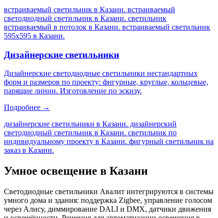
встраиваемый светильник в Казани. встраиваемый
светодиодный светильник в Казани. светильник
встраиваемый в потолок в Казани. встраиваемый светильник
595х595 в Казани
.
Дизайнерские светильники
Дизайнерские светодиодные светильники нестандартных
форм и размеров по проекту: фигурные, круглые, кольцевые,
парящие линии. Изготовление по эскизу.
Подробнее →
дизайнерские светильники в Казани. дизайнерский
светодиодный светильник в Казани. светильник по
индивидуальному проекту в Казани. фигурный светильник на
заказ в Казани
.
Умное освещение
в Казани
Светодиодные светильники Авалит интегрируются в системы
умного дома и здания: поддержка Zigbee, управление голосом
через Алису, диммирование DALI и DMX, датчики движения
и освещённости. Решения для автоматизации освещения
в