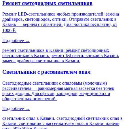
Ремонт светодиодных светильников
Ремонт LED-светильников любых производителей: замена
драйверов, светодиодов, оптики. Отправьте светильник в
Казань — вернём с гарантией. Диагностика бесплатно, от
1000 ₽.
Подробнее →
ремонт светильников в Казани. ремонт светодиодных
светильников в Казани. ремонт led светильников в Казани.
замена драйвера светильника в Казани
.
Светильники с рассеивателем опал
Светодиодные светильники с опаловым (молочным)
рассеивателем — равномерная мягкая засветка без точек
ярких диодов. Для офисов, коридоров, медицинских и
общественных помещений.
Подробнее →
светильник опал в Казани. светодиодный светильник опал в
Казани. светильник с рассеивателем опал в Казани. панель
опал 595х595 в Казани
.