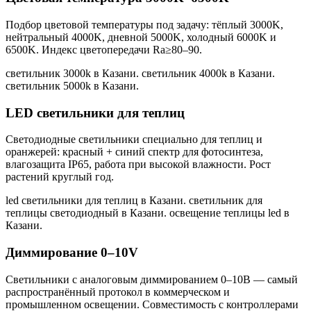
Подбор цветовой температуры под задачу: тёплый 3000K,
нейтральный 4000K, дневной 5000K, холодный 6000K и
6500K. Индекс цветопередачи Ra≥80–90.
светильник 3000k в Казани. светильник 4000k в Казани.
светильник 5000k в Казани
.
LED светильники для теплиц
Светодиодные светильники специально для теплиц и
оранжерей: красный + синий спектр для фотосинтеза,
влагозащита IP65, работа при высокой влажности. Рост
растений круглый год.
led светильники для теплиц в Казани. светильник для
теплицы светодиодный в Казани. освещение теплицы led в
Казани
.
Диммирование 0–10V
Светильники с аналоговым диммированием 0–10В — самый
распространённый протокол в коммерческом и
промышленном освещении. Совместимость с контроллерами