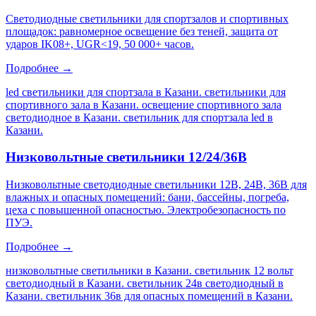
Светодиодные светильники для спортзалов и спортивных
площадок: равномерное освещение без теней, защита от
ударов IK08+, UGR<19, 50 000+ часов.
Подробнее →
led светильники для спортзала в Казани. светильники для
спортивного зала в Казани. освещение спортивного зала
светодиодное в Казани. светильник для спортзала led в
Казани
.
Низковольтные светильники 12/24/36В
Низковольтные светодиодные светильники 12В, 24В, 36В для
влажных и опасных помещений: бани, бассейны, погреба,
цеха с повышенной опасностью. Электробезопасность по
ПУЭ.
Подробнее →
низковольтные светильники в Казани. светильник 12 вольт
светодиодный в Казани. светильник 24в светодиодный в
Казани. светильник 36в для опасных помещений в Казани
.