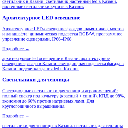
светильник в Казани. светильник настенный led в Казани.
настенные светильники купить в Казани
.
Архитектурное LED освещение
Архитектурное LED-освещение фасадов, памятников, мостов
и ландшафта: динамическая подсветка RGB/W, программное
управление сценариями, IP66–IP68.
Подробнее →
архитектурное led освещение в Казани. архитектурное
освещение фасада в Казани. светодиодная подсветка фасада в
Казани. подсветка здания led в Казани
.
Светильники для теплицы
Светодиодные светильники для теплиц и агропомещений:
полный спектр под культуру (красный + синий), КПД до 98%,
экономия до 60% против натриевых ламп. Для
круглогодичного выращивания.
Подробнее →
светильники для теплицы в Казани. светильник для теплицы