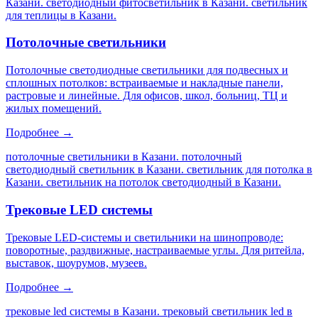
Казани. светодиодный фитосветильник в Казани. светильник
для теплицы в Казани
.
Потолочные светильники
Потолочные светодиодные светильники для подвесных и
сплошных потолков: встраиваемые и накладные панели,
растровые и линейные. Для офисов, школ, больниц, ТЦ и
жилых помещений.
Подробнее →
потолочные светильники в Казани. потолочный
светодиодный светильник в Казани. светильник для потолка в
Казани. светильник на потолок светодиодный в Казани
.
Трековые LED системы
Трековые LED-системы и светильники на шинопроводе:
поворотные, раздвижные, настраиваемые углы. Для ритейла,
выставок, шоурумов, музеев.
Подробнее →
трековые led системы в Казани. трековый светильник led в