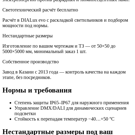
Светотехнический расчёт бесплатно
Расчёт в DIALux evo с раскладкой светильников и подбором
мощности под нормы.
Нестандартные размеры
Изготовление по вашим чертежам и ТЗ — от 50×50 до
5000×5000 мм, минимальный заказ 1 шт.
Собственное производство
Завод в Казани с 2013 года — контроль качества на каждом
этапе, без посредников.
Нормы и требования
Степень защиты IP65–IP67 для наружного применения
Управление DMX/DALI для динамических сценариев
подсветки
Стойкость к перепадам температур −40…+50 °C
Нестандартные размеры под ваш