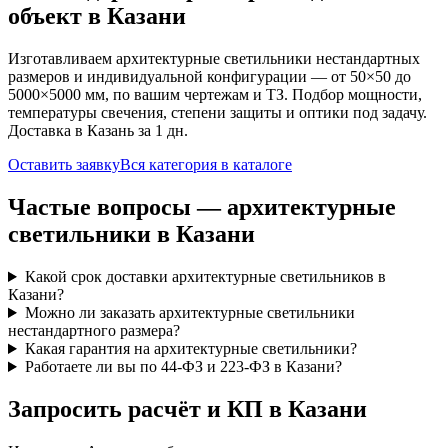
объект
в Казани
Изготавливаем
архитектурные
светильники нестандартных
размеров и индивидуальной конфигурации — от 50×50 до
5000×5000 мм, по вашим чертежам и ТЗ. Подбор мощности,
температуры свечения, степени защиты и оптики под задачу.
Доставка
в Казань
за
1
дн.
Оставить заявку
Вся категория в каталоге
Частые вопросы —
архитектурные
светильники
в Казани
Какой срок доставки архитектурные светильников в
Казани?
Можно ли заказать архитектурные светильники
нестандартного размера?
Какая гарантия на архитектурные светильники?
Работаете ли вы по 44-ФЗ и 223-ФЗ в Казани?
Запросить расчёт и КП
в Казани