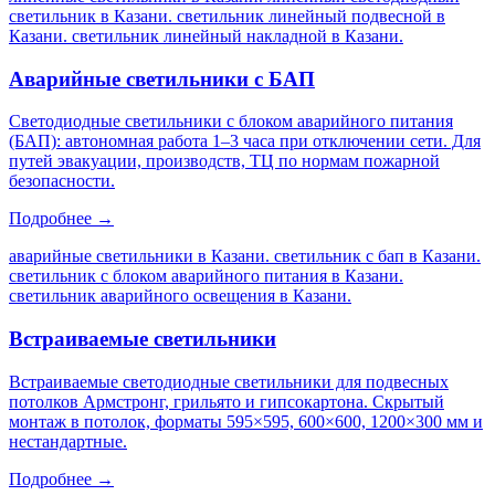
светильник в Казани. светильник линейный подвесной в
Казани. светильник линейный накладной в Казани
.
Аварийные светильники с БАП
Светодиодные светильники с блоком аварийного питания
(БАП): автономная работа 1–3 часа при отключении сети. Для
путей эвакуации, производств, ТЦ по нормам пожарной
безопасности.
Подробнее →
аварийные светильники в Казани. светильник с бап в Казани.
светильник с блоком аварийного питания в Казани.
светильник аварийного освещения в Казани
.
Встраиваемые светильники
Встраиваемые светодиодные светильники для подвесных
потолков Армстронг, грильято и гипсокартона. Скрытый
монтаж в потолок, форматы 595×595, 600×600, 1200×300 мм и
нестандартные.
Подробнее →