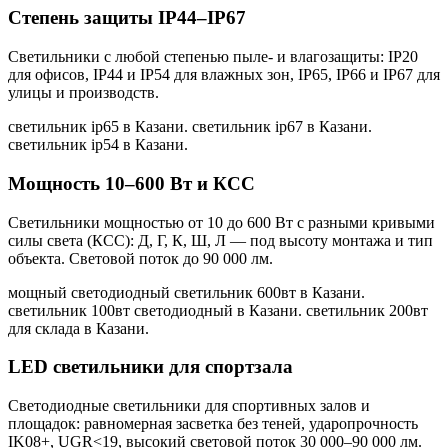
Степень защиты IP44–IP67
Светильники с любой степенью пыле- и влагозащиты: IP20
для офисов, IP44 и IP54 для влажных зон, IP65, IP66 и IP67 для
улицы и производств.
светильник ip65 в Казани. светильник ip67 в Казани.
светильник ip54 в Казани
.
Мощность 10–600 Вт и КСС
Светильники мощностью от 10 до 600 Вт с разными кривыми
силы света (КСС): Д, Г, К, Ш, Л — под высоту монтажа и тип
объекта. Световой поток до 90 000 лм.
мощный светодиодный светильник 600вт в Казани.
светильник 100вт светодиодный в Казани. светильник 200вт
для склада в Казани
.
LED светильники для спортзала
Светодиодные светильники для спортивных залов и
площадок: равномерная засветка без теней, ударопрочность
IK08+, UGR<19, высокий световой поток 30 000–90 000 лм.