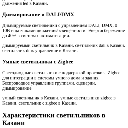
движения led в Казани
.
Диммирование и DALI/DMX
Диммируемые светильники с управлением DALI, DMX, 0–
10В и датчиками движения/освещённости. Энергосбережение
до 40% в системах автоматизации.
диммируемый светильник в Казани. светильник dali в Казани.
светильник dmx управление в Казани
.
Умные светильники с Zigbee
Светодиодные светильники с поддержкой протокола Zigbee
для интеграции в системы умного дома и здания.
Беспроводное управление группами, сценарии,
диммирование.
умный светильник в Казани. умные светильники zigbee в
Казани. светильник с zigbee в Казани
.
Характеристики светильников
в
Казани