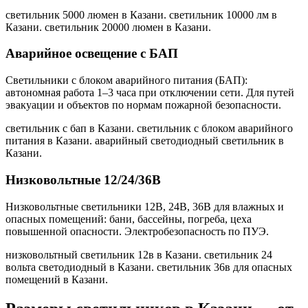
светильник 5000 люмен в Казани. светильник 10000 лм в
Казани. светильник 20000 люмен в Казани
.
Аварийное освещение с БАП
Светильники с блоком аварийного питания (БАП):
автономная работа 1–3 часа при отключении сети. Для путей
эвакуации и объектов по нормам пожарной безопасности.
светильник с бап в Казани. светильник с блоком аварийного
питания в Казани. аварийный светодиодный светильник в
Казани
.
Низковольтные 12/24/36В
Низковольтные светильники 12В, 24В, 36В для влажных и
опасных помещений: бани, бассейны, погреба, цеха
повышенной опасности. Электробезопасность по ПУЭ.
низковольтный светильник 12в в Казани. светильник 24
вольта светодиодный в Казани. светильник 36в для опасных
помещений в Казани
.