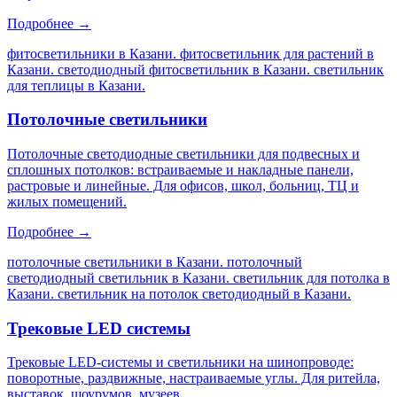
Подробнее →
фитосветильники в Казани. фитосветильник для растений в
Казани. светодиодный фитосветильник в Казани. светильник
для теплицы в Казани
.
Потолочные светильники
Потолочные светодиодные светильники для подвесных и
сплошных потолков: встраиваемые и накладные панели,
растровые и линейные. Для офисов, школ, больниц, ТЦ и
жилых помещений.
Подробнее →
потолочные светильники в Казани. потолочный
светодиодный светильник в Казани. светильник для потолка в
Казани. светильник на потолок светодиодный в Казани
.
Трековые LED системы
Трековые LED-системы и светильники на шинопроводе:
поворотные, раздвижные, настраиваемые углы. Для ритейла,
выставок, шоурумов, музеев.