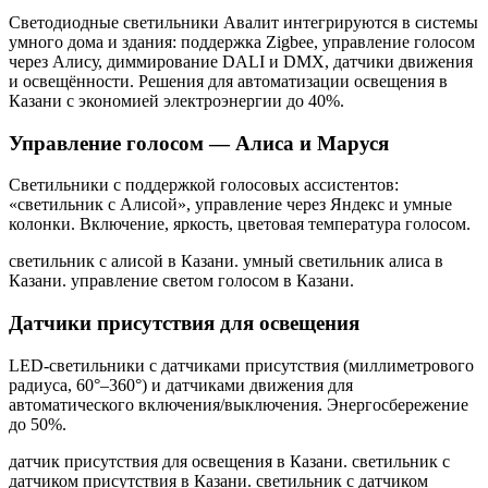
Светодиодные светильники Авалит интегрируются в системы
умного дома и здания: поддержка Zigbee, управление голосом
через Алису, диммирование DALI и DMX, датчики движения
и освещённости. Решения для автоматизации освещения
в
Казани
с экономией электроэнергии до 40%.
Управление голосом — Алиса и Маруся
Светильники с поддержкой голосовых ассистентов:
«светильник с Алисой», управление через Яндекс и умные
колонки. Включение, яркость, цветовая температура голосом.
светильник с алисой в Казани. умный светильник алиса в
Казани. управление светом голосом в Казани
.
Датчики присутствия для освещения
LED-светильники с датчиками присутствия (миллиметрового
радиуса, 60°–360°) и датчиками движения для
автоматического включения/выключения. Энергосбережение
до 50%.
датчик присутствия для освещения в Казани. светильник с
датчиком присутствия в Казани. светильник с датчиком