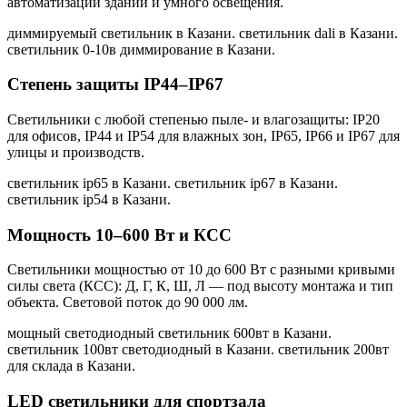
автоматизации зданий и умного освещения.
диммируемый светильник в Казани. светильник dali в Казани.
светильник 0-10в диммирование в Казани
.
Степень защиты IP44–IP67
Светильники с любой степенью пыле- и влагозащиты: IP20
для офисов, IP44 и IP54 для влажных зон, IP65, IP66 и IP67 для
улицы и производств.
светильник ip65 в Казани. светильник ip67 в Казани.
светильник ip54 в Казани
.
Мощность 10–600 Вт и КСС
Светильники мощностью от 10 до 600 Вт с разными кривыми
силы света (КСС): Д, Г, К, Ш, Л — под высоту монтажа и тип
объекта. Световой поток до 90 000 лм.
мощный светодиодный светильник 600вт в Казани.
светильник 100вт светодиодный в Казани. светильник 200вт
для склада в Казани
.
LED светильники для спортзала