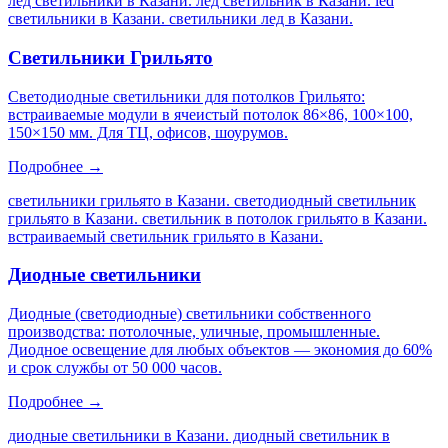
лед светильники в Казани. лед светильник в Казани. led
светильники в Казани. светильники лед в Казани
.
Светильники Грильято
Светодиодные светильники для потолков Грильято:
встраиваемые модули в ячеистый потолок 86×86, 100×100,
150×150 мм. Для ТЦ, офисов, шоурумов.
Подробнее →
светильники грильято в Казани. светодиодный светильник
грильято в Казани. светильник в потолок грильято в Казани.
встраиваемый светильник грильято в Казани
.
Диодные светильники
Диодные (светодиодные) светильники собственного
производства: потолочные, уличные, промышленные.
Диодное освещение для любых объектов — экономия до 60%
и срок службы от 50 000 часов.
Подробнее →
диодные светильники в Казани. диодный светильник в