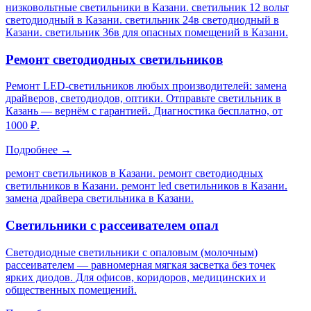
низковольтные светильники в Казани. светильник 12 вольт
светодиодный в Казани. светильник 24в светодиодный в
Казани. светильник 36в для опасных помещений в Казани
.
Ремонт светодиодных светильников
Ремонт LED-светильников любых производителей: замена
драйверов, светодиодов, оптики. Отправьте светильник в
Казань — вернём с гарантией. Диагностика бесплатно, от
1000 ₽.
Подробнее →
ремонт светильников в Казани. ремонт светодиодных
светильников в Казани. ремонт led светильников в Казани.
замена драйвера светильника в Казани
.
Светильники с рассеивателем опал
Светодиодные светильники с опаловым (молочным)
рассеивателем — равномерная мягкая засветка без точек
ярких диодов. Для офисов, коридоров, медицинских и
общественных помещений.