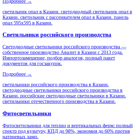
Подробнее →
светильник опал в Казани. светодиодный светильник опал в
Казани. светильник с рассеивателем опал в Казани. панель
опал 595х595 в Казани
.
Светильники российского производства
Светодиодные светильники российского производства —
собственное производство Авалит в Казани с 2013 года.
Импортозамещение, подбор аналогов, полный пакет
документов для госзакупок.
Подробнее →
светильники российского производства в Казани.
светодиодные светильники российского производства в
Казани. российские светодиодные светильники в Казани.
светильники отечественного производства в Казани
.
Фитосветильники
Фитосветильники для теплиц и вертикальных ферм: полный
спектр под культуру, КПД до 98%, экономия до 60% против
натриевых ламп.