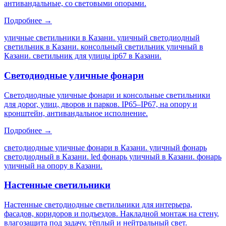
антивандальные, со световыми опорами.
Подробнее →
уличные светильники в Казани. уличный светодиодный
светильник в Казани. консольный светильник уличный в
Казани. светильник для улицы ip67 в Казани
.
Светодиодные уличные фонари
Светодиодные уличные фонари и консольные светильники
для дорог, улиц, дворов и парков. IP65–IP67, на опору и
кронштейн, антивандальное исполнение.
Подробнее →
светодиодные уличные фонари в Казани. уличный фонарь
светодиодный в Казани. led фонарь уличный в Казани. фонарь
уличный на опору в Казани
.
Настенные светильники
Настенные светодиодные светильники для интерьера,
фасадов, коридоров и подъездов. Накладной монтаж на стену,
влагозащита под задачу, тёплый и нейтральный свет.