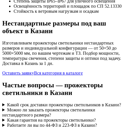
Степень защиты IP65–IP67 для уличного освещения
Освещённость территорий и площадок по СП 52.13330
Стойкость к ветровым нагрузкам и осадкам
Нестандартные размеры под ваш
объект
в Казани
Изготавливаем
прожекторы
светильники нестандартных
размеров и индивидуальной конфигурации — от 50×50 до
5000×5000 мм, по вашим чертежам и ТЗ. Подбор мощности,
температуры свечения, степени защиты и оптики под задачу.
Доставка
в Казань
за
1
дн.
Оставить заявку
Вся категория в каталоге
Частые вопросы —
прожекторы
светильники
в Казани
Какой срок доставки прожекторы светильников в Казани?
Можно ли заказать прожекторы светильники
нестандартного размера?
Какая гарантия на прожекторы светильники?
Работаете ли вы по 44-ФЗ и 223-ФЗ в Казани?