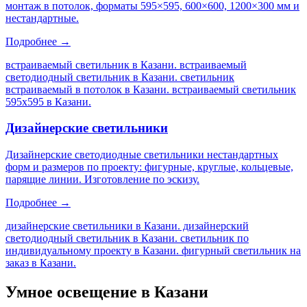
монтаж в потолок, форматы 595×595, 600×600, 1200×300 мм и
нестандартные.
Подробнее →
встраиваемый светильник в Казани. встраиваемый
светодиодный светильник в Казани. светильник
встраиваемый в потолок в Казани. встраиваемый светильник
595х595 в Казани
.
Дизайнерские светильники
Дизайнерские светодиодные светильники нестандартных
форм и размеров по проекту: фигурные, круглые, кольцевые,
парящие линии. Изготовление по эскизу.
Подробнее →
дизайнерские светильники в Казани. дизайнерский
светодиодный светильник в Казани. светильник по
индивидуальному проекту в Казани. фигурный светильник на
заказ в Казани
.
Умное освещение
в Казани