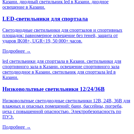
Казани. диодный светильник led в Казани. диодное
освещение в Казани
.
LED-светильники для спортзала
Светодиодные светильники для спортзалов и спортивных
площадок: равномерное освещение без теней, защита от
ударов IK08+, UGR<19, 50 000+ часов.
Подробнее →
led светильники для спортзала в Казани. светильники для
спортивного зала в Казани. освещение спортивного зала
светодиодное в Казани. светильник для спортзала led в
Казани
.
Низковольтные светильники 12/24/36В
Низковольтные светодиодные светильники 12В, 24В, 36В для
влажных и опасных помещений: бани, бассейны, погреба,
цеха с повышенной опасностью. Электробезопасность по
ПУЭ.
Подробнее →