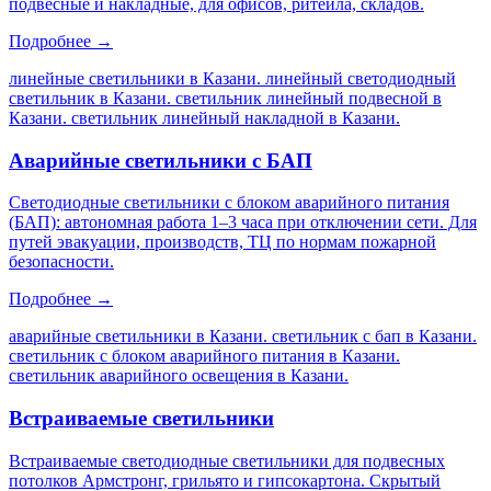
подвесные и накладные, для офисов, ритейла, складов.
Подробнее →
линейные светильники в Казани. линейный светодиодный
светильник в Казани. светильник линейный подвесной в
Казани. светильник линейный накладной в Казани
.
Аварийные светильники с БАП
Светодиодные светильники с блоком аварийного питания
(БАП): автономная работа 1–3 часа при отключении сети. Для
путей эвакуации, производств, ТЦ по нормам пожарной
безопасности.
Подробнее →
аварийные светильники в Казани. светильник с бап в Казани.
светильник с блоком аварийного питания в Казани.
светильник аварийного освещения в Казани
.
Встраиваемые светильники
Встраиваемые светодиодные светильники для подвесных
потолков Армстронг, грильято и гипсокартона. Скрытый