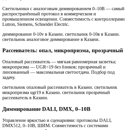
Светильники с аналоговым диммированием 0–10В — самый
распространённый протокол в коммерческом и
промышленном освещении. Совместимость с контроллерами
Lutron, Siemens, Schneider Electric.
диммирование 0-10v в Казани. светильник 0-10в в Казани.
светильник аналоговое диммирование в Казани
.
Рассеиватель: опал, микропризма, прозрачный
Опаловый рассеиватель — мягкая равномерная засветка;
микропризма — UGR<19 без бликов; прозрачный и
линзованный — максимальная светоотдача. Подбор под
задачу.
светильник опаловый рассеиватель в Казани. светильник
микропризма ugr19 в Казани. светильник прозрачный
рассеиватель в Казани
.
Диммирование DALI, DMX, 0–10В
Управление яркостью и сценариями: протоколы DALI,
DMX512, 0–10В, ШИМ. Совместимость с системами