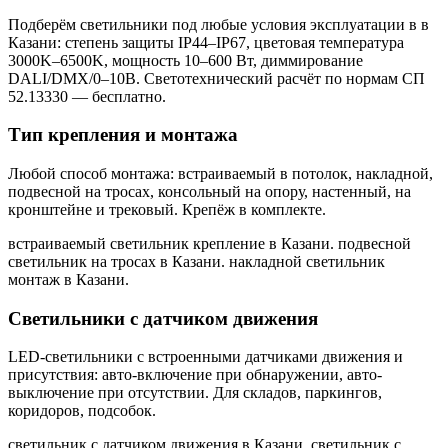
Подберём светильники под любые условия эксплуатации в
в
Казани
: степень защиты IP44–IP67, цветовая температура
3000K–6500K, мощность 10–600 Вт, диммирование
DALI/DMX/0–10В. Светотехнический расчёт по нормам СП
52.13330 — бесплатно.
Тип крепления и монтажа
Любой способ монтажа: встраиваемый в потолок, накладной,
подвесной на тросах, консольный на опору, настенный, на
кронштейне и трековый. Крепёж в комплекте.
встраиваемый светильник крепление в Казани. подвесной
светильник на тросах в Казани. накладной светильник
монтаж в Казани
.
Светильники с датчиком движения
LED-светильники с встроенными датчиками движения и
присутствия: авто-включение при обнаружении, авто-
выключение при отсутствии. Для складов, паркингов,
коридоров, подсобок.
светильник с датчиком движения в Казани. светильник с