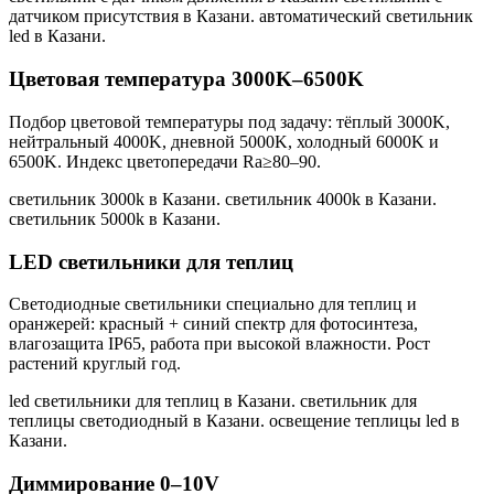
датчиком присутствия в Казани. автоматический светильник
led в Казани
.
Цветовая температура 3000K–6500K
Подбор цветовой температуры под задачу: тёплый 3000K,
нейтральный 4000K, дневной 5000K, холодный 6000K и
6500K. Индекс цветопередачи Ra≥80–90.
светильник 3000k в Казани. светильник 4000k в Казани.
светильник 5000k в Казани
.
LED светильники для теплиц
Светодиодные светильники специально для теплиц и
оранжерей: красный + синий спектр для фотосинтеза,
влагозащита IP65, работа при высокой влажности. Рост
растений круглый год.
led светильники для теплиц в Казани. светильник для
теплицы светодиодный в Казани. освещение теплицы led в
Казани
.
Диммирование 0–10V