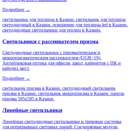
Подробнее →
светильники для теплицы в Казани. светильник для теплицы
светодиодный в Казани. освещение для теплицы led в Казани.
светодиодные светильники для теплиц в Казани
.
Светильники с рассеивателем призма
Светодиодные светильники с призматическим и
микропризматическим рассеивателем (UGR<19).
Антибликовая оптика для офисов, школ, кабинетов с ПК и
рабочих мест.
Подробнее →
светильник призма в Казани. светодиодный светильник
призма в Казани. светильник микропризма в Казани. панель
призма 595х595 в Казани
.
Линейные светильники
Линейные светодиодные светильники и трековые системы
для непрерывных световых линий. Соединяемые модули,