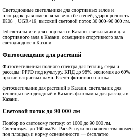
Светодиодные светильники для спортивных залов и
площадок: равномерная засветка без теней, ударопрочность
IK08+, UGR<19, высокий световой поток 30 000–90 000 лм.
led светильники для спортзала в Казани. светильники для
спортивного зала в Казани. освещение спортивного зала
светодиодное в Казани
.
Фитоосвещение для растений
Фитосветильники полного спектра для теплиц, ферм и
рассады: PPFD под культуру, КПД до 98%, экономия до 60%
против натриевых ламп. Расчёт фотонного потока.
фитосветильник для растений в Казани. светильник для
теплицы светодиодный в Казани. фитолампа для рассады в
Казани
.
Световой поток до 90 000 лм
Подбор по световому потоку: от 1000 до 90 000 лм.
Светоотдача до 160 лм/Вт. Расчёт нужного количества люмен
под площадь и норму освещённости — бесплатно.