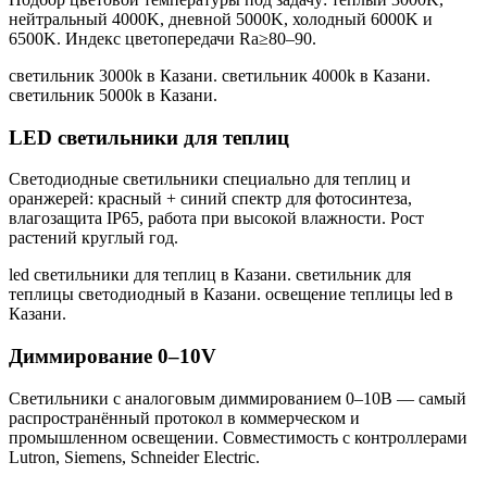
нейтральный 4000K, дневной 5000K, холодный 6000K и
6500K. Индекс цветопередачи Ra≥80–90.
светильник 3000k в Казани. светильник 4000k в Казани.
светильник 5000k в Казани
.
LED светильники для теплиц
Светодиодные светильники специально для теплиц и
оранжерей: красный + синий спектр для фотосинтеза,
влагозащита IP65, работа при высокой влажности. Рост
растений круглый год.
led светильники для теплиц в Казани. светильник для
теплицы светодиодный в Казани. освещение теплицы led в
Казани
.
Диммирование 0–10V
Светильники с аналоговым диммированием 0–10В — самый
распространённый протокол в коммерческом и
промышленном освещении. Совместимость с контроллерами
Lutron, Siemens, Schneider Electric.