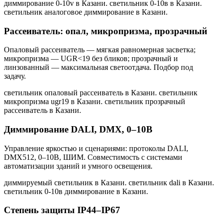
диммирование 0-10v в Казани. светильник 0-10в в Казани.
светильник аналоговое диммирование в Казани
.
Рассеиватель: опал, микропризма, прозрачный
Опаловый рассеиватель — мягкая равномерная засветка;
микропризма — UGR<19 без бликов; прозрачный и
линзованный — максимальная светоотдача. Подбор под
задачу.
светильник опаловый рассеиватель в Казани. светильник
микропризма ugr19 в Казани. светильник прозрачный
рассеиватель в Казани
.
Диммирование DALI, DMX, 0–10В
Управление яркостью и сценариями: протоколы DALI,
DMX512, 0–10В, ШИМ. Совместимость с системами
автоматизации зданий и умного освещения.
диммируемый светильник в Казани. светильник dali в Казани.
светильник 0-10в диммирование в Казани
.
Степень защиты IP44–IP67