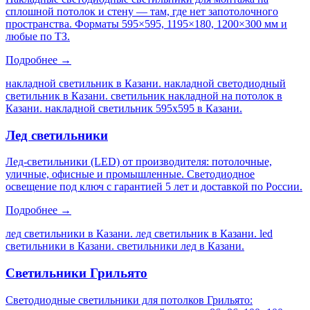
сплошной потолок и стену — там, где нет запотолочного
пространства. Форматы 595×595, 1195×180, 1200×300 мм и
любые по ТЗ.
Подробнее →
накладной светильник в Казани. накладной светодиодный
светильник в Казани. светильник накладной на потолок в
Казани. накладной светильник 595х595 в Казани
.
Лед светильники
Лед-светильники (LED) от производителя: потолочные,
уличные, офисные и промышленные. Светодиодное
освещение под ключ с гарантией 5 лет и доставкой по России.
Подробнее →
лед светильники в Казани. лед светильник в Казани. led
светильники в Казани. светильники лед в Казани
.
Светильники Грильято
Светодиодные светильники для потолков Грильято: