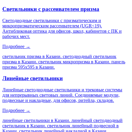
Светильники с рассеивателем призма
Светодиодные светильники с призматическим и
микропризматическим рассеивателем (UGR<19).
Антибликовая оптика для офисов, школ, кабинетов с ПК и
рабочих мест.
Подробнее →
светильник призма в Казани. светодиодный светильник
призма в Казани. светильник микропризма в Казани. панель
призма 595х595 в Казани
.
Линейные светильники
Линейные светодиодные светильники и трековые системы
для непрерывных световых линий. Соединяемые модули,
подвесные и накладные, для офисов, ритейла, складов.
Подробнее →
линейные светильники в Казани. линейный светодиодный
светильник в Казани. светильник линейный подвесной в
Казани. светильник линейный накладной в Казани
.