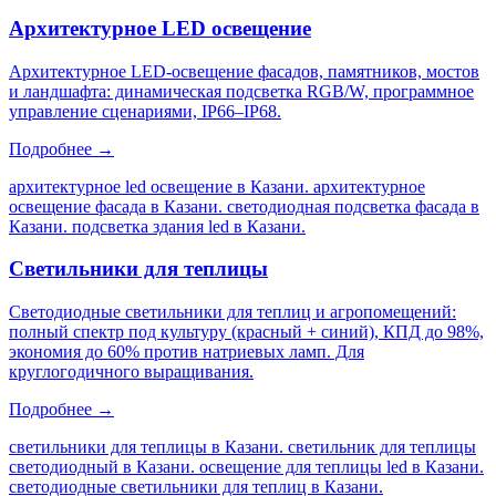
Архитектурное LED освещение
Архитектурное LED-освещение фасадов, памятников, мостов
и ландшафта: динамическая подсветка RGB/W, программное
управление сценариями, IP66–IP68.
Подробнее →
архитектурное led освещение в Казани. архитектурное
освещение фасада в Казани. светодиодная подсветка фасада в
Казани. подсветка здания led в Казани
.
Светильники для теплицы
Светодиодные светильники для теплиц и агропомещений:
полный спектр под культуру (красный + синий), КПД до 98%,
экономия до 60% против натриевых ламп. Для
круглогодичного выращивания.
Подробнее →
светильники для теплицы в Казани. светильник для теплицы
светодиодный в Казани. освещение для теплицы led в Казани.
светодиодные светильники для теплиц в Казани
.