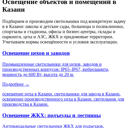
Освещение объектов и помещений
в
Казани
Подбираем и производим светильники под конкретную задачу
в
в Казани
: школы и детские сады, больницы и поликлиники,
спортзалы и стадионы, офисы и бизнес-центры, склады и
паркинги, цеха и АЗС, ЖКХ и придомовые территории.
Учитываем нормы освещённости и условия эксплуатации.
Освещение цехов и заводов
Промышленные светильники для цехов, заводов и
производственных корпусов: IP65–IP67, виброзащита,
мощность до 600 Вт, высота до 20 м.
Подробнее →
освещение цеха в Казани. светильники для завода в Казани.
освещение производственного цеха в Казани. светильник для
производства в Казани
.
Освещение ЖКХ: подъезды и лестницы
Антивандальные светильники ЖКХ для подъездов,