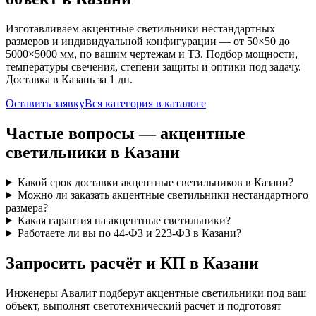
Изготавливаем
акцентные
светильники нестандартных
размеров и индивидуальной конфигурации — от 50×50 до
5000×5000 мм, по вашим чертежам и ТЗ. Подбор мощности,
температуры свечения, степени защиты и оптики под задачу.
Доставка
в Казань
за
1
дн.
Оставить заявку
Вся категория в каталоге
Частые вопросы —
акцентные
светильники
в Казани
Какой срок доставки акцентные светильников в Казани?
Можно ли заказать акцентные светильники нестандартного
размера?
Какая гарантия на акцентные светильники?
Работаете ли вы по 44-ФЗ и 223-ФЗ в Казани?
Запросить расчёт и КП
в Казани
Инженеры Авалит подберут
акцентные
светильники под ваш
объект, выполнят светотехнический расчёт и подготовят