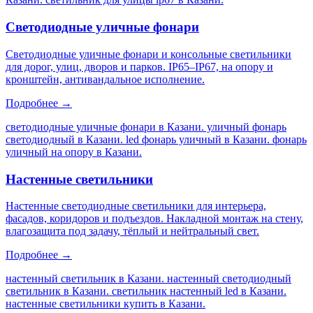
Светодиодные уличные фонари
Светодиодные уличные фонари и консольные светильники
для дорог, улиц, дворов и парков. IP65–IP67, на опору и
кронштейн, антивандальное исполнение.
Подробнее →
светодиодные уличные фонари в Казани. уличный фонарь
светодиодный в Казани. led фонарь уличный в Казани. фонарь
уличный на опору в Казани
.
Настенные светильники
Настенные светодиодные светильники для интерьера,
фасадов, коридоров и подъездов. Накладной монтаж на стену,
влагозащита под задачу, тёплый и нейтральный свет.
Подробнее →
настенный светильник в Казани. настенный светодиодный
светильник в Казани. светильник настенный led в Казани.
настенные светильники купить в Казани
.