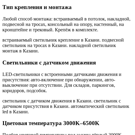
Тип крепления и монтажа
Любой способ монтажа: встраиваемый в потолок, накладной,
подвесной на тросах, консольный на опору, настенный, на
кронштейне и трековый. Крепёж в комплекте.
встраиваемый светильник крепление в Казани. подвесной
светильник на тросах в Казани. накладной светильник
монтаж в Казани
.
Светильники с датчиком движения
LED-светильники с встроенными датчиками движения и
присутствия: авто-включение при обнаружении, авто-
выключение при отсутствии. Для складов, паркингов,
коридоров, подсобок.
светильник с датчиком движения в Казани. светильник с
датчиком присутствия в Казани. автоматический светильник
led в Казани
.
Цветовая температура 3000K–6500K
Подбор цветовой температуры под задачу: тёплый 3000K,