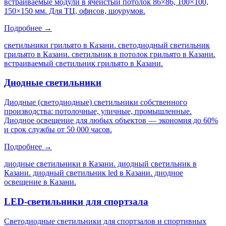
встраиваемые модули в ячеистый потолок 86×86, 100×100,
150×150 мм. Для ТЦ, офисов, шоурумов.
Подробнее →
светильники грильято в Казани. светодиодный светильник
грильято в Казани. светильник в потолок грильято в Казани.
встраиваемый светильник грильято в Казани
.
Диодные светильники
Диодные (светодиодные) светильники собственного
производства: потолочные, уличные, промышленные.
Диодное освещение для любых объектов — экономия до 60%
и срок службы от 50 000 часов.
Подробнее →
диодные светильники в Казани. диодный светильник в
Казани. диодный светильник led в Казани. диодное
освещение в Казани
.
LED-светильники для спортзала
Светодиодные светильники для спортзалов и спортивных