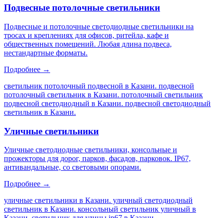
Подвесные потолочные светильники
Подвесные и потолочные светодиодные светильники на
тросах и креплениях для офисов, ритейла, кафе и
общественных помещений. Любая длина подвеса,
нестандартные форматы.
Подробнее →
светильник потолочный подвесной в Казани. подвесной
потолочный светильник в Казани. потолочный светильник
подвесной светодиодный в Казани. подвесной светодиодный
светильник в Казани
.
Уличные светильники
Уличные светодиодные светильники, консольные и
прожекторы для дорог, парков, фасадов, парковок. IP67,
антивандальные, со световыми опорами.
Подробнее →
уличные светильники в Казани. уличный светодиодный
светильник в Казани. консольный светильник уличный в
Казани. светильник для улицы ip67 в Казани
.