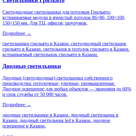
Светильники Грильято
Светодиодные светильники для потолков Грильято:
встраиваемые модули в ячеистый потолок 86×86, 100×100,
150×150 мм. Для ТЦ, офисов, шоурумов.
Подробнее →
светильники грильято в Казани. светодиодный светильник
грильято в Казани. светильник в потолок грильято в Казани.
встраиваемый светильник грильято в Казани
.
Диодные светильники
Диодные (светодиодные) светильники собственного
производства: потолочные, уличные, промышленные.
Диодное освещение для любых объектов — экономия до 60%
и срок службы от 50 000 часов.
Подробнее →
диодные светильники в Казани. диодный светильник в
Казани. диодный светильник led в Казани. диодное
освещение в Казани
.