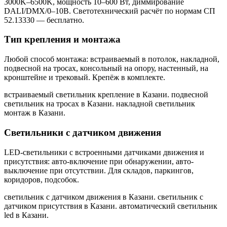
3000K–6500K, мощность 10–600 Вт, диммирование
DALI/DMX/0–10В. Светотехнический расчёт по нормам СП
52.13330 — бесплатно.
Тип крепления и монтажа
Любой способ монтажа: встраиваемый в потолок, накладной,
подвесной на тросах, консольный на опору, настенный, на
кронштейне и трековый. Крепёж в комплекте.
встраиваемый светильник крепление в Казани. подвесной
светильник на тросах в Казани. накладной светильник
монтаж в Казани
.
Светильники с датчиком движения
LED-светильники с встроенными датчиками движения и
присутствия: авто-включение при обнаружении, авто-
выключение при отсутствии. Для складов, паркингов,
коридоров, подсобок.
светильник с датчиком движения в Казани. светильник с
датчиком присутствия в Казани. автоматический светильник
led в Казани
.