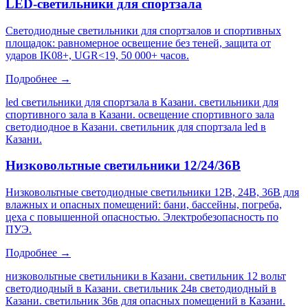
LED-светильники для спортзала
Светодиодные светильники для спортзалов и спортивных
площадок: равномерное освещение без теней, защита от
ударов IK08+, UGR<19, 50 000+ часов.
Подробнее →
led светильники для спортзала в Казани. светильники для
спортивного зала в Казани. освещение спортивного зала
светодиодное в Казани. светильник для спортзала led в
Казани
.
Низковольтные светильники 12/24/36В
Низковольтные светодиодные светильники 12В, 24В, 36В для
влажных и опасных помещений: бани, бассейны, погреба,
цеха с повышенной опасностью. Электробезопасность по
ПУЭ.
Подробнее →
низковольтные светильники в Казани. светильник 12 вольт
светодиодный в Казани. светильник 24в светодиодный в
Казани. светильник 36в для опасных помещений в Казани
.