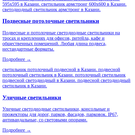
595х595 в Казани. светильник армстронг 600х600 в Казани.
светодиодный светильник армстронг в Казани
.
Подвесные потолочные светильники
Подвесные и потолочные светодиодные светильники на
тросах и креплениях для офисов, ритейла, кафе и
общественных помещений. Любая длина подвеса,
нестандартные форматы.
Подробнее →
светильник потолочный подвесной в Казани. подвесной
потолочный светильник в Казани. потолочный светильник
подвесной светодиодный в Казани. подвесной светодиодный
светильник в Казани
.
Уличные светильники
Уличные светодиодные светильники, консольные и
прожекторы для дорог, парков, фасадов, парковок. IP67,
антивандальные, со световыми опорами.
Подробнее →