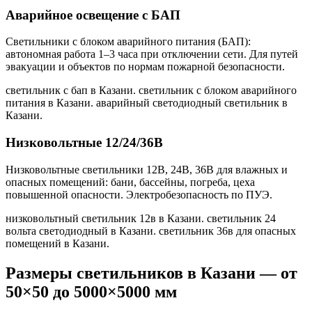
Аварийное освещение с БАП
Светильники с блоком аварийного питания (БАП):
автономная работа 1–3 часа при отключении сети. Для путей
эвакуации и объектов по нормам пожарной безопасности.
светильник с бап в Казани. светильник с блоком аварийного
питания в Казани. аварийный светодиодный светильник в
Казани
.
Низковольтные 12/24/36В
Низковольтные светильники 12В, 24В, 36В для влажных и
опасных помещений: бани, бассейны, погреба, цеха
повышенной опасности. Электробезопасность по ПУЭ.
низковольтный светильник 12в в Казани. светильник 24
вольта светодиодный в Казани. светильник 36в для опасных
помещений в Казани
.
Размеры светильников
в Казани
— от
50×50 до 5000×5000 мм