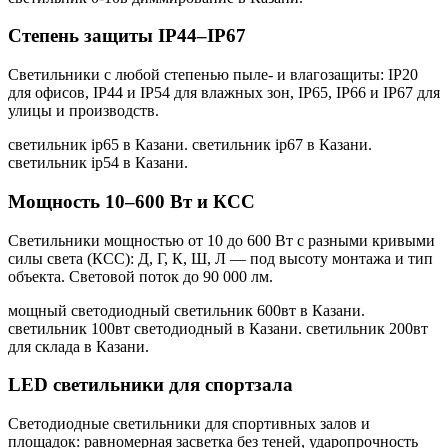
Степень защиты IP44–IP67
Светильники с любой степенью пыле- и влагозащиты: IP20
для офисов, IP44 и IP54 для влажных зон, IP65, IP66 и IP67 для
улицы и производств.
светильник ip65 в Казани. светильник ip67 в Казани.
светильник ip54 в Казани
.
Мощность 10–600 Вт и КСС
Светильники мощностью от 10 до 600 Вт с разными кривыми
силы света (КСС): Д, Г, К, Ш, Л — под высоту монтажа и тип
объекта. Световой поток до 90 000 лм.
мощный светодиодный светильник 600вт в Казани.
светильник 100вт светодиодный в Казани. светильник 200вт
для склада в Казани
.
LED светильники для спортзала
Светодиодные светильники для спортивных залов и
площадок: равномерная засветка без теней, ударопрочность