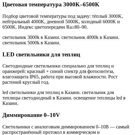
Цветовая температура 3000K–6500K
Подбор цветовой температуры под задачу: тёплый 3000K,
нейтральный 4000K, дневной 5000K, холодный 6000K и
6500K. Индекс цветопередачи Ra≥80–90.
светильник 3000k в Казани. светильник 4000k в Казани.
светильник 5000k в Казани
.
LED светильники для теплиц
Светодиодные светильники специально для теплиц и
оранжерей: красный + синий спектр для фотосинтеза,
влагозащита IP65, работа при высокой влажности. Рост
растений круглый год.
led светильники для теплиц в Казани. светильник для
теплицы светодиодный в Казани. освещение теплицы led в
Казани
.
Диммирование 0–10V
Светильники с аналоговым диммированием 0–10В — самый
распространённый протокол в коммерческом и