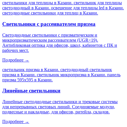
светильники для теплицы в Казани. светильник для теплицы
светодиодный в Казани. освещение для теплицы led в Казани.
светодиодные светильники для теплиц в Казани
.
Светильники с рассеивателем призма
Светодиодные светильники с призматическим и
микропризматическим рассеивателем (UGR<19).
Антибликовая оптика для офисов, школ, кабинетов с ПК и
рабочих мест.
Подробнее →
светильник призма в Казани. светодиодный светильник
призма в Казани. светильник микропризма в Казани. панель
призма 595х595 в Казани
.
Линейные светильники
Линейные светодиодные светильники и трековые системы
для непрерывных световых линий. Соединяемые модули,
подвесные и накладные, для офисов, ритейла, складов.
Подробнее →