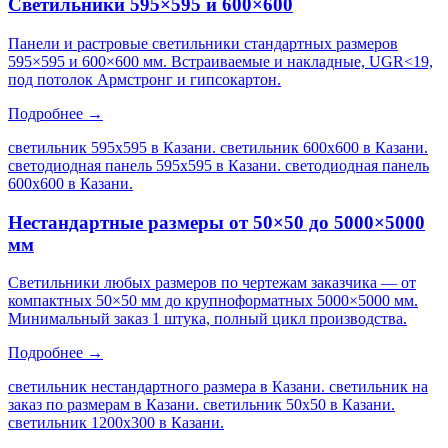
Светильники 595×595 и 600×600
Панели и растровые светильники стандартных размеров
595×595 и 600×600 мм. Встраиваемые и накладные, UGR<19,
под потолок Армстронг и гипсокартон.
Подробнее →
светильник 595х595 в Казани. светильник 600х600 в Казани.
светодиодная панель 595х595 в Казани. светодиодная панель
600х600 в Казани
.
Нестандартные размеры от 50×50 до 5000×5000
мм
Светильники любых размеров по чертежам заказчика — от
компактных 50×50 мм до крупноформатных 5000×5000 мм.
Минимальный заказ 1 штука, полный цикл производства.
Подробнее →
светильник нестандартного размера в Казани. светильник на
заказ по размерам в Казани. светильник 50х50 в Казани.
светильник 1200х300 в Казани
.