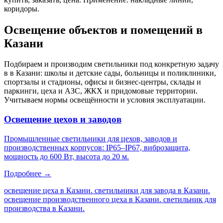
коридоры
.
Освещение объектов и помещений
в
Казани
Подбираем и производим светильники под конкретную задачу
в
в Казани
: школы и детские сады, больницы и поликлиники,
спортзалы и стадионы, офисы и бизнес-центры, склады и
паркинги, цеха и АЗС, ЖКХ и придомовые территории.
Учитываем нормы освещённости и условия эксплуатации.
Освещение цехов и заводов
Промышленные светильники для цехов, заводов и
производственных корпусов: IP65–IP67, виброзащита,
мощность до 600 Вт, высота до 20 м.
Подробнее →
освещение цеха в Казани. светильники для завода в Казани.
освещение производственного цеха в Казани. светильник для
производства в Казани
.