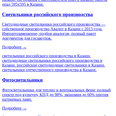
опал 595х595 в Казани
.
Светильники российского производства
Светодиодные светильники российского производства —
собственное производство Авалит в Казани с 2013 года.
Импортозамещение, подбор аналогов, полный пакет
документов для госзакупок.
Подробнее →
светильники российского производства в Казани.
светодиодные светильники российского производства в
Казани. российские светодиодные светильники в Казани.
светильники отечественного производства в Казани
.
Фитосветильники
Фитосветильники для теплиц и вертикальных ферм: полный
спектр под культуру, КПД до 98%, экономия до 60% против
натриевых ламп.
Подробнее →