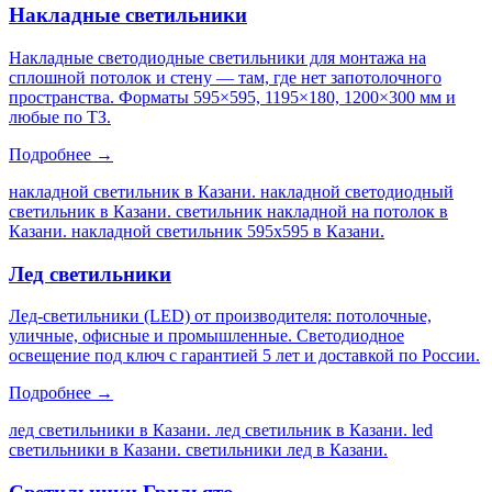
Накладные светильники
Накладные светодиодные светильники для монтажа на
сплошной потолок и стену — там, где нет запотолочного
пространства. Форматы 595×595, 1195×180, 1200×300 мм и
любые по ТЗ.
Подробнее →
накладной светильник в Казани. накладной светодиодный
светильник в Казани. светильник накладной на потолок в
Казани. накладной светильник 595х595 в Казани
.
Лед светильники
Лед-светильники (LED) от производителя: потолочные,
уличные, офисные и промышленные. Светодиодное
освещение под ключ с гарантией 5 лет и доставкой по России.
Подробнее →
лед светильники в Казани. лед светильник в Казани. led
светильники в Казани. светильники лед в Казани
.