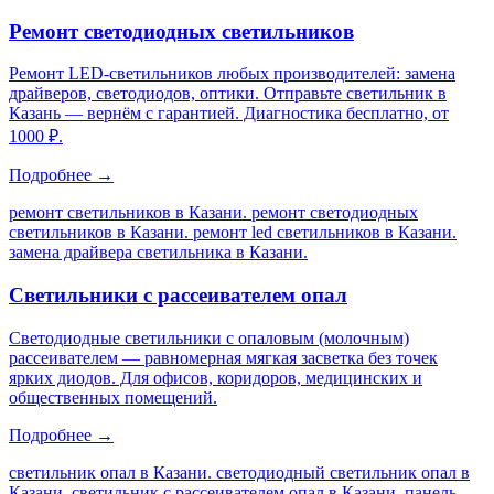
Ремонт светодиодных светильников
Ремонт LED-светильников любых производителей: замена
драйверов, светодиодов, оптики. Отправьте светильник в
Казань — вернём с гарантией. Диагностика бесплатно, от
1000 ₽.
Подробнее →
ремонт светильников в Казани. ремонт светодиодных
светильников в Казани. ремонт led светильников в Казани.
замена драйвера светильника в Казани
.
Светильники с рассеивателем опал
Светодиодные светильники с опаловым (молочным)
рассеивателем — равномерная мягкая засветка без точек
ярких диодов. Для офисов, коридоров, медицинских и
общественных помещений.
Подробнее →
светильник опал в Казани. светодиодный светильник опал в
Казани. светильник с рассеивателем опал в Казани. панель