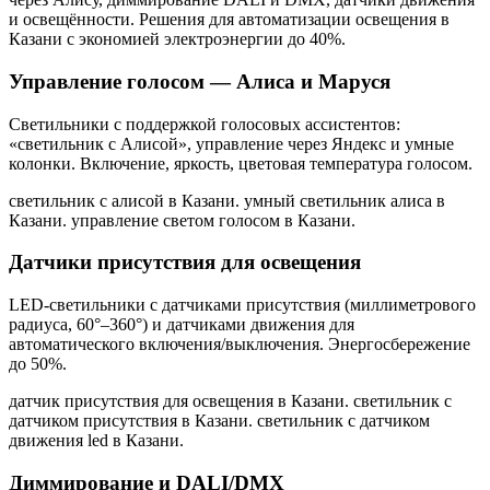
и освещённости. Решения для автоматизации освещения
в
Казани
с экономией электроэнергии до 40%.
Управление голосом — Алиса и Маруся
Светильники с поддержкой голосовых ассистентов:
«светильник с Алисой», управление через Яндекс и умные
колонки. Включение, яркость, цветовая температура голосом.
светильник с алисой в Казани. умный светильник алиса в
Казани. управление светом голосом в Казани
.
Датчики присутствия для освещения
LED-светильники с датчиками присутствия (миллиметрового
радиуса, 60°–360°) и датчиками движения для
автоматического включения/выключения. Энергосбережение
до 50%.
датчик присутствия для освещения в Казани. светильник с
датчиком присутствия в Казани. светильник с датчиком
движения led в Казани
.
Диммирование и DALI/DMX