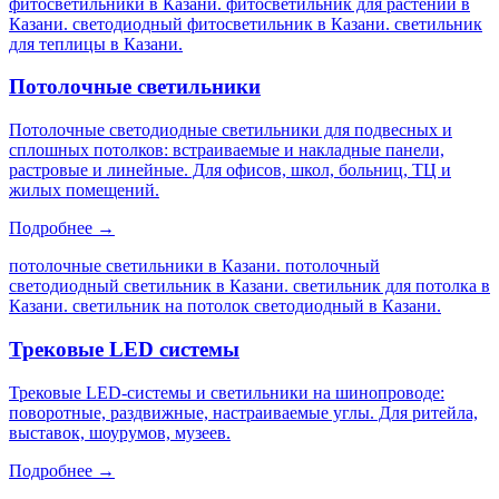
фитосветильники в Казани. фитосветильник для растений в
Казани. светодиодный фитосветильник в Казани. светильник
для теплицы в Казани
.
Потолочные светильники
Потолочные светодиодные светильники для подвесных и
сплошных потолков: встраиваемые и накладные панели,
растровые и линейные. Для офисов, школ, больниц, ТЦ и
жилых помещений.
Подробнее →
потолочные светильники в Казани. потолочный
светодиодный светильник в Казани. светильник для потолка в
Казани. светильник на потолок светодиодный в Казани
.
Трековые LED системы
Трековые LED-системы и светильники на шинопроводе:
поворотные, раздвижные, настраиваемые углы. Для ритейла,
выставок, шоурумов, музеев.
Подробнее →