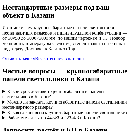
Нестандартные размеры под ваш
объект
в Казани
Изготавливаем
крупногабаритные панели
светильники
нестандартных размеров и индивидуальной конфигурации —
от 50×50 до 5000×5000 мм, по вашим чертежам и ТЗ. Подбор
мощности, температуры свечения, степени защиты и оптики
под задачу. Доставка
в Казань
за
1
дн.
Оставить заявку
Вся категория в каталоге
Частые вопросы —
крупногабаритные
панели
светильники
в Казани
Какой срок доставки крупногабаритные панели
светильников в Казани?
Можно ли заказать крупногабаритные панели светильники
нестандартного размера?
Какая гарантия на крупногабаритные панели светильники?
Работаете ли вы по 44-ФЗ и 223-ФЗ в Казани?
Запросить расчёт и КП
в Казани