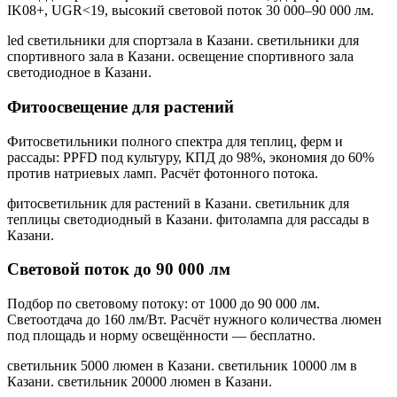
IK08+, UGR<19, высокий световой поток 30 000–90 000 лм.
led светильники для спортзала в Казани. светильники для
спортивного зала в Казани. освещение спортивного зала
светодиодное в Казани
.
Фитоосвещение для растений
Фитосветильники полного спектра для теплиц, ферм и
рассады: PPFD под культуру, КПД до 98%, экономия до 60%
против натриевых ламп. Расчёт фотонного потока.
фитосветильник для растений в Казани. светильник для
теплицы светодиодный в Казани. фитолампа для рассады в
Казани
.
Световой поток до 90 000 лм
Подбор по световому потоку: от 1000 до 90 000 лм.
Светоотдача до 160 лм/Вт. Расчёт нужного количества люмен
под площадь и норму освещённости — бесплатно.
светильник 5000 люмен в Казани. светильник 10000 лм в
Казани. светильник 20000 люмен в Казани
.