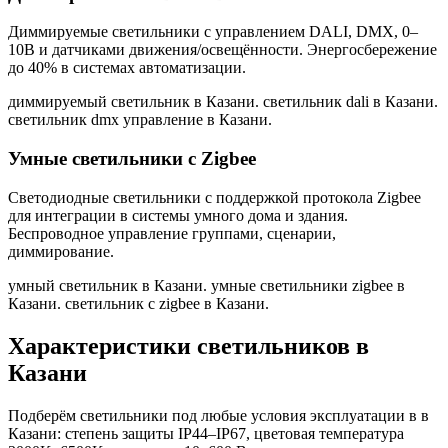
Диммируемые светильники с управлением DALI, DMX, 0–
10В и датчиками движения/освещённости. Энергосбережение
до 40% в системах автоматизации.
диммируемый светильник в Казани. светильник dali в Казани.
светильник dmx управление в Казани
.
Умные светильники с Zigbee
Светодиодные светильники с поддержкой протокола Zigbee
для интеграции в системы умного дома и здания.
Беспроводное управление группами, сценарии,
диммирование.
умный светильник в Казани. умные светильники zigbee в
Казани. светильник с zigbee в Казани
.
Характеристики светильников
в
Казани
Подберём светильники под любые условия эксплуатации в
в
Казани
: степень защиты IP44–IP67, цветовая температура