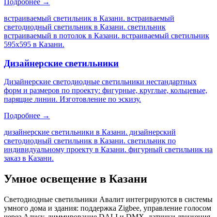
Подробнее →
встраиваемый светильник в Казани. встраиваемый
светодиодный светильник в Казани. светильник
встраиваемый в потолок в Казани. встраиваемый светильник
595х595 в Казани
.
Дизайнерские светильники
Дизайнерские светодиодные светильники нестандартных
форм и размеров по проекту: фигурные, круглые, кольцевые,
парящие линии. Изготовление по эскизу.
Подробнее →
дизайнерские светильники в Казани. дизайнерский
светодиодный светильник в Казани. светильник по
индивидуальному проекту в Казани. фигурный светильник на
заказ в Казани
.
Умное освещение
в Казани
Светодиодные светильники Авалит интегрируются в системы
умного дома и здания: поддержка Zigbee, управление голосом
через Алису, диммирование DALI и DMX, датчики движения