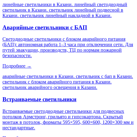
линейные светильники в Казани. линейный светодиодный
светильник в Казани. светильник линейный подвесной в
Казани. светильник линейный накладной в Казани
.
Аварийные светильники с БАП
Светодиодные светильники с блоком аварийного питания
(БАП): автономная работа 1–3 часа при отключении сети. Для
путей эвакуации, производств, ТЦ по нормам пожарной
безопасности.
Подробнее →
аварийные светильники в Казани. светильник с бап в Казани.
светильник с блоком аварийного питания в Казани.
светильник аварийного освещения в Казани
.
Встраиваемые светильники
Встраиваемые светодиодные светильники для подвесных
потолков Армстронг, грильято и гипсокартона. Скрытый
монтаж в потолок, форматы 595×595, 600×600, 1200×300 мм и
нестандартные.