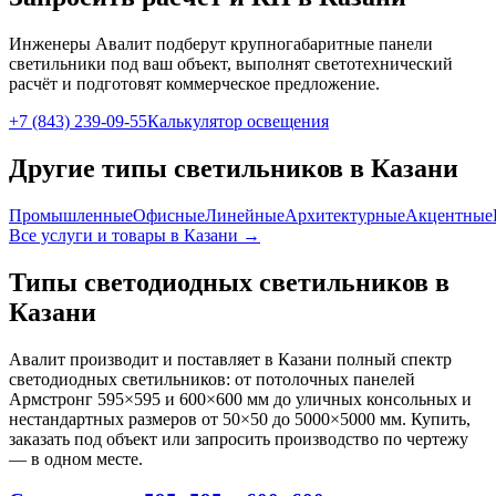
Инженеры Авалит подберут
крупногабаритные панели
светильники под ваш объект, выполнят светотехнический
расчёт и подготовят коммерческое предложение.
+7 (843) 239-09-55
Калькулятор освещения
Другие типы светильников
в Казани
Промышленные
Офисные
Линейные
Архитектурные
Акцентные
Все услуги и товары
в Казани
→
Типы светодиодных светильников
в
Казани
Авалит производит и поставляет
в Казани
полный спектр
светодиодных светильников: от потолочных панелей
Армстронг 595×595 и 600×600 мм до уличных консольных и
нестандартных размеров от 50×50 до 5000×5000 мм. Купить,
заказать под объект или запросить производство по чертежу
— в одном месте.