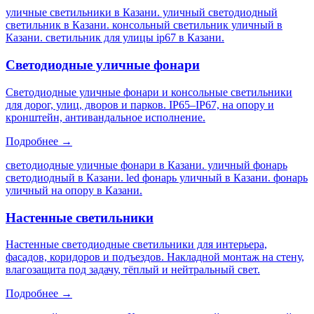
уличные светильники в Казани. уличный светодиодный
светильник в Казани. консольный светильник уличный в
Казани. светильник для улицы ip67 в Казани
.
Светодиодные уличные фонари
Светодиодные уличные фонари и консольные светильники
для дорог, улиц, дворов и парков. IP65–IP67, на опору и
кронштейн, антивандальное исполнение.
Подробнее →
светодиодные уличные фонари в Казани. уличный фонарь
светодиодный в Казани. led фонарь уличный в Казани. фонарь
уличный на опору в Казани
.
Настенные светильники
Настенные светодиодные светильники для интерьера,
фасадов, коридоров и подъездов. Накладной монтаж на стену,
влагозащита под задачу, тёплый и нейтральный свет.
Подробнее →