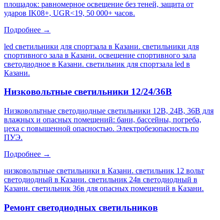
площадок: равномерное освещение без теней, защита от
ударов IK08+, UGR<19, 50 000+ часов.
Подробнее →
led светильники для спортзала в Казани. светильники для
спортивного зала в Казани. освещение спортивного зала
светодиодное в Казани. светильник для спортзала led в
Казани
.
Низковольтные светильники 12/24/36В
Низковольтные светодиодные светильники 12В, 24В, 36В для
влажных и опасных помещений: бани, бассейны, погреба,
цеха с повышенной опасностью. Электробезопасность по
ПУЭ.
Подробнее →
низковольтные светильники в Казани. светильник 12 вольт
светодиодный в Казани. светильник 24в светодиодный в
Казани. светильник 36в для опасных помещений в Казани
.
Ремонт светодиодных светильников