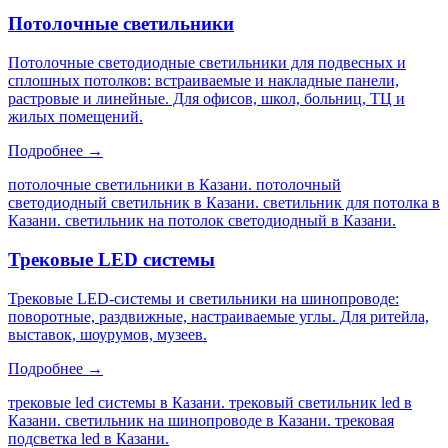
Потолочные светильники
Потолочные светодиодные светильники для подвесных и
сплошных потолков: встраиваемые и накладные панели,
растровые и линейные. Для офисов, школ, больниц, ТЦ и
жилых помещений.
Подробнее →
потолочные светильники в Казани. потолочный
светодиодный светильник в Казани. светильник для потолка в
Казани. светильник на потолок светодиодный в Казани
.
Трековые LED системы
Трековые LED-системы и светильники на шинопроводе:
поворотные, раздвижные, настраиваемые углы. Для ритейла,
выставок, шоурумов, музеев.
Подробнее →
трековые led системы в Казани. трековый светильник led в
Казани. светильник на шинопроводе в Казани. трековая
подсветка led в Казани
.