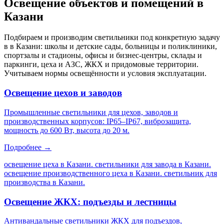
Освещение объектов и помещений
в
Казани
Подбираем и производим светильники под конкретную задачу
в
в Казани
: школы и детские сады, больницы и поликлиники,
спортзалы и стадионы, офисы и бизнес-центры, склады и
паркинги, цеха и АЗС, ЖКХ и придомовые территории.
Учитываем нормы освещённости и условия эксплуатации.
Освещение цехов и заводов
Промышленные светильники для цехов, заводов и
производственных корпусов: IP65–IP67, виброзащита,
мощность до 600 Вт, высота до 20 м.
Подробнее →
освещение цеха в Казани. светильники для завода в Казани.
освещение производственного цеха в Казани. светильник для
производства в Казани
.
Освещение ЖКХ: подъезды и лестницы
Антивандальные светильники ЖКХ для подъездов,