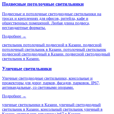
Подвесные потолочные светильники
Подвесные и потолочные светодиодные светильники на
тросах и креплениях для офисов, ритейла, кафе и
общественных помещений. Любая длина подвеса,
нестандартные форматы.
Подробнее →
светильник потолочный подвесной в Казани. подвесной
потолочный светильник в Казани. потолочный светильник
подвесной светодиодный в Казани. подвесной светодиодный
светильник в Казани
.
Уличные светильники
Уличные светодиодные светильники, консольные и
прожекторы для дорог, парков, фасадов, парковок. IP67,
антивандальные, со световыми опорами.
Подробнее →
уличные светильники в Казани. уличный светодиодный
светильник в Казани. консольный светильник уличный в
Казани. светильник для улицы ip67 в Казани
.