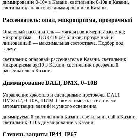
диммирование 0-10v в Казани. светильник 0-10в в Казани.
светильник аналоговое диммирование в Казани
.
Рассеиватель: опал, микропризма, прозрачный
Опаловый рассеиватель — мягкая равномерная засветка;
микропризма — UGR<19 без бликов; прозрачный и
линзованный — максимальная светоотдача. Подбор под
задачу.
светильник опаловый рассеиватель в Казани. светильник
микропризма ugr19 в Казани. светильник прозрачный
рассеиватель в Казани
.
Диммирование DALI, DMX, 0–10В
Управление яркостью и сценариями: протоколы DALI,
DMX512, 0–10В, ШИМ. Совместимость с системами
автоматизации зданий и умного освещения.
диммируемый светильник в Казани. светильник dali в Казани.
светильник 0-10в диммирование в Казани
.
Степень защиты IP44–IP67