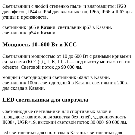
Светильники с любой степенью пыле- и влагозащиты: IP20
для офисов, IP44 и IP54 для влажных зон, IP65, IP66 и IP67 для
улицы и производств.
светильник ip65 в Казани. светильник ip67 в Казани.
светильник ip54 в Казани
.
Мощность 10–600 Вт и КСС
Светильники мощностью от 10 до 600 Вт с разными кривыми
силы света (КСС): Д, Г, К, Ш, Л — под высоту монтажа и тип
объекта. Световой поток до 90 000 лм.
мощный светодиодный светильник 600вт в Казани.
светильник 100вт светодиодный в Казани. светильник 200вт
для склада в Казани
.
LED светильники для спортзала
Светодиодные светильники для спортивных залов и
площадок: равномерная засветка без теней, ударопрочность
IK08+, UGR<19, высокий световой поток 30 000–90 000 лм.
led светильники для спортзала в Казани. светильники для