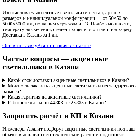
Изготавливаем
акцентные
светильники нестандартных
размеров и индивидуальной конфигурации — от 50×50 до
5000×5000 мм, по вашим чертежам и ТЗ. Подбор мощности,
температуры свечения, степени защиты и оптики под задачу.
Доставка
в Казань
за
1
дн.
Оставить заявку
Вся категория в каталоге
Частые вопросы —
акцентные
светильники
в Казани
Какой срок доставки акцентные светильников в Казани?
Можно ли заказать акцентные светильники нестандартного
размера?
Какая гарантия на акцентные светильники?
Работаете ли вы по 44-ФЗ и 223-ФЗ в Казани?
Запросить расчёт и КП
в Казани
Инженеры Авалит подберут
акцентные
светильники под ваш
объект, выполнят светотехнический расчёт и подготовят