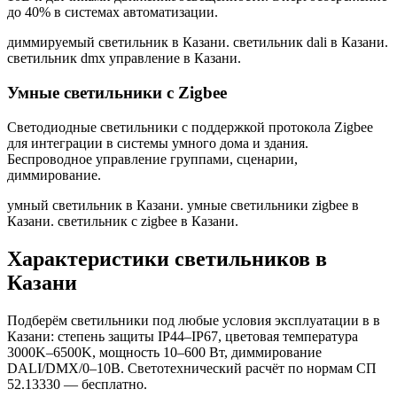
до 40% в системах автоматизации.
диммируемый светильник в Казани. светильник dali в Казани.
светильник dmx управление в Казани
.
Умные светильники с Zigbee
Светодиодные светильники с поддержкой протокола Zigbee
для интеграции в системы умного дома и здания.
Беспроводное управление группами, сценарии,
диммирование.
умный светильник в Казани. умные светильники zigbee в
Казани. светильник с zigbee в Казани
.
Характеристики светильников
в
Казани
Подберём светильники под любые условия эксплуатации в
в
Казани
: степень защиты IP44–IP67, цветовая температура
3000K–6500K, мощность 10–600 Вт, диммирование
DALI/DMX/0–10В. Светотехнический расчёт по нормам СП
52.13330 — бесплатно.