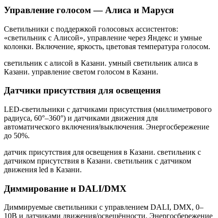
Управление голосом — Алиса и Маруся
Светильники с поддержкой голосовых ассистентов:
«светильник с Алисой», управление через Яндекс и умные
колонки. Включение, яркость, цветовая температура голосом.
светильник с алисой в Казани. умный светильник алиса в
Казани. управление светом голосом в Казани
.
Датчики присутствия для освещения
LED-светильники с датчиками присутствия (миллиметрового
радиуса, 60°–360°) и датчиками движения для
автоматического включения/выключения. Энергосбережение
до 50%.
датчик присутствия для освещения в Казани. светильник с
датчиком присутствия в Казани. светильник с датчиком
движения led в Казани
.
Диммирование и DALI/DMX
Диммируемые светильники с управлением DALI, DMX, 0–
10В и датчиками движения/освещённости. Энергосбережение