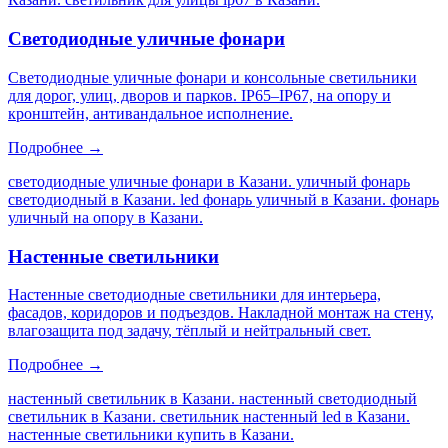
Светодиодные уличные фонари
Светодиодные уличные фонари и консольные светильники
для дорог, улиц, дворов и парков. IP65–IP67, на опору и
кронштейн, антивандальное исполнение.
Подробнее →
светодиодные уличные фонари в Казани. уличный фонарь
светодиодный в Казани. led фонарь уличный в Казани. фонарь
уличный на опору в Казани
.
Настенные светильники
Настенные светодиодные светильники для интерьера,
фасадов, коридоров и подъездов. Накладной монтаж на стену,
влагозащита под задачу, тёплый и нейтральный свет.
Подробнее →
настенный светильник в Казани. настенный светодиодный
светильник в Казани. светильник настенный led в Казани.
настенные светильники купить в Казани
.