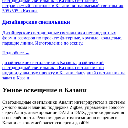
светодиодный светильник в Казани. светильник
встраиваемый в потолок в Казани. встраиваемый светильник
595х595 в Казани
.
Дизайнерские светильники
Дизайнерские светодиодные светильники нестандартных
форм и размеров по проекту: фигурные, круглые, кольцевые,
парящие линии. Изготовление по эскизу.
Подробнее →
дизайнерские светильники в Казани. дизайнерский
светодиодный светильник в Казани. светильник по
индивидуальному проекту в Казани. фигурный светильник на
заказ в Казани
.
Умное освещение
в Казани
Светодиодные светильники Авалит интегрируются в системы
умного дома и здания: поддержка Zigbee, управление голосом
через Алису, диммирование DALI и DMX, датчики движения
и освещённости. Решения для автоматизации освещения
в
Казани
с экономией электроэнергии до 40%.