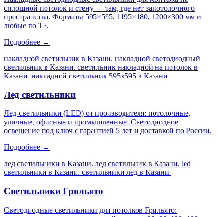
сплошной потолок и стену — там, где нет запотолочного
пространства. Форматы 595×595, 1195×180, 1200×300 мм и
любые по ТЗ.
Подробнее →
накладной светильник в Казани. накладной светодиодный
светильник в Казани. светильник накладной на потолок в
Казани. накладной светильник 595х595 в Казани
.
Лед светильники
Лед-светильники (LED) от производителя: потолочные,
уличные, офисные и промышленные. Светодиодное
освещение под ключ с гарантией 5 лет и доставкой по России.
Подробнее →
лед светильники в Казани. лед светильник в Казани. led
светильники в Казани. светильники лед в Казани
.
Светильники Грильято
Светодиодные светильники для потолков Грильято: