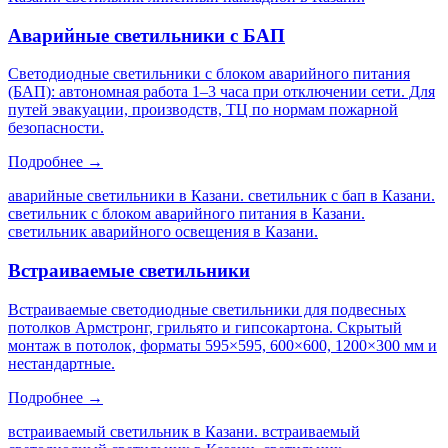
Аварийные светильники с БАП
Светодиодные светильники с блоком аварийного питания
(БАП): автономная работа 1–3 часа при отключении сети. Для
путей эвакуации, производств, ТЦ по нормам пожарной
безопасности.
Подробнее →
аварийные светильники в Казани. светильник с бап в Казани.
светильник с блоком аварийного питания в Казани.
светильник аварийного освещения в Казани
.
Встраиваемые светильники
Встраиваемые светодиодные светильники для подвесных
потолков Армстронг, грильято и гипсокартона. Скрытый
монтаж в потолок, форматы 595×595, 600×600, 1200×300 мм и
нестандартные.
Подробнее →
встраиваемый светильник в Казани. встраиваемый