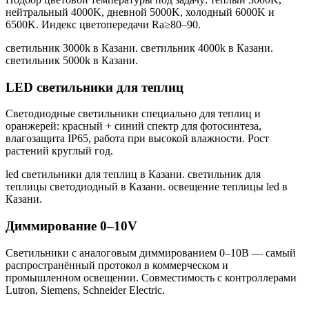
нейтральный 4000K, дневной 5000K, холодный 6000K и
6500K. Индекс цветопередачи Ra≥80–90.
светильник 3000k в Казани. светильник 4000k в Казани.
светильник 5000k в Казани
.
LED светильники для теплиц
Светодиодные светильники специально для теплиц и
оранжерей: красный + синий спектр для фотосинтеза,
влагозащита IP65, работа при высокой влажности. Рост
растений круглый год.
led светильники для теплиц в Казани. светильник для
теплицы светодиодный в Казани. освещение теплицы led в
Казани
.
Диммирование 0–10V
Светильники с аналоговым диммированием 0–10В — самый
распространённый протокол в коммерческом и
промышленном освещении. Совместимость с контроллерами
Lutron, Siemens, Schneider Electric.