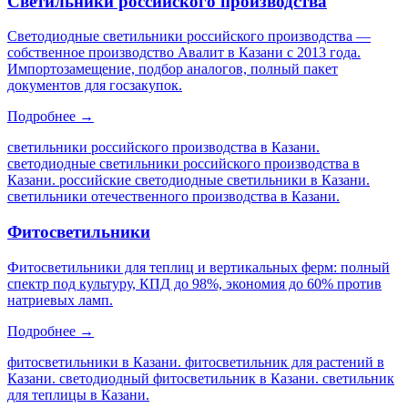
Светильники российского производства
Светодиодные светильники российского производства —
собственное производство Авалит в Казани с 2013 года.
Импортозамещение, подбор аналогов, полный пакет
документов для госзакупок.
Подробнее →
светильники российского производства в Казани.
светодиодные светильники российского производства в
Казани. российские светодиодные светильники в Казани.
светильники отечественного производства в Казани
.
Фитосветильники
Фитосветильники для теплиц и вертикальных ферм: полный
спектр под культуру, КПД до 98%, экономия до 60% против
натриевых ламп.
Подробнее →
фитосветильники в Казани. фитосветильник для растений в
Казани. светодиодный фитосветильник в Казани. светильник
для теплицы в Казани
.