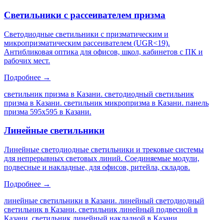
Светильники с рассеивателем призма
Светодиодные светильники с призматическим и
микропризматическим рассеивателем (UGR<19).
Антибликовая оптика для офисов, школ, кабинетов с ПК и
рабочих мест.
Подробнее →
светильник призма в Казани. светодиодный светильник
призма в Казани. светильник микропризма в Казани. панель
призма 595х595 в Казани
.
Линейные светильники
Линейные светодиодные светильники и трековые системы
для непрерывных световых линий. Соединяемые модули,
подвесные и накладные, для офисов, ритейла, складов.
Подробнее →
линейные светильники в Казани. линейный светодиодный
светильник в Казани. светильник линейный подвесной в
Казани. светильник линейный накладной в Казани
.