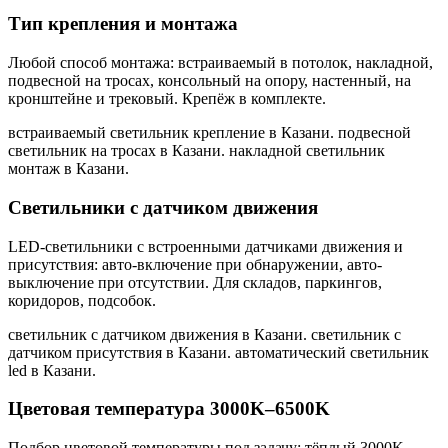
Тип крепления и монтажа
Любой способ монтажа: встраиваемый в потолок, накладной,
подвесной на тросах, консольный на опору, настенный, на
кронштейне и трековый. Крепёж в комплекте.
встраиваемый светильник крепление в Казани. подвесной
светильник на тросах в Казани. накладной светильник
монтаж в Казани
.
Светильники с датчиком движения
LED-светильники с встроенными датчиками движения и
присутствия: авто-включение при обнаружении, авто-
выключение при отсутствии. Для складов, паркингов,
коридоров, подсобок.
светильник с датчиком движения в Казани. светильник с
датчиком присутствия в Казани. автоматический светильник
led в Казани
.
Цветовая температура 3000K–6500K
Подбор цветовой температуры под задачу: тёплый 3000K,