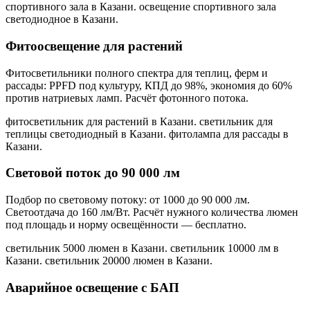
спортивного зала в Казани. освещение спортивного зала
светодиодное в Казани
.
Фитоосвещение для растений
Фитосветильники полного спектра для теплиц, ферм и
рассады: PPFD под культуру, КПД до 98%, экономия до 60%
против натриевых ламп. Расчёт фотонного потока.
фитосветильник для растений в Казани. светильник для
теплицы светодиодный в Казани. фитолампа для рассады в
Казани
.
Световой поток до 90 000 лм
Подбор по световому потоку: от 1000 до 90 000 лм.
Светоотдача до 160 лм/Вт. Расчёт нужного количества люмен
под площадь и норму освещённости — бесплатно.
светильник 5000 люмен в Казани. светильник 10000 лм в
Казани. светильник 20000 люмен в Казани
.
Аварийное освещение с БАП