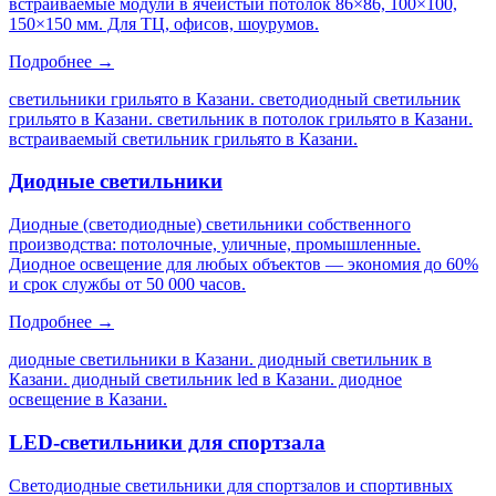
встраиваемые модули в ячеистый потолок 86×86, 100×100,
150×150 мм. Для ТЦ, офисов, шоурумов.
Подробнее →
светильники грильято в Казани. светодиодный светильник
грильято в Казани. светильник в потолок грильято в Казани.
встраиваемый светильник грильято в Казани
.
Диодные светильники
Диодные (светодиодные) светильники собственного
производства: потолочные, уличные, промышленные.
Диодное освещение для любых объектов — экономия до 60%
и срок службы от 50 000 часов.
Подробнее →
диодные светильники в Казани. диодный светильник в
Казани. диодный светильник led в Казани. диодное
освещение в Казани
.
LED-светильники для спортзала
Светодиодные светильники для спортзалов и спортивных