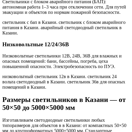
Светильники с блоком аварийного питания (БАП):
автономная работа 1–3 часа при отключении сети. Для путей
эвакуации и объектов по нормам пожарной безопасности.
светильник с бап в Казани. светильник с блоком аварийного
питания в Казани. аварийный светодиодный светильник в
Казани
.
Низковольтные 12/24/36В
Низковольтные светильники 12В, 24В, 36В для влажных и
опасных помещений: бани, бассейны, погреба, цеха
повышенной опасности. Электробезопасность по ПУЭ.
низковольтный светильник 12в в Казани. светильник 24
вольта светодиодный в Казани. светильник 36в для опасных
помещений в Казани
.
Размеры светильников
в Казани
— от
50×50 до 5000×5000 мм
Изготавливаем светодиодные светильники любых
типоразмеров для объектов в
в Казани
: от компактных 50×50
мм до крупноформатных 5000×5000 мм. Стандартные