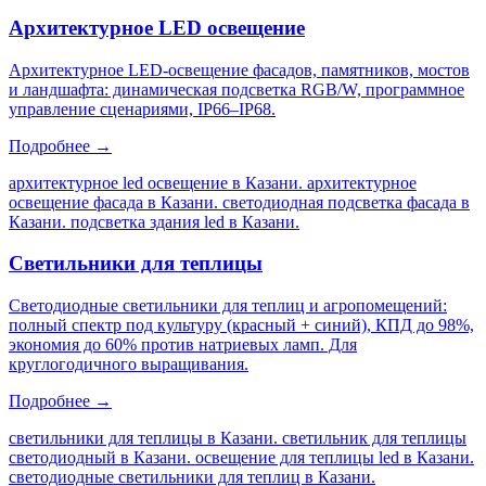
Архитектурное LED освещение
Архитектурное LED-освещение фасадов, памятников, мостов
и ландшафта: динамическая подсветка RGB/W, программное
управление сценариями, IP66–IP68.
Подробнее →
архитектурное led освещение в Казани. архитектурное
освещение фасада в Казани. светодиодная подсветка фасада в
Казани. подсветка здания led в Казани
.
Светильники для теплицы
Светодиодные светильники для теплиц и агропомещений:
полный спектр под культуру (красный + синий), КПД до 98%,
экономия до 60% против натриевых ламп. Для
круглогодичного выращивания.
Подробнее →
светильники для теплицы в Казани. светильник для теплицы
светодиодный в Казани. освещение для теплицы led в Казани.
светодиодные светильники для теплиц в Казани
.