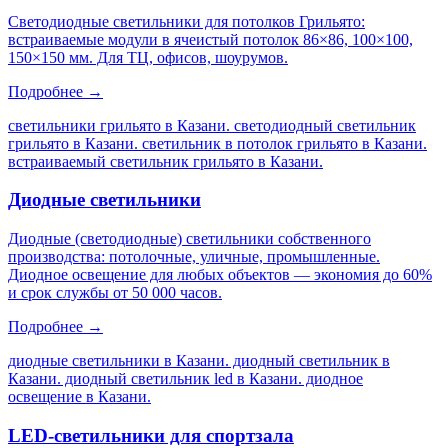
Светодиодные светильники для потолков Грильято:
встраиваемые модули в ячеистый потолок 86×86, 100×100,
150×150 мм. Для ТЦ, офисов, шоурумов.
Подробнее →
светильники грильято в Казани. светодиодный светильник
грильято в Казани. светильник в потолок грильято в Казани.
встраиваемый светильник грильято в Казани
.
Диодные светильники
Диодные (светодиодные) светильники собственного
производства: потолочные, уличные, промышленные.
Диодное освещение для любых объектов — экономия до 60%
и срок службы от 50 000 часов.
Подробнее →
диодные светильники в Казани. диодный светильник в
Казани. диодный светильник led в Казани. диодное
освещение в Казани
.
LED-светильники для спортзала