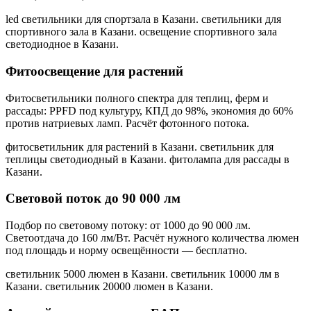
led светильники для спортзала в Казани. светильники для
спортивного зала в Казани. освещение спортивного зала
светодиодное в Казани
.
Фитоосвещение для растений
Фитосветильники полного спектра для теплиц, ферм и
рассады: PPFD под культуру, КПД до 98%, экономия до 60%
против натриевых ламп. Расчёт фотонного потока.
фитосветильник для растений в Казани. светильник для
теплицы светодиодный в Казани. фитолампа для рассады в
Казани
.
Световой поток до 90 000 лм
Подбор по световому потоку: от 1000 до 90 000 лм.
Светоотдача до 160 лм/Вт. Расчёт нужного количества люмен
под площадь и норму освещённости — бесплатно.
светильник 5000 люмен в Казани. светильник 10000 лм в
Казани. светильник 20000 люмен в Казани
.