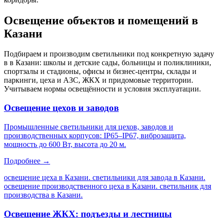
Освещение объектов и помещений
в
Казани
Подбираем и производим светильники под конкретную задачу
в
в Казани
: школы и детские сады, больницы и поликлиники,
спортзалы и стадионы, офисы и бизнес-центры, склады и
паркинги, цеха и АЗС, ЖКХ и придомовые территории.
Учитываем нормы освещённости и условия эксплуатации.
Освещение цехов и заводов
Промышленные светильники для цехов, заводов и
производственных корпусов: IP65–IP67, виброзащита,
мощность до 600 Вт, высота до 20 м.
Подробнее →
освещение цеха в Казани. светильники для завода в Казани.
освещение производственного цеха в Казани. светильник для
производства в Казани
.
Освещение ЖКХ: подъезды и лестницы