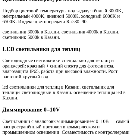
Подбор цветовой температуры под задачу: тёплый 3000K,
нейтральный 4000K, дневной 5000K, холодный 6000K и
6500K. Индекс цветопередачи Ra≥80–90.
светильник 3000k в Казани. светильник 4000k в Казани.
светильник 5000k в Казани
.
LED светильники для теплиц
Светодиодные светильники специально для теплиц и
оранжерей: красный + синий спектр для фотосинтеза,
влагозащита IP65, работа при высокой влажности. Рост
растений круглый год.
led светильники для теплиц в Казани. светильник для
теплицы светодиодный в Казани. освещение теплицы led в
Казани
.
Диммирование 0–10V
Светильники с аналоговым диммированием 0–10В — самый
распространённый протокол в коммерческом и
промышленном освещении. Совместимость с контроллерами