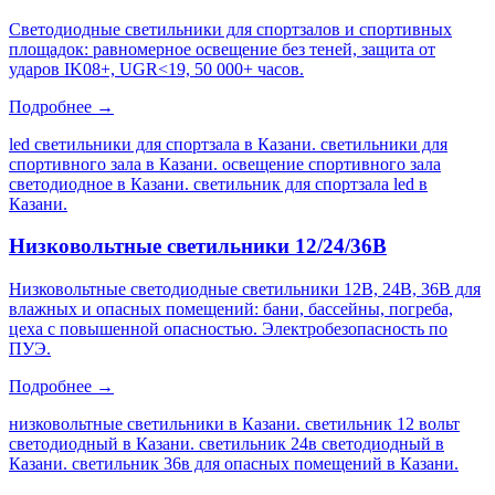
Светодиодные светильники для спортзалов и спортивных
площадок: равномерное освещение без теней, защита от
ударов IK08+, UGR<19, 50 000+ часов.
Подробнее →
led светильники для спортзала в Казани. светильники для
спортивного зала в Казани. освещение спортивного зала
светодиодное в Казани. светильник для спортзала led в
Казани
.
Низковольтные светильники 12/24/36В
Низковольтные светодиодные светильники 12В, 24В, 36В для
влажных и опасных помещений: бани, бассейны, погреба,
цеха с повышенной опасностью. Электробезопасность по
ПУЭ.
Подробнее →
низковольтные светильники в Казани. светильник 12 вольт
светодиодный в Казани. светильник 24в светодиодный в
Казани. светильник 36в для опасных помещений в Казани
.