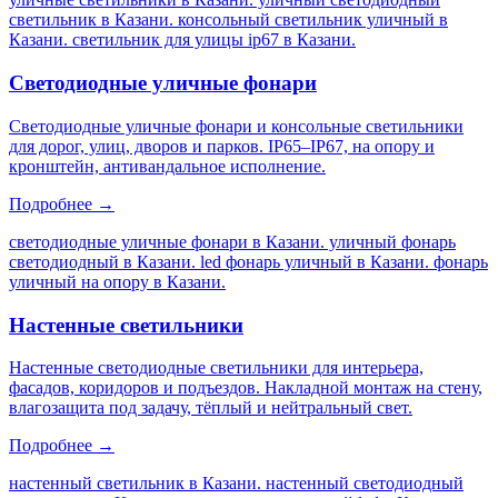
светильник в Казани. консольный светильник уличный в
Казани. светильник для улицы ip67 в Казани
.
Светодиодные уличные фонари
Светодиодные уличные фонари и консольные светильники
для дорог, улиц, дворов и парков. IP65–IP67, на опору и
кронштейн, антивандальное исполнение.
Подробнее →
светодиодные уличные фонари в Казани. уличный фонарь
светодиодный в Казани. led фонарь уличный в Казани. фонарь
уличный на опору в Казани
.
Настенные светильники
Настенные светодиодные светильники для интерьера,
фасадов, коридоров и подъездов. Накладной монтаж на стену,
влагозащита под задачу, тёплый и нейтральный свет.
Подробнее →
настенный светильник в Казани. настенный светодиодный