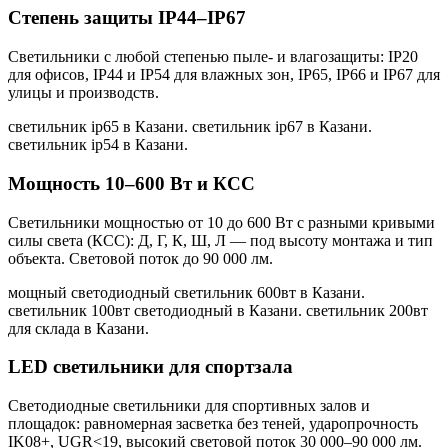
Степень защиты IP44–IP67
Светильники с любой степенью пыле- и влагозащиты: IP20
для офисов, IP44 и IP54 для влажных зон, IP65, IP66 и IP67 для
улицы и производств.
светильник ip65 в Казани. светильник ip67 в Казани.
светильник ip54 в Казани
.
Мощность 10–600 Вт и КСС
Светильники мощностью от 10 до 600 Вт с разными кривыми
силы света (КСС): Д, Г, К, Ш, Л — под высоту монтажа и тип
объекта. Световой поток до 90 000 лм.
мощный светодиодный светильник 600вт в Казани.
светильник 100вт светодиодный в Казани. светильник 200вт
для склада в Казани
.
LED светильники для спортзала
Светодиодные светильники для спортивных залов и
площадок: равномерная засветка без теней, ударопрочность
IK08+, UGR<19, высокий световой поток 30 000–90 000 лм.