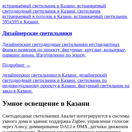
встраиваемый светильник в Казани. встраиваемый
светодиодный светильник в Казани. светильник
встраиваемый в потолок в Казани. встраиваемый светильник
595х595 в Казани
.
Дизайнерские светильники
Дизайнерские светодиодные светильники нестандартных
форм и размеров по проекту: фигурные, круглые, кольцевые,
парящие линии. Изготовление по эскизу.
Подробнее →
дизайнерские светильники в Казани. дизайнерский
светодиодный светильник в Казани. светильник по
индивидуальному проекту в Казани. фигурный светильник на
заказ в Казани
.
Умное освещение
в Казани
Светодиодные светильники Авалит интегрируются в системы
умного дома и здания: поддержка Zigbee, управление голосом
через Алису, диммирование DALI и DMX, датчики движения
и освещённости. Решения для автоматизации освещения
в