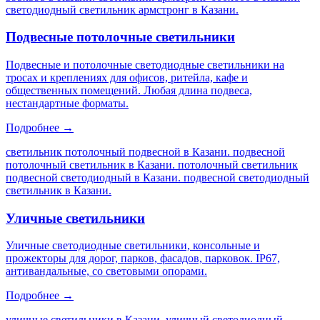
светодиодный светильник армстронг в Казани
.
Подвесные потолочные светильники
Подвесные и потолочные светодиодные светильники на
тросах и креплениях для офисов, ритейла, кафе и
общественных помещений. Любая длина подвеса,
нестандартные форматы.
Подробнее →
светильник потолочный подвесной в Казани. подвесной
потолочный светильник в Казани. потолочный светильник
подвесной светодиодный в Казани. подвесной светодиодный
светильник в Казани
.
Уличные светильники
Уличные светодиодные светильники, консольные и
прожекторы для дорог, парков, фасадов, парковок. IP67,
антивандальные, со световыми опорами.
Подробнее →
уличные светильники в Казани. уличный светодиодный