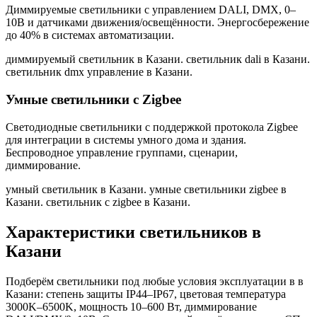
Диммируемые светильники с управлением DALI, DMX, 0–
10В и датчиками движения/освещённости. Энергосбережение
до 40% в системах автоматизации.
диммируемый светильник в Казани. светильник dali в Казани.
светильник dmx управление в Казани
.
Умные светильники с Zigbee
Светодиодные светильники с поддержкой протокола Zigbee
для интеграции в системы умного дома и здания.
Беспроводное управление группами, сценарии,
диммирование.
умный светильник в Казани. умные светильники zigbee в
Казани. светильник с zigbee в Казани
.
Характеристики светильников
в
Казани
Подберём светильники под любые условия эксплуатации в
в
Казани
: степень защиты IP44–IP67, цветовая температура
3000K–6500K, мощность 10–600 Вт, диммирование