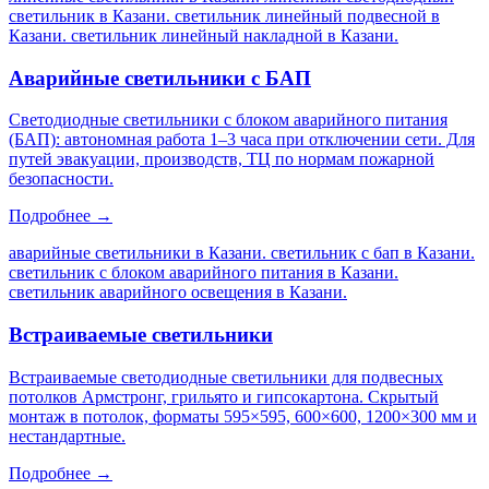
светильник в Казани. светильник линейный подвесной в
Казани. светильник линейный накладной в Казани
.
Аварийные светильники с БАП
Светодиодные светильники с блоком аварийного питания
(БАП): автономная работа 1–3 часа при отключении сети. Для
путей эвакуации, производств, ТЦ по нормам пожарной
безопасности.
Подробнее →
аварийные светильники в Казани. светильник с бап в Казани.
светильник с блоком аварийного питания в Казани.
светильник аварийного освещения в Казани
.
Встраиваемые светильники
Встраиваемые светодиодные светильники для подвесных
потолков Армстронг, грильято и гипсокартона. Скрытый
монтаж в потолок, форматы 595×595, 600×600, 1200×300 мм и
нестандартные.
Подробнее →