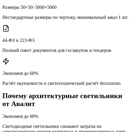
Размеры 50×50–5000×5000
Нестандартные размеры по чертежу, минимальный заказ 1 шт.
44-ФЗ и 223-ФЗ
Полный пакет документов для госзакупок и тендеров
Экономия до 60%
Расчёт окупаемости и светотехнический расчёт бесплатно
Почему
архитектурные
светильники
от Авалит
Экономия до 60%
Светодиодные светильники снижают затраты на
электроэнергию против разрядных и люминесцентных ламп.