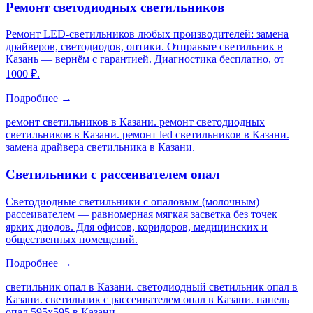
Ремонт светодиодных светильников
Ремонт LED-светильников любых производителей: замена
драйверов, светодиодов, оптики. Отправьте светильник в
Казань — вернём с гарантией. Диагностика бесплатно, от
1000 ₽.
Подробнее →
ремонт светильников в Казани. ремонт светодиодных
светильников в Казани. ремонт led светильников в Казани.
замена драйвера светильника в Казани
.
Светильники с рассеивателем опал
Светодиодные светильники с опаловым (молочным)
рассеивателем — равномерная мягкая засветка без точек
ярких диодов. Для офисов, коридоров, медицинских и
общественных помещений.
Подробнее →
светильник опал в Казани. светодиодный светильник опал в
Казани. светильник с рассеивателем опал в Казани. панель
опал 595х595 в Казани
.