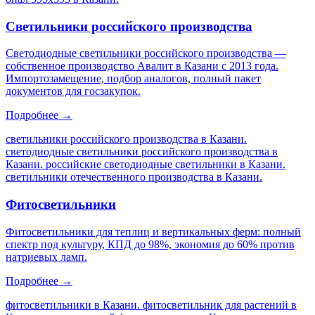
Светильники российского производства
Светодиодные светильники российского производства —
собственное производство Авалит в Казани с 2013 года.
Импортозамещение, подбор аналогов, полный пакет
документов для госзакупок.
Подробнее →
светильники российского производства в Казани.
светодиодные светильники российского производства в
Казани. российские светодиодные светильники в Казани.
светильники отечественного производства в Казани
.
Фитосветильники
Фитосветильники для теплиц и вертикальных ферм: полный
спектр под культуру, КПД до 98%, экономия до 60% против
натриевых ламп.
Подробнее →
фитосветильники в Казани. фитосветильник для растений в