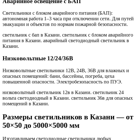
Аварийное освещение с БАП
Светильники с блоком аварийного питания (БАП):
автономная работа 1–3 часа при отключении сети. Для путей
эвакуации и объектов по нормам пожарной безопасности.
светильник с бап в Казани. светильник с блоком аварийного
питания в Казани. аварийный светодиодный светильник в
Казани
.
Низковольтные 12/24/36В
Низковольтные светильники 12В, 24В, 36В для влажных и
опасных помещений: бани, бассейны, погреба, цеха
повышенной опасности. Электробезопасность по ПУЭ.
низковольтный светильник 12в в Казани. светильник 24
вольта светодиодный в Казани. светильник 36в для опасных
помещений в Казани
.
Размеры светильников
в Казани
— от
50×50 до 5000×5000 мм
Изготавливаем светодиодные светильники любых