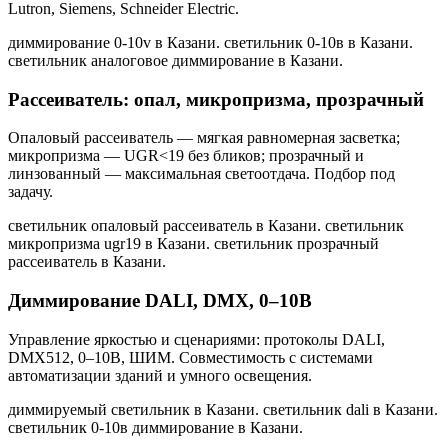
Lutron, Siemens, Schneider Electric.
диммирование 0-10v в Казани. светильник 0-10в в Казани.
светильник аналоговое диммирование в Казани
.
Рассеиватель: опал, микропризма, прозрачный
Опаловый рассеиватель — мягкая равномерная засветка;
микропризма — UGR<19 без бликов; прозрачный и
линзованный — максимальная светоотдача. Подбор под
задачу.
светильник опаловый рассеиватель в Казани. светильник
микропризма ugr19 в Казани. светильник прозрачный
рассеиватель в Казани
.
Диммирование DALI, DMX, 0–10В
Управление яркостью и сценариями: протоколы DALI,
DMX512, 0–10В, ШИМ. Совместимость с системами
автоматизации зданий и умного освещения.
диммируемый светильник в Казани. светильник dali в Казани.
светильник 0-10в диммирование в Казани
.