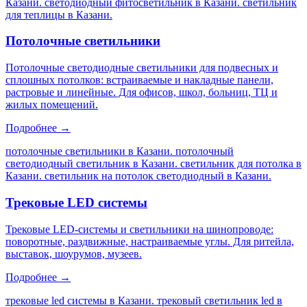
Казани. светодиодный фитосветильник в Казани. светильник
для теплицы в Казани
.
Потолочные светильники
Потолочные светодиодные светильники для подвесных и
сплошных потолков: встраиваемые и накладные панели,
растровые и линейные. Для офисов, школ, больниц, ТЦ и
жилых помещений.
Подробнее →
потолочные светильники в Казани. потолочный
светодиодный светильник в Казани. светильник для потолка в
Казани. светильник на потолок светодиодный в Казани
.
Трековые LED системы
Трековые LED-системы и светильники на шинопроводе:
поворотные, раздвижные, настраиваемые углы. Для ритейла,
выставок, шоурумов, музеев.
Подробнее →
трековые led системы в Казани. трековый светильник led в