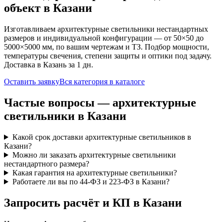
объект
в Казани
Изготавливаем
архитектурные
светильники нестандартных
размеров и индивидуальной конфигурации — от 50×50 до
5000×5000 мм, по вашим чертежам и ТЗ. Подбор мощности,
температуры свечения, степени защиты и оптики под задачу.
Доставка
в Казань
за
1
дн.
Оставить заявку
Вся категория в каталоге
Частые вопросы —
архитектурные
светильники
в Казани
Какой срок доставки архитектурные светильников в
Казани?
Можно ли заказать архитектурные светильники
нестандартного размера?
Какая гарантия на архитектурные светильники?
Работаете ли вы по 44-ФЗ и 223-ФЗ в Казани?
Запросить расчёт и КП
в Казани