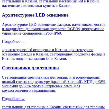
светильник в Казани. светильник настенный led в Казани.
настенные светильники купить в Казани
.
Архитектурное LED освещение
Архитектурное LED-освещение фасадов, памятников, мостов
и ландшафта: динамическая подсветка RGB/W, программное
управление сценариями, IP66–IP68.
Подробнее →
архитектурное led освещение в Казани. архитектурное
освещение фасада в Казани. светодиодная подсветка фасада в
Казани. подсветка здания led в Казани
.
Светильники для теплицы
Светодиодные светильники для теплиц и агропомещений:
полный спектр под культуру (красный + синий), КПД до 98%,
экономия до 60% против натриевых ламп. Для
круглогодичного выращивания.
Подробнее →
светильники для теплицы в Казани. светильник для теплицы