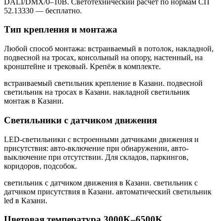
DALI/DMX/0–10В. Светотехнический расчёт по нормам СП
52.13330 — бесплатно.
Тип крепления и монтажа
Любой способ монтажа: встраиваемый в потолок, накладной,
подвесной на тросах, консольный на опору, настенный, на
кронштейне и трековый. Крепёж в комплекте.
встраиваемый светильник крепление в Казани. подвесной
светильник на тросах в Казани. накладной светильник
монтаж в Казани
.
Светильники с датчиком движения
LED-светильники с встроенными датчиками движения и
присутствия: авто-включение при обнаружении, авто-
выключение при отсутствии. Для складов, паркингов,
коридоров, подсобок.
светильник с датчиком движения в Казани. светильник с
датчиком присутствия в Казани. автоматический светильник
led в Казани
.
Цветовая температура 3000K–6500K