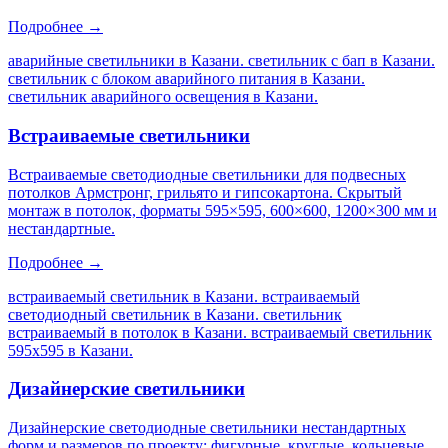
Подробнее →
аварийные светильники в Казани. светильник с бап в Казани.
светильник с блоком аварийного питания в Казани.
светильник аварийного освещения в Казани
.
Встраиваемые светильники
Встраиваемые светодиодные светильники для подвесных
потолков Армстронг, грильято и гипсокартона. Скрытый
монтаж в потолок, форматы 595×595, 600×600, 1200×300 мм и
нестандартные.
Подробнее →
встраиваемый светильник в Казани. встраиваемый
светодиодный светильник в Казани. светильник
встраиваемый в потолок в Казани. встраиваемый светильник
595х595 в Казани
.
Дизайнерские светильники
Дизайнерские светодиодные светильники нестандартных
форм и размеров по проекту: фигурные, круглые, кольцевые,