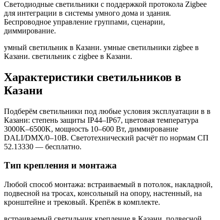
Светодиодные светильники с поддержкой протокола Zigbee
для интеграции в системы умного дома и здания.
Беспроводное управление группами, сценарии,
диммирование.
умный светильник в Казани. умные светильники zigbee в
Казани. светильник с zigbee в Казани
.
Характеристики светильников
в
Казани
Подберём светильники под любые условия эксплуатации в
в
Казани
: степень защиты IP44–IP67, цветовая температура
3000K–6500K, мощность 10–600 Вт, диммирование
DALI/DMX/0–10В. Светотехнический расчёт по нормам СП
52.13330 — бесплатно.
Тип крепления и монтажа
Любой способ монтажа: встраиваемый в потолок, накладной,
подвесной на тросах, консольный на опору, настенный, на
кронштейне и трековый. Крепёж в комплекте.
встраиваемый светильник крепление в Казани. подвесной