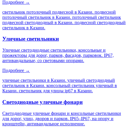
Подробнее →
светильник потолочный подвесной в Казани. подвесной
потолочный светильник в Казани. потолочный светильник
подвесной светодиодный в Казани. подвесной светодиодный
светильник в Казани
.
Уличные светильники
Уличные светодиодные светильники, консольные и
прожекторы для дорог, парков, фасадов, парковок. IP67,
антивандальные, со световыми опорами.
Подробнее →
уличные светильники в Казани. уличный светодиодный
светильник в Казани. консольный светильник уличный в
Казани. светильник для улицы ip67 в Казани
.
Светодиодные уличные фонари
Светодиодные уличные фонари и консольные светильники
для дорог, улиц, дворов и парков. IP65–IP67, на опору и
кронштейн, антивандальное исполнение.