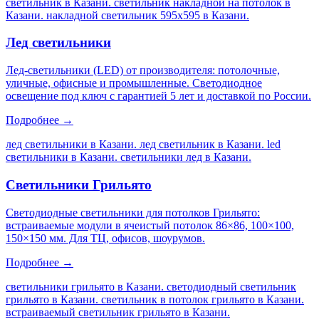
светильник в Казани. светильник накладной на потолок в
Казани. накладной светильник 595х595 в Казани
.
Лед светильники
Лед-светильники (LED) от производителя: потолочные,
уличные, офисные и промышленные. Светодиодное
освещение под ключ с гарантией 5 лет и доставкой по России.
Подробнее →
лед светильники в Казани. лед светильник в Казани. led
светильники в Казани. светильники лед в Казани
.
Светильники Грильято
Светодиодные светильники для потолков Грильято:
встраиваемые модули в ячеистый потолок 86×86, 100×100,
150×150 мм. Для ТЦ, офисов, шоурумов.
Подробнее →
светильники грильято в Казани. светодиодный светильник
грильято в Казани. светильник в потолок грильято в Казани.
встраиваемый светильник грильято в Казани
.