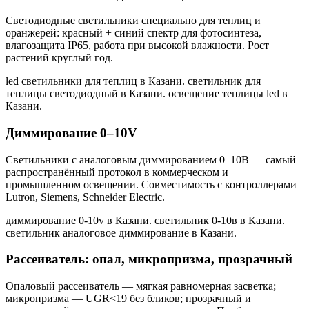
Светодиодные светильники специально для теплиц и
оранжерей: красный + синий спектр для фотосинтеза,
влагозащита IP65, работа при высокой влажности. Рост
растений круглый год.
led светильники для теплиц в Казани. светильник для
теплицы светодиодный в Казани. освещение теплицы led в
Казани
.
Диммирование 0–10V
Светильники с аналоговым диммированием 0–10В — самый
распространённый протокол в коммерческом и
промышленном освещении. Совместимость с контроллерами
Lutron, Siemens, Schneider Electric.
диммирование 0-10v в Казани. светильник 0-10в в Казани.
светильник аналоговое диммирование в Казани
.
Рассеиватель: опал, микропризма, прозрачный
Опаловый рассеиватель — мягкая равномерная засветка;
микропризма — UGR<19 без бликов; прозрачный и