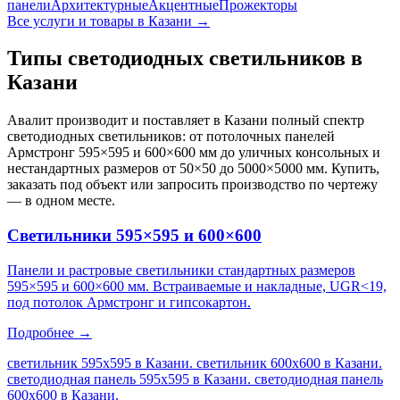
панели
Архитектурные
Акцентные
Прожекторы
Все услуги и товары
в Казани
→
Типы светодиодных светильников
в
Казани
Авалит производит и поставляет
в Казани
полный спектр
светодиодных светильников: от потолочных панелей
Армстронг 595×595 и 600×600 мм до уличных консольных и
нестандартных размеров от 50×50 до 5000×5000 мм. Купить,
заказать под объект или запросить производство по чертежу
— в одном месте.
Светильники 595×595 и 600×600
Панели и растровые светильники стандартных размеров
595×595 и 600×600 мм. Встраиваемые и накладные, UGR<19,
под потолок Армстронг и гипсокартон.
Подробнее →
светильник 595х595 в Казани. светильник 600х600 в Казани.
светодиодная панель 595х595 в Казани. светодиодная панель
600х600 в Казани
.