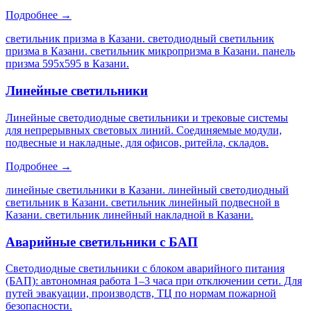
Подробнее →
светильник призма в Казани. светодиодный светильник
призма в Казани. светильник микропризма в Казани. панель
призма 595х595 в Казани
.
Линейные светильники
Линейные светодиодные светильники и трековые системы
для непрерывных световых линий. Соединяемые модули,
подвесные и накладные, для офисов, ритейла, складов.
Подробнее →
линейные светильники в Казани. линейный светодиодный
светильник в Казани. светильник линейный подвесной в
Казани. светильник линейный накладной в Казани
.
Аварийные светильники с БАП
Светодиодные светильники с блоком аварийного питания
(БАП): автономная работа 1–3 часа при отключении сети. Для
путей эвакуации, производств, ТЦ по нормам пожарной
безопасности.