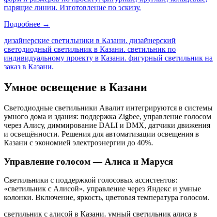
парящие линии. Изготовление по эскизу.
Подробнее →
дизайнерские светильники в Казани. дизайнерский
светодиодный светильник в Казани. светильник по
индивидуальному проекту в Казани. фигурный светильник на
заказ в Казани
.
Умное освещение
в Казани
Светодиодные светильники Авалит интегрируются в системы
умного дома и здания: поддержка Zigbee, управление голосом
через Алису, диммирование DALI и DMX, датчики движения
и освещённости. Решения для автоматизации освещения
в
Казани
с экономией электроэнергии до 40%.
Управление голосом — Алиса и Маруся
Светильники с поддержкой голосовых ассистентов:
«светильник с Алисой», управление через Яндекс и умные
колонки. Включение, яркость, цветовая температура голосом.
светильник с алисой в Казани. умный светильник алиса в