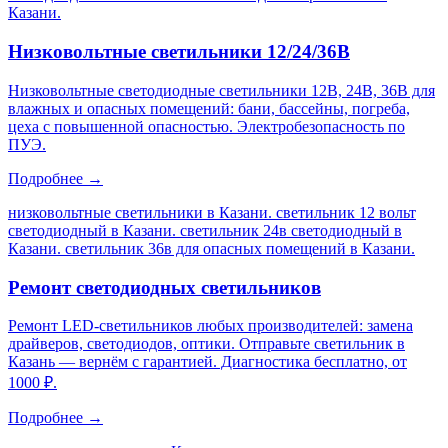
Казани
.
Низковольтные светильники 12/24/36В
Низковольтные светодиодные светильники 12В, 24В, 36В для
влажных и опасных помещений: бани, бассейны, погреба,
цеха с повышенной опасностью. Электробезопасность по
ПУЭ.
Подробнее →
низковольтные светильники в Казани. светильник 12 вольт
светодиодный в Казани. светильник 24в светодиодный в
Казани. светильник 36в для опасных помещений в Казани
.
Ремонт светодиодных светильников
Ремонт LED-светильников любых производителей: замена
драйверов, светодиодов, оптики. Отправьте светильник в
Казань — вернём с гарантией. Диагностика бесплатно, от
1000 ₽.
Подробнее →