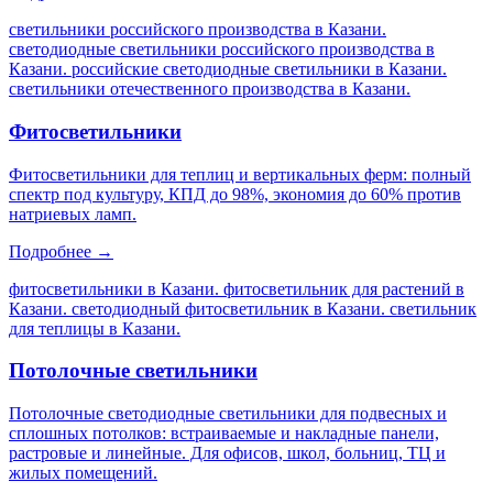
светильники российского производства в Казани.
светодиодные светильники российского производства в
Казани. российские светодиодные светильники в Казани.
светильники отечественного производства в Казани
.
Фитосветильники
Фитосветильники для теплиц и вертикальных ферм: полный
спектр под культуру, КПД до 98%, экономия до 60% против
натриевых ламп.
Подробнее →
фитосветильники в Казани. фитосветильник для растений в
Казани. светодиодный фитосветильник в Казани. светильник
для теплицы в Казани
.
Потолочные светильники
Потолочные светодиодные светильники для подвесных и
сплошных потолков: встраиваемые и накладные панели,
растровые и линейные. Для офисов, школ, больниц, ТЦ и
жилых помещений.