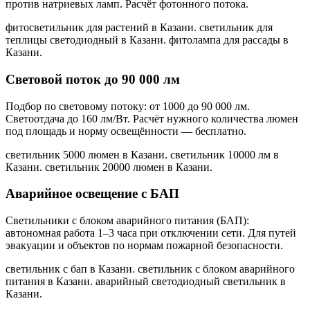
против натриевых ламп. Расчёт фотонного потока.
фитосветильник для растений в Казани. светильник для
теплицы светодиодный в Казани. фитолампа для рассады в
Казани
.
Световой поток до 90 000 лм
Подбор по световому потоку: от 1000 до 90 000 лм.
Светоотдача до 160 лм/Вт. Расчёт нужного количества люмен
под площадь и норму освещённости — бесплатно.
светильник 5000 люмен в Казани. светильник 10000 лм в
Казани. светильник 20000 люмен в Казани
.
Аварийное освещение с БАП
Светильники с блоком аварийного питания (БАП):
автономная работа 1–3 часа при отключении сети. Для путей
эвакуации и объектов по нормам пожарной безопасности.
светильник с бап в Казани. светильник с блоком аварийного
питания в Казани. аварийный светодиодный светильник в
Казани
.