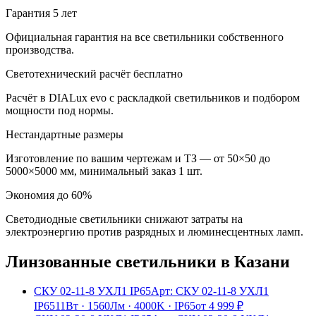
Гарантия 5 лет
Официальная гарантия на все светильники собственного
производства.
Светотехнический расчёт бесплатно
Расчёт в DIALux evo с раскладкой светильников и подбором
мощности под нормы.
Нестандартные размеры
Изготовление по вашим чертежам и ТЗ — от 50×50 до
5000×5000 мм, минимальный заказ 1 шт.
Экономия до 60%
Светодиодные светильники снижают затраты на
электроэнергию против разрядных и люминесцентных ламп.
Линзованные
светильники
в Казани
СКУ 02-11-8 УХЛ1 IP65
Арт:
СКУ 02-11-8 УХЛ1
IP65
11Вт
·
1560Лм
·
4000K
·
IP65
от
4 999
₽