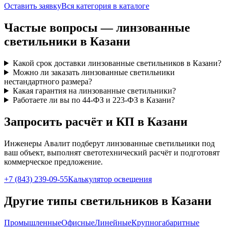
Оставить заявку
Вся категория в каталоге
Частые вопросы —
линзованные
светильники
в Казани
Какой срок доставки линзованные светильников в Казани?
Можно ли заказать линзованные светильники
нестандартного размера?
Какая гарантия на линзованные светильники?
Работаете ли вы по 44-ФЗ и 223-ФЗ в Казани?
Запросить расчёт и КП
в Казани
Инженеры Авалит подберут
линзованные
светильники под
ваш объект, выполнят светотехнический расчёт и подготовят
коммерческое предложение.
+7 (843) 239-09-55
Калькулятор освещения
Другие типы светильников
в Казани
Промышленные
Офисные
Линейные
Крупногабаритные