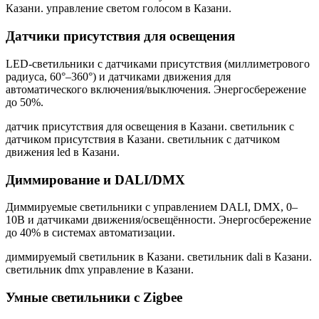
Казани. управление светом голосом в Казани
.
Датчики присутствия для освещения
LED-светильники с датчиками присутствия (миллиметрового
радиуса, 60°–360°) и датчиками движения для
автоматического включения/выключения. Энергосбережение
до 50%.
датчик присутствия для освещения в Казани. светильник с
датчиком присутствия в Казани. светильник с датчиком
движения led в Казани
.
Диммирование и DALI/DMX
Диммируемые светильники с управлением DALI, DMX, 0–
10В и датчиками движения/освещённости. Энергосбережение
до 40% в системах автоматизации.
диммируемый светильник в Казани. светильник dali в Казани.
светильник dmx управление в Казани
.
Умные светильники с Zigbee