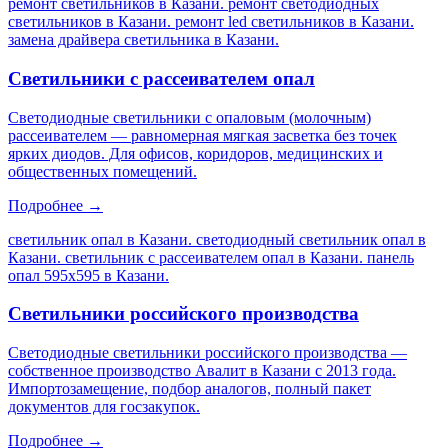
ремонт светильников в Казани. ремонт светодиодных
светильников в Казани. ремонт led светильников в Казани.
замена драйвера светильника в Казани
.
Светильники с рассеивателем опал
Светодиодные светильники с опаловым (молочным)
рассеивателем — равномерная мягкая засветка без точек
ярких диодов. Для офисов, коридоров, медицинских и
общественных помещений.
Подробнее →
светильник опал в Казани. светодиодный светильник опал в
Казани. светильник с рассеивателем опал в Казани. панель
опал 595х595 в Казани
.
Светильники российского производства
Светодиодные светильники российского производства —
собственное производство Авалит в Казани с 2013 года.
Импортозамещение, подбор аналогов, полный пакет
документов для госзакупок.
Подробнее →