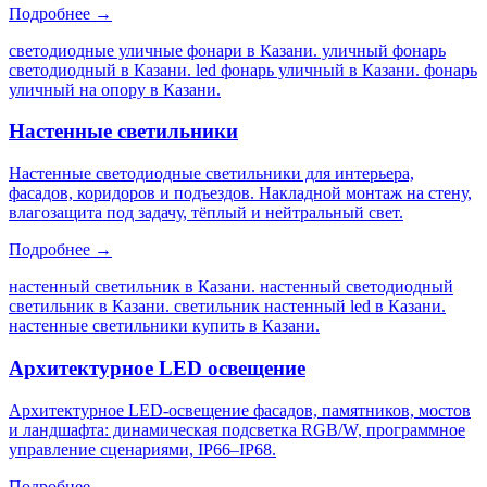
Подробнее →
светодиодные уличные фонари в Казани. уличный фонарь
светодиодный в Казани. led фонарь уличный в Казани. фонарь
уличный на опору в Казани
.
Настенные светильники
Настенные светодиодные светильники для интерьера,
фасадов, коридоров и подъездов. Накладной монтаж на стену,
влагозащита под задачу, тёплый и нейтральный свет.
Подробнее →
настенный светильник в Казани. настенный светодиодный
светильник в Казани. светильник настенный led в Казани.
настенные светильники купить в Казани
.
Архитектурное LED освещение
Архитектурное LED-освещение фасадов, памятников, мостов
и ландшафта: динамическая подсветка RGB/W, программное
управление сценариями, IP66–IP68.
Подробнее →