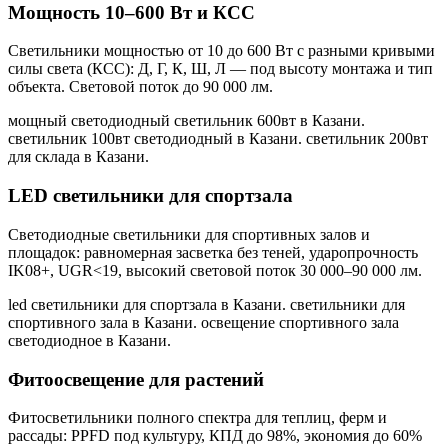
Мощность 10–600 Вт и КСС
Светильники мощностью от 10 до 600 Вт с разными кривыми
силы света (КСС): Д, Г, К, Ш, Л — под высоту монтажа и тип
объекта. Световой поток до 90 000 лм.
мощный светодиодный светильник 600вт в Казани.
светильник 100вт светодиодный в Казани. светильник 200вт
для склада в Казани
.
LED светильники для спортзала
Светодиодные светильники для спортивных залов и
площадок: равномерная засветка без теней, ударопрочность
IK08+, UGR<19, высокий световой поток 30 000–90 000 лм.
led светильники для спортзала в Казани. светильники для
спортивного зала в Казани. освещение спортивного зала
светодиодное в Казани
.
Фитоосвещение для растений
Фитосветильники полного спектра для теплиц, ферм и
рассады: PPFD под культуру, КПД до 98%, экономия до 60%