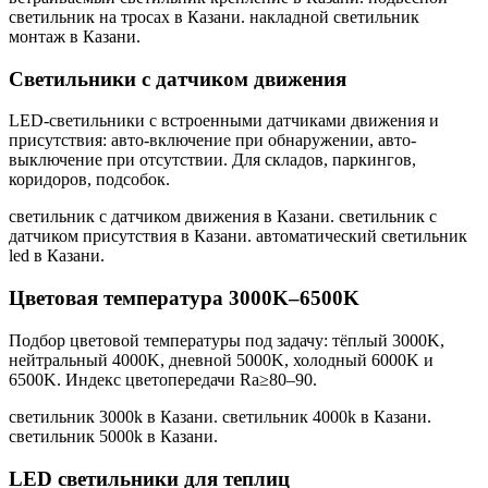
светильник на тросах в Казани. накладной светильник
монтаж в Казани
.
Светильники с датчиком движения
LED-светильники с встроенными датчиками движения и
присутствия: авто-включение при обнаружении, авто-
выключение при отсутствии. Для складов, паркингов,
коридоров, подсобок.
светильник с датчиком движения в Казани. светильник с
датчиком присутствия в Казани. автоматический светильник
led в Казани
.
Цветовая температура 3000K–6500K
Подбор цветовой температуры под задачу: тёплый 3000K,
нейтральный 4000K, дневной 5000K, холодный 6000K и
6500K. Индекс цветопередачи Ra≥80–90.
светильник 3000k в Казани. светильник 4000k в Казани.
светильник 5000k в Казани
.
LED светильники для теплиц