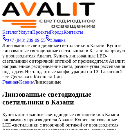
Каталог
Услуги
Проекты
Города
Контакты
+7 (843) 239-09-55
Заявка
Линзованные светодиодные светильники в Казани
.
Купить
линзованные светодиодные светильники в Казани напрямую
у производителя Авалит. Купить линзованные LED-
светильники с вторичной оптикой от производителя Авалит:
направленное распределение света, разные углы рассеивания
под задачу. Нестандартные конфигурации по ТЗ. Гарантия 5
лет. Доставка в Казань за 1 дн.
Главная
/
Казань
/
Линзованные
Линзованные светодиодные
светильники в Казани
Купить линзованные светодиодные светильники в Казани
напрямую у производителя Авалит. Купить линзованные
LED-светильники с вторичной оптикой от производителя