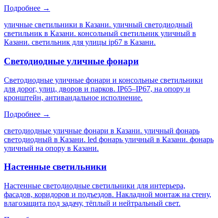
Подробнее →
уличные светильники в Казани. уличный светодиодный
светильник в Казани. консольный светильник уличный в
Казани. светильник для улицы ip67 в Казани
.
Светодиодные уличные фонари
Светодиодные уличные фонари и консольные светильники
для дорог, улиц, дворов и парков. IP65–IP67, на опору и
кронштейн, антивандальное исполнение.
Подробнее →
светодиодные уличные фонари в Казани. уличный фонарь
светодиодный в Казани. led фонарь уличный в Казани. фонарь
уличный на опору в Казани
.
Настенные светильники
Настенные светодиодные светильники для интерьера,
фасадов, коридоров и подъездов. Накладной монтаж на стену,
влагозащита под задачу, тёплый и нейтральный свет.