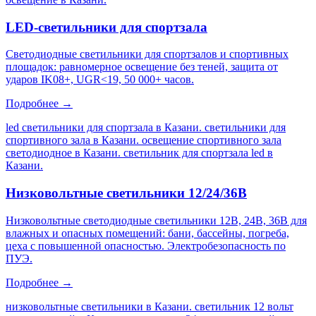
LED-светильники для спортзала
Светодиодные светильники для спортзалов и спортивных
площадок: равномерное освещение без теней, защита от
ударов IK08+, UGR<19, 50 000+ часов.
Подробнее →
led светильники для спортзала в Казани. светильники для
спортивного зала в Казани. освещение спортивного зала
светодиодное в Казани. светильник для спортзала led в
Казани
.
Низковольтные светильники 12/24/36В
Низковольтные светодиодные светильники 12В, 24В, 36В для
влажных и опасных помещений: бани, бассейны, погреба,
цеха с повышенной опасностью. Электробезопасность по
ПУЭ.
Подробнее →
низковольтные светильники в Казани. светильник 12 вольт