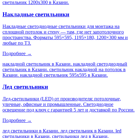
светильник 1200х300 в Казани
.
Накладные светильники
Накладные светодиодные светильники для монтажа на
сплошной потолок и стену — там, где нет запотолочного
пространства. Форматы 595×595, 1195×180, 1200×300 мм и
любые по ТЗ.
Подробнее →
накладной светильник в Казани. накладной светодиодный
светильник в Казани. светильник накладной на потолок в
Казани. накладной светильник 595х595 в Казани
.
Лед светильники
Лед-светильники (LED) от производителя: потолочные,
уличные, офисные и промышленные. Светодиодное
освещение под ключ с гарантией 5 лет и доставкой по России.
Подробнее →
лед светильники в Казани. лед светильник в Казани. led
светильники в Казани. светильники лед в Казани
.