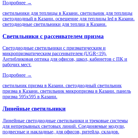
Подробнее →
светильники для теплицы в Казани. светильник для теплицы
светодиодный в Казани. освещение для теплицы led в Казани.
светодиодные светильники для теплиц в Казани
.
Светильники с рассеивателем призма
Светодиодные светильники с призматическим и
микропризматическим рассеивателем (UGR<19).
Антибликовая оптика для офисов, школ, кабинетов с ПК и
рабочих мест.
Подробнее →
светильник призма в Казани. светодиодный светильник
призма в Казани. светильник микропризма в Казани. панель
призма 595х595 в Казани
.
Линейные светильники
Линейные светодиодные светильники и трековые системы
для непрерывных световых линий. Соединяемые модули,
подвесные и накладные, для офисов, ритейла, складов.