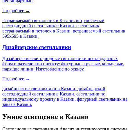
нестандартные.
Подробнее →
встраиваемый светильник в Казани. встраиваемый
светодиодный светильник в Казани. светильник
встраиваемый в потолок в Казани. встраиваемый светильник
595х595 в Казани
.
Дизайнерские светильники
Дизайнерские светодиодные светильники нестандартных
форм и размеров по проекту: фигурные, круглые, кольцевые,
парящие линии. Изготовление по эскизу.
Подробнее →
дизайнерские светильники в Казани. дизайнерский
светодиодный светильник в Казани. светильник по
индивидуальному проекту в Казани. фигурный светильник на
заказ в Казани
.
Умное освещение
в Казани
Светодиодные светильники Авалит интегрируются в системы