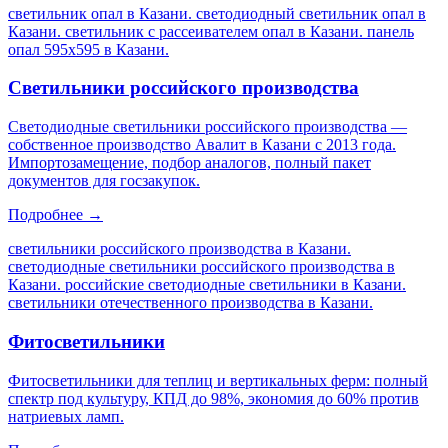
светильник опал в Казани. светодиодный светильник опал в
Казани. светильник с рассеивателем опал в Казани. панель
опал 595х595 в Казани
.
Светильники российского производства
Светодиодные светильники российского производства —
собственное производство Авалит в Казани с 2013 года.
Импортозамещение, подбор аналогов, полный пакет
документов для госзакупок.
Подробнее →
светильники российского производства в Казани.
светодиодные светильники российского производства в
Казани. российские светодиодные светильники в Казани.
светильники отечественного производства в Казани
.
Фитосветильники
Фитосветильники для теплиц и вертикальных ферм: полный
спектр под культуру, КПД до 98%, экономия до 60% против
натриевых ламп.