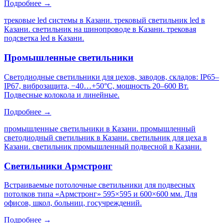
Подробнее →
трековые led системы в Казани. трековый светильник led в
Казани. светильник на шинопроводе в Казани. трековая
подсветка led в Казани
.
Промышленные светильники
Светодиодные светильники для цехов, заводов, складов: IP65–
IP67, виброзащита, −40…+50°C, мощность 20–600 Вт.
Подвесные колокола и линейные.
Подробнее →
промышленные светильники в Казани. промышленный
светодиодный светильник в Казани. светильник для цеха в
Казани. светильник промышленный подвесной в Казани
.
Светильники Армстронг
Встраиваемые потолочные светильники для подвесных
потолков типа «Армстронг» 595×595 и 600×600 мм. Для
офисов, школ, больниц, госучреждений.
Подробнее →