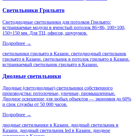
Светильники Грильято
Светодиодные светильники для потолков Грильято:
встраиваемые модули в ячеистый потолок 86×86, 100×100,
150×150 мм. Для ТЦ, офисов, шоурумов.
Подробнее →
светильники грильято в Казани. светодиодный светильник
грильято в Казани. светильник в потолок грильято в Казани.
встраиваемый светильник грильято в Казани
.
Диодные светильники
Диодные (светодиодные) светильники собственного
производства: потолочные, уличные, промышленные.
Диодное освещение для любых объектов — экономия до 60%
и срок службы от 50 000 часов.
Подробнее →
диодные светильники в Казани. диодный светильник в
Казани. диодный светильник led в Казани. диодное
освещение в Казани
.