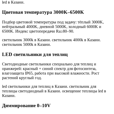
led в Казани
.
Цветовая температура 3000K–6500K
Подбор цветовой температуры под задачу: тёплый 3000K,
нейтральный 4000K, дневной 5000K, холодный 6000K и
6500K. Индекс цветопередачи Ra≥80–90.
светильник 3000k в Казани. светильник 4000k в Казани.
светильник 5000k в Казани
.
LED светильники для теплиц
Светодиодные светильники специально для теплиц и
оранжерей: красный + синий спектр для фотосинтеза,
влагозащита IP65, работа при высокой влажности. Рост
растений круглый год.
led светильники для теплиц в Казани. светильник для
теплицы светодиодный в Казани. освещение теплицы led в
Казани
.
Диммирование 0–10V