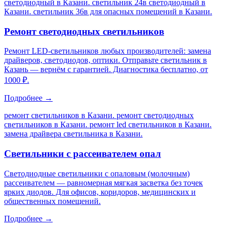
светодиодный в Казани. светильник 24в светодиодный в
Казани. светильник 36в для опасных помещений в Казани
.
Ремонт светодиодных светильников
Ремонт LED-светильников любых производителей: замена
драйверов, светодиодов, оптики. Отправьте светильник в
Казань — вернём с гарантией. Диагностика бесплатно, от
1000 ₽.
Подробнее →
ремонт светильников в Казани. ремонт светодиодных
светильников в Казани. ремонт led светильников в Казани.
замена драйвера светильника в Казани
.
Светильники с рассеивателем опал
Светодиодные светильники с опаловым (молочным)
рассеивателем — равномерная мягкая засветка без точек
ярких диодов. Для офисов, коридоров, медицинских и
общественных помещений.
Подробнее →