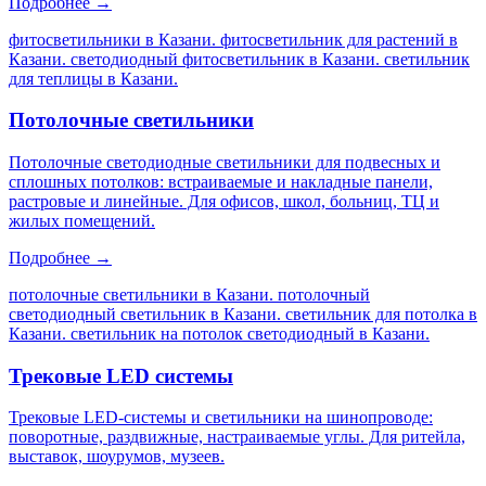
Подробнее →
фитосветильники в Казани. фитосветильник для растений в
Казани. светодиодный фитосветильник в Казани. светильник
для теплицы в Казани
.
Потолочные светильники
Потолочные светодиодные светильники для подвесных и
сплошных потолков: встраиваемые и накладные панели,
растровые и линейные. Для офисов, школ, больниц, ТЦ и
жилых помещений.
Подробнее →
потолочные светильники в Казани. потолочный
светодиодный светильник в Казани. светильник для потолка в
Казани. светильник на потолок светодиодный в Казани
.
Трековые LED системы
Трековые LED-системы и светильники на шинопроводе:
поворотные, раздвижные, настраиваемые углы. Для ритейла,
выставок, шоурумов, музеев.