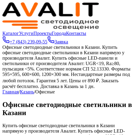
Каталог
Услуги
Проекты
Города
Контакты
+7 (843) 239-09-55
Заявка
Офисные светодиодные светильники в Казани
.
Купить
офисные светодиодные светильники в Казани напрямую у
производителя Авалит. Купить офисные LED-панели и
светильники от производителя Авалит: UGR<19, Ra≥80,
пульсация <5%. Соответствие нормам СП 52.13330. Форматы
595×595, 600×600, 1200×300 мм. Нестандартные размеры под
любой потолок. Гарантия 5 лет. Цены от 890 ₽. Заказать
расчёт бесплатно. Доставка в Казань за 1 дн.
Главная
/
Казань
/
Офисные
Офисные светодиодные светильники в
Казани
Купить офисные светодиодные светильники в Казани
напрямую у производителя Авалит. Купить офисные LED-