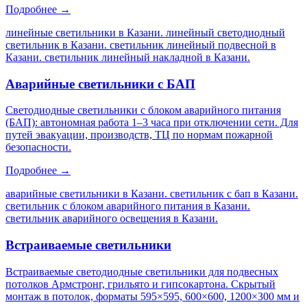
Подробнее →
линейные светильники в Казани. линейный светодиодный
светильник в Казани. светильник линейный подвесной в
Казани. светильник линейный накладной в Казани
.
Аварийные светильники с БАП
Светодиодные светильники с блоком аварийного питания
(БАП): автономная работа 1–3 часа при отключении сети. Для
путей эвакуации, производств, ТЦ по нормам пожарной
безопасности.
Подробнее →
аварийные светильники в Казани. светильник с бап в Казани.
светильник с блоком аварийного питания в Казани.
светильник аварийного освещения в Казани
.
Встраиваемые светильники
Встраиваемые светодиодные светильники для подвесных
потолков Армстронг, грильято и гипсокартона. Скрытый
монтаж в потолок, форматы 595×595, 600×600, 1200×300 мм и