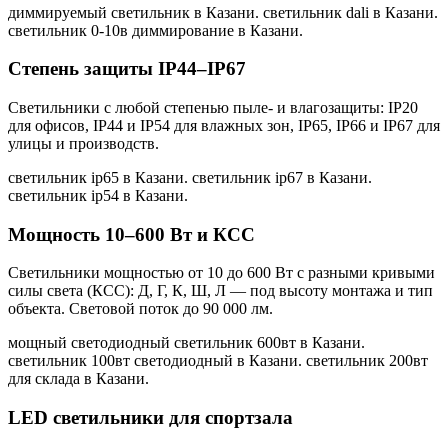
диммируемый светильник в Казани. светильник dali в Казани.
светильник 0-10в диммирование в Казани
.
Степень защиты IP44–IP67
Светильники с любой степенью пыле- и влагозащиты: IP20
для офисов, IP44 и IP54 для влажных зон, IP65, IP66 и IP67 для
улицы и производств.
светильник ip65 в Казани. светильник ip67 в Казани.
светильник ip54 в Казани
.
Мощность 10–600 Вт и КСС
Светильники мощностью от 10 до 600 Вт с разными кривыми
силы света (КСС): Д, Г, К, Ш, Л — под высоту монтажа и тип
объекта. Световой поток до 90 000 лм.
мощный светодиодный светильник 600вт в Казани.
светильник 100вт светодиодный в Казани. светильник 200вт
для склада в Казани
.
LED светильники для спортзала