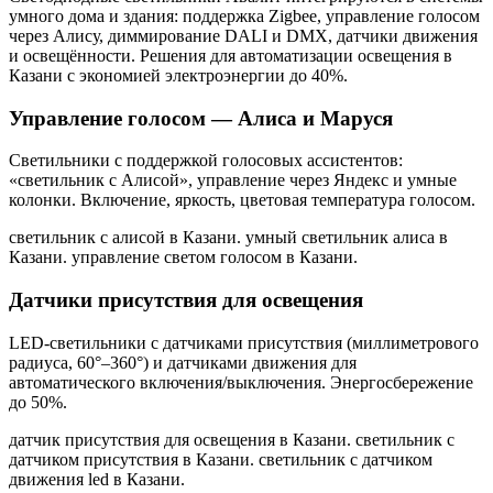
умного дома и здания: поддержка Zigbee, управление голосом
через Алису, диммирование DALI и DMX, датчики движения
и освещённости. Решения для автоматизации освещения
в
Казани
с экономией электроэнергии до 40%.
Управление голосом — Алиса и Маруся
Светильники с поддержкой голосовых ассистентов:
«светильник с Алисой», управление через Яндекс и умные
колонки. Включение, яркость, цветовая температура голосом.
светильник с алисой в Казани. умный светильник алиса в
Казани. управление светом голосом в Казани
.
Датчики присутствия для освещения
LED-светильники с датчиками присутствия (миллиметрового
радиуса, 60°–360°) и датчиками движения для
автоматического включения/выключения. Энергосбережение
до 50%.
датчик присутствия для освещения в Казани. светильник с
датчиком присутствия в Казани. светильник с датчиком
движения led в Казани
.