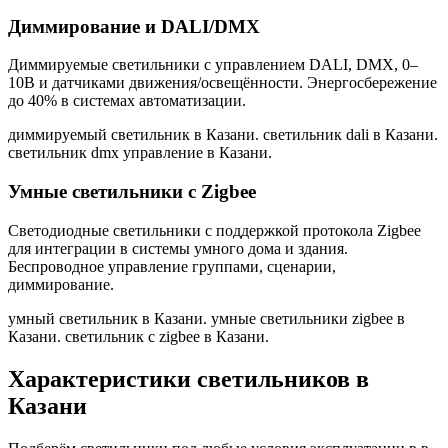
Диммирование и DALI/DMX
Диммируемые светильники с управлением DALI, DMX, 0–
10В и датчиками движения/освещённости. Энергосбережение
до 40% в системах автоматизации.
диммируемый светильник в Казани. светильник dali в Казани.
светильник dmx управление в Казани
.
Умные светильники с Zigbee
Светодиодные светильники с поддержкой протокола Zigbee
для интеграции в системы умного дома и здания.
Беспроводное управление группами, сценарии,
диммирование.
умный светильник в Казани. умные светильники zigbee в
Казани. светильник с zigbee в Казани
.
Характеристики светильников
в
Казани