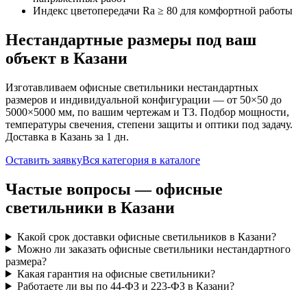
Индекс цветопередачи Ra ≥ 80 для комфортной работы
Нестандартные размеры под ваш
объект
в Казани
Изготавливаем
офисные
светильники нестандартных
размеров и индивидуальной конфигурации — от 50×50 до
5000×5000 мм, по вашим чертежам и ТЗ. Подбор мощности,
температуры свечения, степени защиты и оптики под задачу.
Доставка
в Казань
за
1
дн.
Оставить заявку
Вся категория в каталоге
Частые вопросы —
офисные
светильники
в Казани
Какой срок доставки офисные светильников в Казани?
Можно ли заказать офисные светильники нестандартного
размера?
Какая гарантия на офисные светильники?
Работаете ли вы по 44-ФЗ и 223-ФЗ в Казани?