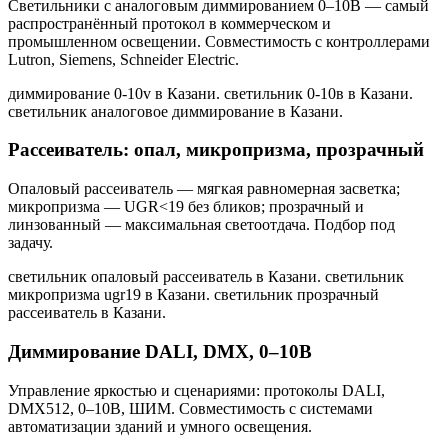
Светильники с аналоговым диммированием 0–10В — самый
распространённый протокол в коммерческом и
промышленном освещении. Совместимость с контроллерами
Lutron, Siemens, Schneider Electric.
диммирование 0-10v в Казани. светильник 0-10в в Казани.
светильник аналоговое диммирование в Казани
.
Рассеиватель: опал, микропризма, прозрачный
Опаловый рассеиватель — мягкая равномерная засветка;
микропризма — UGR<19 без бликов; прозрачный и
линзованный — максимальная светоотдача. Подбор под
задачу.
светильник опаловый рассеиватель в Казани. светильник
микропризма ugr19 в Казани. светильник прозрачный
рассеиватель в Казани
.
Диммирование DALI, DMX, 0–10В
Управление яркостью и сценариями: протоколы DALI,
DMX512, 0–10В, ШИМ. Совместимость с системами
автоматизации зданий и умного освещения.