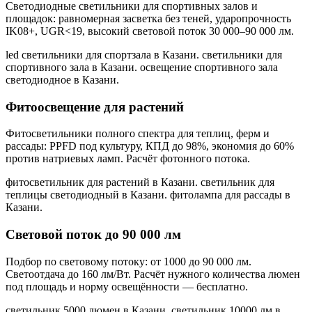
Светодиодные светильники для спортивных залов и
площадок: равномерная засветка без теней, ударопрочность
IK08+, UGR<19, высокий световой поток 30 000–90 000 лм.
led светильники для спортзала в Казани. светильники для
спортивного зала в Казани. освещение спортивного зала
светодиодное в Казани
.
Фитоосвещение для растений
Фитосветильники полного спектра для теплиц, ферм и
рассады: PPFD под культуру, КПД до 98%, экономия до 60%
против натриевых ламп. Расчёт фотонного потока.
фитосветильник для растений в Казани. светильник для
теплицы светодиодный в Казани. фитолампа для рассады в
Казани
.
Световой поток до 90 000 лм
Подбор по световому потоку: от 1000 до 90 000 лм.
Светоотдача до 160 лм/Вт. Расчёт нужного количества люмен
под площадь и норму освещённости — бесплатно.
светильник 5000 люмен в Казани. светильник 10000 лм в