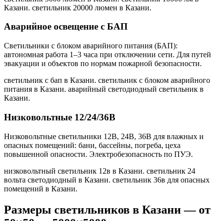
Казани. светильник 20000 люмен в Казани
.
Аварийное освещение с БАП
Светильники с блоком аварийного питания (БАП):
автономная работа 1–3 часа при отключении сети. Для путей
эвакуации и объектов по нормам пожарной безопасности.
светильник с бап в Казани. светильник с блоком аварийного
питания в Казани. аварийный светодиодный светильник в
Казани
.
Низковольтные 12/24/36В
Низковольтные светильники 12В, 24В, 36В для влажных и
опасных помещений: бани, бассейны, погреба, цеха
повышенной опасности. Электробезопасность по ПУЭ.
низковольтный светильник 12в в Казани. светильник 24
вольта светодиодный в Казани. светильник 36в для опасных
помещений в Казани
.
Размеры светильников
в Казани
— от