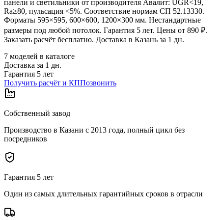
панели и светильники от производителя Авалит: UGR<19,
Ra≥80, пульсация <5%. Соответствие нормам СП 52.13330.
Форматы 595×595, 600×600, 1200×300 мм. Нестандартные
размеры под любой потолок. Гарантия 5 лет. Цены от 890 ₽.
Заказать расчёт бесплатно. Доставка в Казань за 1 дн.
7
моделей в каталоге
Доставка за
1
дн.
Гарантия 5 лет
Получить расчёт и КП
Позвонить
Собственный завод
Производство в Казани с 2013 года, полный цикл без
посредников
Гарантия 5 лет
Один из самых длительных гарантийных сроков в отрасли