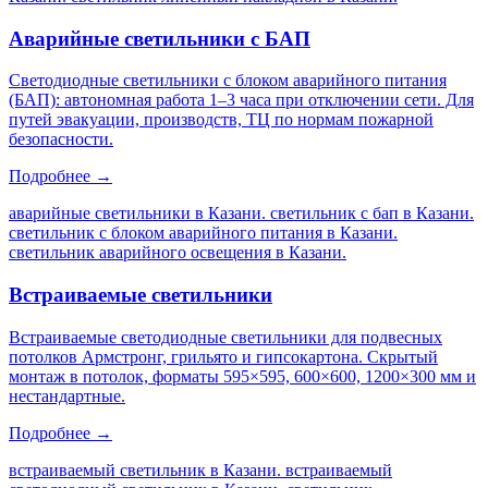
Аварийные светильники с БАП
Светодиодные светильники с блоком аварийного питания
(БАП): автономная работа 1–3 часа при отключении сети. Для
путей эвакуации, производств, ТЦ по нормам пожарной
безопасности.
Подробнее →
аварийные светильники в Казани. светильник с бап в Казани.
светильник с блоком аварийного питания в Казани.
светильник аварийного освещения в Казани
.
Встраиваемые светильники
Встраиваемые светодиодные светильники для подвесных
потолков Армстронг, грильято и гипсокартона. Скрытый
монтаж в потолок, форматы 595×595, 600×600, 1200×300 мм и
нестандартные.
Подробнее →
встраиваемый светильник в Казани. встраиваемый