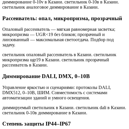
диммирование 0-10v в Казани. светильник 0-10в в Казани.
светильник аналоговое диммирование в Казани
.
Рассеиватель: опал, микропризма, прозрачный
Опаловый рассеиватель — мягкая равномерная засветка;
микропризма — UGR<19 без бликов; прозрачный и
линзованный — максимальная светоотдача. Подбор под
задачу.
светильник опаловый рассеиватель в Казани. светильник
микропризма ugr19 в Казани. светильник прозрачный
рассеиватель в Казани
.
Диммирование DALI, DMX, 0–10В
Управление яркостью и сценариями: протоколы DALI,
DMX512, 0–10В, ШИМ. Совместимость с системами
автоматизации зданий и умного освещения.
диммируемый светильник в Казани. светильник dali в Казани.
светильник 0-10в диммирование в Казани
.
Степень защиты IP44–IP67