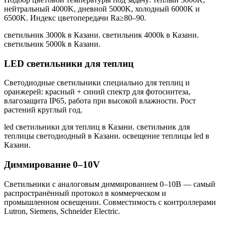
нейтральный 4000K, дневной 5000K, холодный 6000K и
6500K. Индекс цветопередачи Ra≥80–90.
светильник 3000k в Казани. светильник 4000k в Казани.
светильник 5000k в Казани
.
LED светильники для теплиц
Светодиодные светильники специально для теплиц и
оранжерей: красный + синий спектр для фотосинтеза,
влагозащита IP65, работа при высокой влажности. Рост
растений круглый год.
led светильники для теплиц в Казани. светильник для
теплицы светодиодный в Казани. освещение теплицы led в
Казани
.
Диммирование 0–10V
Светильники с аналоговым диммированием 0–10В — самый
распространённый протокол в коммерческом и
промышленном освещении. Совместимость с контроллерами
Lutron, Siemens, Schneider Electric.