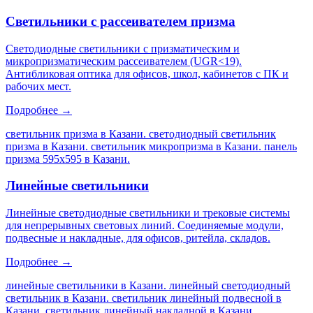
Светильники с рассеивателем призма
Светодиодные светильники с призматическим и
микропризматическим рассеивателем (UGR<19).
Антибликовая оптика для офисов, школ, кабинетов с ПК и
рабочих мест.
Подробнее →
светильник призма в Казани. светодиодный светильник
призма в Казани. светильник микропризма в Казани. панель
призма 595х595 в Казани
.
Линейные светильники
Линейные светодиодные светильники и трековые системы
для непрерывных световых линий. Соединяемые модули,
подвесные и накладные, для офисов, ритейла, складов.
Подробнее →
линейные светильники в Казани. линейный светодиодный
светильник в Казани. светильник линейный подвесной в
Казани. светильник линейный накладной в Казани
.