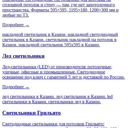
сплошной потолок и стену — там, где нет запотолочного
пространства. Форматы 595×595, 1195×180, 1200×300 мм и
любые по ТЗ.
Подробнее →
накладной светильник в Казани. накладной светодиодный
светильник в Казани. светильник накладной на потолок в
Казани. накладной светильник 595х595 в Казани
.
Лед светильники
Лед-светильники (LED) от производителя: потолочные,
уличные, офисные и промышленные. Светодиодное
освещение под ключ с гарантией 5 лет и доставкой по России.
Подробнее →
лед светильники в Казани. лед светильник в Казани. led
светильники в Казани. светильники лед в Казани
.
Светильники Грильято
Светодиодные светильники для потолков Грильято: