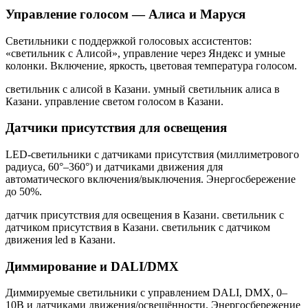
Управление голосом — Алиса и Маруся
Светильники с поддержкой голосовых ассистентов:
«светильник с Алисой», управление через Яндекс и умные
колонки. Включение, яркость, цветовая температура голосом.
светильник с алисой в Казани. умный светильник алиса в
Казани. управление светом голосом в Казани
.
Датчики присутствия для освещения
LED-светильники с датчиками присутствия (миллиметрового
радиуса, 60°–360°) и датчиками движения для
автоматического включения/выключения. Энергосбережение
до 50%.
датчик присутствия для освещения в Казани. светильник с
датчиком присутствия в Казани. светильник с датчиком
движения led в Казани
.
Диммирование и DALI/DMX
Диммируемые светильники с управлением DALI, DMX, 0–
10В и датчиками движения/освещённости. Энергосбережение