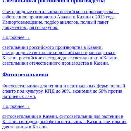
Светильники российского производства
Светодиодные светильники российского производства —
собственное производство Авалит в Казани с 2013 года.
Импортозамещение, подбор аналогов, полный пакет
документов для госзакупок.
Подробнее →
светильники российского производства в Казани.
светодиодные светильники российского производства в
Казани. российские светодиодные светильники в Казани.
светильники отечественного производства в Казани
.
Фитосветильники
Фитосветильники для теплиц и вертикальных ферм: полный
спектр под культуру, КПД до 98%, экономия до 60% против
натриевых ламп.
Подробнее →
фитосветильники в Казани. фитосветильник для растений в
Казани. светодиодный фитосветильник в Казани. светильник
для теплицы в Казани
.