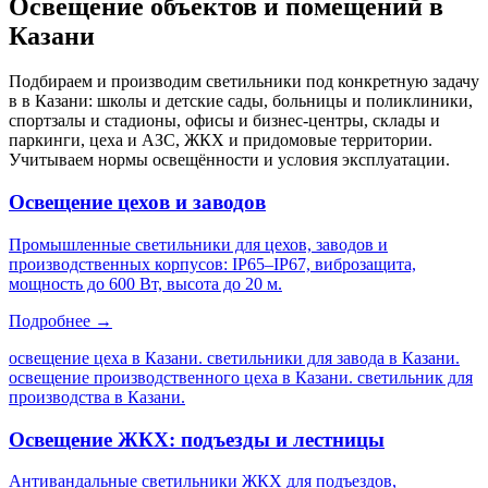
Освещение объектов и помещений
в
Казани
Подбираем и производим светильники под конкретную задачу
в
в Казани
: школы и детские сады, больницы и поликлиники,
спортзалы и стадионы, офисы и бизнес-центры, склады и
паркинги, цеха и АЗС, ЖКХ и придомовые территории.
Учитываем нормы освещённости и условия эксплуатации.
Освещение цехов и заводов
Промышленные светильники для цехов, заводов и
производственных корпусов: IP65–IP67, виброзащита,
мощность до 600 Вт, высота до 20 м.
Подробнее →
освещение цеха в Казани. светильники для завода в Казани.
освещение производственного цеха в Казани. светильник для
производства в Казани
.
Освещение ЖКХ: подъезды и лестницы
Антивандальные светильники ЖКХ для подъездов,