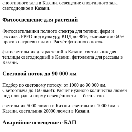
спортивного зала в Казани. освещение спортивного зала
светодиодное в Казани
.
Фитоосвещение для растений
Фитосветильники полного спектра для теплиц, ферм и
рассады: PPFD под культуру, КПД до 98%, экономия до 60%
против натриевых ламп. Расчёт фотонного потока.
фитосветильник для растений в Казани. светильник для
теплицы светодиодный в Казани. фитолампа для рассады в
Казани
.
Световой поток до 90 000 лм
Подбор по световому потоку: от 1000 до 90 000 лм.
Светоотдача до 160 лм/Вт. Расчёт нужного количества люмен
под площадь и норму освещённости — бесплатно.
светильник 5000 люмен в Казани. светильник 10000 лм в
Казани. светильник 20000 люмен в Казани
.
Аварийное освещение с БАП