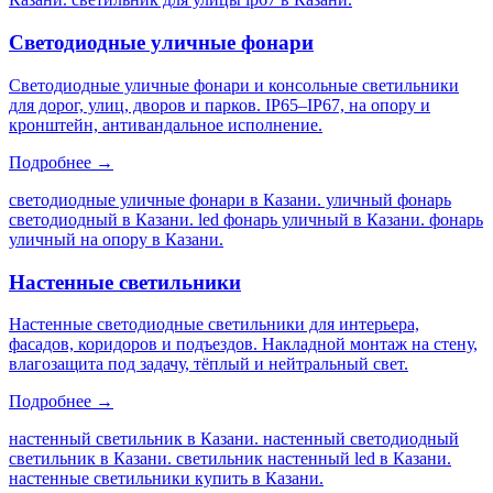
Светодиодные уличные фонари
Светодиодные уличные фонари и консольные светильники
для дорог, улиц, дворов и парков. IP65–IP67, на опору и
кронштейн, антивандальное исполнение.
Подробнее →
светодиодные уличные фонари в Казани. уличный фонарь
светодиодный в Казани. led фонарь уличный в Казани. фонарь
уличный на опору в Казани
.
Настенные светильники
Настенные светодиодные светильники для интерьера,
фасадов, коридоров и подъездов. Накладной монтаж на стену,
влагозащита под задачу, тёплый и нейтральный свет.
Подробнее →
настенный светильник в Казани. настенный светодиодный
светильник в Казани. светильник настенный led в Казани.
настенные светильники купить в Казани
.