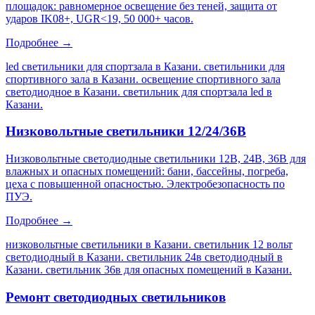
площадок: равномерное освещение без теней, защита от
ударов IK08+, UGR<19, 50 000+ часов.
Подробнее →
led светильники для спортзала в Казани. светильники для
спортивного зала в Казани. освещение спортивного зала
светодиодное в Казани. светильник для спортзала led в
Казани
.
Низковольтные светильники 12/24/36В
Низковольтные светодиодные светильники 12В, 24В, 36В для
влажных и опасных помещений: бани, бассейны, погреба,
цеха с повышенной опасностью. Электробезопасность по
ПУЭ.
Подробнее →
низковольтные светильники в Казани. светильник 12 вольт
светодиодный в Казани. светильник 24в светодиодный в
Казани. светильник 36в для опасных помещений в Казани
.
Ремонт светодиодных светильников