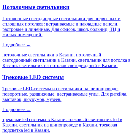
Потолочные светильники
Потолочные светодиодные светильники для подвесных и
сплошных потолков: встраиваемые и накладные панели,
растровые и линейные. Для офисов, школ, больниц, ТЦ и
жилых помещений.
Подробнее →
потолочные светильники в Казани. потолочный
светодиодный светильник в Казани. светильник для потолка в
Казани. светильник на потолок светодиодный в Казани
.
Трековые LED системы
Трековые LED-системы и светильники на шинопроводе:
поворотные, раздвижные, настраиваемые углы. Для ритейла,
выставок, шоурумов, музеев.
Подробнее →
трековые led системы в Казани. трековый светильник led в
Казани. светильник на шинопроводе в Казани. трековая
подсветка led в Казани
.