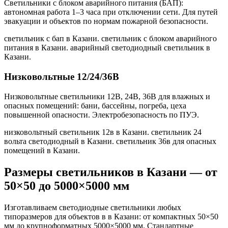
Светильники с блоком аварийного питания (БАП):
автономная работа 1–3 часа при отключении сети. Для путей
эвакуации и объектов по нормам пожарной безопасности.
светильник с бап в Казани. светильник с блоком аварийного
питания в Казани. аварийный светодиодный светильник в
Казани
.
Низковольтные 12/24/36В
Низковольтные светильники 12В, 24В, 36В для влажных и
опасных помещений: бани, бассейны, погреба, цеха
повышенной опасности. Электробезопасность по ПУЭ.
низковольтный светильник 12в в Казани. светильник 24
вольта светодиодный в Казани. светильник 36в для опасных
помещений в Казани
.
Размеры светильников
в Казани
— от
50×50 до 5000×5000 мм
Изготавливаем светодиодные светильники любых
типоразмеров для объектов в
в Казани
: от компактных 50×50
мм до крупноформатных 5000×5000 мм. Стандартные