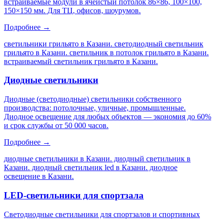
встраиваемые модули в ячеистый потолок 86×86, 100×100,
150×150 мм. Для ТЦ, офисов, шоурумов.
Подробнее →
светильники грильято в Казани. светодиодный светильник
грильято в Казани. светильник в потолок грильято в Казани.
встраиваемый светильник грильято в Казани
.
Диодные светильники
Диодные (светодиодные) светильники собственного
производства: потолочные, уличные, промышленные.
Диодное освещение для любых объектов — экономия до 60%
и срок службы от 50 000 часов.
Подробнее →
диодные светильники в Казани. диодный светильник в
Казани. диодный светильник led в Казани. диодное
освещение в Казани
.
LED-светильники для спортзала
Светодиодные светильники для спортзалов и спортивных