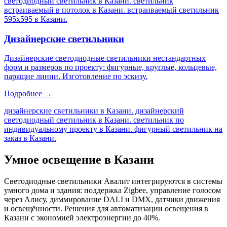
светодиодный светильник в Казани. светильник
встраиваемый в потолок в Казани. встраиваемый светильник
595х595 в Казани
.
Дизайнерские светильники
Дизайнерские светодиодные светильники нестандартных
форм и размеров по проекту: фигурные, круглые, кольцевые,
парящие линии. Изготовление по эскизу.
Подробнее →
дизайнерские светильники в Казани. дизайнерский
светодиодный светильник в Казани. светильник по
индивидуальному проекту в Казани. фигурный светильник на
заказ в Казани
.
Умное освещение
в Казани
Светодиодные светильники Авалит интегрируются в системы
умного дома и здания: поддержка Zigbee, управление голосом
через Алису, диммирование DALI и DMX, датчики движения
и освещённости. Решения для автоматизации освещения
в
Казани
с экономией электроэнергии до 40%.