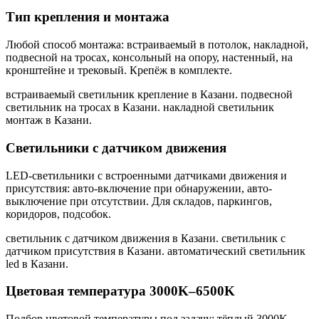
Тип крепления и монтажа
Любой способ монтажа: встраиваемый в потолок, накладной,
подвесной на тросах, консольный на опору, настенный, на
кронштейне и трековый. Крепёж в комплекте.
встраиваемый светильник крепление в Казани. подвесной
светильник на тросах в Казани. накладной светильник
монтаж в Казани
.
Светильники с датчиком движения
LED-светильники с встроенными датчиками движения и
присутствия: авто-включение при обнаружении, авто-
выключение при отсутствии. Для складов, паркингов,
коридоров, подсобок.
светильник с датчиком движения в Казани. светильник с
датчиком присутствия в Казани. автоматический светильник
led в Казани
.
Цветовая температура 3000K–6500K
Подбор цветовой температуры под задачу: тёплый 3000K,