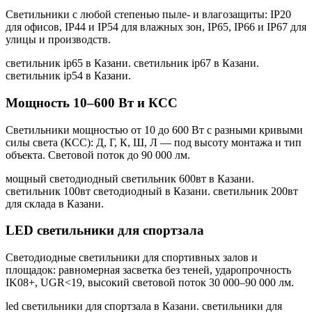
Светильники с любой степенью пыле- и влагозащиты: IP20
для офисов, IP44 и IP54 для влажных зон, IP65, IP66 и IP67 для
улицы и производств.
светильник ip65 в Казани. светильник ip67 в Казани.
светильник ip54 в Казани
.
Мощность 10–600 Вт и КСС
Светильники мощностью от 10 до 600 Вт с разными кривыми
силы света (КСС): Д, Г, К, Ш, Л — под высоту монтажа и тип
объекта. Световой поток до 90 000 лм.
мощный светодиодный светильник 600вт в Казани.
светильник 100вт светодиодный в Казани. светильник 200вт
для склада в Казани
.
LED светильники для спортзала
Светодиодные светильники для спортивных залов и
площадок: равномерная засветка без теней, ударопрочность
IK08+, UGR<19, высокий световой поток 30 000–90 000 лм.
led светильники для спортзала в Казани. светильники для