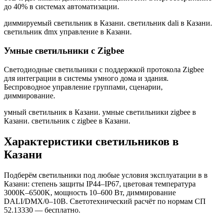
до 40% в системах автоматизации.
диммируемый светильник в Казани. светильник dali в Казани.
светильник dmx управление в Казани
.
Умные светильники с Zigbee
Светодиодные светильники с поддержкой протокола Zigbee
для интеграции в системы умного дома и здания.
Беспроводное управление группами, сценарии,
диммирование.
умный светильник в Казани. умные светильники zigbee в
Казани. светильник с zigbee в Казани
.
Характеристики светильников
в
Казани
Подберём светильники под любые условия эксплуатации в
в
Казани
: степень защиты IP44–IP67, цветовая температура
3000K–6500K, мощность 10–600 Вт, диммирование
DALI/DMX/0–10В. Светотехнический расчёт по нормам СП
52.13330 — бесплатно.