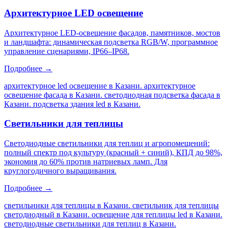
Архитектурное LED освещение
Архитектурное LED-освещение фасадов, памятников, мостов
и ландшафта: динамическая подсветка RGB/W, программное
управление сценариями, IP66–IP68.
Подробнее →
архитектурное led освещение в Казани. архитектурное
освещение фасада в Казани. светодиодная подсветка фасада в
Казани. подсветка здания led в Казани
.
Светильники для теплицы
Светодиодные светильники для теплиц и агропомещений:
полный спектр под культуру (красный + синий), КПД до 98%,
экономия до 60% против натриевых ламп. Для
круглогодичного выращивания.
Подробнее →
светильники для теплицы в Казани. светильник для теплицы
светодиодный в Казани. освещение для теплицы led в Казани.
светодиодные светильники для теплиц в Казани
.