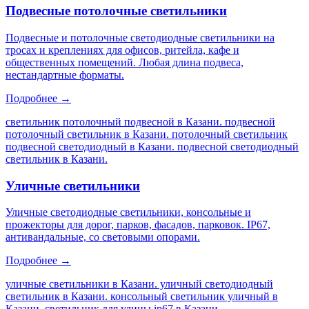
Подвесные потолочные светильники
Подвесные и потолочные светодиодные светильники на
тросах и креплениях для офисов, ритейла, кафе и
общественных помещений. Любая длина подвеса,
нестандартные форматы.
Подробнее →
светильник потолочный подвесной в Казани. подвесной
потолочный светильник в Казани. потолочный светильник
подвесной светодиодный в Казани. подвесной светодиодный
светильник в Казани
.
Уличные светильники
Уличные светодиодные светильники, консольные и
прожекторы для дорог, парков, фасадов, парковок. IP67,
антивандальные, со световыми опорами.
Подробнее →
уличные светильники в Казани. уличный светодиодный
светильник в Казани. консольный светильник уличный в
Казани. светильник для улицы ip67 в Казани
.