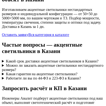
Изготавливаем
акцентные
светильники нестандартных
размеров и индивидуальной конфигурации — от 50×50 до
5000×5000 мм, по вашим чертежам и ТЗ. Подбор мощности,
температуры свечения, степени защиты и оптики под задачу.
Доставка
в Казань
за
1
дн.
Оставить заявку
Вся категория в каталоге
Частые вопросы —
акцентные
светильники
в Казани
Какой срок доставки акцентные светильников в Казани?
Можно ли заказать акцентные светильники нестандартного
размера?
Какая гарантия на акцентные светильники?
Работаете ли вы по 44-ФЗ и 223-ФЗ в Казани?
Запросить расчёт и КП
в Казани
Инженеры Авалит подберут
акцентные
светильники под ваш
объект, выполнят светотехнический расчёт и подготовят