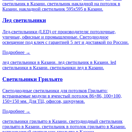
светильник в Казани. светильник накладной на потолок в
Казани. накладной светильник 595х595 в Казани
.
Лед светильники
Лед-светильники (LED) от производителя: потолочные,
уличные, офисные и промышленные. Светодиодное
освещение под ключ с гарантией 5 лет и доставкой по России.
Подробнее →
лед светильники в Казани. лед светильник в Казани. led
светильники в Казани. светильники лед в Казани
.
Светильники Грильято
Светодиодные светильники для потолков Грильято:
встраиваемые модули в ячеистый потолок 86×86, 100×100,
150×150 мм. Для ТЦ, офисов, шоурумов.
Подробнее →
светильники грильято в Казани. светодиодный светильник
грильято в Казани. светильник в потолок грильято в Казани.
встраиваемый светильник грильято в Казани
.