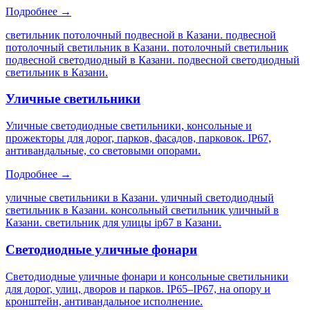
Подробнее →
светильник потолочный подвесной в Казани. подвесной
потолочный светильник в Казани. потолочный светильник
подвесной светодиодный в Казани. подвесной светодиодный
светильник в Казани
.
Уличные светильники
Уличные светодиодные светильники, консольные и
прожекторы для дорог, парков, фасадов, парковок. IP67,
антивандальные, со световыми опорами.
Подробнее →
уличные светильники в Казани. уличный светодиодный
светильник в Казани. консольный светильник уличный в
Казани. светильник для улицы ip67 в Казани
.
Светодиодные уличные фонари
Светодиодные уличные фонари и консольные светильники
для дорог, улиц, дворов и парков. IP65–IP67, на опору и
кронштейн, антивандальное исполнение.