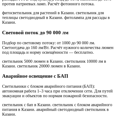
против натриевых ламп. Расчёт фотонного потока.
фитосветильник для растений в Казани. светильник для
теплицы светодиодный в Казани. фитолампа для рассады в
Казани
.
Световой поток до 90 000 лм
Подбор по световому потоку: от 1000 до 90 000 лм.
Светоотдача до 160 лм/Вт. Расчёт нужного количества люмен
под площадь и норму освещённости — бесплатно.
светильник 5000 люмен в Казани. светильник 10000 лм в
Казани. светильник 20000 люмен в Казани
.
Аварийное освещение с БАП
Светильники с блоком аварийного питания (БАП):
автономная работа 1–3 часа при отключении сети. Для путей
эвакуации и объектов по нормам пожарной безопасности.
светильник с бап в Казани. светильник с блоком аварийного
питания в Казани. аварийный светодиодный светильник в
Казани
.