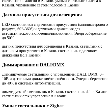
светильник с алисой в Казани. умный светильник алиса в
Казани. управление светом голосом в Казани
.
Датчики присутствия для освещения
LED-светильники с датчиками присутствия (миллиметрового
радиуса, 60°–360°) и датчиками движения для
автоматического включения/выключения. Энергосбережение
до 50%.
датчик присутствия для освещения в Казани. светильник с
датчиком присутствия в Казани. светильник с датчиком
движения led в Казани
.
Диммирование и DALI/DMX
Диммируемые светильники с управлением DALI, DMX, 0–
10В и датчиками движения/освещённости. Энергосбережение
до 40% в системах автоматизации.
диммируемый светильник в Казани. светильник dali в Казани.
светильник dmx управление в Казани
.
Умные светильники с Zigbee