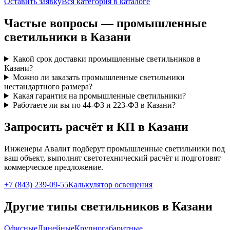
Оставить заявку
Вся категория в каталоге
Частые вопросы —
промышленные
светильники
в Казани
Какой срок доставки промышленные светильников в
Казани?
Можно ли заказать промышленные светильники
нестандартного размера?
Какая гарантия на промышленные светильники?
Работаете ли вы по 44-ФЗ и 223-ФЗ в Казани?
Запросить расчёт и КП
в Казани
Инженеры Авалит подберут
промышленные
светильники под
ваш объект, выполнят светотехнический расчёт и подготовят
коммерческое предложение.
+7 (843) 239-09-55
Калькулятор освещения
Другие типы светильников
в Казани
Офисные
Линейные
Крупногабаритные