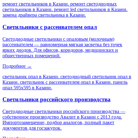
ремонт светильников в Казани. ремонт светодиодных
светильников в Казани. ремонт led светильников в Казани.
замена драйвера светильника в Казани
.
Светильники с рассеивателем опал
Светодиодные светильники с опаловым (молочным)
рассеивателем — равномерная мягкая засветка без точек
ярких диодов. Для офисов, коридоров, медицинских и
общественных помещений.
Подробнее →
светильник опал в Казани. светодиодный светильник опал в
Казани. светильник с рассеивателем опал в Казани. панель
опал 595х595 в Казани
.
Светильники российского производства
Светодиодные светильники российского производства —
собственное производство Авалит в Казани с 2013 года.
Импортозамещение, подбор аналогов, полный пакет
документов для госзакупок.