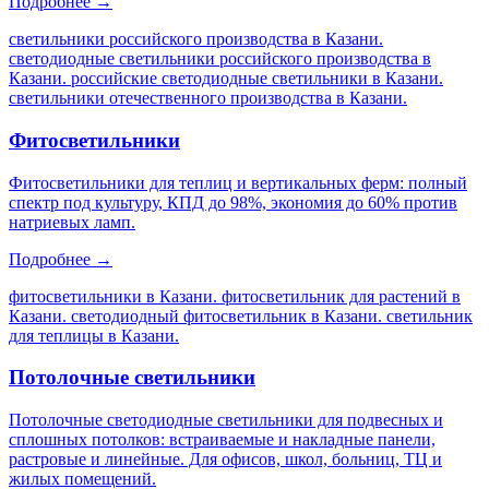
Подробнее →
светильники российского производства в Казани.
светодиодные светильники российского производства в
Казани. российские светодиодные светильники в Казани.
светильники отечественного производства в Казани
.
Фитосветильники
Фитосветильники для теплиц и вертикальных ферм: полный
спектр под культуру, КПД до 98%, экономия до 60% против
натриевых ламп.
Подробнее →
фитосветильники в Казани. фитосветильник для растений в
Казани. светодиодный фитосветильник в Казани. светильник
для теплицы в Казани
.
Потолочные светильники
Потолочные светодиодные светильники для подвесных и
сплошных потолков: встраиваемые и накладные панели,
растровые и линейные. Для офисов, школ, больниц, ТЦ и
жилых помещений.