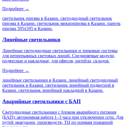
Подробнее →
светильник призма в Казани. светодиодный светильник
призма в Казани. светильник микропризма в Казани. панель
призма 595х595 в Казани
.
Линейные светильники
Линейные светодиодные светильники и трековые системы
для непрерывных световых линий. Соединяемые модули,
подвесные и накладные, для офисов, ритейла, складов.
Подробнее →
линейные светильники в Казани. линейный светодиодный
светильник в Казани. светильник линейный подвесной в
Казани. светильник линейный накладной в Казани
.
Аварийные светильники с БАП
Светодиодные светильники с блоком аварийного питания
(БАП): автономная работа 1–3 часа при отключении сети. Для
путей эвакуации, производств, ТЦ по нормам пожарной