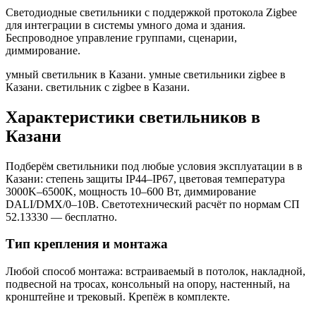
Светодиодные светильники с поддержкой протокола Zigbee
для интеграции в системы умного дома и здания.
Беспроводное управление группами, сценарии,
диммирование.
умный светильник в Казани. умные светильники zigbee в
Казани. светильник с zigbee в Казани
.
Характеристики светильников
в
Казани
Подберём светильники под любые условия эксплуатации в
в
Казани
: степень защиты IP44–IP67, цветовая температура
3000K–6500K, мощность 10–600 Вт, диммирование
DALI/DMX/0–10В. Светотехнический расчёт по нормам СП
52.13330 — бесплатно.
Тип крепления и монтажа
Любой способ монтажа: встраиваемый в потолок, накладной,
подвесной на тросах, консольный на опору, настенный, на
кронштейне и трековый. Крепёж в комплекте.