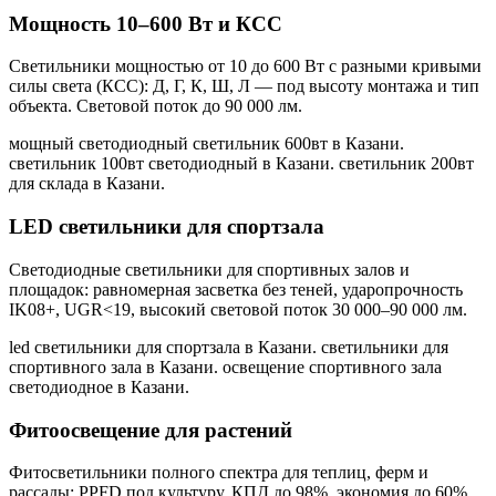
Мощность 10–600 Вт и КСС
Светильники мощностью от 10 до 600 Вт с разными кривыми
силы света (КСС): Д, Г, К, Ш, Л — под высоту монтажа и тип
объекта. Световой поток до 90 000 лм.
мощный светодиодный светильник 600вт в Казани.
светильник 100вт светодиодный в Казани. светильник 200вт
для склада в Казани
.
LED светильники для спортзала
Светодиодные светильники для спортивных залов и
площадок: равномерная засветка без теней, ударопрочность
IK08+, UGR<19, высокий световой поток 30 000–90 000 лм.
led светильники для спортзала в Казани. светильники для
спортивного зала в Казани. освещение спортивного зала
светодиодное в Казани
.
Фитоосвещение для растений
Фитосветильники полного спектра для теплиц, ферм и
рассады: PPFD под культуру, КПД до 98%, экономия до 60%