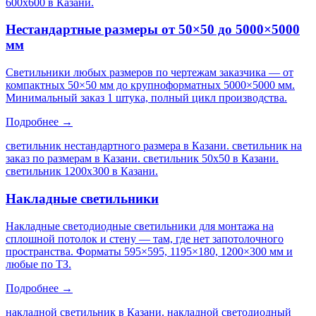
600х600 в Казани
.
Нестандартные размеры от 50×50 до 5000×5000
мм
Светильники любых размеров по чертежам заказчика — от
компактных 50×50 мм до крупноформатных 5000×5000 мм.
Минимальный заказ 1 штука, полный цикл производства.
Подробнее →
светильник нестандартного размера в Казани. светильник на
заказ по размерам в Казани. светильник 50х50 в Казани.
светильник 1200х300 в Казани
.
Накладные светильники
Накладные светодиодные светильники для монтажа на
сплошной потолок и стену — там, где нет запотолочного
пространства. Форматы 595×595, 1195×180, 1200×300 мм и
любые по ТЗ.
Подробнее →
накладной светильник в Казани. накладной светодиодный