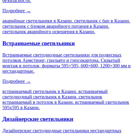
безопасности.
Подробнее →
аварийные светильники в Казани. светильник с бап в Казани.
светильник с блоком аварийного питания в Казани.
светильник аварийного освещения в Казани
.
Встраиваемые светильники
Встраиваемые светодиодные светильники для подвесных
потолков Армстронг, грильято и гипсокартона. Скрытый
монтаж в потолок, форматы 595×595, 600×600, 1200×300 мм и
нестандартные.
Подробнее →
встраиваемый светильник в Казани. встраиваемый
светодиодный светильник в Казани. светильник
встраиваемый в потолок в Казани. встраиваемый светильник
595х595 в Казани
.
Дизайнерские светильники
Дизайнерские светодиодные светильники нестандартных