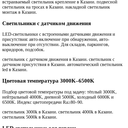
встраиваемый светильник крепление в Казани. подвесной
светильник на тросах в Казани. накладной светильник
монтаж в Казани
.
Светильники с датчиком движения
LED-светильники с встроенными датчиками движения и
присутствия: авто-включение при обнаружении, авто-
выключение при отсутствии. Для складов, паркингов,
коридоров, подсобок.
светильник с датчиком движения в Казани. светильник с
датчиком присутствия в Казани. автоматический светильник
led в Казани
.
Цветовая температура 3000K–6500K
Подбор цветовой температуры под задачу: тёплый 3000K,
нейтральный 4000K, дневной 5000K, холодный 6000K и
6500K. Индекс цветопередачи Ra≥80–90.
светильник 3000k в Казани. светильник 4000k в Казани.
светильник 5000k в Казани
.