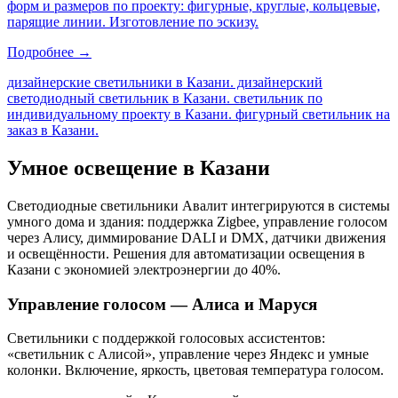
форм и размеров по проекту: фигурные, круглые, кольцевые,
парящие линии. Изготовление по эскизу.
Подробнее →
дизайнерские светильники в Казани. дизайнерский
светодиодный светильник в Казани. светильник по
индивидуальному проекту в Казани. фигурный светильник на
заказ в Казани
.
Умное освещение
в Казани
Светодиодные светильники Авалит интегрируются в системы
умного дома и здания: поддержка Zigbee, управление голосом
через Алису, диммирование DALI и DMX, датчики движения
и освещённости. Решения для автоматизации освещения
в
Казани
с экономией электроэнергии до 40%.
Управление голосом — Алиса и Маруся
Светильники с поддержкой голосовых ассистентов:
«светильник с Алисой», управление через Яндекс и умные
колонки. Включение, яркость, цветовая температура голосом.