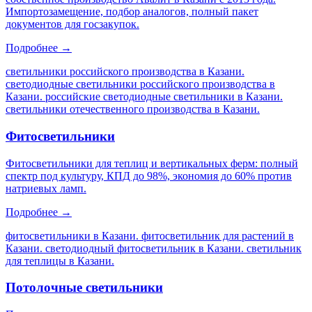
Импортозамещение, подбор аналогов, полный пакет
документов для госзакупок.
Подробнее →
светильники российского производства в Казани.
светодиодные светильники российского производства в
Казани. российские светодиодные светильники в Казани.
светильники отечественного производства в Казани
.
Фитосветильники
Фитосветильники для теплиц и вертикальных ферм: полный
спектр под культуру, КПД до 98%, экономия до 60% против
натриевых ламп.
Подробнее →
фитосветильники в Казани. фитосветильник для растений в
Казани. светодиодный фитосветильник в Казани. светильник
для теплицы в Казани
.
Потолочные светильники