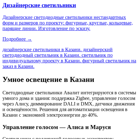
Дизайнерские светильники
Дизайнерские светодиодные светильники нестандартных
форм и размеров по проекту: фигурные, круглые, кольцевые,
парящие линии. Изготовление по эскизу.
Подробнее →
дизайнерские светильники в Казани. дизайнерский
светодиодный светильник в Казани. светильник по
индивидуальному проекту в Казани. фигурный светильник на
заказ в Казани
.
Умное освещение
в Казани
Светодиодные светильники Авалит интегрируются в системы
умного дома и здания: поддержка Zigbee, управление голосом
через Алису, диммирование DALI и DMX, датчики движения
и освещённости. Решения для автоматизации освещения
в
Казани
с экономией электроэнергии до 40%.
Управление голосом — Алиса и Маруся
Светильники с поддержкой голосовых ассистентов: