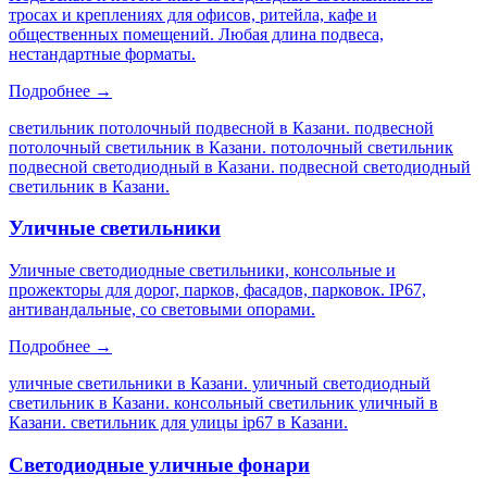
тросах и креплениях для офисов, ритейла, кафе и
общественных помещений. Любая длина подвеса,
нестандартные форматы.
Подробнее →
светильник потолочный подвесной в Казани. подвесной
потолочный светильник в Казани. потолочный светильник
подвесной светодиодный в Казани. подвесной светодиодный
светильник в Казани
.
Уличные светильники
Уличные светодиодные светильники, консольные и
прожекторы для дорог, парков, фасадов, парковок. IP67,
антивандальные, со световыми опорами.
Подробнее →
уличные светильники в Казани. уличный светодиодный
светильник в Казани. консольный светильник уличный в
Казани. светильник для улицы ip67 в Казани
.
Светодиодные уличные фонари