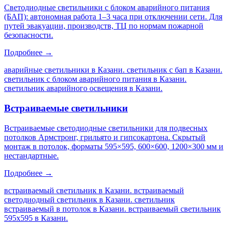
Светодиодные светильники с блоком аварийного питания
(БАП): автономная работа 1–3 часа при отключении сети. Для
путей эвакуации, производств, ТЦ по нормам пожарной
безопасности.
Подробнее →
аварийные светильники в Казани. светильник с бап в Казани.
светильник с блоком аварийного питания в Казани.
светильник аварийного освещения в Казани
.
Встраиваемые светильники
Встраиваемые светодиодные светильники для подвесных
потолков Армстронг, грильято и гипсокартона. Скрытый
монтаж в потолок, форматы 595×595, 600×600, 1200×300 мм и
нестандартные.
Подробнее →
встраиваемый светильник в Казани. встраиваемый
светодиодный светильник в Казани. светильник
встраиваемый в потолок в Казани. встраиваемый светильник
595х595 в Казани
.