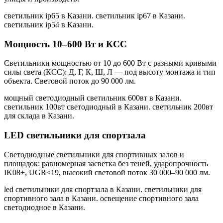
светильник ip65 в Казани. светильник ip67 в Казани.
светильник ip54 в Казани
.
Мощность 10–600 Вт и КСС
Светильники мощностью от 10 до 600 Вт с разными кривыми
силы света (КСС): Д, Г, К, Ш, Л — под высоту монтажа и тип
объекта. Световой поток до 90 000 лм.
мощный светодиодный светильник 600вт в Казани.
светильник 100вт светодиодный в Казани. светильник 200вт
для склада в Казани
.
LED светильники для спортзала
Светодиодные светильники для спортивных залов и
площадок: равномерная засветка без теней, ударопрочность
IK08+, UGR<19, высокий световой поток 30 000–90 000 лм.
led светильники для спортзала в Казани. светильники для
спортивного зала в Казани. освещение спортивного зала
светодиодное в Казани
.