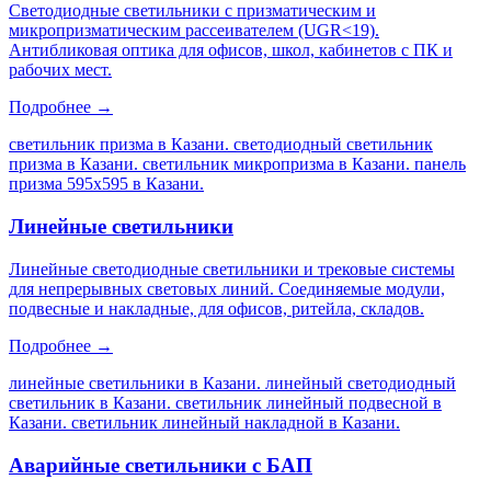
Светодиодные светильники с призматическим и
микропризматическим рассеивателем (UGR<19).
Антибликовая оптика для офисов, школ, кабинетов с ПК и
рабочих мест.
Подробнее →
светильник призма в Казани. светодиодный светильник
призма в Казани. светильник микропризма в Казани. панель
призма 595х595 в Казани
.
Линейные светильники
Линейные светодиодные светильники и трековые системы
для непрерывных световых линий. Соединяемые модули,
подвесные и накладные, для офисов, ритейла, складов.
Подробнее →
линейные светильники в Казани. линейный светодиодный
светильник в Казани. светильник линейный подвесной в
Казани. светильник линейный накладной в Казани
.
Аварийные светильники с БАП