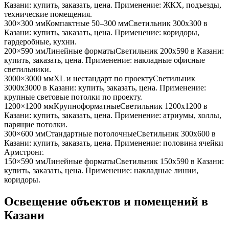
Казани
: купить, заказать, цена. Применение:
ЖКХ, подъезды,
технические помещения
.
300×300 мм
Компактные 50–300 мм
Светильник
300x300
в
Казани
: купить, заказать, цена. Применение:
коридоры,
гардеробные, кухни
.
200×590 мм
Линейные форматы
Светильник
200x590
в Казани
:
купить, заказать, цена. Применение:
накладные офисные
светильники
.
3000×3000 мм
XL и нестандарт по проекту
Светильник
3000x3000
в Казани
: купить, заказать, цена. Применение:
крупные световые потолки по проекту
.
1200×1200 мм
Крупноформатные
Светильник
1200x1200
в
Казани
: купить, заказать, цена. Применение:
атриумы, холлы,
парящие потолки
.
300×600 мм
Стандартные потолочные
Светильник
300x600
в
Казани
: купить, заказать, цена. Применение:
половина ячейки
Армстронг
.
150×590 мм
Линейные форматы
Светильник
150x590
в Казани
:
купить, заказать, цена. Применение:
накладные линии,
коридоры
.
Освещение объектов и помещений
в
Казани