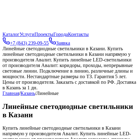
Каталог
Услуги
Проекты
Города
Контакты
+7 (843) 239-09-55
Заявка
Линейные светодиодные светильники в Казани
.
Купить
линейные светодиодные светильники в Казани напрямую у
производителя Авалит. Купить линейные LED-светильники
от производителя Авалит: коридоры, проходы, непрерывные
световые линии. Подключение в линию, различные длины и
мощности. Нестандартные размеры по ТЗ. Гарантия 5 лет.
Цены от производителя. Заказать с доставкой по РФ. Доставка
в Казань за 1 дн.
Главная
/
Казань
/
Линейные
Линейные светодиодные светильники
в Казани
Купить линейные светодиодные светильники в Казани
напрямую у производителя Авалит. Купить линейные LED-