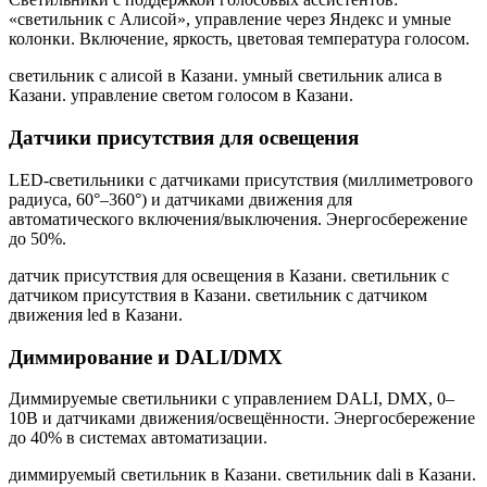
«светильник с Алисой», управление через Яндекс и умные
колонки. Включение, яркость, цветовая температура голосом.
светильник с алисой в Казани. умный светильник алиса в
Казани. управление светом голосом в Казани
.
Датчики присутствия для освещения
LED-светильники с датчиками присутствия (миллиметрового
радиуса, 60°–360°) и датчиками движения для
автоматического включения/выключения. Энергосбережение
до 50%.
датчик присутствия для освещения в Казани. светильник с
датчиком присутствия в Казани. светильник с датчиком
движения led в Казани
.
Диммирование и DALI/DMX
Диммируемые светильники с управлением DALI, DMX, 0–
10В и датчиками движения/освещённости. Энергосбережение
до 40% в системах автоматизации.
диммируемый светильник в Казани. светильник dali в Казани.