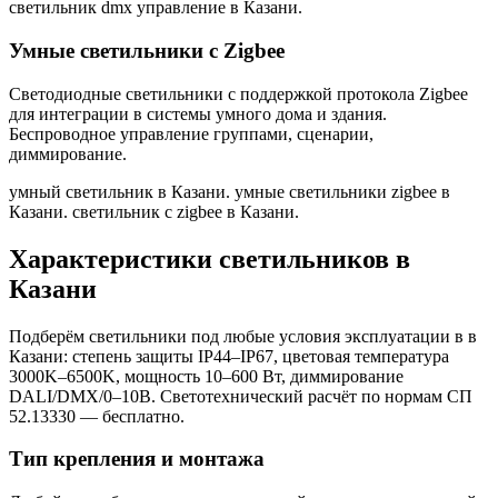
светильник dmx управление в Казани
.
Умные светильники с Zigbee
Светодиодные светильники с поддержкой протокола Zigbee
для интеграции в системы умного дома и здания.
Беспроводное управление группами, сценарии,
диммирование.
умный светильник в Казани. умные светильники zigbee в
Казани. светильник с zigbee в Казани
.
Характеристики светильников
в
Казани
Подберём светильники под любые условия эксплуатации в
в
Казани
: степень защиты IP44–IP67, цветовая температура
3000K–6500K, мощность 10–600 Вт, диммирование
DALI/DMX/0–10В. Светотехнический расчёт по нормам СП
52.13330 — бесплатно.
Тип крепления и монтажа