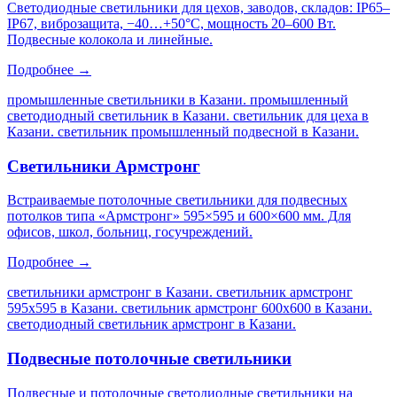
Светодиодные светильники для цехов, заводов, складов: IP65–
IP67, виброзащита, −40…+50°C, мощность 20–600 Вт.
Подвесные колокола и линейные.
Подробнее →
промышленные светильники в Казани. промышленный
светодиодный светильник в Казани. светильник для цеха в
Казани. светильник промышленный подвесной в Казани
.
Светильники Армстронг
Встраиваемые потолочные светильники для подвесных
потолков типа «Армстронг» 595×595 и 600×600 мм. Для
офисов, школ, больниц, госучреждений.
Подробнее →
светильники армстронг в Казани. светильник армстронг
595х595 в Казани. светильник армстронг 600х600 в Казани.
светодиодный светильник армстронг в Казани
.
Подвесные потолочные светильники
Подвесные и потолочные светодиодные светильники на