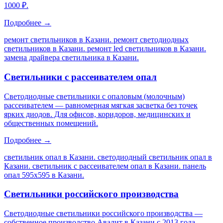
1000 ₽.
Подробнее →
ремонт светильников в Казани. ремонт светодиодных
светильников в Казани. ремонт led светильников в Казани.
замена драйвера светильника в Казани
.
Светильники с рассеивателем опал
Светодиодные светильники с опаловым (молочным)
рассеивателем — равномерная мягкая засветка без точек
ярких диодов. Для офисов, коридоров, медицинских и
общественных помещений.
Подробнее →
светильник опал в Казани. светодиодный светильник опал в
Казани. светильник с рассеивателем опал в Казани. панель
опал 595х595 в Казани
.
Светильники российского производства
Светодиодные светильники российского производства —
собственное производство Авалит в Казани с 2013 года.