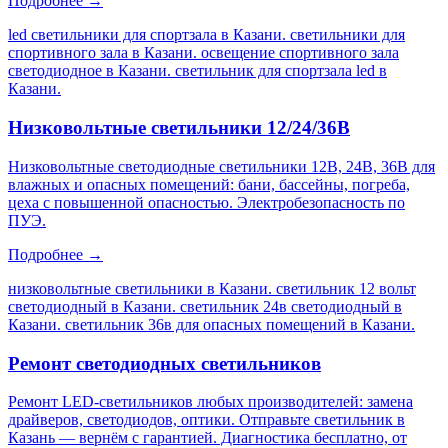
Подробнее →
led светильники для спортзала в Казани. светильники для
спортивного зала в Казани. освещение спортивного зала
светодиодное в Казани. светильник для спортзала led в
Казани
.
Низковольтные светильники 12/24/36В
Низковольтные светодиодные светильники 12В, 24В, 36В для
влажных и опасных помещений: бани, бассейны, погреба,
цеха с повышенной опасностью. Электробезопасность по
ПУЭ.
Подробнее →
низковольтные светильники в Казани. светильник 12 вольт
светодиодный в Казани. светильник 24в светодиодный в
Казани. светильник 36в для опасных помещений в Казани
.
Ремонт светодиодных светильников
Ремонт LED-светильников любых производителей: замена
драйверов, светодиодов, оптики. Отправьте светильник в
Казань — вернём с гарантией. Диагностика бесплатно, от