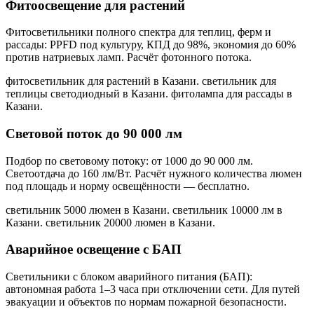
Фитоосвещение для растений
Фитосветильники полного спектра для теплиц, ферм и
рассады: PPFD под культуру, КПД до 98%, экономия до 60%
против натриевых ламп. Расчёт фотонного потока.
фитосветильник для растений в Казани. светильник для
теплицы светодиодный в Казани. фитолампа для рассады в
Казани
.
Световой поток до 90 000 лм
Подбор по световому потоку: от 1000 до 90 000 лм.
Светоотдача до 160 лм/Вт. Расчёт нужного количества люмен
под площадь и норму освещённости — бесплатно.
светильник 5000 люмен в Казани. светильник 10000 лм в
Казани. светильник 20000 люмен в Казани
.
Аварийное освещение с БАП
Светильники с блоком аварийного питания (БАП):
автономная работа 1–3 часа при отключении сети. Для путей
эвакуации и объектов по нормам пожарной безопасности.