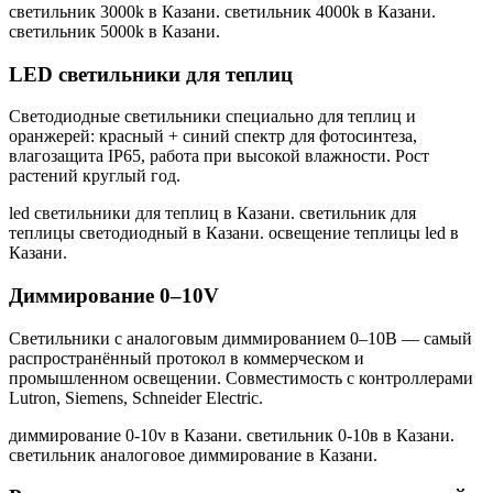
светильник 3000k в Казани. светильник 4000k в Казани.
светильник 5000k в Казани
.
LED светильники для теплиц
Светодиодные светильники специально для теплиц и
оранжерей: красный + синий спектр для фотосинтеза,
влагозащита IP65, работа при высокой влажности. Рост
растений круглый год.
led светильники для теплиц в Казани. светильник для
теплицы светодиодный в Казани. освещение теплицы led в
Казани
.
Диммирование 0–10V
Светильники с аналоговым диммированием 0–10В — самый
распространённый протокол в коммерческом и
промышленном освещении. Совместимость с контроллерами
Lutron, Siemens, Schneider Electric.
диммирование 0-10v в Казани. светильник 0-10в в Казани.
светильник аналоговое диммирование в Казани
.