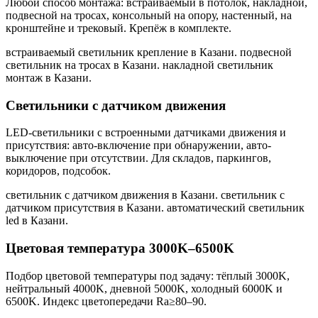
Любой способ монтажа: встраиваемый в потолок, накладной,
подвесной на тросах, консольный на опору, настенный, на
кронштейне и трековый. Крепёж в комплекте.
встраиваемый светильник крепление в Казани. подвесной
светильник на тросах в Казани. накладной светильник
монтаж в Казани
.
Светильники с датчиком движения
LED-светильники с встроенными датчиками движения и
присутствия: авто-включение при обнаружении, авто-
выключение при отсутствии. Для складов, паркингов,
коридоров, подсобок.
светильник с датчиком движения в Казани. светильник с
датчиком присутствия в Казани. автоматический светильник
led в Казани
.
Цветовая температура 3000K–6500K
Подбор цветовой температуры под задачу: тёплый 3000K,
нейтральный 4000K, дневной 5000K, холодный 6000K и
6500K. Индекс цветопередачи Ra≥80–90.