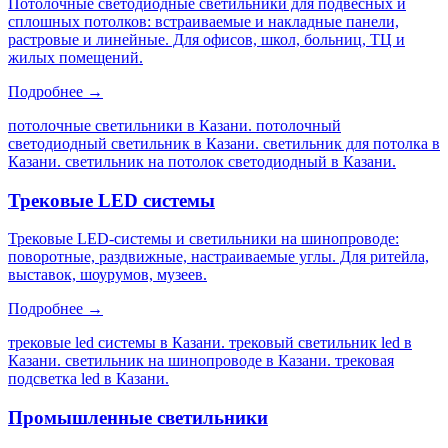
Потолочные светодиодные светильники для подвесных и
сплошных потолков: встраиваемые и накладные панели,
растровые и линейные. Для офисов, школ, больниц, ТЦ и
жилых помещений.
Подробнее →
потолочные светильники в Казани. потолочный
светодиодный светильник в Казани. светильник для потолка в
Казани. светильник на потолок светодиодный в Казани
.
Трековые LED системы
Трековые LED-системы и светильники на шинопроводе:
поворотные, раздвижные, настраиваемые углы. Для ритейла,
выставок, шоурумов, музеев.
Подробнее →
трековые led системы в Казани. трековый светильник led в
Казани. светильник на шинопроводе в Казани. трековая
подсветка led в Казани
.
Промышленные светильники