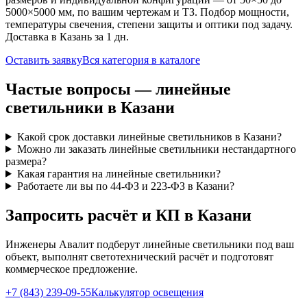
5000×5000 мм, по вашим чертежам и ТЗ. Подбор мощности,
температуры свечения, степени защиты и оптики под задачу.
Доставка
в Казань
за
1
дн.
Оставить заявку
Вся категория в каталоге
Частые вопросы —
линейные
светильники
в Казани
Какой срок доставки линейные светильников в Казани?
Можно ли заказать линейные светильники нестандартного
размера?
Какая гарантия на линейные светильники?
Работаете ли вы по 44-ФЗ и 223-ФЗ в Казани?
Запросить расчёт и КП
в Казани
Инженеры Авалит подберут
линейные
светильники под ваш
объект, выполнят светотехнический расчёт и подготовят
коммерческое предложение.
+7 (843) 239-09-55
Калькулятор освещения