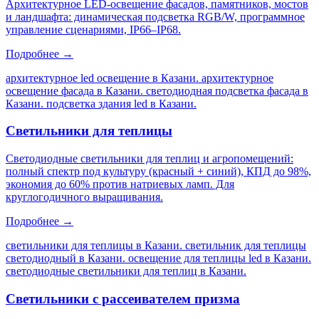
Архитектурное LED-освещение фасадов, памятников, мостов
и ландшафта: динамическая подсветка RGB/W, программное
управление сценариями, IP66–IP68.
Подробнее →
архитектурное led освещение в Казани. архитектурное
освещение фасада в Казани. светодиодная подсветка фасада в
Казани. подсветка здания led в Казани
.
Светильники для теплицы
Светодиодные светильники для теплиц и агропомещений:
полный спектр под культуру (красный + синий), КПД до 98%,
экономия до 60% против натриевых ламп. Для
круглогодичного выращивания.
Подробнее →
светильники для теплицы в Казани. светильник для теплицы
светодиодный в Казани. освещение для теплицы led в Казани.
светодиодные светильники для теплиц в Казани
.
Светильники с рассеивателем призма