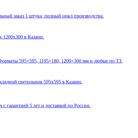
ный заказ 1 штука, полный цикл производства.
ик 1200х300 в Казани
.
Форматы 595×595, 1195×180, 1200×300 мм и любые по ТЗ.
акладной светильник 595х595 в Казани
.
с гарантией 5 лет и доставкой по России.