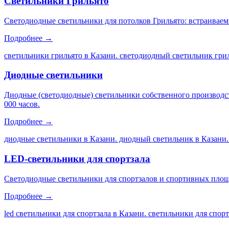
Светильники Грильято
Светодиодные светильники для потолков Грильято: встраиваем
Подробнее →
светильники грильято в Казани. светодиодный светильник грил
Диодные светильники
Диодные (светодиодные) светильники собственного производс
000 часов.
Подробнее →
диодные светильники в Казани. диодный светильник в Казани.
LED-светильники для спортзала
Светодиодные светильники для спортзалов и спортивных площа
Подробнее →
led светильники для спортзала в Казани. светильники для спор