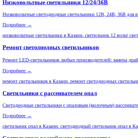
Низковольтные светильники 12/24/36В
Низковольтные светодиодные светильники 12В, 24В, 36В для 
Подробнее →
низковольтные светильники в Казани. светильник 12 вольт св
Ремонт светодиодных светильников
Ремонт LED-светильников любых производителей: замена драйве
Подробнее →
ремонт светильников в Казани. ремонт светодиодных светильни
Светильники с рассеивателем опал
Светодиодные светильники с опаловым (молочным) рассеивате
Подробнее →
светильник опал в Казани. светодиодный светильник опал в Каз