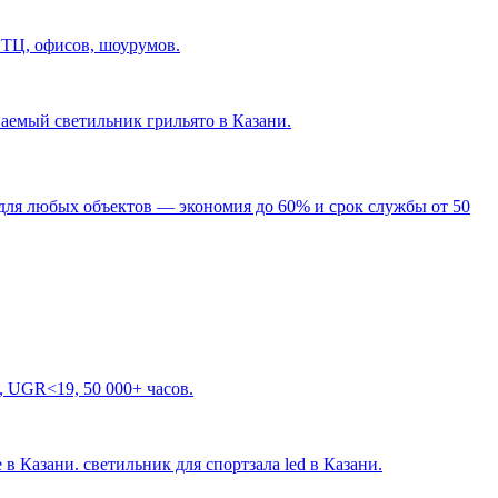
 ТЦ, офисов, шоурумов.
ваемый светильник грильято в Казани
.
для любых объектов — экономия до 60% и срок службы от 50
, UGR<19, 50 000+ часов.
 в Казани. светильник для спортзала led в Казани
.