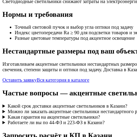
Светодиодные светильники снижают затраты на электроэнерг
Нормы и требования
Точный световой пучок и выбор угла оптики под задачу
Индекс цветопередачи Ra ≥ 90 для подсветки товаров и 
Разные цветовые температуры под акцентное освещение
Нестандартные размеры под ваш объек
Изготавливаем
акцентные
светильники нестандартных размеро
свечения, степени защиты и оптики под задачу. Доставка
в Каз
Оставить заявку
Вся категория в каталоге
Частые вопросы —
акцентные
светиль
Какой срок доставки акцентные светильников в Казани?
Можно ли заказать акцентные светильники нестандартного 
Какая гарантия на акцентные светильники?
Работаете ли вы по 44-ФЗ и 223-ФЗ в Казани?
Запросить расчёт и КП
в Казани