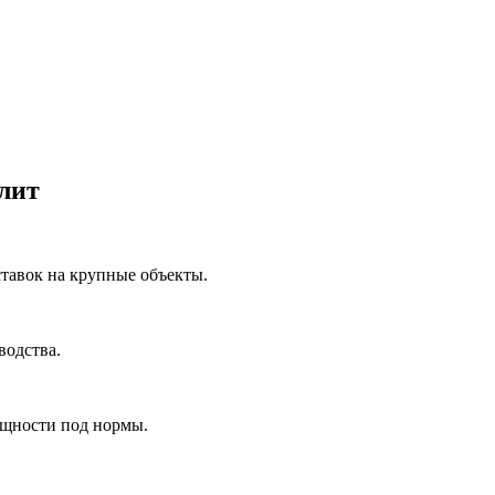
лит
ставок на крупные объекты.
водства.
ощности под нормы.