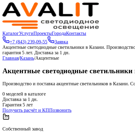
Каталог
Услуги
Проекты
Города
Контакты
+7 (843) 239-09-55
Заявка
Акцентные светодиодные светильники в Казани
.
Производство
гарантия 5 лет. Доставка за 1 дн.
Главная
/
Казань
/
Акцентные
Акцентные светодиодные светильники 
Производство и поставка акцентные светильников в Казани. Соб
0
моделей в каталоге
Доставка за
1
дн.
Гарантия 5 лет
Получить расчёт и КП
Позвонить
Собственный завод