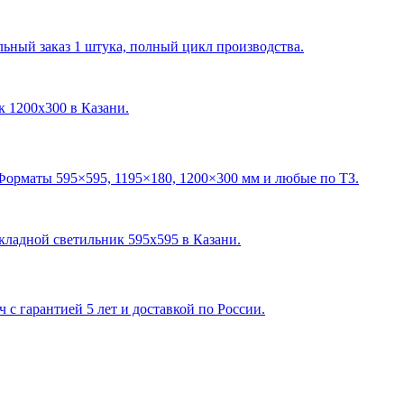
ный заказ 1 штука, полный цикл производства.
ик 1200х300 в Казани
.
Форматы 595×595, 1195×180, 1200×300 мм и любые по ТЗ.
акладной светильник 595х595 в Казани
.
с гарантией 5 лет и доставкой по России.