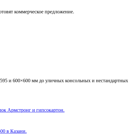
отовят коммерческое предложение.
595 и 600×600 мм до уличных консольных и нестандартных
лок Армстронг и гипсокартон.
600 в Казани
.