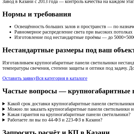
Завод в Казани с 2013 года — контроль качества на каждом этап
Нормы и требования
Освещённость больших залов и пространств — по назна
Равномерное распределение света при высоких потолках
Изготовление под нестандартные проёмы — до 5000×500
Нестандартные размеры под ваш объек
Изготавливаем
крупногабаритные панели
светильники нестанд
температуры свечения, степени защиты и оптики под задачу. Д
Оставить заявку
Вся категория в каталоге
Частые вопросы —
крупногабаритные 
Какой срок доставки крупногабаритные панели светильнико
Можно ли заказать крупногабаритные панели светильники н
Какая гарантия на крупногабаритные панели светильники?
Работаете ли вы по 44-ФЗ и 223-ФЗ в Казани?
Запросить расчёт и КП
в Казани