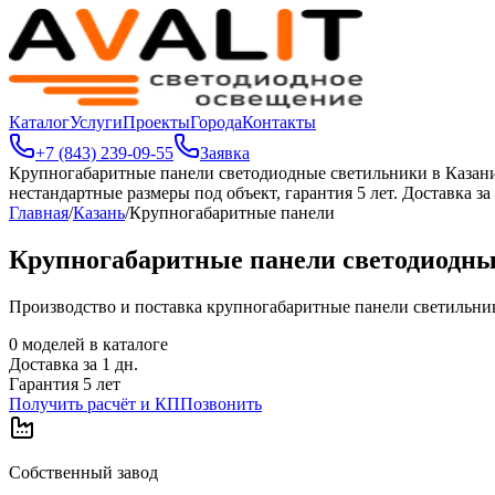
Каталог
Услуги
Проекты
Города
Контакты
+7 (843) 239-09-55
Заявка
Крупногабаритные панели светодиодные светильники в Казан
нестандартные размеры под объект, гарантия 5 лет. Доставка за 
Главная
/
Казань
/
Крупногабаритные панели
Крупногабаритные панели светодиодны
Производство и поставка крупногабаритные панели светильников
0
моделей в каталоге
Доставка за
1
дн.
Гарантия 5 лет
Получить расчёт и КП
Позвонить
Собственный завод