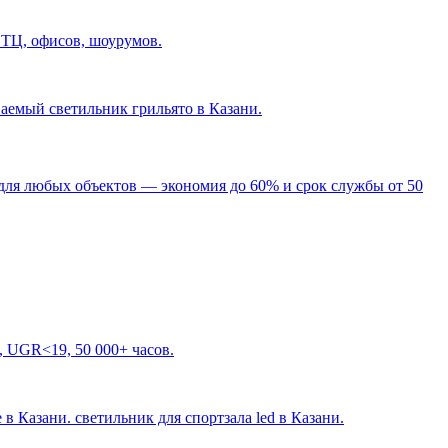
 ТЦ, офисов, шоурумов.
ваемый светильник грильято в Казани
.
для любых объектов — экономия до 60% и срок службы от 50
, UGR<19, 50 000+ часов.
 в Казани. светильник для спортзала led в Казани
.