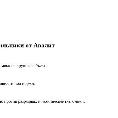
ильники от Авалит
ставок на крупные объекты.
ощности под нормы.
ию против разрядных и люминесцентных ламп.