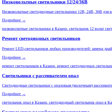
Низковольтные светильники 12/24/36В
Низковольтные светодиодные светильники 12В, 24В, 36В для 
Подробнее →
низковольтные светильники в Казани. светильник 12 вольт св
Ремонт светодиодных светильников
Ремонт LED-светильников любых производителей: замена драйве
Подробнее →
ремонт светильников в Казани. ремонт светодиодных светильни
Светильники с рассеивателем опал
Светодиодные светильники с опаловым (молочным) рассеивате
Подробнее →
светильник опал в Казани. светодиодный светильник опал в Каз