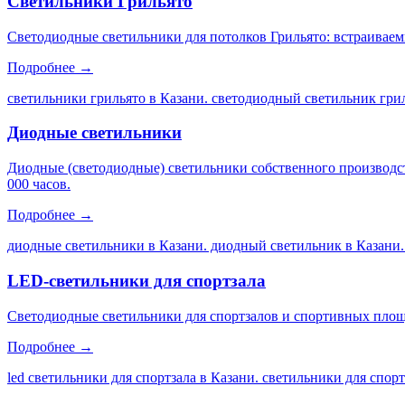
Светильники Грильято
Светодиодные светильники для потолков Грильято: встраиваем
Подробнее →
светильники грильято в Казани. светодиодный светильник грил
Диодные светильники
Диодные (светодиодные) светильники собственного производс
000 часов.
Подробнее →
диодные светильники в Казани. диодный светильник в Казани.
LED-светильники для спортзала
Светодиодные светильники для спортзалов и спортивных площа
Подробнее →
led светильники для спортзала в Казани. светильники для спор