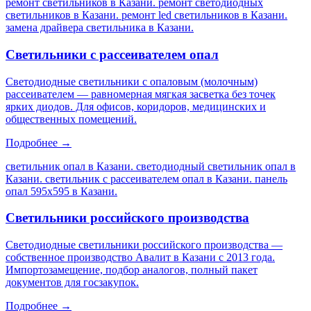
ремонт светильников в Казани. ремонт светодиодных
светильников в Казани. ремонт led светильников в Казани.
замена драйвера светильника в Казани
.
Светильники с рассеивателем опал
Светодиодные светильники с опаловым (молочным)
рассеивателем — равномерная мягкая засветка без точек
ярких диодов. Для офисов, коридоров, медицинских и
общественных помещений.
Подробнее →
светильник опал в Казани. светодиодный светильник опал в
Казани. светильник с рассеивателем опал в Казани. панель
опал 595х595 в Казани
.
Светильники российского производства
Светодиодные светильники российского производства —
собственное производство Авалит в Казани с 2013 года.
Импортозамещение, подбор аналогов, полный пакет
документов для госзакупок.
Подробнее →