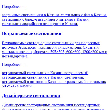
Подробнее →
аварийные светильники в Казани. светильник с бап в Казани.
светильник с блоком аварийного питания в Казани.
светильник аварийного освещения в Казани
.
Встраиваемые светильники
Встраиваемые светодиодные светильники для подвесных
потолков Армстронг, грильято и гипсокартона. Скрытый
монтаж в потолок, форматы 595×595, 600×600, 1200×300 мм и
нестандартные.
Подробнее →
встраиваемый светильник в Казани. встраиваемый
светодиодный светильник в Казани. светильник
встраиваемый в потолок в Казани. встраиваемый светильник
595х595 в Казани
.
Дизайнерские светильники
Дизайнерские светодиодные светильники нестандартных
форм и размеров по проекту: фигурные, круглые, кольцевые,