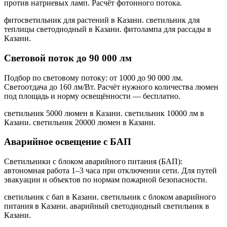
против натриевых ламп. Расчёт фотонного потока.
фитосветильник для растений в Казани. светильник для
теплицы светодиодный в Казани. фитолампа для рассады в
Казани
.
Световой поток до 90 000 лм
Подбор по световому потоку: от 1000 до 90 000 лм.
Светоотдача до 160 лм/Вт. Расчёт нужного количества люмен
под площадь и норму освещённости — бесплатно.
светильник 5000 люмен в Казани. светильник 10000 лм в
Казани. светильник 20000 люмен в Казани
.
Аварийное освещение с БАП
Светильники с блоком аварийного питания (БАП):
автономная работа 1–3 часа при отключении сети. Для путей
эвакуации и объектов по нормам пожарной безопасности.
светильник с бап в Казани. светильник с блоком аварийного
питания в Казани. аварийный светодиодный светильник в
Казани
.