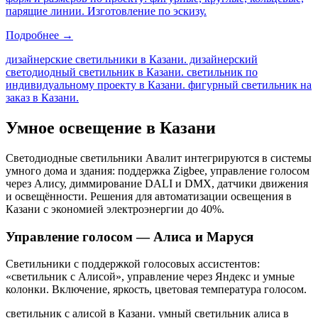
парящие линии. Изготовление по эскизу.
Подробнее →
дизайнерские светильники в Казани. дизайнерский
светодиодный светильник в Казани. светильник по
индивидуальному проекту в Казани. фигурный светильник на
заказ в Казани
.
Умное освещение
в Казани
Светодиодные светильники Авалит интегрируются в системы
умного дома и здания: поддержка Zigbee, управление голосом
через Алису, диммирование DALI и DMX, датчики движения
и освещённости. Решения для автоматизации освещения
в
Казани
с экономией электроэнергии до 40%.
Управление голосом — Алиса и Маруся
Светильники с поддержкой голосовых ассистентов:
«светильник с Алисой», управление через Яндекс и умные
колонки. Включение, яркость, цветовая температура голосом.
светильник с алисой в Казани. умный светильник алиса в