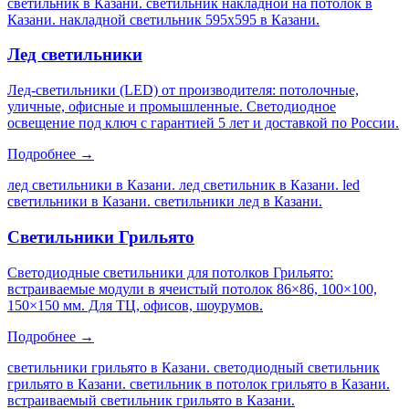
светильник в Казани. светильник накладной на потолок в
Казани. накладной светильник 595х595 в Казани
.
Лед светильники
Лед-светильники (LED) от производителя: потолочные,
уличные, офисные и промышленные. Светодиодное
освещение под ключ с гарантией 5 лет и доставкой по России.
Подробнее →
лед светильники в Казани. лед светильник в Казани. led
светильники в Казани. светильники лед в Казани
.
Светильники Грильято
Светодиодные светильники для потолков Грильято:
встраиваемые модули в ячеистый потолок 86×86, 100×100,
150×150 мм. Для ТЦ, офисов, шоурумов.
Подробнее →
светильники грильято в Казани. светодиодный светильник
грильято в Казани. светильник в потолок грильято в Казани.
встраиваемый светильник грильято в Казани
.