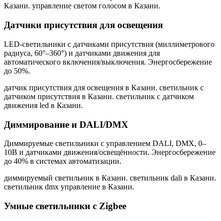
Казани. управление светом голосом в Казани
.
Датчики присутствия для освещения
LED-светильники с датчиками присутствия (миллиметрового
радиуса, 60°–360°) и датчиками движения для
автоматического включения/выключения. Энергосбережение
до 50%.
датчик присутствия для освещения в Казани. светильник с
датчиком присутствия в Казани. светильник с датчиком
движения led в Казани
.
Диммирование и DALI/DMX
Диммируемые светильники с управлением DALI, DMX, 0–
10В и датчиками движения/освещённости. Энергосбережение
до 40% в системах автоматизации.
диммируемый светильник в Казани. светильник dali в Казани.
светильник dmx управление в Казани
.
Умные светильники с Zigbee