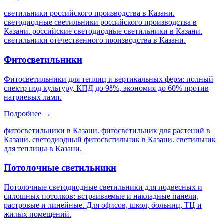
светильники российского производства в Казани.
светодиодные светильники российского производства в
Казани. российские светодиодные светильники в Казани.
светильники отечественного производства в Казани
.
Фитосветильники
Фитосветильники для теплиц и вертикальных ферм: полный
спектр под культуру, КПД до 98%, экономия до 60% против
натриевых ламп.
Подробнее →
фитосветильники в Казани. фитосветильник для растений в
Казани. светодиодный фитосветильник в Казани. светильник
для теплицы в Казани
.
Потолочные светильники
Потолочные светодиодные светильники для подвесных и
сплошных потолков: встраиваемые и накладные панели,
растровые и линейные. Для офисов, школ, больниц, ТЦ и
жилых помещений.