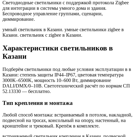
Светодиодные светильники с поддержкой протокола Zigbee
для интеграции в системы умного дома и здания.
Беспроводное управление группами, сценарии,
диммирование.
умный светильник в Казани. умные светильники zigbee в
Казани. светильник с zigbee в Казани
.
Характеристики светильников
в
Казани
Подберём светильники под любые условия эксплуатации в
в
Казани
: степень защиты IP44–IP67, цветовая температура
3000K–6500K, мощность 10–600 Вт, диммирование
DALI/DMX/0–10В. Светотехнический расчёт по нормам СП
52.13330 — бесплатно.
Тип крепления и монтажа
Любой способ монтажа: встраиваемый в потолок, накладной,
подвесной на тросах, консольный на опору, настенный, на
кронштейне и трековый. Крепёж в комплекте.
встраиваемый светильник крепление в Казани. подвесной