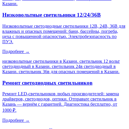
Казани
.
Низковольтные светильники 12/24/36В
Низковольтные светодиодные светильники 12В, 24В, 36В для
влажных и опасных помещений: бани, бассейны, погреба,
цеха с повышенной опасностью. Электробезопасность по
ПУЭ.
Подробнее →
низковольтные светильники в Казани. светильник 12 вольт
светодиодный в Казани. светильник 24в светодиодный в
Казани. светильник 36в для опасных помещений в Казани
.
Ремонт светодиодных светильников
Ремонт LED-светильников любых производителей: замена
драйверов, светодиодов, оптики. Отправьте светильник в
Казань — вернём с гарантией. Диагностика бесплатно, от
1000 ₽.
Подробнее →