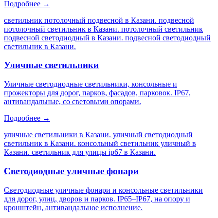
Подробнее →
светильник потолочный подвесной в Казани. подвесной
потолочный светильник в Казани. потолочный светильник
подвесной светодиодный в Казани. подвесной светодиодный
светильник в Казани
.
Уличные светильники
Уличные светодиодные светильники, консольные и
прожекторы для дорог, парков, фасадов, парковок. IP67,
антивандальные, со световыми опорами.
Подробнее →
уличные светильники в Казани. уличный светодиодный
светильник в Казани. консольный светильник уличный в
Казани. светильник для улицы ip67 в Казани
.
Светодиодные уличные фонари
Светодиодные уличные фонари и консольные светильники
для дорог, улиц, дворов и парков. IP65–IP67, на опору и
кронштейн, антивандальное исполнение.