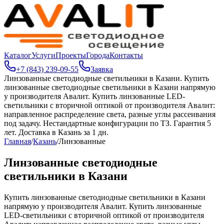
Каталог
Услуги
Проекты
Города
Контакты
+7 (843) 239-09-55
Заявка
Линзованные светодиодные светильники в Казани
.
Купить
линзованные светодиодные светильники в Казани напрямую
у производителя Авалит. Купить линзованные LED-
светильники с вторичной оптикой от производителя Авалит:
направленное распределение света, разные углы рассеивания
под задачу. Нестандартные конфигурации по ТЗ. Гарантия 5
лет. Доставка в Казань за 1 дн.
Главная
/
Казань
/
Линзованные
Линзованные светодиодные
светильники в Казани
Купить линзованные светодиодные светильники в Казани
напрямую у производителя Авалит. Купить линзованные
LED-светильники с вторичной оптикой от производителя