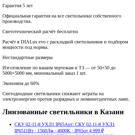
Гарантия 5 лет
Официальная гарантия на все светильники собственного
производства.
Светотехнический расчёт бесплатно
Расчёт в DIALux evo с раскладкой светильников и подбором
мощности под нормы.
Нестандартные размеры
Изготовление по вашим чертежам и ТЗ — от 50×50 до
5000×5000 мм, минимальный заказ 1 шт.
Экономия до 60%
Светодиодные светильники снижают затраты на
электроэнергию против разрядных и люминесцентных ламп.
Линзованные
светильники
в Казани
СКУ 02-11-8 УХЛ1 IP65
Арт:
СКУ 02-11-8 УХЛ1
IP65
11Вт
·
1560Лм
·
4000K
·
IP65
от
4 999
₽