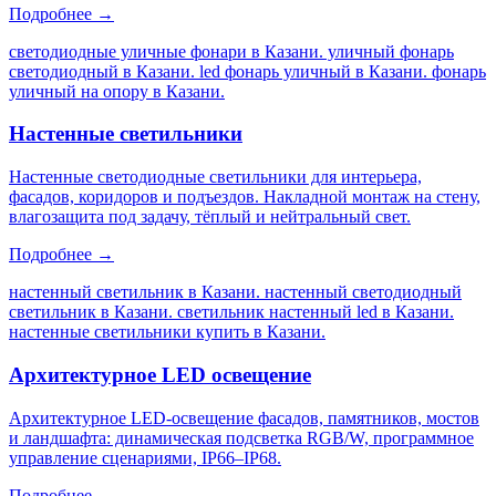
Подробнее →
светодиодные уличные фонари в Казани. уличный фонарь
светодиодный в Казани. led фонарь уличный в Казани. фонарь
уличный на опору в Казани
.
Настенные светильники
Настенные светодиодные светильники для интерьера,
фасадов, коридоров и подъездов. Накладной монтаж на стену,
влагозащита под задачу, тёплый и нейтральный свет.
Подробнее →
настенный светильник в Казани. настенный светодиодный
светильник в Казани. светильник настенный led в Казани.
настенные светильники купить в Казани
.
Архитектурное LED освещение
Архитектурное LED-освещение фасадов, памятников, мостов
и ландшафта: динамическая подсветка RGB/W, программное
управление сценариями, IP66–IP68.
Подробнее →