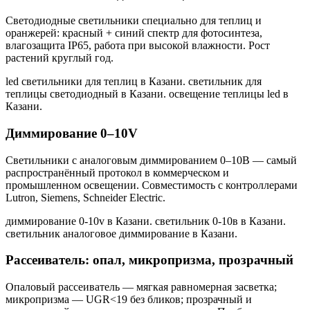
Светодиодные светильники специально для теплиц и
оранжерей: красный + синий спектр для фотосинтеза,
влагозащита IP65, работа при высокой влажности. Рост
растений круглый год.
led светильники для теплиц в Казани. светильник для
теплицы светодиодный в Казани. освещение теплицы led в
Казани
.
Диммирование 0–10V
Светильники с аналоговым диммированием 0–10В — самый
распространённый протокол в коммерческом и
промышленном освещении. Совместимость с контроллерами
Lutron, Siemens, Schneider Electric.
диммирование 0-10v в Казани. светильник 0-10в в Казани.
светильник аналоговое диммирование в Казани
.
Рассеиватель: опал, микропризма, прозрачный
Опаловый рассеиватель — мягкая равномерная засветка;
микропризма — UGR<19 без бликов; прозрачный и