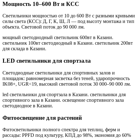
Мощность 10–600 Вт и КСС
Светильники мощностью от 10 до 600 Вт с разными кривыми
силы света (КСС): Д, Г, К, Ш, Л — под высоту монтажа и тип
объекта. Световой поток до 90 000 лм.
мощный светодиодный светильник 600вт в Казани.
светильник 100вт светодиодный в Казани. светильник 200вт
для склада в Казани
.
LED светильники для спортзала
Светодиодные светильники для спортивных залов и
площадок: равномерная засветка без теней, ударопрочность
IK08+, UGR<19, высокий световой поток 30 000–90 000 лм.
led светильники для спортзала в Казани. светильники для
спортивного зала в Казани. освещение спортивного зала
светодиодное в Казани
.
Фитоосвещение для растений
Фитосветильники полного спектра для теплиц, ферм и
рассады: PPFD под культуру, КПД до 98%, экономия до 60%