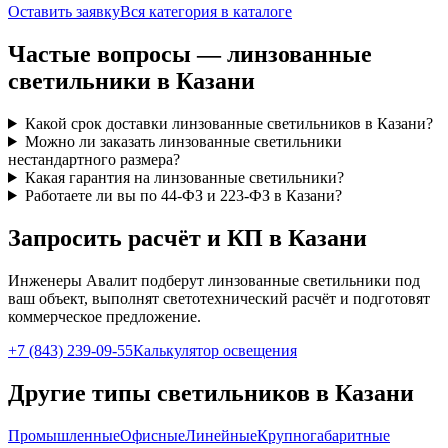
Оставить заявку
Вся категория в каталоге
Частые вопросы —
линзованные
светильники
в Казани
Какой срок доставки линзованные светильников в Казани?
Можно ли заказать линзованные светильники
нестандартного размера?
Какая гарантия на линзованные светильники?
Работаете ли вы по 44-ФЗ и 223-ФЗ в Казани?
Запросить расчёт и КП
в Казани
Инженеры Авалит подберут
линзованные
светильники под
ваш объект, выполнят светотехнический расчёт и подготовят
коммерческое предложение.
+7 (843) 239-09-55
Калькулятор освещения
Другие типы светильников
в Казани
Промышленные
Офисные
Линейные
Крупногабаритные