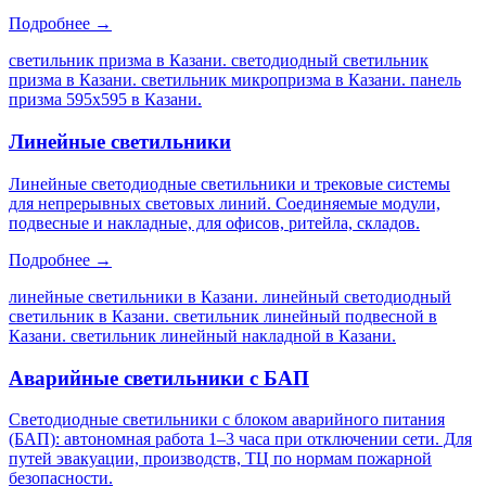
Подробнее →
светильник призма в Казани. светодиодный светильник
призма в Казани. светильник микропризма в Казани. панель
призма 595х595 в Казани
.
Линейные светильники
Линейные светодиодные светильники и трековые системы
для непрерывных световых линий. Соединяемые модули,
подвесные и накладные, для офисов, ритейла, складов.
Подробнее →
линейные светильники в Казани. линейный светодиодный
светильник в Казани. светильник линейный подвесной в
Казани. светильник линейный накладной в Казани
.
Аварийные светильники с БАП
Светодиодные светильники с блоком аварийного питания
(БАП): автономная работа 1–3 часа при отключении сети. Для
путей эвакуации, производств, ТЦ по нормам пожарной
безопасности.