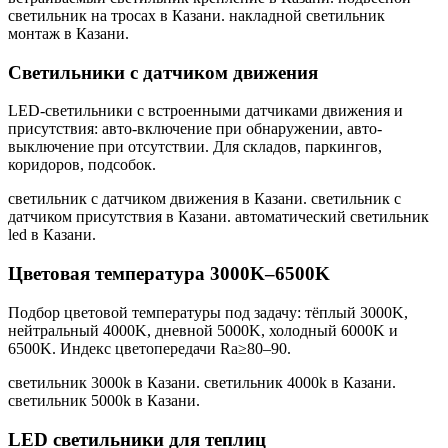
светильник на тросах в Казани. накладной светильник
монтаж в Казани
.
Светильники с датчиком движения
LED-светильники с встроенными датчиками движения и
присутствия: авто-включение при обнаружении, авто-
выключение при отсутствии. Для складов, паркингов,
коридоров, подсобок.
светильник с датчиком движения в Казани. светильник с
датчиком присутствия в Казани. автоматический светильник
led в Казани
.
Цветовая температура 3000K–6500K
Подбор цветовой температуры под задачу: тёплый 3000K,
нейтральный 4000K, дневной 5000K, холодный 6000K и
6500K. Индекс цветопередачи Ra≥80–90.
светильник 3000k в Казани. светильник 4000k в Казани.
светильник 5000k в Казани
.
LED светильники для теплиц