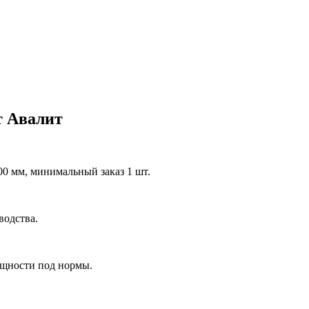
т Авалит
0 мм, минимальный заказ 1 шт.
водства.
ощности под нормы.