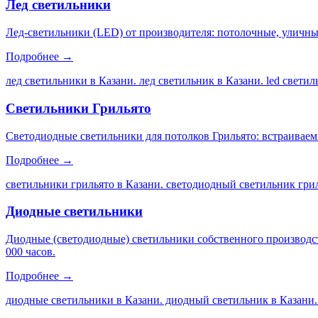
Лед светильники
Лед-светильники (LED) от производителя: потолочные, уличны
Подробнее →
лед светильники в Казани. лед светильник в Казани. led свети
Светильники Грильято
Светодиодные светильники для потолков Грильято: встраиваем
Подробнее →
светильники грильято в Казани. светодиодный светильник грил
Диодные светильники
Диодные (светодиодные) светильники собственного производс
000 часов.
Подробнее →
диодные светильники в Казани. диодный светильник в Казани.