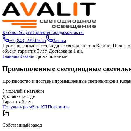
Каталог
Услуги
Проекты
Города
Контакты
+7 (843) 239-09-55
Заявка
Промышленные светодиодные светильники в Казани
.
Производ
объект, гарантия 5 лет. Доставка за 1 дн.
Главная
/
Казань
/
Промышленные
Промышленные светодиодные светильн
Производство и поставка промышленные светильников в Казани. 
3
моделей в каталоге
Доставка за
1
дн.
Гарантия 5 лет
Получить расчёт и КП
Позвонить
Собственный завод