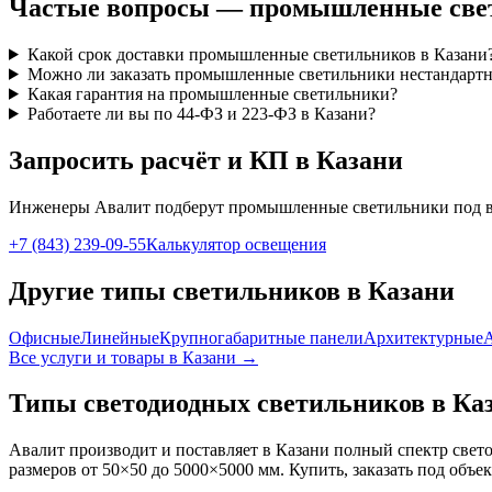
Частые вопросы —
промышленные
све
Какой срок доставки промышленные светильников в Казани
Можно ли заказать промышленные светильники нестандартн
Какая гарантия на промышленные светильники?
Работаете ли вы по 44-ФЗ и 223-ФЗ в Казани?
Запросить расчёт и КП
в Казани
Инженеры Авалит подберут
промышленные
светильники под 
+7 (843) 239-09-55
Калькулятор освещения
Другие типы светильников
в Казани
Офисные
Линейные
Крупногабаритные панели
Архитектурные
Все услуги и товары
в Казани
→
Типы светодиодных светильников
в Ка
Авалит производит и поставляет
в Казани
полный спектр свето
размеров от 50×50 до 5000×5000 мм. Купить, заказать под объе