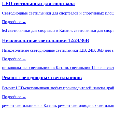
LED-светильники для спортзала
Светодиодные светильники для спортзалов и спортивных площа
Подробнее →
led светильники для спортзала в Казани. светильники для спор
Низковольтные светильники 12/24/36В
Низковольтные светодиодные светильники 12В, 24В, 36В для 
Подробнее →
низковольтные светильники в Казани. светильник 12 вольт св
Ремонт светодиодных светильников
Ремонт LED-светильников любых производителей: замена драйве
Подробнее →
ремонт светильников в Казани. ремонт светодиодных светильни