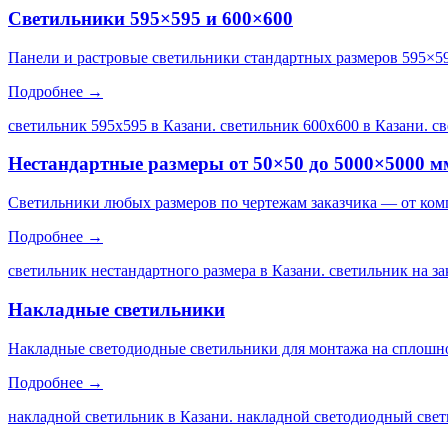
Светильники 595×595 и 600×600
Панели и растровые светильники стандартных размеров 595×5
Подробнее →
светильник 595х595 в Казани. светильник 600х600 в Казани. с
Нестандартные размеры от 50×50 до 5000×5000 м
Светильники любых размеров по чертежам заказчика — от ком
Подробнее →
светильник нестандартного размера в Казани. светильник на за
Накладные светильники
Накладные светодиодные светильники для монтажа на сплошной
Подробнее →
накладной светильник в Казани. накладной светодиодный свет