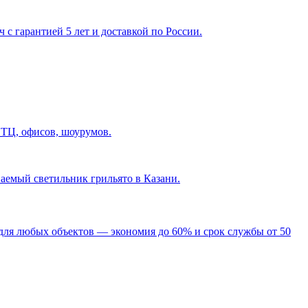
с гарантией 5 лет и доставкой по России.
 ТЦ, офисов, шоурумов.
ваемый светильник грильято в Казани
.
для любых объектов — экономия до 60% и срок службы от 50