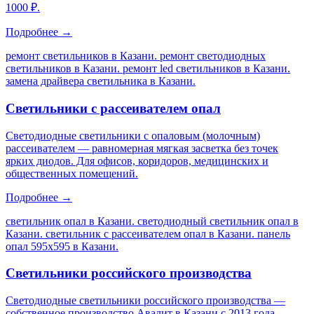
1000 ₽.
Подробнее →
ремонт светильников в Казани. ремонт светодиодных
светильников в Казани. ремонт led светильников в Казани.
замена драйвера светильника в Казани
.
Светильники с рассеивателем опал
Светодиодные светильники с опаловым (молочным)
рассеивателем — равномерная мягкая засветка без точек
ярких диодов. Для офисов, коридоров, медицинских и
общественных помещений.
Подробнее →
светильник опал в Казани. светодиодный светильник опал в
Казани. светильник с рассеивателем опал в Казани. панель
опал 595х595 в Казани
.
Светильники российского производства
Светодиодные светильники российского производства —
собственное производство Авалит в Казани с 2013 года.