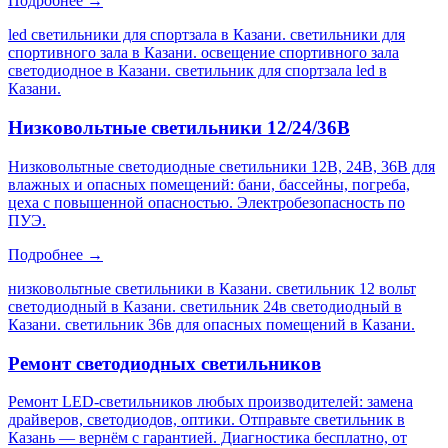
Подробнее →
led светильники для спортзала в Казани. светильники для
спортивного зала в Казани. освещение спортивного зала
светодиодное в Казани. светильник для спортзала led в
Казани
.
Низковольтные светильники 12/24/36В
Низковольтные светодиодные светильники 12В, 24В, 36В для
влажных и опасных помещений: бани, бассейны, погреба,
цеха с повышенной опасностью. Электробезопасность по
ПУЭ.
Подробнее →
низковольтные светильники в Казани. светильник 12 вольт
светодиодный в Казани. светильник 24в светодиодный в
Казани. светильник 36в для опасных помещений в Казани
.
Ремонт светодиодных светильников
Ремонт LED-светильников любых производителей: замена
драйверов, светодиодов, оптики. Отправьте светильник в
Казань — вернём с гарантией. Диагностика бесплатно, от