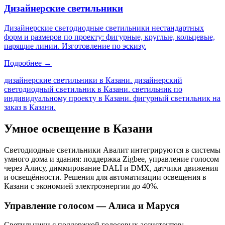
Дизайнерские светильники
Дизайнерские светодиодные светильники нестандартных
форм и размеров по проекту: фигурные, круглые, кольцевые,
парящие линии. Изготовление по эскизу.
Подробнее →
дизайнерские светильники в Казани. дизайнерский
светодиодный светильник в Казани. светильник по
индивидуальному проекту в Казани. фигурный светильник на
заказ в Казани
.
Умное освещение
в Казани
Светодиодные светильники Авалит интегрируются в системы
умного дома и здания: поддержка Zigbee, управление голосом
через Алису, диммирование DALI и DMX, датчики движения
и освещённости. Решения для автоматизации освещения
в
Казани
с экономией электроэнергии до 40%.
Управление голосом — Алиса и Маруся
Светильники с поддержкой голосовых ассистентов: