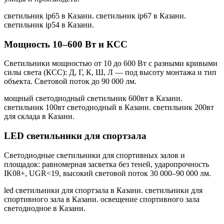
светильник ip65 в Казани. светильник ip67 в Казани.
светильник ip54 в Казани
.
Мощность 10–600 Вт и КСС
Светильники мощностью от 10 до 600 Вт с разными кривыми
силы света (КСС): Д, Г, К, Ш, Л — под высоту монтажа и тип
объекта. Световой поток до 90 000 лм.
мощный светодиодный светильник 600вт в Казани.
светильник 100вт светодиодный в Казани. светильник 200вт
для склада в Казани
.
LED светильники для спортзала
Светодиодные светильники для спортивных залов и
площадок: равномерная засветка без теней, ударопрочность
IK08+, UGR<19, высокий световой поток 30 000–90 000 лм.
led светильники для спортзала в Казани. светильники для
спортивного зала в Казани. освещение спортивного зала
светодиодное в Казани
.