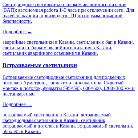
Светодиодные светильники с блоком аварийного питания
(БАП): автономная работа 1–3 часа при отключении сети. Для
путей эвакуации, производств, ТЦ по нормам пожарной
безопасности.
Подробнее →
аварийные светильники в Казани. светильник с бап в Казани.
светильник с блоком аварийного питания в Казани.
светильник аварийного освещения в Казани
.
Встраиваемые светильники
Встраиваемые светодиодные светильники для подвесных
потолков Армстронг, грильято и гипсокартона. Скрытый
монтаж в потолок, форматы 595×595, 600×600, 1200×300 мм и
нестандартные.
Подробнее →
встраиваемый светильник в Казани. встраиваемый
светодиодный светильник в Казани. светильник
встраиваемый в потолок в Казани. встраиваемый светильник
595х595 в Казани
.