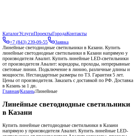
Каталог
Услуги
Проекты
Города
Контакты
+7 (843) 239-09-55
Заявка
Линейные светодиодные светильники в Казани
.
Купить
линейные светодиодные светильники в Казани напрямую у
производителя Авалит. Купить линейные LED-светильники
от производителя Авалит: коридоры, проходы, непрерывные
световые линии. Подключение в линию, различные длины и
мощности. Нестандартные размеры по ТЗ. Гарантия 5 лет.
Цены от производителя. Заказать с доставкой по РФ. Доставка
в Казань за 1 дн.
Главная
/
Казань
/
Линейные
Линейные светодиодные светильники
в Казани
Купить линейные светодиодные светильники в Казани
напрямую у производителя Авалит. Купить линейные LED-