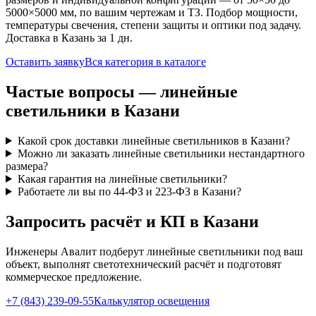
5000×5000 мм, по вашим чертежам и ТЗ. Подбор мощности,
температуры свечения, степени защиты и оптики под задачу.
Доставка
в Казань
за
1
дн.
Оставить заявку
Вся категория в каталоге
Частые вопросы —
линейные
светильники
в Казани
Какой срок доставки линейные светильников в Казани?
Можно ли заказать линейные светильники нестандартного
размера?
Какая гарантия на линейные светильники?
Работаете ли вы по 44-ФЗ и 223-ФЗ в Казани?
Запросить расчёт и КП
в Казани
Инженеры Авалит подберут
линейные
светильники под ваш
объект, выполнят светотехнический расчёт и подготовят
коммерческое предложение.
+7 (843) 239-09-55
Калькулятор освещения