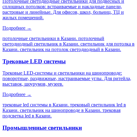
Потолочные светодиодные светильники для подвесных и
сплошных потолков: встраиваемые и накладные панели,
растровые и линейные. Для офисов, школ, больниц, ТЦ и
жилых помещений.
Подробнее →
потолочные светильники в Казани. потолочный
светодиодный светильник в Казани. светильник для потолка в
Казани. светильник на потолок светодиодный в Казани
.
Трековые LED системы
Трековые LED-системы и светильники на шинопроводе:
поворотные, раздвижные, настраиваемые углы. Для ритейла,
выставок, шоурумов, музеев.
Подробнее →
трековые led системы в Казани. трековый светильник led в
Казани. светильник на шинопроводе в Казани. трековая
подсветка led в Казани
.
Промышленные светильники