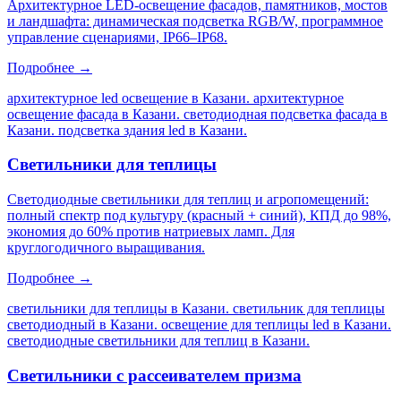
Архитектурное LED-освещение фасадов, памятников, мостов
и ландшафта: динамическая подсветка RGB/W, программное
управление сценариями, IP66–IP68.
Подробнее →
архитектурное led освещение в Казани. архитектурное
освещение фасада в Казани. светодиодная подсветка фасада в
Казани. подсветка здания led в Казани
.
Светильники для теплицы
Светодиодные светильники для теплиц и агропомещений:
полный спектр под культуру (красный + синий), КПД до 98%,
экономия до 60% против натриевых ламп. Для
круглогодичного выращивания.
Подробнее →
светильники для теплицы в Казани. светильник для теплицы
светодиодный в Казани. освещение для теплицы led в Казани.
светодиодные светильники для теплиц в Казани
.
Светильники с рассеивателем призма