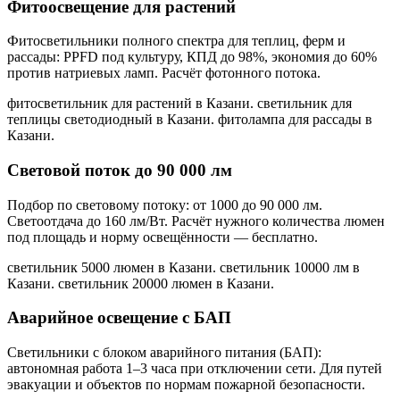
Фитоосвещение для растений
Фитосветильники полного спектра для теплиц, ферм и
рассады: PPFD под культуру, КПД до 98%, экономия до 60%
против натриевых ламп. Расчёт фотонного потока.
фитосветильник для растений в Казани. светильник для
теплицы светодиодный в Казани. фитолампа для рассады в
Казани
.
Световой поток до 90 000 лм
Подбор по световому потоку: от 1000 до 90 000 лм.
Светоотдача до 160 лм/Вт. Расчёт нужного количества люмен
под площадь и норму освещённости — бесплатно.
светильник 5000 люмен в Казани. светильник 10000 лм в
Казани. светильник 20000 люмен в Казани
.
Аварийное освещение с БАП
Светильники с блоком аварийного питания (БАП):
автономная работа 1–3 часа при отключении сети. Для путей
эвакуации и объектов по нормам пожарной безопасности.