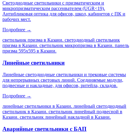
Светодиодные светильники с призматическим и
микропризматическим рассеивателем (UGR<19).
Антибликовая оптика для офисов, школ, кабинетов с ПК и
рабочих мест.
Подробнее →
светильник призма в Казани. светодиодный светильник
призма в Казани. светильник микропризма в Казани. панель
призма 595х595 в Казани
.
Линейные светильники
Линейные светодиодные светильники и трековые системы
для непрерывных световых линий. Соединяемые модули,
подвесные и накладные, для офисов, ритейла, складов.
Подробнее →
линейные светильники в Казани. линейный светодиодный
светильник в Казани. светильник линейный подвесной в
Казани. светильник линейный накладной в Казани
.
Аварийные светильники с БАП