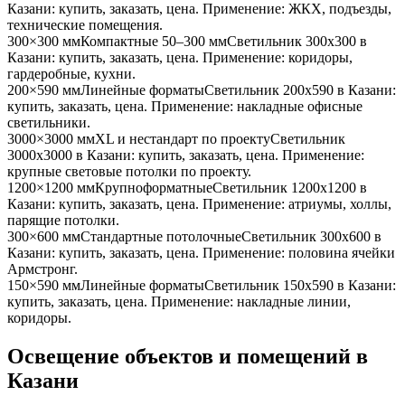
Казани
: купить, заказать, цена. Применение:
ЖКХ, подъезды,
технические помещения
.
300×300 мм
Компактные 50–300 мм
Светильник
300x300
в
Казани
: купить, заказать, цена. Применение:
коридоры,
гардеробные, кухни
.
200×590 мм
Линейные форматы
Светильник
200x590
в Казани
:
купить, заказать, цена. Применение:
накладные офисные
светильники
.
3000×3000 мм
XL и нестандарт по проекту
Светильник
3000x3000
в Казани
: купить, заказать, цена. Применение:
крупные световые потолки по проекту
.
1200×1200 мм
Крупноформатные
Светильник
1200x1200
в
Казани
: купить, заказать, цена. Применение:
атриумы, холлы,
парящие потолки
.
300×600 мм
Стандартные потолочные
Светильник
300x600
в
Казани
: купить, заказать, цена. Применение:
половина ячейки
Армстронг
.
150×590 мм
Линейные форматы
Светильник
150x590
в Казани
:
купить, заказать, цена. Применение:
накладные линии,
коридоры
.
Освещение объектов и помещений
в
Казани