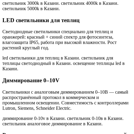
светильник 3000k в Казани. светильник 4000k в Казани.
светильник 5000k в Казани
.
LED светильники для теплиц
Светодиодные светильники специально для теплиц и
оранжерей: красный + синий спектр для фотосинтеза,
влагозащита IP65, работа при высокой влажности. Рост
растений круглый год.
led светильники для теплиц в Казани. светильник для
теплицы светодиодный в Казани. освещение теплицы led в
Казани
.
Диммирование 0–10V
Светильники с аналоговым диммированием 0–10В — самый
распространённый протокол в коммерческом и
промышленном освещении. Совместимость с контроллерами
Lutron, Siemens, Schneider Electric.
диммирование 0-10v в Казани. светильник 0-10в в Казани.
светильник аналоговое диммирование в Казани
.