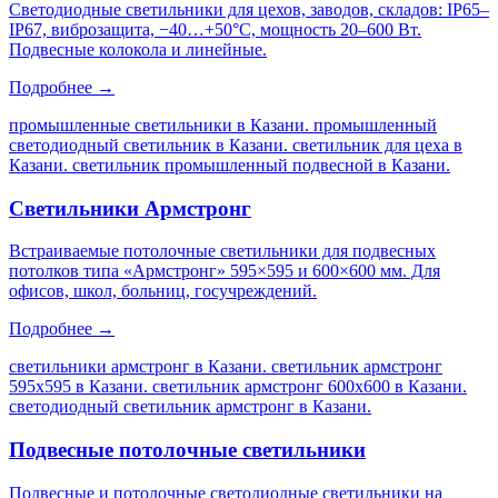
Светодиодные светильники для цехов, заводов, складов: IP65–
IP67, виброзащита, −40…+50°C, мощность 20–600 Вт.
Подвесные колокола и линейные.
Подробнее →
промышленные светильники в Казани. промышленный
светодиодный светильник в Казани. светильник для цеха в
Казани. светильник промышленный подвесной в Казани
.
Светильники Армстронг
Встраиваемые потолочные светильники для подвесных
потолков типа «Армстронг» 595×595 и 600×600 мм. Для
офисов, школ, больниц, госучреждений.
Подробнее →
светильники армстронг в Казани. светильник армстронг
595х595 в Казани. светильник армстронг 600х600 в Казани.
светодиодный светильник армстронг в Казани
.
Подвесные потолочные светильники
Подвесные и потолочные светодиодные светильники на