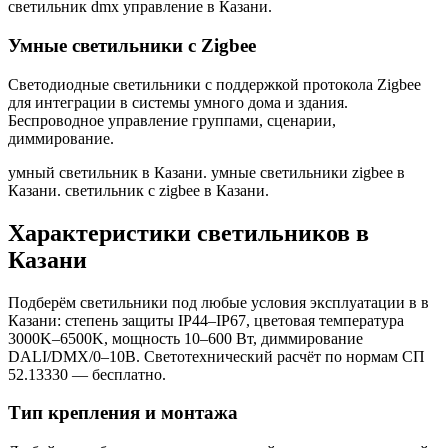
светильник dmx управление в Казани
.
Умные светильники с Zigbee
Светодиодные светильники с поддержкой протокола Zigbee
для интеграции в системы умного дома и здания.
Беспроводное управление группами, сценарии,
диммирование.
умный светильник в Казани. умные светильники zigbee в
Казани. светильник с zigbee в Казани
.
Характеристики светильников
в
Казани
Подберём светильники под любые условия эксплуатации в
в
Казани
: степень защиты IP44–IP67, цветовая температура
3000K–6500K, мощность 10–600 Вт, диммирование
DALI/DMX/0–10В. Светотехнический расчёт по нормам СП
52.13330 — бесплатно.
Тип крепления и монтажа