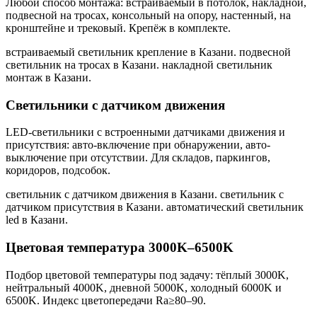
Любой способ монтажа: встраиваемый в потолок, накладной,
подвесной на тросах, консольный на опору, настенный, на
кронштейне и трековый. Крепёж в комплекте.
встраиваемый светильник крепление в Казани. подвесной
светильник на тросах в Казани. накладной светильник
монтаж в Казани
.
Светильники с датчиком движения
LED-светильники с встроенными датчиками движения и
присутствия: авто-включение при обнаружении, авто-
выключение при отсутствии. Для складов, паркингов,
коридоров, подсобок.
светильник с датчиком движения в Казани. светильник с
датчиком присутствия в Казани. автоматический светильник
led в Казани
.
Цветовая температура 3000K–6500K
Подбор цветовой температуры под задачу: тёплый 3000K,
нейтральный 4000K, дневной 5000K, холодный 6000K и
6500K. Индекс цветопередачи Ra≥80–90.