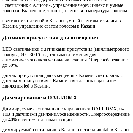
«светильник с Алисой», управление через Яндекс и умные
колонки. Включение, яркость, цветовая температура голосом.
светильник с алисой в Казани. умный светильник алиса в
Казани. управление светом голосом в Казани
.
Датчики присутствия для освещения
LED-светильники с датчиками присутствия (миллиметрового
радиуса, 60°–360°) и датчиками движения для
автоматического включения/выключения. Энергосбережение
до 50%.
датчик присутствия для освещения в Казани. светильник с
датчиком присутствия в Казани. светильник с датчиком
движения led в Казани
.
Диммирование и DALI/DMX
Диммируемые светильники с управлением DALI, DMX, 0–
10В и датчиками движения/освещённости. Энергосбережение
до 40% в системах автоматизации.
диммируемый светильник в Казани. светильник dali в Казани.