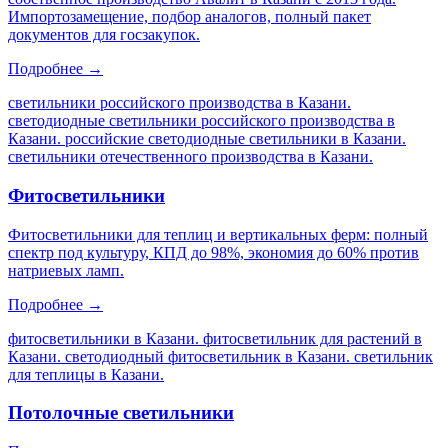
Импортозамещение, подбор аналогов, полный пакет
документов для госзакупок.
Подробнее →
светильники российского производства в Казани.
светодиодные светильники российского производства в
Казани. российские светодиодные светильники в Казани.
светильники отечественного производства в Казани
.
Фитосветильники
Фитосветильники для теплиц и вертикальных ферм: полный
спектр под культуру, КПД до 98%, экономия до 60% против
натриевых ламп.
Подробнее →
фитосветильники в Казани. фитосветильник для растений в
Казани. светодиодный фитосветильник в Казани. светильник
для теплицы в Казани
.
Потолочные светильники