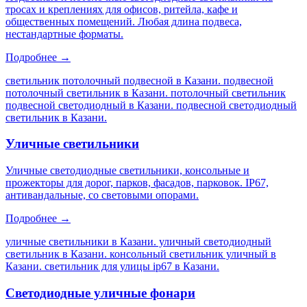
тросах и креплениях для офисов, ритейла, кафе и
общественных помещений. Любая длина подвеса,
нестандартные форматы.
Подробнее →
светильник потолочный подвесной в Казани. подвесной
потолочный светильник в Казани. потолочный светильник
подвесной светодиодный в Казани. подвесной светодиодный
светильник в Казани
.
Уличные светильники
Уличные светодиодные светильники, консольные и
прожекторы для дорог, парков, фасадов, парковок. IP67,
антивандальные, со световыми опорами.
Подробнее →
уличные светильники в Казани. уличный светодиодный
светильник в Казани. консольный светильник уличный в
Казани. светильник для улицы ip67 в Казани
.
Светодиодные уличные фонари