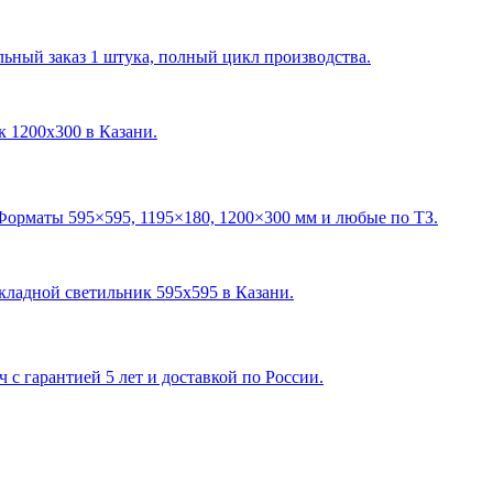
ный заказ 1 штука, полный цикл производства.
ик 1200х300 в Казани
.
Форматы 595×595, 1195×180, 1200×300 мм и любые по ТЗ.
акладной светильник 595х595 в Казани
.
с гарантией 5 лет и доставкой по России.