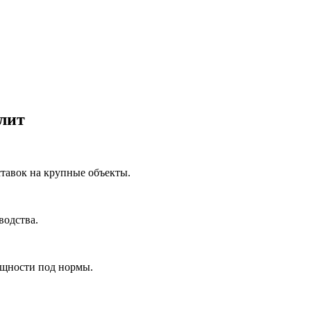
лит
ставок на крупные объекты.
водства.
ощности под нормы.