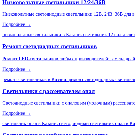
Низковольтные светильники 12/24/36В
Низковольтные светодиодные светильники 12В, 24В, 36В для 
Подробнее →
низковольтные светильники в Казани. светильник 12 вольт св
Ремонт светодиодных светильников
Ремонт LED-светильников любых производителей: замена драйве
Подробнее →
ремонт светильников в Казани. ремонт светодиодных светильни
Светильники с рассеивателем опал
Светодиодные светильники с опаловым (молочным) рассеивате
Подробнее →
светильник опал в Казани. светодиодный светильник опал в Каз