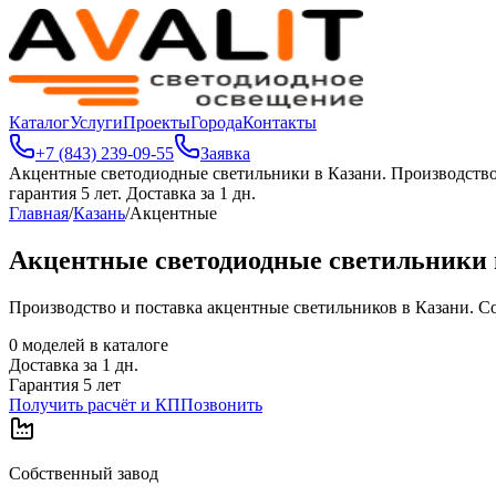
Каталог
Услуги
Проекты
Города
Контакты
+7 (843) 239-09-55
Заявка
Акцентные светодиодные светильники в Казани
.
Производство
гарантия 5 лет. Доставка за 1 дн.
Главная
/
Казань
/
Акцентные
Акцентные светодиодные светильники 
Производство и поставка акцентные светильников в Казани. Соб
0
моделей в каталоге
Доставка за
1
дн.
Гарантия 5 лет
Получить расчёт и КП
Позвонить
Собственный завод