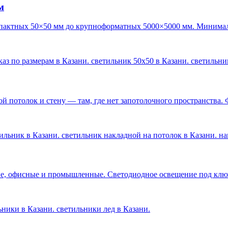
м
пактных 50×50 мм до крупноформатных 5000×5000 мм. Минималь
каз по размерам в Казани. светильник 50х50 в Казани. светильн
 потолок и стену — там, где нет запотолочного пространства. 
ильник в Казани. светильник накладной на потолок в Казани. н
е, офисные и промышленные. Светодиодное освещение под ключ 
льники в Казани. светильники лед в Казани
.