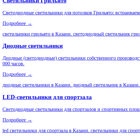
Светильники Грильято
Светодиодные светильники для потолков Грильято: встраиваем
Подробнее →
светильники грильято в Казани. светодиодный светильник грил
Диодные светильники
Диодные (светодиодные) светильники собственного производс
000 часов.
Подробнее →
диодные светильники в Казани. диодный светильник в Казани.
LED-светильники для спортзала
Светодиодные светильники для спортзалов и спортивных площа
Подробнее →
led светильники для спортзала в Казани. светильники для спор