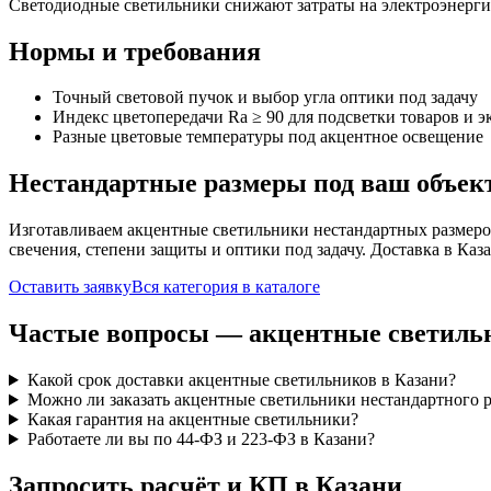
Светодиодные светильники снижают затраты на электроэнерг
Нормы и требования
Точный световой пучок и выбор угла оптики под задачу
Индекс цветопередачи Ra ≥ 90 для подсветки товаров и 
Разные цветовые температуры под акцентное освещение
Нестандартные размеры под ваш объек
Изготавливаем
акцентные
светильники нестандартных размеро
свечения, степени защиты и оптики под задачу. Доставка
в Каз
Оставить заявку
Вся категория в каталоге
Частые вопросы —
акцентные
светиль
Какой срок доставки акцентные светильников в Казани?
Можно ли заказать акцентные светильники нестандартного 
Какая гарантия на акцентные светильники?
Работаете ли вы по 44-ФЗ и 223-ФЗ в Казани?
Запросить расчёт и КП
в Казани