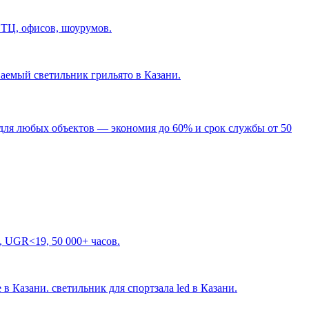
 ТЦ, офисов, шоурумов.
ваемый светильник грильято в Казани
.
для любых объектов — экономия до 60% и срок службы от 50
, UGR<19, 50 000+ часов.
 в Казани. светильник для спортзала led в Казани
.