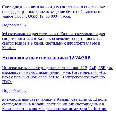
Светодиодные светильники для спортзалов и спортивных
площадок: равномерное освещение без теней, защита от
ударов IK08+, UGR<19, 50 000+ часов.
Подробнее →
led светильники для спортзала в Казани. светильники для
спортивного зала в Казани. освещение спортивного зала
светодиодное в Казани. светильник для спортзала led в
Казани
.
Низковольтные светильники 12/24/36В
Низковольтные светодиодные светильники 12В, 24В, 36В для
влажных и опасных помещений: бани, бассейны, погреба,
цеха с повышенной опасностью. Электробезопасность по
ПУЭ.
Подробнее →
низковольтные светильники в Казани. светильник 12 вольт
светодиодный в Казани. светильник 24в светодиодный в
Казани. светильник 36в для опасных помещений в Казани
.