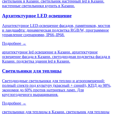
светильник в Казани. светильник настенный led в Казани.
настенные светильники купить в Казани
.
Архитектурное LED освещение
Архитектурное LED-освещение фасадов, памятников, мостов
и ландшафта: динамическая подсветка RGB/W, программное
управление сценариями, IP66–IP68.
Подробнее →
архитектурное led освещение в Казани. архитектурное
освещение фасада в Казани. светодиодная подсветка фасада в
Казани. подсветка здания led в Казани
.
Светильники для теплицы
Светодиодные светильники для теплиц и агропомещений:
полный спектр под культуру (красный + синий), КПД до 98%,
экономия до 60% против натриевых ламп. Для
круглогодичного выращивания.
Подробнее →
светильники для теплицы в Казани. светильник для теплицы