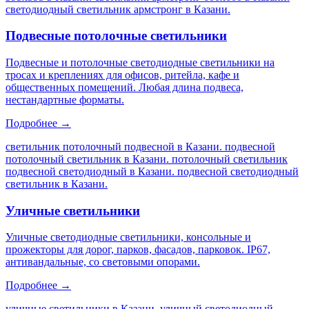
светодиодный светильник армстронг в Казани
.
Подвесные потолочные светильники
Подвесные и потолочные светодиодные светильники на
тросах и креплениях для офисов, ритейла, кафе и
общественных помещений. Любая длина подвеса,
нестандартные форматы.
Подробнее →
светильник потолочный подвесной в Казани. подвесной
потолочный светильник в Казани. потолочный светильник
подвесной светодиодный в Казани. подвесной светодиодный
светильник в Казани
.
Уличные светильники
Уличные светодиодные светильники, консольные и
прожекторы для дорог, парков, фасадов, парковок. IP67,
антивандальные, со световыми опорами.
Подробнее →
уличные светильники в Казани. уличный светодиодный