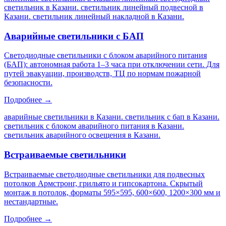
светильник в Казани. светильник линейный подвесной в
Казани. светильник линейный накладной в Казани
.
Аварийные светильники с БАП
Светодиодные светильники с блоком аварийного питания
(БАП): автономная работа 1–3 часа при отключении сети. Для
путей эвакуации, производств, ТЦ по нормам пожарной
безопасности.
Подробнее →
аварийные светильники в Казани. светильник с бап в Казани.
светильник с блоком аварийного питания в Казани.
светильник аварийного освещения в Казани
.
Встраиваемые светильники
Встраиваемые светодиодные светильники для подвесных
потолков Армстронг, грильято и гипсокартона. Скрытый
монтаж в потолок, форматы 595×595, 600×600, 1200×300 мм и
нестандартные.
Подробнее →