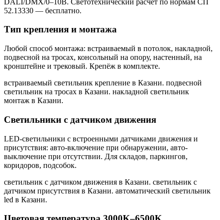
DALI/DMX/0–10В. Светотехнический расчёт по нормам СП
52.13330 — бесплатно.
Тип крепления и монтажа
Любой способ монтажа: встраиваемый в потолок, накладной,
подвесной на тросах, консольный на опору, настенный, на
кронштейне и трековый. Крепёж в комплекте.
встраиваемый светильник крепление в Казани. подвесной
светильник на тросах в Казани. накладной светильник
монтаж в Казани
.
Светильники с датчиком движения
LED-светильники с встроенными датчиками движения и
присутствия: авто-включение при обнаружении, авто-
выключение при отсутствии. Для складов, паркингов,
коридоров, подсобок.
светильник с датчиком движения в Казани. светильник с
датчиком присутствия в Казани. автоматический светильник
led в Казани
.
Цветовая температура 3000K–6500K