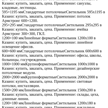
Казани
: купить, заказать, цена. Применение:
санузлы,
кладовые, лестницы
.
595×1195 мм
Стандартные потолочные
Светильник
595x1195
в
Казани
: купить, заказать, цена. Применение:
потолок
Армстронг 600×1200
.
295×295 мм
Стандартные потолочные
Светильник
295x295
в
Казани
: купить, заказать, цена. Применение:
ячейка
Армстронг 300×300, ГКЛ
.
1200×100 мм
Линейные форматы
Светильник
1200x100
в
Казани
: купить, заказать, цена. Применение:
линейное
освещение офисов
.
600×600 мм
Стандартные потолочные
Светильник
600x600
в
Казани
: купить, заказать, цена. Применение:
офисы, школы,
больницы, госучреждения
.
1000×1000 мм
Крупноформатные
Светильник
1000x1000
в
Казани
: купить, заказать, цена. Применение:
дизайнерские
потолочные модули
.
2000×2000 мм
Крупноформатные
Светильник
2000x2000
в
Казани
: купить, заказать, цена. Применение:
световые
потолки, инсталляции
.
1500×200 мм
Линейные форматы
Светильник
1500x200
в
Казани
: купить, заказать, цена. Применение:
склады, цеха,
длинные линии
.
1200×180 мм
Линейные форматы
Светильник
1200x180
в
Казани
: купить, заказать, цена. Применение:
накладные