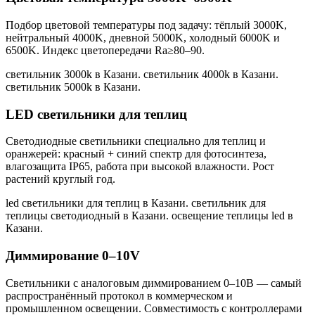
Подбор цветовой температуры под задачу: тёплый 3000K,
нейтральный 4000K, дневной 5000K, холодный 6000K и
6500K. Индекс цветопередачи Ra≥80–90.
светильник 3000k в Казани. светильник 4000k в Казани.
светильник 5000k в Казани
.
LED светильники для теплиц
Светодиодные светильники специально для теплиц и
оранжерей: красный + синий спектр для фотосинтеза,
влагозащита IP65, работа при высокой влажности. Рост
растений круглый год.
led светильники для теплиц в Казани. светильник для
теплицы светодиодный в Казани. освещение теплицы led в
Казани
.
Диммирование 0–10V
Светильники с аналоговым диммированием 0–10В — самый
распространённый протокол в коммерческом и
промышленном освещении. Совместимость с контроллерами