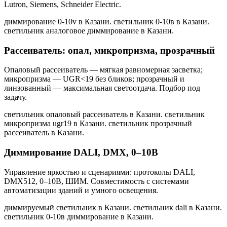
Lutron, Siemens, Schneider Electric.
диммирование 0-10v в Казани. светильник 0-10в в Казани.
светильник аналоговое диммирование в Казани
.
Рассеиватель: опал, микропризма, прозрачный
Опаловый рассеиватель — мягкая равномерная засветка;
микропризма — UGR<19 без бликов; прозрачный и
линзованный — максимальная светоотдача. Подбор под
задачу.
светильник опаловый рассеиватель в Казани. светильник
микропризма ugr19 в Казани. светильник прозрачный
рассеиватель в Казани
.
Диммирование DALI, DMX, 0–10В
Управление яркостью и сценариями: протоколы DALI,
DMX512, 0–10В, ШИМ. Совместимость с системами
автоматизации зданий и умного освещения.
диммируемый светильник в Казани. светильник dali в Казани.
светильник 0-10в диммирование в Казани
.