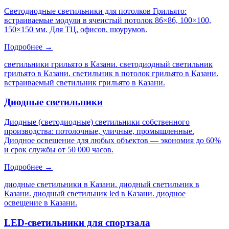
Светодиодные светильники для потолков Грильято:
встраиваемые модули в ячеистый потолок 86×86, 100×100,
150×150 мм. Для ТЦ, офисов, шоурумов.
Подробнее →
светильники грильято в Казани. светодиодный светильник
грильято в Казани. светильник в потолок грильято в Казани.
встраиваемый светильник грильято в Казани
.
Диодные светильники
Диодные (светодиодные) светильники собственного
производства: потолочные, уличные, промышленные.
Диодное освещение для любых объектов — экономия до 60%
и срок службы от 50 000 часов.
Подробнее →
диодные светильники в Казани. диодный светильник в
Казани. диодный светильник led в Казани. диодное
освещение в Казани
.
LED-светильники для спортзала