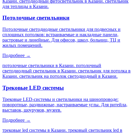
Казани. светодиодный фитосветильник в Казани. светильник
для теплицы в Казани
.
Потолочные светильники
Потолочные светодиодные светильники для подвесных и
сплошных потолков: встраиваемые и накладные панели,
растровые и линейные. Для офисов, школ, больниц, ТЦ и
жилых помещений.
Подробнее →
потолочные светильники в Казани. потолочный
светодиодный светильник в Казани. светильник для потолка в
Казани. светильник на потолок светодиодный в Казани
.
Трековые LED системы
Трековые LED-системы и светильники на шинопроводе:
поворотные, раздвижные, настраиваемые углы. Для ритейла,
выставок, шоурумов, музеев.
Подробнее →
трековые led системы в Казани. трековый светильник led в