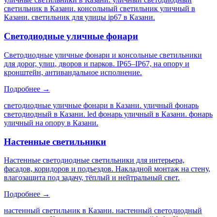
светильник в Казани. консольный светильник уличный в
Казани. светильник для улицы ip67 в Казани
.
Светодиодные уличные фонари
Светодиодные уличные фонари и консольные светильники
для дорог, улиц, дворов и парков. IP65–IP67, на опору и
кронштейн, антивандальное исполнение.
Подробнее →
светодиодные уличные фонари в Казани. уличный фонарь
светодиодный в Казани. led фонарь уличный в Казани. фонарь
уличный на опору в Казани
.
Настенные светильники
Настенные светодиодные светильники для интерьера,
фасадов, коридоров и подъездов. Накладной монтаж на стену,
влагозащита под задачу, тёплый и нейтральный свет.
Подробнее →
настенный светильник в Казани. настенный светодиодный