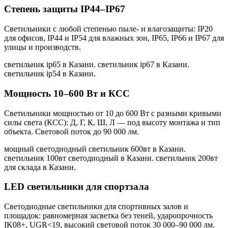
Степень защиты IP44–IP67
Светильники с любой степенью пыле- и влагозащиты: IP20
для офисов, IP44 и IP54 для влажных зон, IP65, IP66 и IP67 для
улицы и производств.
светильник ip65 в Казани. светильник ip67 в Казани.
светильник ip54 в Казани
.
Мощность 10–600 Вт и КСС
Светильники мощностью от 10 до 600 Вт с разными кривыми
силы света (КСС): Д, Г, К, Ш, Л — под высоту монтажа и тип
объекта. Световой поток до 90 000 лм.
мощный светодиодный светильник 600вт в Казани.
светильник 100вт светодиодный в Казани. светильник 200вт
для склада в Казани
.
LED светильники для спортзала
Светодиодные светильники для спортивных залов и
площадок: равномерная засветка без теней, ударопрочность
IK08+, UGR<19, высокий световой поток 30 000–90 000 лм.