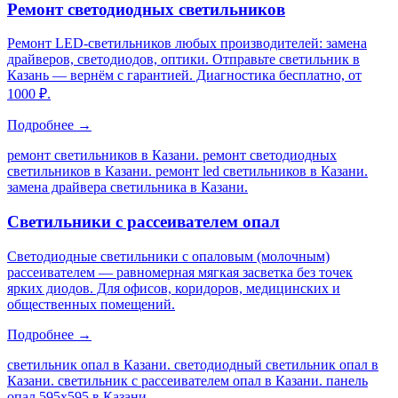
Ремонт светодиодных светильников
Ремонт LED-светильников любых производителей: замена
драйверов, светодиодов, оптики. Отправьте светильник в
Казань — вернём с гарантией. Диагностика бесплатно, от
1000 ₽.
Подробнее →
ремонт светильников в Казани. ремонт светодиодных
светильников в Казани. ремонт led светильников в Казани.
замена драйвера светильника в Казани
.
Светильники с рассеивателем опал
Светодиодные светильники с опаловым (молочным)
рассеивателем — равномерная мягкая засветка без точек
ярких диодов. Для офисов, коридоров, медицинских и
общественных помещений.
Подробнее →
светильник опал в Казани. светодиодный светильник опал в
Казани. светильник с рассеивателем опал в Казани. панель
опал 595х595 в Казани
.