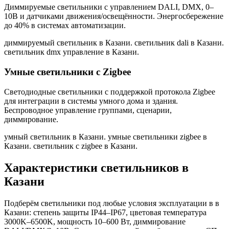
Диммируемые светильники с управлением DALI, DMX, 0–
10В и датчиками движения/освещённости. Энергосбережение
до 40% в системах автоматизации.
диммируемый светильник в Казани. светильник dali в Казани.
светильник dmx управление в Казани
.
Умные светильники с Zigbee
Светодиодные светильники с поддержкой протокола Zigbee
для интеграции в системы умного дома и здания.
Беспроводное управление группами, сценарии,
диммирование.
умный светильник в Казани. умные светильники zigbee в
Казани. светильник с zigbee в Казани
.
Характеристики светильников
в
Казани
Подберём светильники под любые условия эксплуатации в
в
Казани
: степень защиты IP44–IP67, цветовая температура
3000K–6500K, мощность 10–600 Вт, диммирование