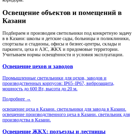
Освещение объектов и помещений
в
Казани
Подбираем и производим светильники под конкретную задачу
в
в Казани
: школы и детские сады, больницы и поликлиники,
спортзалы и стадионы, офисы и бизнес-центры, склады и
паркинги, цеха и АЗС, ЖКХ и придомовые территории.
Учитываем нормы освещённости и условия эксплуатации.
Освещение цехов и заводов
Промышленные светильники для цехов, заводов и
производственных корпусов: IP65–IP67, виброзащита,
мощность до 600 Вт, высота до 20 м.
Подробнее →
освещение цеха в Казани. светильники для завода в Казани.
освещение производственного цеха в Казани. светильник для
производства в Казани
.
Освещение ЖКХ: подъезды и лестницы