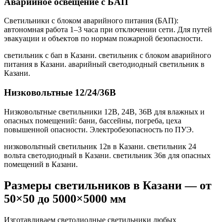
Аварийное освещение с БАП
Светильники с блоком аварийного питания (БАП):
автономная работа 1–3 часа при отключении сети. Для путей
эвакуации и объектов по нормам пожарной безопасности.
светильник с бап в Казани. светильник с блоком аварийного
питания в Казани. аварийный светодиодный светильник в
Казани
.
Низковольтные 12/24/36В
Низковольтные светильники 12В, 24В, 36В для влажных и
опасных помещений: бани, бассейны, погреба, цеха
повышенной опасности. Электробезопасность по ПУЭ.
низковольтный светильник 12в в Казани. светильник 24
вольта светодиодный в Казани. светильник 36в для опасных
помещений в Казани
.
Размеры светильников
в Казани
— от
50×50 до 5000×5000 мм
Изготавливаем светодиодные светильники любых