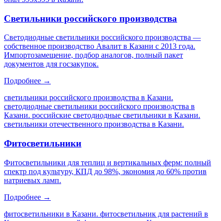
Светильники российского производства
Светодиодные светильники российского производства —
собственное производство Авалит в Казани с 2013 года.
Импортозамещение, подбор аналогов, полный пакет
документов для госзакупок.
Подробнее →
светильники российского производства в Казани.
светодиодные светильники российского производства в
Казани. российские светодиодные светильники в Казани.
светильники отечественного производства в Казани
.
Фитосветильники
Фитосветильники для теплиц и вертикальных ферм: полный
спектр под культуру, КПД до 98%, экономия до 60% против
натриевых ламп.
Подробнее →
фитосветильники в Казани. фитосветильник для растений в