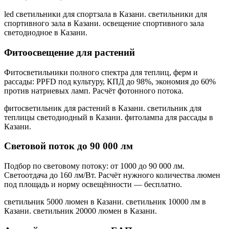
led светильники для спортзала в Казани. светильники для
спортивного зала в Казани. освещение спортивного зала
светодиодное в Казани
.
Фитоосвещение для растений
Фитосветильники полного спектра для теплиц, ферм и
рассады: PPFD под культуру, КПД до 98%, экономия до 60%
против натриевых ламп. Расчёт фотонного потока.
фитосветильник для растений в Казани. светильник для
теплицы светодиодный в Казани. фитолампа для рассады в
Казани
.
Световой поток до 90 000 лм
Подбор по световому потоку: от 1000 до 90 000 лм.
Светоотдача до 160 лм/Вт. Расчёт нужного количества люмен
под площадь и норму освещённости — бесплатно.
светильник 5000 люмен в Казани. светильник 10000 лм в
Казани. светильник 20000 люмен в Казани
.