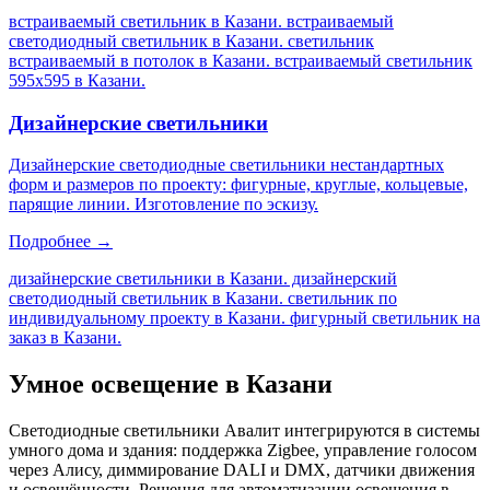
встраиваемый светильник в Казани. встраиваемый
светодиодный светильник в Казани. светильник
встраиваемый в потолок в Казани. встраиваемый светильник
595х595 в Казани
.
Дизайнерские светильники
Дизайнерские светодиодные светильники нестандартных
форм и размеров по проекту: фигурные, круглые, кольцевые,
парящие линии. Изготовление по эскизу.
Подробнее →
дизайнерские светильники в Казани. дизайнерский
светодиодный светильник в Казани. светильник по
индивидуальному проекту в Казани. фигурный светильник на
заказ в Казани
.
Умное освещение
в Казани
Светодиодные светильники Авалит интегрируются в системы
умного дома и здания: поддержка Zigbee, управление голосом
через Алису, диммирование DALI и DMX, датчики движения
и освещённости. Решения для автоматизации освещения
в