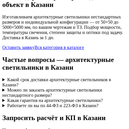
объект
в Казани
Изготавливаем
архитектурные
светильники нестандартных
размеров и индивидуальной конфигурации — от 50×50 до
5000×5000 мм, по вашим чертежам и ТЗ. Подбор мощности,
температуры свечения, степени защиты и оптики под задачу.
Доставка
в Казань
за
1
дн.
Оставить заявку
Вся категория в каталоге
Частые вопросы —
архитектурные
светильники
в Казани
Какой срок доставки архитектурные светильников в
Казани?
Можно ли заказать архитектурные светильники
нестандартного размера?
Какая гарантия на архитектурные светильники?
Работаете ли вы по 44-ФЗ и 223-ФЗ в Казани?
Запросить расчёт и КП
в Казани