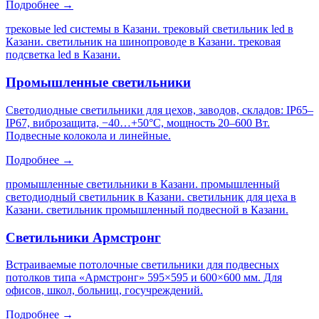
Подробнее →
трековые led системы в Казани. трековый светильник led в
Казани. светильник на шинопроводе в Казани. трековая
подсветка led в Казани
.
Промышленные светильники
Светодиодные светильники для цехов, заводов, складов: IP65–
IP67, виброзащита, −40…+50°C, мощность 20–600 Вт.
Подвесные колокола и линейные.
Подробнее →
промышленные светильники в Казани. промышленный
светодиодный светильник в Казани. светильник для цеха в
Казани. светильник промышленный подвесной в Казани
.
Светильники Армстронг
Встраиваемые потолочные светильники для подвесных
потолков типа «Армстронг» 595×595 и 600×600 мм. Для
офисов, школ, больниц, госучреждений.
Подробнее →