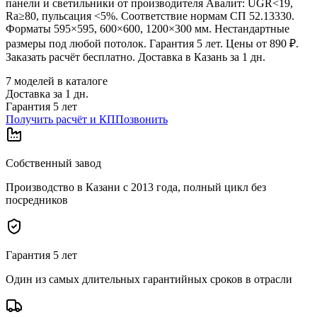
панели и светильники от производителя Авалит: UGR<19,
Ra≥80, пульсация <5%. Соответствие нормам СП 52.13330.
Форматы 595×595, 600×600, 1200×300 мм. Нестандартные
размеры под любой потолок. Гарантия 5 лет. Цены от 890 ₽.
Заказать расчёт бесплатно. Доставка в Казань за 1 дн.
7
моделей в каталоге
Доставка за
1
дн.
Гарантия 5 лет
Получить расчёт и КП
Позвонить
Собственный завод
Производство в Казани с 2013 года, полный цикл без
посредников
Гарантия 5 лет
Один из самых длительных гарантийных сроков в отрасли