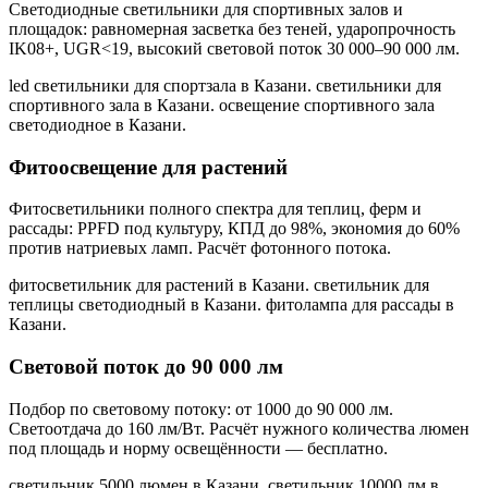
Светодиодные светильники для спортивных залов и
площадок: равномерная засветка без теней, ударопрочность
IK08+, UGR<19, высокий световой поток 30 000–90 000 лм.
led светильники для спортзала в Казани. светильники для
спортивного зала в Казани. освещение спортивного зала
светодиодное в Казани
.
Фитоосвещение для растений
Фитосветильники полного спектра для теплиц, ферм и
рассады: PPFD под культуру, КПД до 98%, экономия до 60%
против натриевых ламп. Расчёт фотонного потока.
фитосветильник для растений в Казани. светильник для
теплицы светодиодный в Казани. фитолампа для рассады в
Казани
.
Световой поток до 90 000 лм
Подбор по световому потоку: от 1000 до 90 000 лм.
Светоотдача до 160 лм/Вт. Расчёт нужного количества люмен
под площадь и норму освещённости — бесплатно.
светильник 5000 люмен в Казани. светильник 10000 лм в