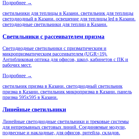
Подробнее →
светильники для теплицы в Казани. светильник для теплицы
светодиодный в Казани. освещение для теплицы led в Казани.
светодиодные светильники для теплиц в Казани
.
Светильники с рассеивателем призма
Светодиодные светильники с призматическим и
микропризматическим рассеивателем (UGR<19).
Антибликовая оптика для офисов, школ, кабинетов с ПК и
рабочих мест.
Подробнее →
светильник призма в Казани. светодиодный светильник
призма в Казани. светильник микропризма в Казани. панель
призма 595х595 в Казани
.
Линейные светильники
Линейные светодиодные светильники и трековые системы
для непрерывных световых линий. Соединяемые модули,
подвесные и накладные, для офисов, ритейла, складов.