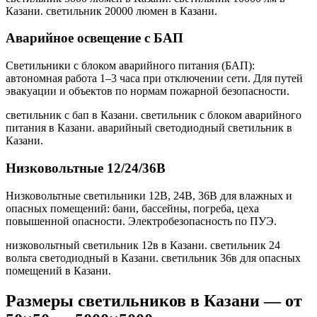
Казани. светильник 20000 люмен в Казани
.
Аварийное освещение с БАП
Светильники с блоком аварийного питания (БАП):
автономная работа 1–3 часа при отключении сети. Для путей
эвакуации и объектов по нормам пожарной безопасности.
светильник с бап в Казани. светильник с блоком аварийного
питания в Казани. аварийный светодиодный светильник в
Казани
.
Низковольтные 12/24/36В
Низковольтные светильники 12В, 24В, 36В для влажных и
опасных помещений: бани, бассейны, погреба, цеха
повышенной опасности. Электробезопасность по ПУЭ.
низковольтный светильник 12в в Казани. светильник 24
вольта светодиодный в Казани. светильник 36в для опасных
помещений в Казани
.
Размеры светильников
в Казани
— от