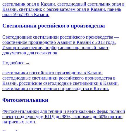
светильник опал в Казани. светодиодный светильник опал в
Казани. светильник с рассеивателем опал в Казани. панель
опал 595х595 в Казани
.
Светильники российского производства
Светодиодные светильники российского производства —
собственное производство Авалит в Казани с 2013 года.
Импортозамещение, подбор аналогов, полный пакет
документов для госзакупок.
Подробнее →
светильники российского производства в Казани.
светодиодные светильники российского производства в
Казани. российские светодиодные светильники в Казани.
светильники отечественного производства в Казани
.
Фитосветильники
Фитосветильники для теплиц и вертикальных ферм: полный
спектр под культуру, КПД до 98%, экономия до 60% против
натриевых ламп.