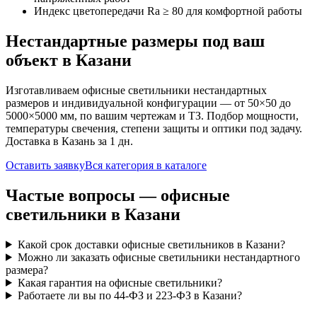
Индекс цветопередачи Ra ≥ 80 для комфортной работы
Нестандартные размеры под ваш
объект
в Казани
Изготавливаем
офисные
светильники нестандартных
размеров и индивидуальной конфигурации — от 50×50 до
5000×5000 мм, по вашим чертежам и ТЗ. Подбор мощности,
температуры свечения, степени защиты и оптики под задачу.
Доставка
в Казань
за
1
дн.
Оставить заявку
Вся категория в каталоге
Частые вопросы —
офисные
светильники
в Казани
Какой срок доставки офисные светильников в Казани?
Можно ли заказать офисные светильники нестандартного
размера?
Какая гарантия на офисные светильники?
Работаете ли вы по 44-ФЗ и 223-ФЗ в Казани?