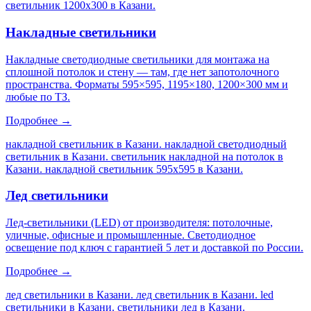
светильник 1200х300 в Казани
.
Накладные светильники
Накладные светодиодные светильники для монтажа на
сплошной потолок и стену — там, где нет запотолочного
пространства. Форматы 595×595, 1195×180, 1200×300 мм и
любые по ТЗ.
Подробнее →
накладной светильник в Казани. накладной светодиодный
светильник в Казани. светильник накладной на потолок в
Казани. накладной светильник 595х595 в Казани
.
Лед светильники
Лед-светильники (LED) от производителя: потолочные,
уличные, офисные и промышленные. Светодиодное
освещение под ключ с гарантией 5 лет и доставкой по России.
Подробнее →
лед светильники в Казани. лед светильник в Казани. led
светильники в Казани. светильники лед в Казани
.