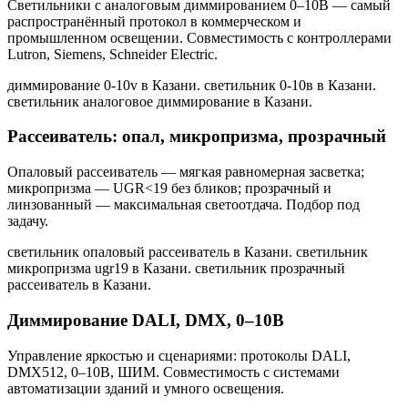
Светильники с аналоговым диммированием 0–10В — самый
распространённый протокол в коммерческом и
промышленном освещении. Совместимость с контроллерами
Lutron, Siemens, Schneider Electric.
диммирование 0-10v в Казани. светильник 0-10в в Казани.
светильник аналоговое диммирование в Казани
.
Рассеиватель: опал, микропризма, прозрачный
Опаловый рассеиватель — мягкая равномерная засветка;
микропризма — UGR<19 без бликов; прозрачный и
линзованный — максимальная светоотдача. Подбор под
задачу.
светильник опаловый рассеиватель в Казани. светильник
микропризма ugr19 в Казани. светильник прозрачный
рассеиватель в Казани
.
Диммирование DALI, DMX, 0–10В
Управление яркостью и сценариями: протоколы DALI,
DMX512, 0–10В, ШИМ. Совместимость с системами
автоматизации зданий и умного освещения.