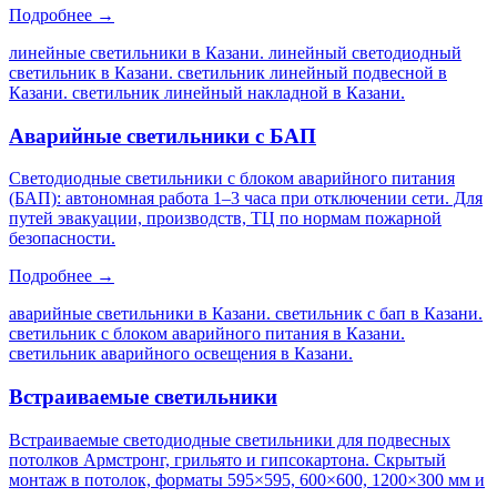
Подробнее →
линейные светильники в Казани. линейный светодиодный
светильник в Казани. светильник линейный подвесной в
Казани. светильник линейный накладной в Казани
.
Аварийные светильники с БАП
Светодиодные светильники с блоком аварийного питания
(БАП): автономная работа 1–3 часа при отключении сети. Для
путей эвакуации, производств, ТЦ по нормам пожарной
безопасности.
Подробнее →
аварийные светильники в Казани. светильник с бап в Казани.
светильник с блоком аварийного питания в Казани.
светильник аварийного освещения в Казани
.
Встраиваемые светильники
Встраиваемые светодиодные светильники для подвесных
потолков Армстронг, грильято и гипсокартона. Скрытый
монтаж в потолок, форматы 595×595, 600×600, 1200×300 мм и