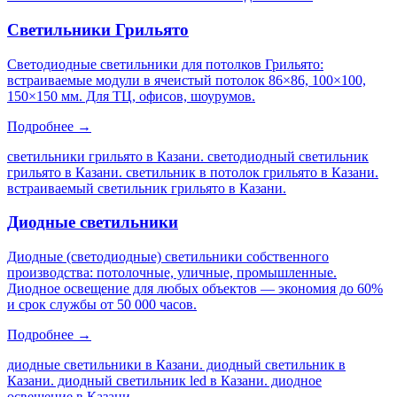
Светильники Грильято
Светодиодные светильники для потолков Грильято:
встраиваемые модули в ячеистый потолок 86×86, 100×100,
150×150 мм. Для ТЦ, офисов, шоурумов.
Подробнее →
светильники грильято в Казани. светодиодный светильник
грильято в Казани. светильник в потолок грильято в Казани.
встраиваемый светильник грильято в Казани
.
Диодные светильники
Диодные (светодиодные) светильники собственного
производства: потолочные, уличные, промышленные.
Диодное освещение для любых объектов — экономия до 60%
и срок службы от 50 000 часов.
Подробнее →
диодные светильники в Казани. диодный светильник в
Казани. диодный светильник led в Казани. диодное
освещение в Казани
.