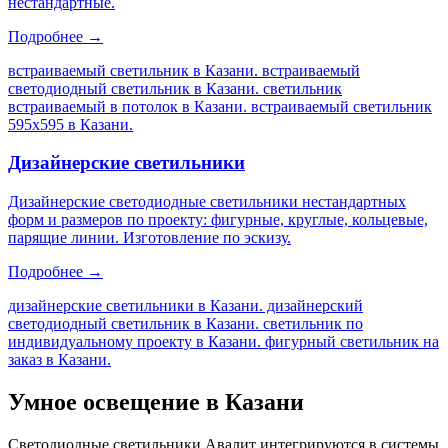
нестандартные.
Подробнее →
встраиваемый светильник в Казани. встраиваемый
светодиодный светильник в Казани. светильник
встраиваемый в потолок в Казани. встраиваемый светильник
595х595 в Казани
.
Дизайнерские светильники
Дизайнерские светодиодные светильники нестандартных
форм и размеров по проекту: фигурные, круглые, кольцевые,
парящие линии. Изготовление по эскизу.
Подробнее →
дизайнерские светильники в Казани. дизайнерский
светодиодный светильник в Казани. светильник по
индивидуальному проекту в Казани. фигурный светильник на
заказ в Казани
.
Умное освещение
в Казани
Светодиодные светильники Авалит интегрируются в системы