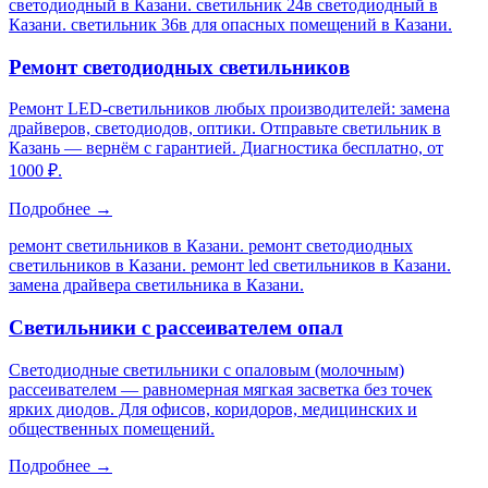
светодиодный в Казани. светильник 24в светодиодный в
Казани. светильник 36в для опасных помещений в Казани
.
Ремонт светодиодных светильников
Ремонт LED-светильников любых производителей: замена
драйверов, светодиодов, оптики. Отправьте светильник в
Казань — вернём с гарантией. Диагностика бесплатно, от
1000 ₽.
Подробнее →
ремонт светильников в Казани. ремонт светодиодных
светильников в Казани. ремонт led светильников в Казани.
замена драйвера светильника в Казани
.
Светильники с рассеивателем опал
Светодиодные светильники с опаловым (молочным)
рассеивателем — равномерная мягкая засветка без точек
ярких диодов. Для офисов, коридоров, медицинских и
общественных помещений.
Подробнее →