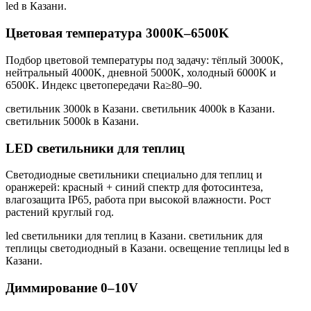
led в Казани
.
Цветовая температура 3000K–6500K
Подбор цветовой температуры под задачу: тёплый 3000K,
нейтральный 4000K, дневной 5000K, холодный 6000K и
6500K. Индекс цветопередачи Ra≥80–90.
светильник 3000k в Казани. светильник 4000k в Казани.
светильник 5000k в Казани
.
LED светильники для теплиц
Светодиодные светильники специально для теплиц и
оранжерей: красный + синий спектр для фотосинтеза,
влагозащита IP65, работа при высокой влажности. Рост
растений круглый год.
led светильники для теплиц в Казани. светильник для
теплицы светодиодный в Казани. освещение теплицы led в
Казани
.
Диммирование 0–10V