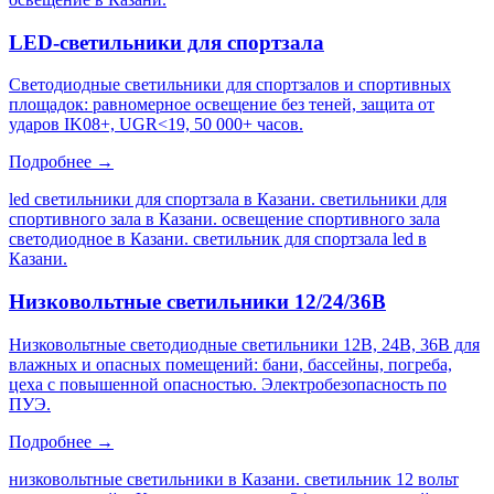
LED-светильники для спортзала
Светодиодные светильники для спортзалов и спортивных
площадок: равномерное освещение без теней, защита от
ударов IK08+, UGR<19, 50 000+ часов.
Подробнее →
led светильники для спортзала в Казани. светильники для
спортивного зала в Казани. освещение спортивного зала
светодиодное в Казани. светильник для спортзала led в
Казани
.
Низковольтные светильники 12/24/36В
Низковольтные светодиодные светильники 12В, 24В, 36В для
влажных и опасных помещений: бани, бассейны, погреба,
цеха с повышенной опасностью. Электробезопасность по
ПУЭ.
Подробнее →
низковольтные светильники в Казани. светильник 12 вольт