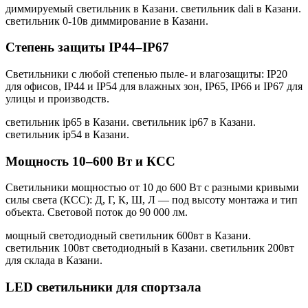
диммируемый светильник в Казани. светильник dali в Казани.
светильник 0-10в диммирование в Казани
.
Степень защиты IP44–IP67
Светильники с любой степенью пыле- и влагозащиты: IP20
для офисов, IP44 и IP54 для влажных зон, IP65, IP66 и IP67 для
улицы и производств.
светильник ip65 в Казани. светильник ip67 в Казани.
светильник ip54 в Казани
.
Мощность 10–600 Вт и КСС
Светильники мощностью от 10 до 600 Вт с разными кривыми
силы света (КСС): Д, Г, К, Ш, Л — под высоту монтажа и тип
объекта. Световой поток до 90 000 лм.
мощный светодиодный светильник 600вт в Казани.
светильник 100вт светодиодный в Казани. светильник 200вт
для склада в Казани
.
LED светильники для спортзала