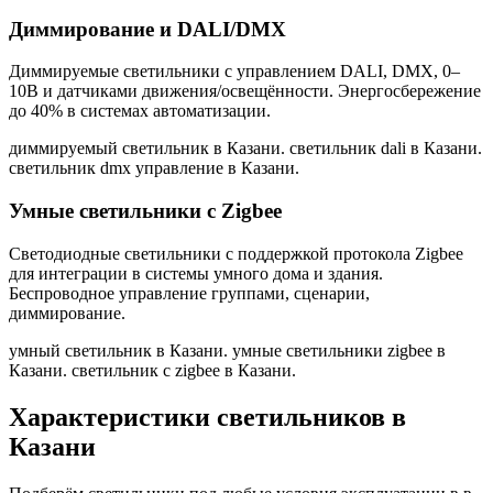
Диммирование и DALI/DMX
Диммируемые светильники с управлением DALI, DMX, 0–
10В и датчиками движения/освещённости. Энергосбережение
до 40% в системах автоматизации.
диммируемый светильник в Казани. светильник dali в Казани.
светильник dmx управление в Казани
.
Умные светильники с Zigbee
Светодиодные светильники с поддержкой протокола Zigbee
для интеграции в системы умного дома и здания.
Беспроводное управление группами, сценарии,
диммирование.
умный светильник в Казани. умные светильники zigbee в
Казани. светильник с zigbee в Казани
.
Характеристики светильников
в
Казани