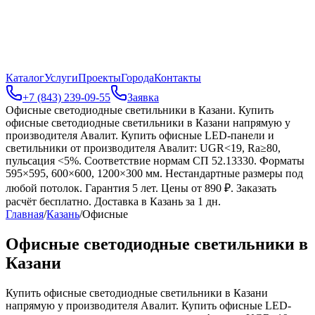
Каталог
Услуги
Проекты
Города
Контакты
+7 (843) 239-09-55
Заявка
Офисные светодиодные светильники в Казани
.
Купить
офисные светодиодные светильники в Казани напрямую у
производителя Авалит. Купить офисные LED-панели и
светильники от производителя Авалит: UGR<19, Ra≥80,
пульсация <5%. Соответствие нормам СП 52.13330. Форматы
595×595, 600×600, 1200×300 мм. Нестандартные размеры под
любой потолок. Гарантия 5 лет. Цены от 890 ₽. Заказать
расчёт бесплатно. Доставка в Казань за 1 дн.
Главная
/
Казань
/
Офисные
Офисные светодиодные светильники в
Казани
Купить офисные светодиодные светильники в Казани
напрямую у производителя Авалит. Купить офисные LED-