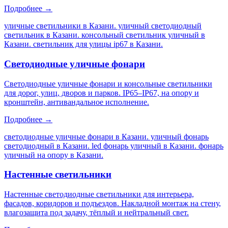
Подробнее →
уличные светильники в Казани. уличный светодиодный
светильник в Казани. консольный светильник уличный в
Казани. светильник для улицы ip67 в Казани
.
Светодиодные уличные фонари
Светодиодные уличные фонари и консольные светильники
для дорог, улиц, дворов и парков. IP65–IP67, на опору и
кронштейн, антивандальное исполнение.
Подробнее →
светодиодные уличные фонари в Казани. уличный фонарь
светодиодный в Казани. led фонарь уличный в Казани. фонарь
уличный на опору в Казани
.
Настенные светильники
Настенные светодиодные светильники для интерьера,
фасадов, коридоров и подъездов. Накладной монтаж на стену,
влагозащита под задачу, тёплый и нейтральный свет.