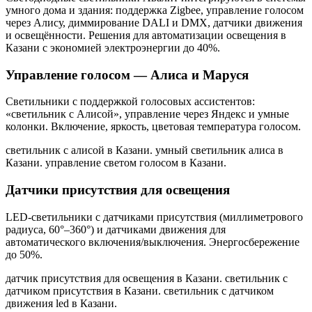
умного дома и здания: поддержка Zigbee, управление голосом
через Алису, диммирование DALI и DMX, датчики движения
и освещённости. Решения для автоматизации освещения
в
Казани
с экономией электроэнергии до 40%.
Управление голосом — Алиса и Маруся
Светильники с поддержкой голосовых ассистентов:
«светильник с Алисой», управление через Яндекс и умные
колонки. Включение, яркость, цветовая температура голосом.
светильник с алисой в Казани. умный светильник алиса в
Казани. управление светом голосом в Казани
.
Датчики присутствия для освещения
LED-светильники с датчиками присутствия (миллиметрового
радиуса, 60°–360°) и датчиками движения для
автоматического включения/выключения. Энергосбережение
до 50%.
датчик присутствия для освещения в Казани. светильник с
датчиком присутствия в Казани. светильник с датчиком
движения led в Казани
.