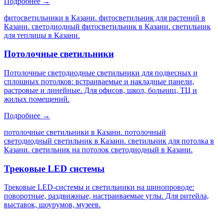
Подробнее →
фитосветильники в Казани. фитосветильник для растений в
Казани. светодиодный фитосветильник в Казани. светильник
для теплицы в Казани
.
Потолочные светильники
Потолочные светодиодные светильники для подвесных и
сплошных потолков: встраиваемые и накладные панели,
растровые и линейные. Для офисов, школ, больниц, ТЦ и
жилых помещений.
Подробнее →
потолочные светильники в Казани. потолочный
светодиодный светильник в Казани. светильник для потолка в
Казани. светильник на потолок светодиодный в Казани
.
Трековые LED системы
Трековые LED-системы и светильники на шинопроводе:
поворотные, раздвижные, настраиваемые углы. Для ритейла,
выставок, шоурумов, музеев.