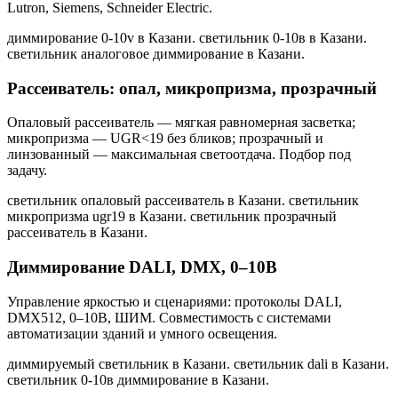
Lutron, Siemens, Schneider Electric.
диммирование 0-10v в Казани. светильник 0-10в в Казани.
светильник аналоговое диммирование в Казани
.
Рассеиватель: опал, микропризма, прозрачный
Опаловый рассеиватель — мягкая равномерная засветка;
микропризма — UGR<19 без бликов; прозрачный и
линзованный — максимальная светоотдача. Подбор под
задачу.
светильник опаловый рассеиватель в Казани. светильник
микропризма ugr19 в Казани. светильник прозрачный
рассеиватель в Казани
.
Диммирование DALI, DMX, 0–10В
Управление яркостью и сценариями: протоколы DALI,
DMX512, 0–10В, ШИМ. Совместимость с системами
автоматизации зданий и умного освещения.
диммируемый светильник в Казани. светильник dali в Казани.
светильник 0-10в диммирование в Казани
.