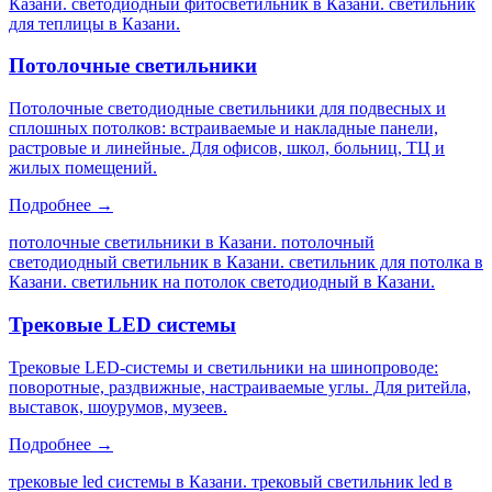
Казани. светодиодный фитосветильник в Казани. светильник
для теплицы в Казани
.
Потолочные светильники
Потолочные светодиодные светильники для подвесных и
сплошных потолков: встраиваемые и накладные панели,
растровые и линейные. Для офисов, школ, больниц, ТЦ и
жилых помещений.
Подробнее →
потолочные светильники в Казани. потолочный
светодиодный светильник в Казани. светильник для потолка в
Казани. светильник на потолок светодиодный в Казани
.
Трековые LED системы
Трековые LED-системы и светильники на шинопроводе:
поворотные, раздвижные, настраиваемые углы. Для ритейла,
выставок, шоурумов, музеев.
Подробнее →
трековые led системы в Казани. трековый светильник led в