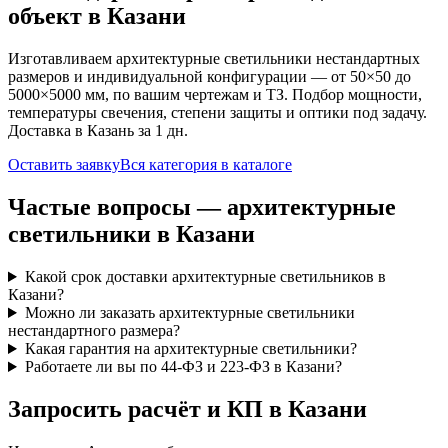
объект
в Казани
Изготавливаем
архитектурные
светильники нестандартных
размеров и индивидуальной конфигурации — от 50×50 до
5000×5000 мм, по вашим чертежам и ТЗ. Подбор мощности,
температуры свечения, степени защиты и оптики под задачу.
Доставка
в Казань
за
1
дн.
Оставить заявку
Вся категория в каталоге
Частые вопросы —
архитектурные
светильники
в Казани
Какой срок доставки архитектурные светильников в
Казани?
Можно ли заказать архитектурные светильники
нестандартного размера?
Какая гарантия на архитектурные светильники?
Работаете ли вы по 44-ФЗ и 223-ФЗ в Казани?
Запросить расчёт и КП
в Казани