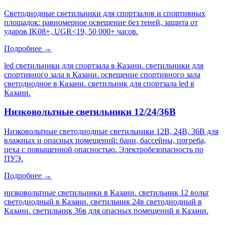
Светодиодные светильники для спортзалов и спортивных
площадок: равномерное освещение без теней, защита от
ударов IK08+, UGR<19, 50 000+ часов.
Подробнее →
led светильники для спортзала в Казани. светильники для
спортивного зала в Казани. освещение спортивного зала
светодиодное в Казани. светильник для спортзала led в
Казани
.
Низковольтные светильники 12/24/36В
Низковольтные светодиодные светильники 12В, 24В, 36В для
влажных и опасных помещений: бани, бассейны, погреба,
цеха с повышенной опасностью. Электробезопасность по
ПУЭ.
Подробнее →
низковольтные светильники в Казани. светильник 12 вольт
светодиодный в Казани. светильник 24в светодиодный в
Казани. светильник 36в для опасных помещений в Казани
.