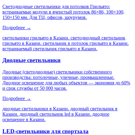
Светодиодные светильники для потолков Грильято:
встраиваемые модули в ячеистый потолок 86×86, 100×100,
150×150 мм. Для ТЦ, офисов, шоурумов.
Подробнее →
светильники грильято в Казани. светодиодный светильник
грильято в Казани. светильник в потолок грильято в Казани.
встраиваемый светильник грильято в Казани
.
Диодные светильники
Диодные (светодиодные) светильники собственного
производства: потолочные, уличные, промышленные.
Диодное освещение для любых объектов — экономия до 60%
и срок службы от 50 000 часов.
Подробнее →
диодные светильники в Казани. диодный светильник в
Казани. диодный светильник led в Казани. диодное
освещение в Казани
.
LED-светильники для спортзала