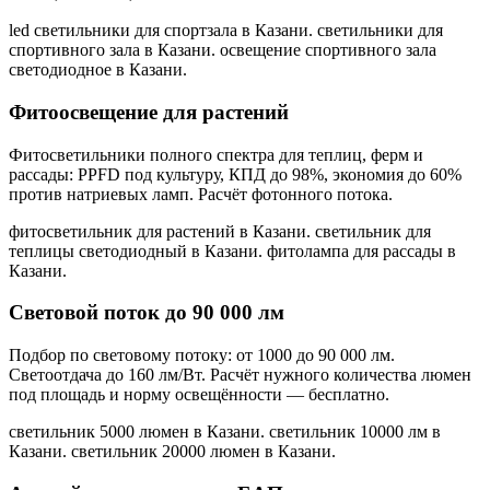
led светильники для спортзала в Казани. светильники для
спортивного зала в Казани. освещение спортивного зала
светодиодное в Казани
.
Фитоосвещение для растений
Фитосветильники полного спектра для теплиц, ферм и
рассады: PPFD под культуру, КПД до 98%, экономия до 60%
против натриевых ламп. Расчёт фотонного потока.
фитосветильник для растений в Казани. светильник для
теплицы светодиодный в Казани. фитолампа для рассады в
Казани
.
Световой поток до 90 000 лм
Подбор по световому потоку: от 1000 до 90 000 лм.
Светоотдача до 160 лм/Вт. Расчёт нужного количества люмен
под площадь и норму освещённости — бесплатно.
светильник 5000 люмен в Казани. светильник 10000 лм в
Казани. светильник 20000 люмен в Казани
.