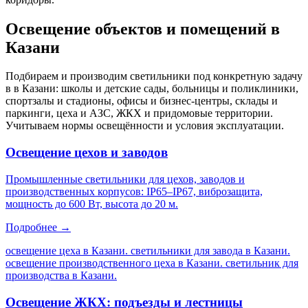
Освещение объектов и помещений
в
Казани
Подбираем и производим светильники под конкретную задачу
в
в Казани
: школы и детские сады, больницы и поликлиники,
спортзалы и стадионы, офисы и бизнес-центры, склады и
паркинги, цеха и АЗС, ЖКХ и придомовые территории.
Учитываем нормы освещённости и условия эксплуатации.
Освещение цехов и заводов
Промышленные светильники для цехов, заводов и
производственных корпусов: IP65–IP67, виброзащита,
мощность до 600 Вт, высота до 20 м.
Подробнее →
освещение цеха в Казани. светильники для завода в Казани.
освещение производственного цеха в Казани. светильник для
производства в Казани
.
Освещение ЖКХ: подъезды и лестницы