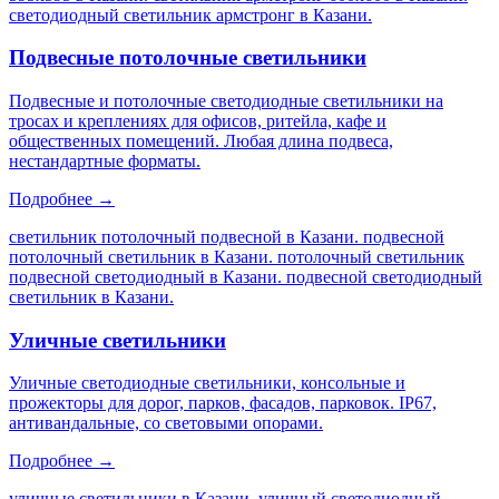
светодиодный светильник армстронг в Казани
.
Подвесные потолочные светильники
Подвесные и потолочные светодиодные светильники на
тросах и креплениях для офисов, ритейла, кафе и
общественных помещений. Любая длина подвеса,
нестандартные форматы.
Подробнее →
светильник потолочный подвесной в Казани. подвесной
потолочный светильник в Казани. потолочный светильник
подвесной светодиодный в Казани. подвесной светодиодный
светильник в Казани
.
Уличные светильники
Уличные светодиодные светильники, консольные и
прожекторы для дорог, парков, фасадов, парковок. IP67,
антивандальные, со световыми опорами.
Подробнее →
уличные светильники в Казани. уличный светодиодный