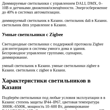
Диммируемые светильники с управлением DALI, DMX, 0–
10В и датчиками движения/освещённости. Энергосбережение
до 40% в системах автоматизации.
диммируемый светильник в Казани. светильник dali в Казани.
светильник dmx управление в Казани
.
Умные светильники с Zigbee
Светодиодные светильники с поддержкой протокола Zigbee
для интеграции в системы умного дома и здания.
Беспроводное управление группами, сценарии,
диммирование.
умный светильник в Казани. умные светильники zigbee в
Казани. светильник с zigbee в Казани
.
Характеристики светильников
в
Казани
Подберём светильники под любые условия эксплуатации в
в
Казани
: степень защиты IP44–IP67, цветовая температура
3000K–6500K, мощность 10–600 Вт, диммирование