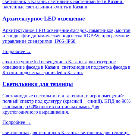
светильник в Казани. светильник настенный led в Казани.
настенные светильники купить в Казани
.
Архитектурное LED освещение
Архитектурное LED-освещение фасадов, памятников, мостов
и ландшафта: динамическая подсветка RGB/W, программное
управление сценариями, IP66–IP68.
Подробнее →
архитектурное led освещение в Казани. архитектурное
освещение фасада в Казани. светодиодная подсветка фасада в
Казани. подсветка здания led в Казани
.
Светильники для теплицы
Светодиодные светильники для теплиц и агропомещений:
полный спектр под культуру (красный + синий), КПД до 98%,
экономия до 60% против натриевых ламп. Для
круглогодичного выращивания.
Подробнее →
светильники для теплицы в Казани. светильник для теплицы