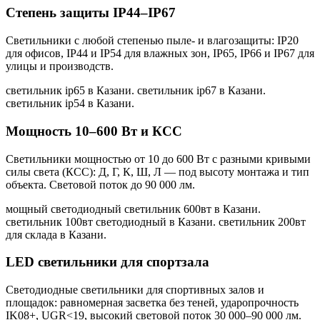
Степень защиты IP44–IP67
Светильники с любой степенью пыле- и влагозащиты: IP20
для офисов, IP44 и IP54 для влажных зон, IP65, IP66 и IP67 для
улицы и производств.
светильник ip65 в Казани. светильник ip67 в Казани.
светильник ip54 в Казани
.
Мощность 10–600 Вт и КСС
Светильники мощностью от 10 до 600 Вт с разными кривыми
силы света (КСС): Д, Г, К, Ш, Л — под высоту монтажа и тип
объекта. Световой поток до 90 000 лм.
мощный светодиодный светильник 600вт в Казани.
светильник 100вт светодиодный в Казани. светильник 200вт
для склада в Казани
.
LED светильники для спортзала
Светодиодные светильники для спортивных залов и
площадок: равномерная засветка без теней, ударопрочность
IK08+, UGR<19, высокий световой поток 30 000–90 000 лм.