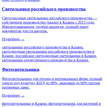
Светильники российского производства
Светодиодные светильники российского производства —
собственное производство Авалит в Казани с 2013 года.
Импортозамещение, подбор аналогов, полный пакет
документов для госзакупок.
Подробнее →
светильники российского производства в Казани.
светодиодные светильники российского производства в
Казани. российские светодиодные светильники в Казани.
светильники отечественного производства в Казани
.
Фитосветильники
Фитосветильники для теплиц и вертикальных ферм: полный
спектр под культуру, КПД до 98%, экономия до 60% против
натриевых ламп.
Подробнее →
фитосветильники в Казани. фитосветильник для растений в