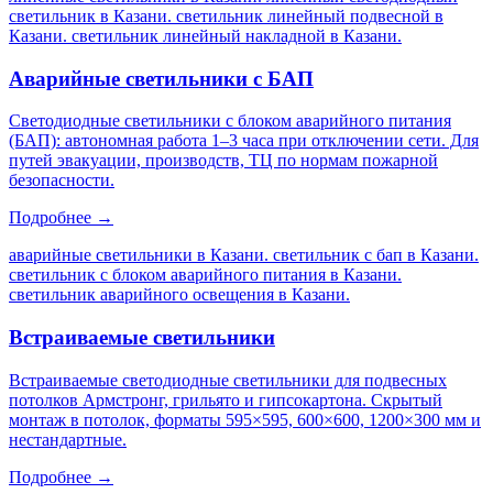
светильник в Казани. светильник линейный подвесной в
Казани. светильник линейный накладной в Казани
.
Аварийные светильники с БАП
Светодиодные светильники с блоком аварийного питания
(БАП): автономная работа 1–3 часа при отключении сети. Для
путей эвакуации, производств, ТЦ по нормам пожарной
безопасности.
Подробнее →
аварийные светильники в Казани. светильник с бап в Казани.
светильник с блоком аварийного питания в Казани.
светильник аварийного освещения в Казани
.
Встраиваемые светильники
Встраиваемые светодиодные светильники для подвесных
потолков Армстронг, грильято и гипсокартона. Скрытый
монтаж в потолок, форматы 595×595, 600×600, 1200×300 мм и
нестандартные.
Подробнее →