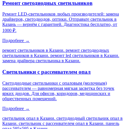
Ремонт светодиодных светильников
Ремонт LED-светильников любых производителей: замена
драйверов, светодиодов, оптики. Отправьте светильник в
Казань — вернём с гарантией. Диагностика бесплатно, от
1000 ₽.
Подробнее →
ремонт светильников в Казани. ремонт светодиодных
светильников в Казани. ремонт led светильников в Казани.
замена драйвера светильника в Казани
.
Светильники с рассеивателем опал
Светодиодные светильники с опаловым (молочным)
рассеивателем — равномерная мягкая засветка без точек
ярких диодов. Для офисов, коридоров, медицинских и
общественных помещений.
Подробнее →
светильник опал в Казани. светодиодный светильник опал в
Казани. светильник с рассеивателем опал в Казани. панель
опал 595х595 в Казани
.