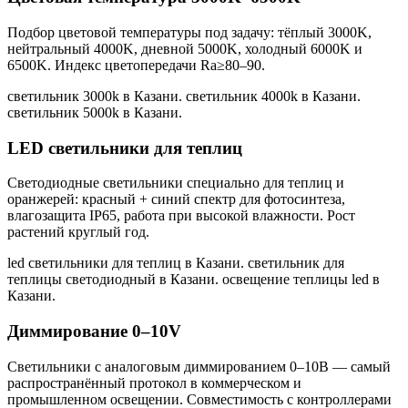
Подбор цветовой температуры под задачу: тёплый 3000K,
нейтральный 4000K, дневной 5000K, холодный 6000K и
6500K. Индекс цветопередачи Ra≥80–90.
светильник 3000k в Казани. светильник 4000k в Казани.
светильник 5000k в Казани
.
LED светильники для теплиц
Светодиодные светильники специально для теплиц и
оранжерей: красный + синий спектр для фотосинтеза,
влагозащита IP65, работа при высокой влажности. Рост
растений круглый год.
led светильники для теплиц в Казани. светильник для
теплицы светодиодный в Казани. освещение теплицы led в
Казани
.
Диммирование 0–10V
Светильники с аналоговым диммированием 0–10В — самый
распространённый протокол в коммерческом и
промышленном освещении. Совместимость с контроллерами