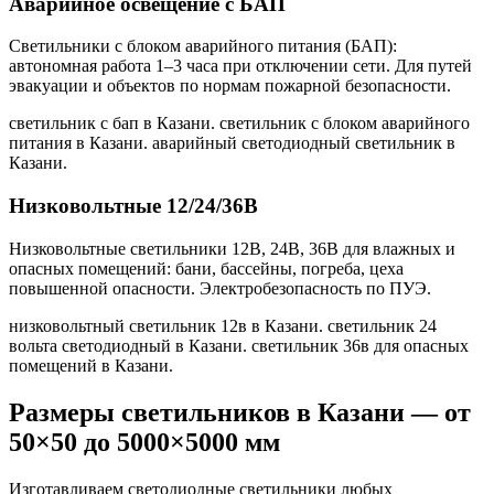
Аварийное освещение с БАП
Светильники с блоком аварийного питания (БАП):
автономная работа 1–3 часа при отключении сети. Для путей
эвакуации и объектов по нормам пожарной безопасности.
светильник с бап в Казани. светильник с блоком аварийного
питания в Казани. аварийный светодиодный светильник в
Казани
.
Низковольтные 12/24/36В
Низковольтные светильники 12В, 24В, 36В для влажных и
опасных помещений: бани, бассейны, погреба, цеха
повышенной опасности. Электробезопасность по ПУЭ.
низковольтный светильник 12в в Казани. светильник 24
вольта светодиодный в Казани. светильник 36в для опасных
помещений в Казани
.
Размеры светильников
в Казани
— от
50×50 до 5000×5000 мм
Изготавливаем светодиодные светильники любых