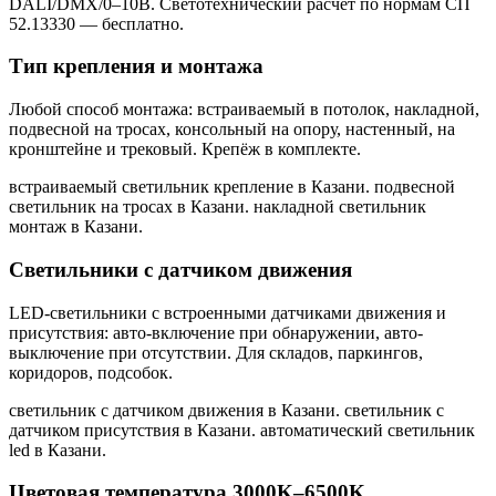
DALI/DMX/0–10В. Светотехнический расчёт по нормам СП
52.13330 — бесплатно.
Тип крепления и монтажа
Любой способ монтажа: встраиваемый в потолок, накладной,
подвесной на тросах, консольный на опору, настенный, на
кронштейне и трековый. Крепёж в комплекте.
встраиваемый светильник крепление в Казани. подвесной
светильник на тросах в Казани. накладной светильник
монтаж в Казани
.
Светильники с датчиком движения
LED-светильники с встроенными датчиками движения и
присутствия: авто-включение при обнаружении, авто-
выключение при отсутствии. Для складов, паркингов,
коридоров, подсобок.
светильник с датчиком движения в Казани. светильник с
датчиком присутствия в Казани. автоматический светильник
led в Казани
.
Цветовая температура 3000K–6500K