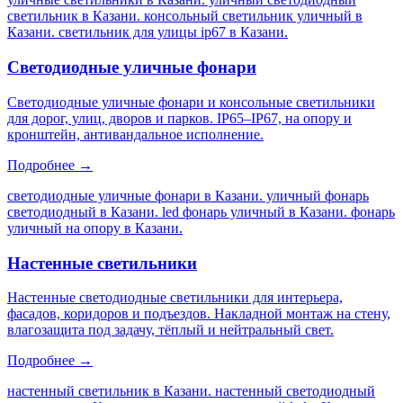
светильник в Казани. консольный светильник уличный в
Казани. светильник для улицы ip67 в Казани
.
Светодиодные уличные фонари
Светодиодные уличные фонари и консольные светильники
для дорог, улиц, дворов и парков. IP65–IP67, на опору и
кронштейн, антивандальное исполнение.
Подробнее →
светодиодные уличные фонари в Казани. уличный фонарь
светодиодный в Казани. led фонарь уличный в Казани. фонарь
уличный на опору в Казани
.
Настенные светильники
Настенные светодиодные светильники для интерьера,
фасадов, коридоров и подъездов. Накладной монтаж на стену,
влагозащита под задачу, тёплый и нейтральный свет.
Подробнее →
настенный светильник в Казани. настенный светодиодный