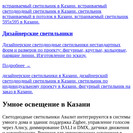
встраиваемый светильник в Казани. встраиваемый
светодиодный светильник в Казани. светильник
встраиваемый в потолок в Казани. встраиваемый светильник
595х595 в Казани
.
Дизайнерские светильники
Дизайнерские светодиодные светильники нестандартных
форм и размеров по проекту: фигурные, круглые, кольцевые,
парящие линии. Изготовление по эскизу.
Подробнее →
дизайнерские светильники в Казани. дизайнерский
светодиодный светильник в Казани. светильник по
индивидуальному проекту в Казани. фигурный светильник на
заказ в Казани
.
Умное освещение
в Казани
Светодиодные светильники Авалит интегрируются в системы
умного дома и здания: поддержка Zigbee, управление голосом
через Алису, диммирование DALI и DMX, датчики движения
и освещённости. Решения для автоматизации освещения
в