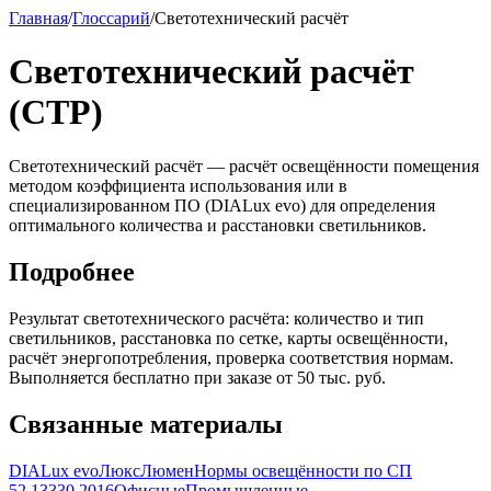
Главная
/
Глоссарий
/
Светотехнический расчёт
Светотехнический расчёт
(СТР)
Светотехнический расчёт — расчёт освещённости помещения
методом коэффициента использования или в
специализированном ПО (DIALux evo) для определения
оптимального количества и расстановки светильников.
Подробнее
Результат светотехнического расчёта: количество и тип
светильников, расстановка по сетке, карты освещённости,
расчёт энергопотребления, проверка соответствия нормам.
Выполняется бесплатно при заказе от 50 тыс. руб.
Связанные материалы
DIALux evo
Люкс
Люмен
Нормы освещённости по СП
52.13330.2016
Офисные
Промышленные