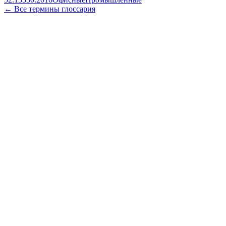
← Все термины глоссария